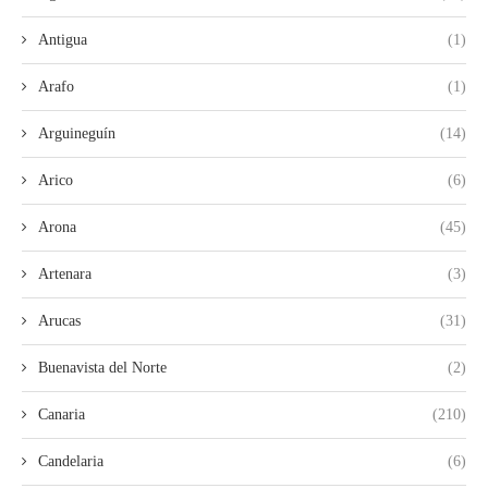
Antigua
(1)
Arafo
(1)
Arguineguín
(14)
Arico
(6)
Arona
(45)
Artenara
(3)
Arucas
(31)
Buenavista del Norte
(2)
Canaria
(210)
Candelaria
(6)