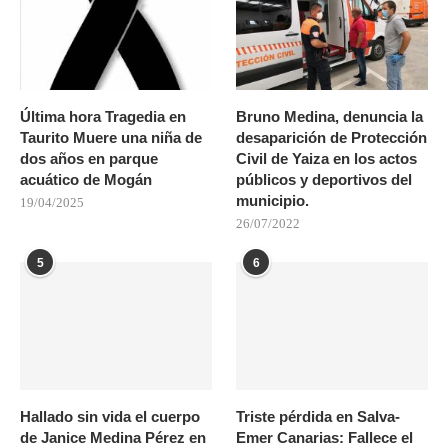
Última hora Tragedia en
Bruno Medina, denuncia la
Taurito Muere una niña de
desaparición de Protección
dos años en parque
Civil de Yaiza en los actos
acuático de Mogán
públicos y deportivos del
municipio.
19/04/2025
26/07/2022
5
6
Hallado sin vida el cuerpo
Triste pérdida en Salva-
de Janice Medina Pérez en
Emer Canarias: Fallece el