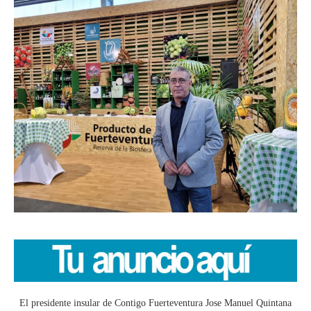
El presidente insular de Contigo Fuerteventura Jose Manuel Quintana