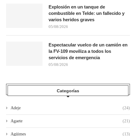
Explosión en un tanque de
combustible en Telde: un fallecido y
varios heridos graves
05/08/2026
Espectacular vuelco de un camión en
la FV-109 moviliza a todos los
servicios de emergencia
05/08/2026
Categorías
Adeje
(24)
Agaete
(21)
Agüimes
(13)