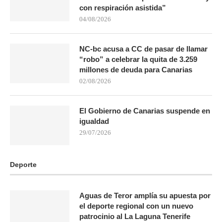
con respiración asistida”
04/08/2026
NC-bc acusa a CC de pasar de llamar
“robo” a celebrar la quita de 3.259
millones de deuda para Canarias
02/08/2026
El Gobierno de Canarias suspende en
igualdad
29/07/2026
Deporte
Aguas de Teror amplía su apuesta por
el deporte regional con un nuevo
patrocinio al La Laguna Tenerife