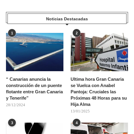
Noticias Destacadas
1
2
“ Canarias anuncia la
Ultima hora Gran Canaria
construcción de un puente
se Vuelca con Anabel
flotante entre Gran Canaria
Pantoja: Cruciales las
y Tenerife”
Próximas 48 Horas para su
Hija Alma
28/12/2024
13/01/2025
3
4