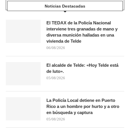
Noticias Destacadas
El TEDAX de la Policía Nacional
interviene tres granadas de mano y
diversa munición halladas en una
vivienda de Telde
06/08/2026
El alcalde de Telde: «Hoy Telde está
de luto».
05/08/2026
La Policía Local detiene en Puerto
Rico a un hombre por hurto y a otro
en búsqueda y captura
05/08/2026