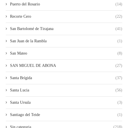
Puerto del Rosario
(14)
Recorte Cero
(22)
San Bartolomé de Tirajana
(41)
San Juan de la Rambla
(1)
San Mateo
(8)
SAN MIGUEL DE ABONA
(27)
Santa Brígida
(37)
Santa Lucia
(56)
Santa Ursula
(3)
Santiago del Teide
(1)
Sin categoria
(218)