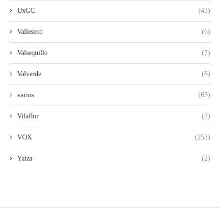
UxGC
(43)
Valleseco
(6)
Valsequillo
(7)
Valverde
(8)
varios
(63)
Vilaflor
(2)
VOX
(253)
Yaiza
(2)