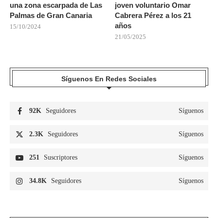
una zona escarpada de Las
joven voluntario Omar
Palmas de Gran Canaria
Cabrera Pérez a los 21
años
15/10/2024
21/05/2025
Síguenos En Redes Sociales
92K
Seguidores
Síguenos
2.3K
Seguidores
Síguenos
251
Suscriptores
Síguenos
34.8K
Seguidores
Síguenos