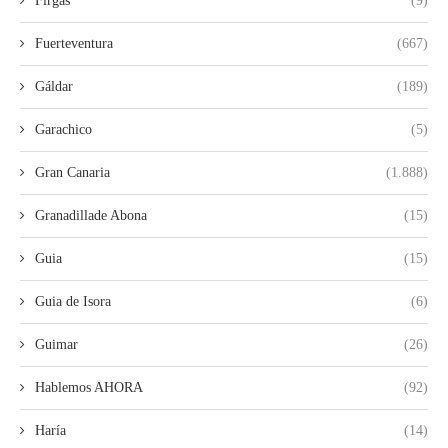
Firgas
(9)
Fuerteventura
(667)
Gáldar
(189)
Garachico
(5)
Gran Canaria
(1.888)
Granadillade Abona
(15)
Guia
(15)
Guia de Isora
(6)
Guimar
(26)
Hablemos AHORA
(92)
Haría
(14)