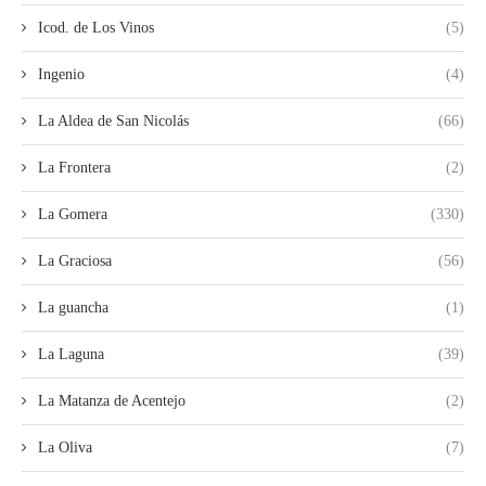
Icod. de Los Vinos
(5)
Ingenio
(4)
La Aldea de San Nicolás
(66)
La Frontera
(2)
La Gomera
(330)
La Graciosa
(56)
La guancha
(1)
La Laguna
(39)
La Matanza de Acentejo
(2)
La Oliva
(7)