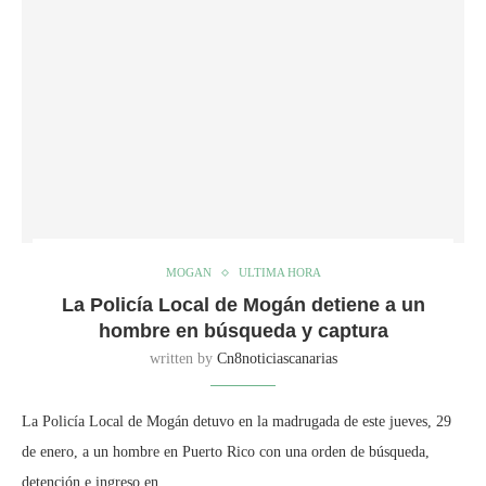
MOGAN
ULTIMA HORA
La Policía Local de Mogán detiene a un
hombre en búsqueda y captura
written by
Cn8noticiascanarias
La Policía Local de Mogán detuvo en la madrugada de este jueves, 29
de enero, a un hombre en Puerto Rico con una orden de búsqueda,
detención e ingreso en …