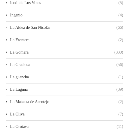
Icod. de Los Vinos
(5)
Ingenio
(4)
La Aldea de San Nicolás
(66)
La Frontera
(2)
La Gomera
(330)
La Graciosa
(56)
La guancha
(1)
La Laguna
(39)
La Matanza de Acentejo
(2)
La Oliva
(7)
La Orotava
(11)