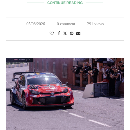
CONTINUE READING
05/08/2026
0 comment
291 views