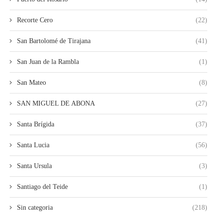
Recorte Cero
(22)
San Bartolomé de Tirajana
(41)
San Juan de la Rambla
(1)
San Mateo
(8)
SAN MIGUEL DE ABONA
(27)
Santa Brígida
(37)
Santa Lucia
(56)
Santa Ursula
(3)
Santiago del Teide
(1)
Sin categoria
(218)