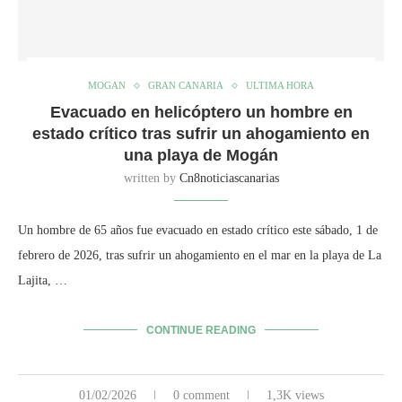
MOGAN
GRAN CANARIA
ULTIMA HORA
Evacuado en helicóptero un hombre en
estado crítico tras sufrir un ahogamiento en
una playa de Mogán
written by
Cn8noticiascanarias
Un hombre de 65 años fue evacuado en estado crítico este sábado, 1 de
febrero de 2026, tras sufrir un ahogamiento en el mar en la playa de La
Lajita, …
CONTINUE READING
01/02/2026
0 comment
1,3K views