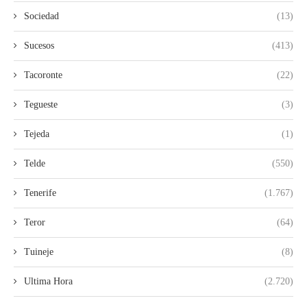
Sociedad
(13)
Sucesos
(413)
Tacoronte
(22)
Tegueste
(3)
Tejeda
(1)
Telde
(550)
Tenerife
(1.767)
Teror
(64)
Tuineje
(8)
Ultima Hora
(2.720)