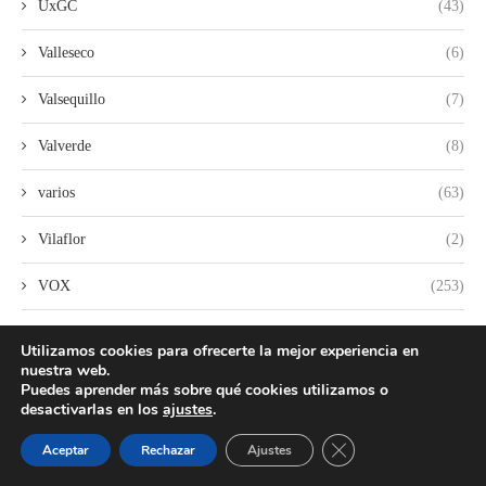
UxGC
(43)
Valleseco
(6)
Valsequillo
(7)
Valverde
(8)
varios
(63)
Vilaflor
(2)
VOX
(253)
Yaiza
(2)
Utilizamos cookies para ofrecerte la mejor experiencia en
nuestra web.
Puedes aprender más sobre qué cookies utilizamos o
desactivarlas en los
ajustes
.
CERRAR EL BANNER
Aceptar
Rechazar
Ajustes