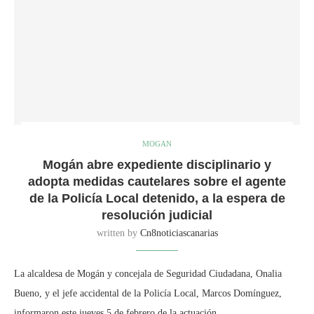
MOGAN
Mogán abre expediente disciplinario y
adopta medidas cautelares sobre el agente
de la Policía Local detenido, a la espera de
resolución judicial
written by
Cn8noticiascanarias
La alcaldesa de Mogán y concejala de Seguridad Ciudadana, Onalia
Bueno, y el jefe accidental de la Policía Local, Marcos Domínguez,
informaron este jueves 5 de febrero de la actuación …