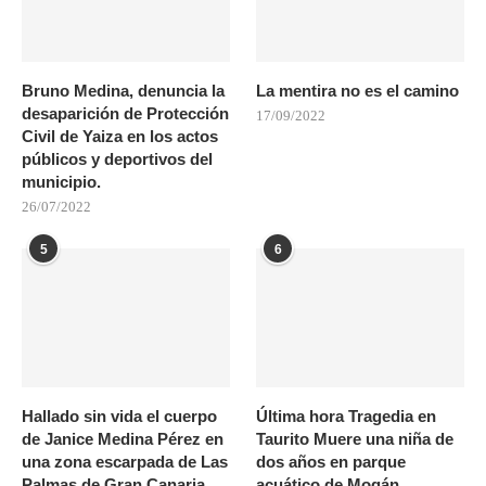
Bruno Medina, denuncia la
La mentira no es el camino
desaparición de Protección
17/09/2022
Civil de Yaiza en los actos
públicos y deportivos del
municipio.
26/07/2022
5
6
Hallado sin vida el cuerpo
Última hora Tragedia en
de Janice Medina Pérez en
Taurito Muere una niña de
una zona escarpada de Las
dos años en parque
Palmas de Gran Canaria
acuático de Mogán