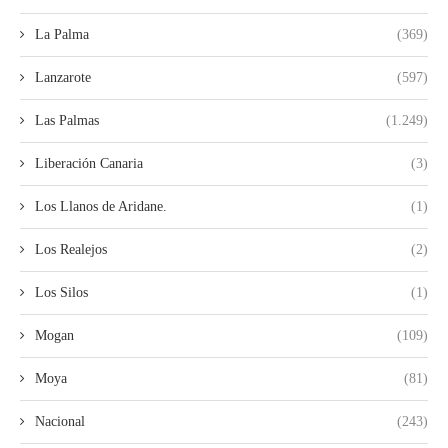
La Palma
(369)
Lanzarote
(597)
Las Palmas
(1.249)
Liberación Canaria
(3)
Los Llanos de Aridane.
(1)
Los Realejos
(2)
Los Silos
(1)
Mogan
(109)
Moya
(81)
Nacional
(243)