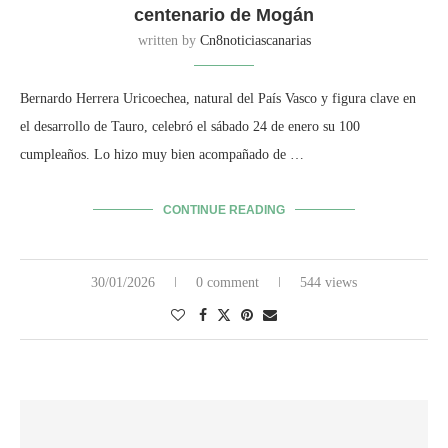
centenario de Mogán
written by
Cn8noticiascanarias
Bernardo Herrera Uricoechea, natural del País Vasco y figura clave en
el desarrollo de Tauro, celebró el sábado 24 de enero su 100
cumpleaños. Lo hizo muy bien acompañado de …
CONTINUE READING
30/01/2026
0 comment
544 views