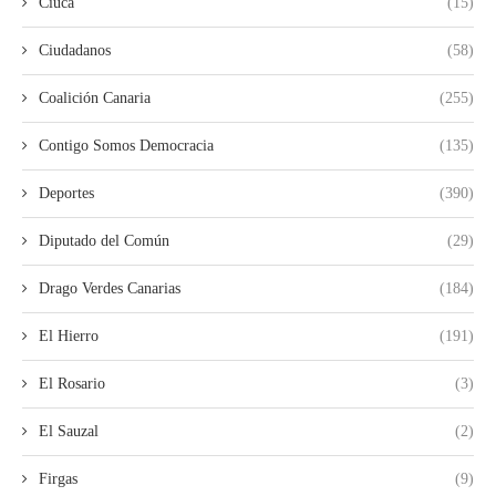
Ciuca
(15)
Ciudadanos
(58)
Coalición Canaria
(255)
Contigo Somos Democracia
(135)
Deportes
(390)
Diputado del Común
(29)
Drago Verdes Canarias
(184)
El Hierro
(191)
El Rosario
(3)
El Sauzal
(2)
Firgas
(9)