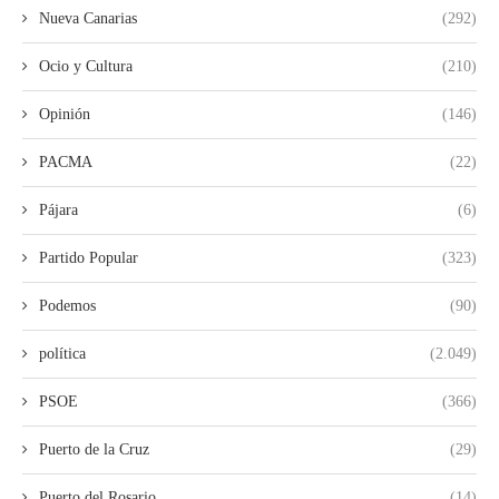
Nueva Canarias
(292)
Ocio y Cultura
(210)
Opinión
(146)
PACMA
(22)
Pájara
(6)
Partido Popular
(323)
Podemos
(90)
política
(2.049)
PSOE
(366)
Puerto de la Cruz
(29)
Puerto del Rosario
(14)