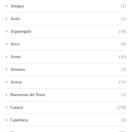
Antigua
(1)
Arafo
(1)
Arguineguín
(14)
Arico
(6)
Arona
(45)
Artenara
(3)
Arucas
(31)
Buenavista del Norte
(2)
Canaria
(210)
Candelaria
(6)