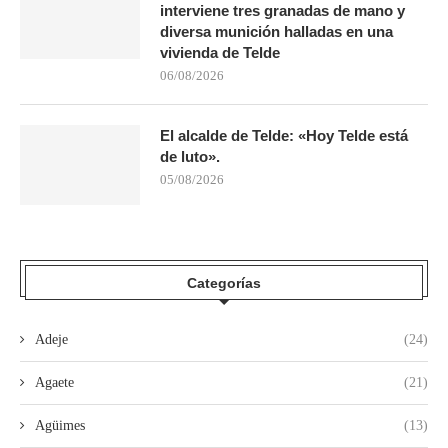
interviene tres granadas de mano y
diversa munición halladas en una
vivienda de Telde
06/08/2026
El alcalde de Telde: «Hoy Telde está
de luto».
05/08/2026
Categorías
Adeje
(24)
Agaete
(21)
Agüimes
(13)