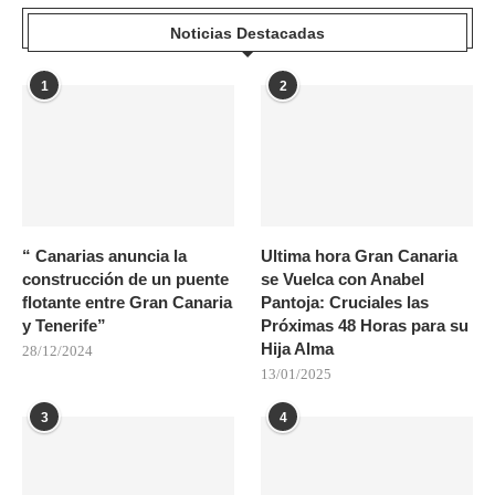
Noticias Destacadas
1
2
“ Canarias anuncia la
Ultima hora Gran Canaria
construcción de un puente
se Vuelca con Anabel
flotante entre Gran Canaria
Pantoja: Cruciales las
y Tenerife”
Próximas 48 Horas para su
Hija Alma
28/12/2024
13/01/2025
3
4