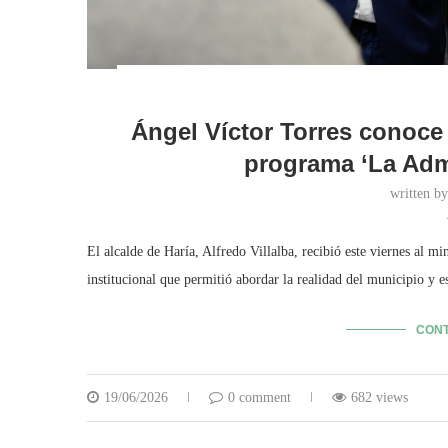
Ángel Víctor Torres conoce 
programa ‘La Admi
written b
El alcalde de Haría, Alfredo Villalba, recibió este viernes al min
institucional que permitió abordar la realidad del municipio y 
CONT
19/06/2026
0 comment
682 views