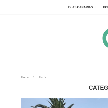
ISLAS CANARIAS
PO
Home
Haría
CATEG