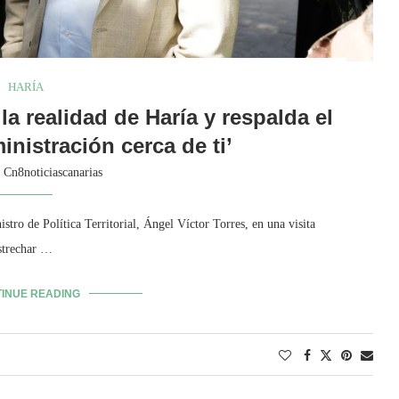
HARÍA
la realidad de Haría y respalda el
nistración cerca de ti’
y
Cn8noticiascanarias
istro de Política Territorial, Ángel Víctor Torres, en una visita
estrechar …
INUE READING