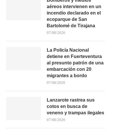
Bomberos y medios
aéreos intervienen en un
incendio declarado en el
ecoparque de San
Bartolomé de Tirajana
07/08/2026
La Policía Nacional
detiene en Fuerteventura
al presunto patrón de una
embarcación con 20
migrantes a bordo
07/08/2026
Lanzarote rastrea sus
cotos en busca de
veneno y trampas ilegales
07/08/2026