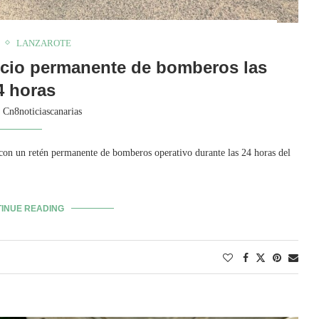
LANZAROTE
icio permanente de bomberos las
4 horas
y
Cn8noticiascanarias
, con un retén permanente de bomberos operativo durante las 24 horas del
INUE READING