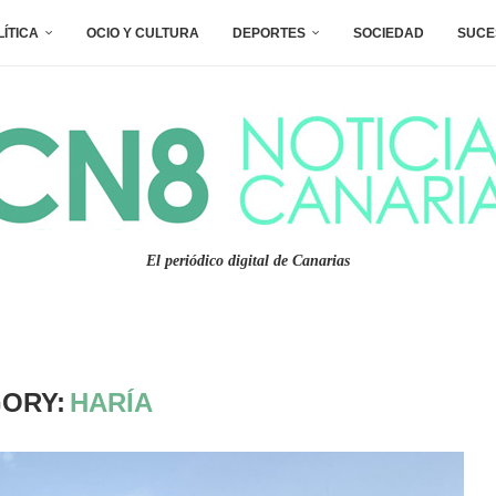
LÍTICA
OCIO Y CULTURA
DEPORTES
SOCIEDAD
SUCE
El periódico digital de Canarias
ORY:
HARÍA