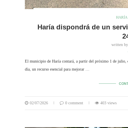
HARÍA
Haría dispondrá de un serv
2
written b
El municipio de Haría contará, a partir del próximo 1 de julio
día, un recurso esencial para mejorar …
CONT
02/07/2026
0 comment
403 views