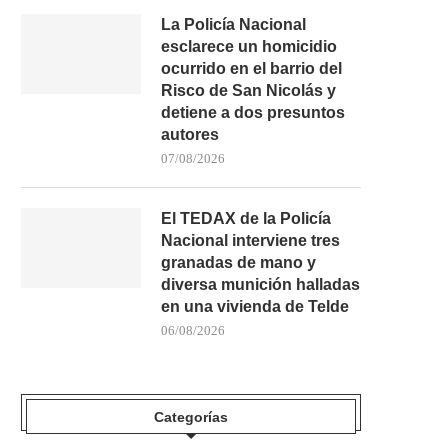
La Policía Nacional
esclarece un homicidio
ocurrido en el barrio del
Risco de San Nicolás y
detiene a dos presuntos
autores
07/08/2026
El TEDAX de la Policía
Nacional interviene tres
granadas de mano y
diversa munición halladas
en una vivienda de Telde
06/08/2026
Categorías