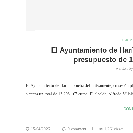
HARÍA
El Ayuntamiento de Harí
presupuesto de 1
written b
El Ayuntamiento de Haría aprueba definitivamente, en sesión ple
alcanza un total de 13.298.167 euros. El alcalde, Alfredo Villa
CONT
15/04/2026
0 comment
1,2K views