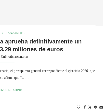
LANZAROTE
a aprueba definitivamente un
3,29 millones de euros
y
Cn8noticiascanarias
naria, el presupuesto general correspondiente al ejercicio 2026, que
lba, afirma que “se …
INUE READING