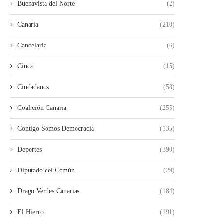
Buenavista del Norte
(2)
Canaria
(210)
Candelaria
(6)
Ciuca
(15)
Ciudadanos
(58)
Coalición Canaria
(255)
Contigo Somos Democracia
(135)
Deportes
(390)
Diputado del Común
(29)
Drago Verdes Canarias
(184)
El Hierro
(191)