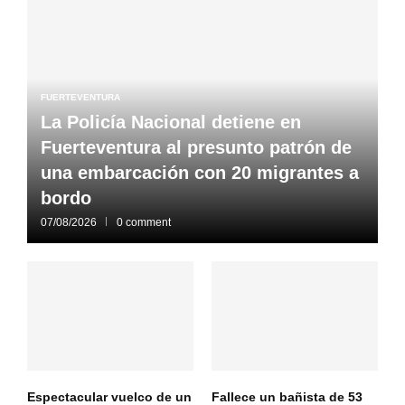
FUERTEVENTURA
La Policía Nacional detiene en
Fuerteventura al presunto patrón de
una embarcación con 20 migrantes a
bordo
07/08/2026
0 comment
Espectacular vuelco de un
Fallece un bañista de 53