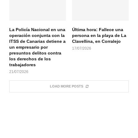
La Policía Nacional en una
Última hora: Fallece una
operación conjunta con la
persona en la playa de La
ITSS de Canarias detiene a
Clavellina, en Corralejo
un empresario por
17/07/2026
presuntos delitos contra
los derechos de los
trabajadores
21/07/2026
LOAD MORE POSTS