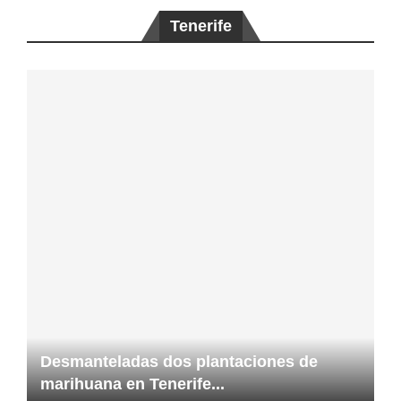
Tenerife
Desmanteladas dos plantaciones de
marihuana en Tenerife...