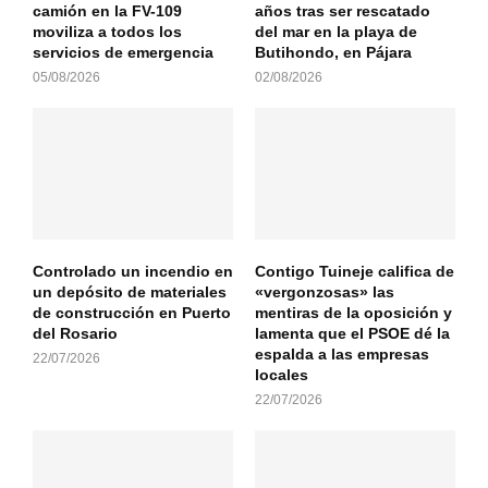
camión en la FV-109
años tras ser rescatado
moviliza a todos los
del mar en la playa de
servicios de emergencia
Butihondo, en Pájara
05/08/2026
02/08/2026
Controlado un incendio en
Contigo Tuineje califica de
un depósito de materiales
«vergonzosas» las
de construcción en Puerto
mentiras de la oposición y
del Rosario
lamenta que el PSOE dé la
espalda a las empresas
22/07/2026
locales
22/07/2026