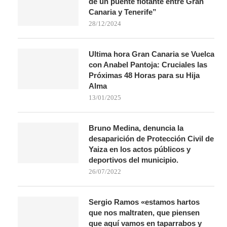
de un puente flotante entre Gran
Canaria y Tenerife”
28/12/2024
Ultima hora Gran Canaria se Vuelca
con Anabel Pantoja: Cruciales las
Próximas 48 Horas para su Hija
Alma
13/01/2025
Bruno Medina, denuncia la
desaparición de Protección Civil de
Yaiza en los actos públicos y
deportivos del municipio.
26/07/2022
Sergio Ramos «estamos hartos
que nos maltraten, que piensen
que aquí vamos en taparrabos y