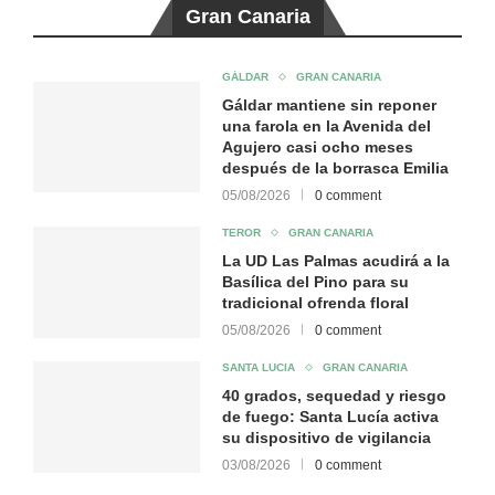
Gran Canaria
GÁLDAR
GRAN CANARIA
Gáldar mantiene sin reponer
una farola en la Avenida del
Agujero casi ocho meses
después de la borrasca Emilia
05/08/2026
0 comment
TEROR
GRAN CANARIA
La UD Las Palmas acudirá a la
Basílica del Pino para su
tradicional ofrenda floral
05/08/2026
0 comment
SANTA LUCIA
GRAN CANARIA
40 grados, sequedad y riesgo
de fuego: Santa Lucía activa
su dispositivo de vigilancia
03/08/2026
0 comment