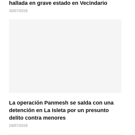
hallada en grave estado en Vecindario
30/07/2026
La operación Panmesh se salda con una
detención en La Isleta por un presunto
delito contra menores
29/07/2026