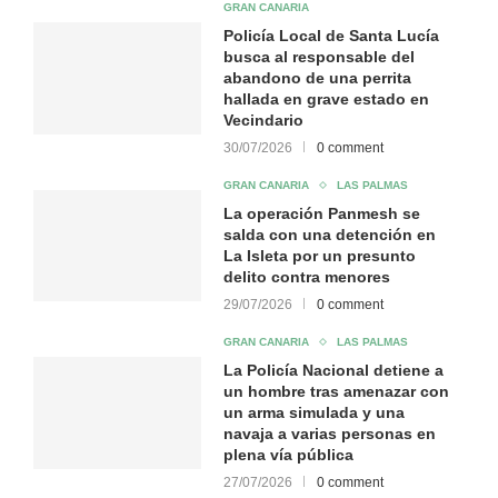
GRAN CANARIA
Policía Local de Santa Lucía
busca al responsable del
abandono de una perrita
hallada en grave estado en
Vecindario
30/07/2026
0 comment
GRAN CANARIA
LAS PALMAS
La operación Panmesh se
salda con una detención en
La Isleta por un presunto
delito contra menores
29/07/2026
0 comment
GRAN CANARIA
LAS PALMAS
La Policía Nacional detiene a
un hombre tras amenazar con
un arma simulada y una
navaja a varias personas en
plena vía pública
27/07/2026
0 comment