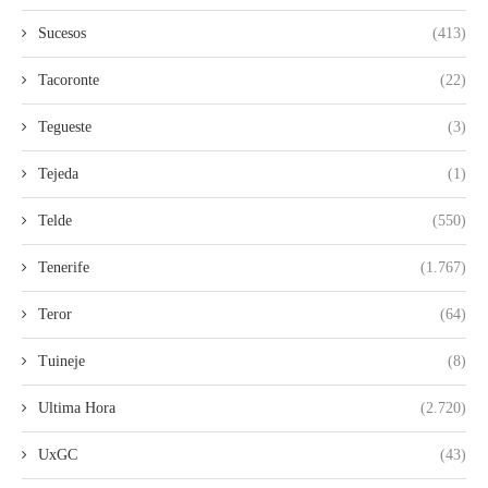
Sucesos
(413)
Tacoronte
(22)
Tegueste
(3)
Tejeda
(1)
Telde
(550)
Tenerife
(1.767)
Teror
(64)
Tuineje
(8)
Ultima Hora
(2.720)
UxGC
(43)