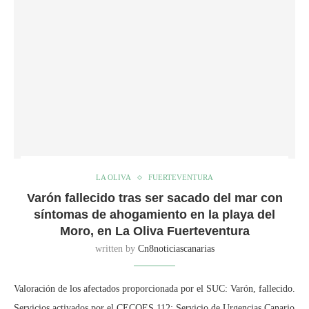
LA OLIVA
FUERTEVENTURA
Varón fallecido tras ser sacado del mar con
síntomas de ahogamiento en la playa del
Moro, en La Oliva Fuerteventura
written by
Cn8noticiascanarias
Valoración de los afectados proporcionada por el SUC: Varón, fallecido.
Servicios activados por el CECOES 112: Servicio de Urgencias Canario