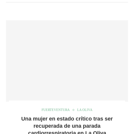
FUERTEVENTURA
LA OLIVA
Una mujer en estado crítico tras ser
recuperada de una parada
cardiorrespiratoria en La Oliva