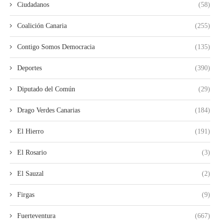
Ciudadanos
(58)
Coalición Canaria
(255)
Contigo Somos Democracia
(135)
Deportes
(390)
Diputado del Común
(29)
Drago Verdes Canarias
(184)
El Hierro
(191)
El Rosario
(3)
El Sauzal
(2)
Firgas
(9)
Fuerteventura
(667)