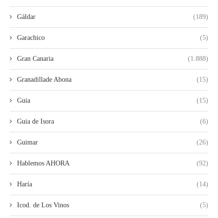
Gáldar
(189)
Garachico
(5)
Gran Canaria
(1.888)
Granadillade Abona
(15)
Guia
(15)
Guia de Isora
(6)
Guimar
(26)
Hablemos AHORA
(92)
Haría
(14)
Icod. de Los Vinos
(5)