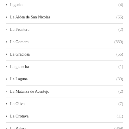
Ingenio
(4)
La Aldea de San Nicolás
(66)
La Frontera
(2)
La Gomera
(330)
La Graciosa
(56)
La guancha
(1)
La Laguna
(39)
La Matanza de Acentejo
(2)
La Oliva
(7)
La Orotava
(11)
La Palma
(369)