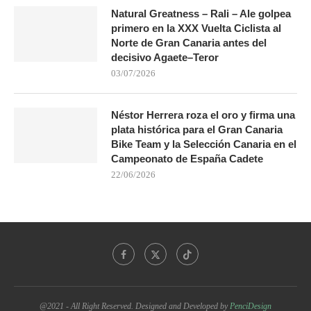
Natural Greatness – Rali – Ale golpea
primero en la XXX Vuelta Ciclista al
Norte de Gran Canaria antes del
decisivo Agaete–Teror
03/07/2026
Néstor Herrera roza el oro y firma una
plata histórica para el Gran Canaria
Bike Team y la Selección Canaria en el
Campeonato de España Cadete
22/06/2026
@2021 - All Right Reserved. Designed and Developed by
PenciDesign