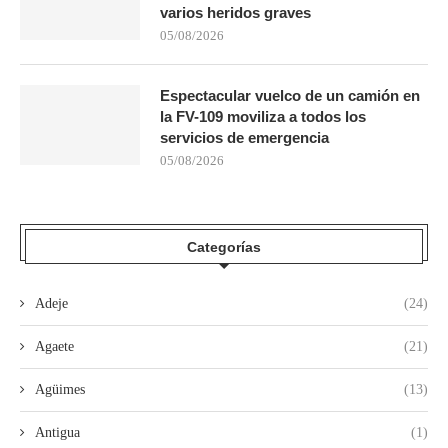
varios heridos graves
05/08/2026
Espectacular vuelco de un camión en
la FV-109 moviliza a todos los
servicios de emergencia
05/08/2026
Categorías
Adeje
(24)
Agaete
(21)
Agüimes
(13)
Antigua
(1)