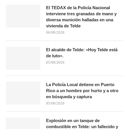
El TEDAX de la Policía Nacional
interviene tres granadas de mano y
diversa munición halladas en una
vivienda de Telde
06/08/2026
El alcalde de Telde: «Hoy Telde está
de luto».
05/08/2026
La Policía Local detiene en Puerto
Rico a un hombre por hurto y a otro
en búsqueda y captura
05/08/2026
Explosión en un tanque de
combustible en Telde: un fallecido y