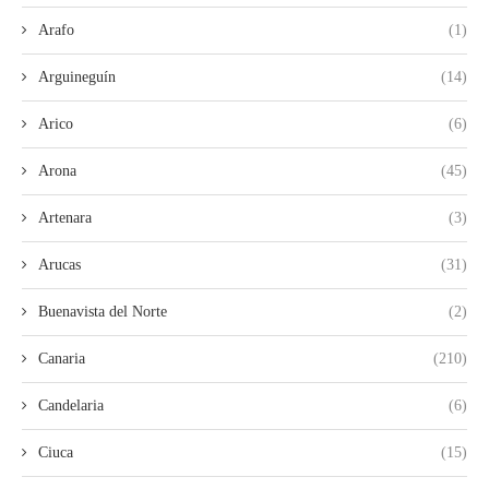
Arafo
(1)
Arguineguín
(14)
Arico
(6)
Arona
(45)
Artenara
(3)
Arucas
(31)
Buenavista del Norte
(2)
Canaria
(210)
Candelaria
(6)
Ciuca
(15)