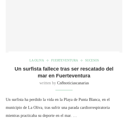
LA OLIVA
FUERTEVENTURA
SUCESOS
Un surfista fallece tras ser rescatado del
mar en Fuerteventura
written by
Cn8noticiascanarias
Un surfista ha perdido la vida en la Playa de Punta Blanca, en el
municipio de La Oliva, tras sufrir una parada cardiorrespiratoria
mientras practicaba su deporte en el mar. …