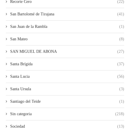
Recorte Cero
(22)
San Bartolomé de Tirajana
(41)
San Juan de la Rambla
(1)
San Mateo
(8)
SAN MIGUEL DE ABONA
(27)
Santa Brígida
(37)
Santa Lucia
(56)
Santa Ursula
(3)
Santiago del Teide
(1)
Sin categoria
(218)
Sociedad
(13)