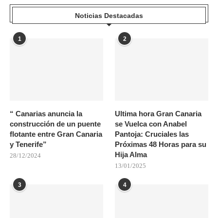
Noticias Destacadas
1
2
“ Canarias anuncia la
Ultima hora Gran Canaria
construcción de un puente
se Vuelca con Anabel
flotante entre Gran Canaria
Pantoja: Cruciales las
y Tenerife”
Próximas 48 Horas para su
Hija Alma
28/12/2024
13/01/2025
3
4