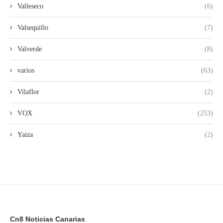
Valleseco
(6)
Valsequillo
(7)
Valverde
(8)
varios
(63)
Vilaflor
(2)
VOX
(253)
Yaiza
(2)
Cn8 Noticias Canarias