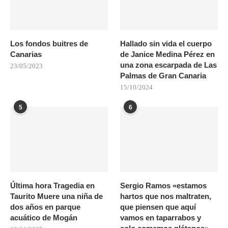
Los fondos buitres de
Hallado sin vida el cuerpo
Canarias
de Janice Medina Pérez en
una zona escarpada de Las
23/05/2023
Palmas de Gran Canaria
15/10/2024
5
6
Última hora Tragedia en
Sergio Ramos «estamos
Taurito Muere una niña de
hartos que nos maltraten,
dos años en parque
que piensen que aquí
acuático de Mogán
vamos en taparrabos y