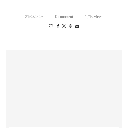
21/05/2026
0 comment
1,7K views