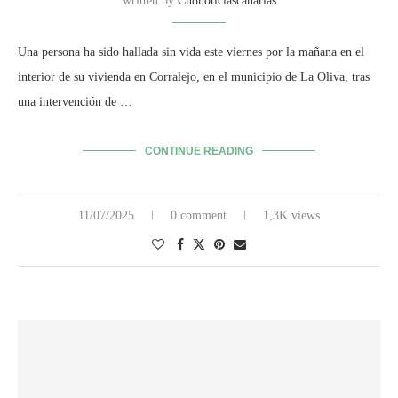
written by
Cn8noticiascanarias
Una persona ha sido hallada sin vida este viernes por la mañana en el
interior de su vivienda en Corralejo, en el municipio de La Oliva, tras
una intervención de …
CONTINUE READING
11/07/2025
0 comment
1,3K views