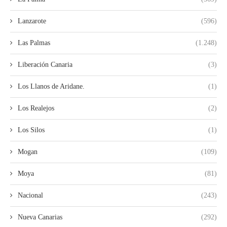
Lanzarote
(596)
Las Palmas
(1.248)
Liberación Canaria
(3)
Los Llanos de Aridane.
(1)
Los Realejos
(2)
Los Silos
(1)
Mogan
(109)
Moya
(81)
Nacional
(243)
Nueva Canarias
(292)