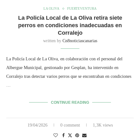
LA OLIVA
FUERTEVENTURA
La Policía Local de La Oliva retira siete
perros en condiciones inadecuadas en
Corralejo
written by
Cn8noticiascanarias
La Policía Local de La Oliva, en colaboración con el personal del
Albergue Municipal, gestionado por Gesplan, ha intervenido en
Corralejo tras detectar varios perros que se encontraban en condiciones
…
CONTINUE READING
19/04/2026
0 comment
1,3K views