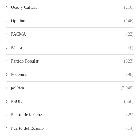
Ocio y Cultura
(210)
Opinión
(146)
PACMA
(22)
Pájara
(6)
Partido Popular
(323)
Podemos
(90)
política
(2.049)
PSOE
(366)
Puerto de la Cruz
(29)
Puerto del Rosario
(14)