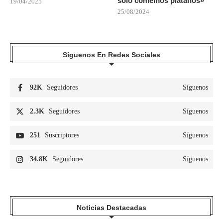
solo comemos plátanos»
19/04/2025
25/08/2024
Síguenos En Redes Sociales
92K
Seguidores
Síguenos
2.3K
Seguidores
Síguenos
251
Suscriptores
Síguenos
34.8K
Seguidores
Síguenos
Noticias Destacadas