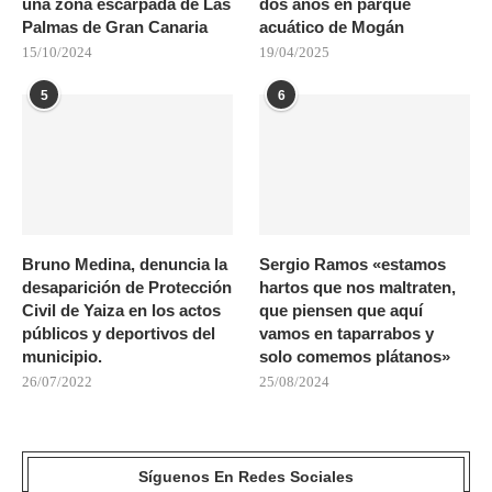
una zona escarpada de Las
dos años en parque
Palmas de Gran Canaria
acuático de Mogán
15/10/2024
19/04/2025
5
6
Bruno Medina, denuncia la
Sergio Ramos «estamos
desaparición de Protección
hartos que nos maltraten,
Civil de Yaiza en los actos
que piensen que aquí
públicos y deportivos del
vamos en taparrabos y
municipio.
solo comemos plátanos»
26/07/2022
25/08/2024
Síguenos En Redes Sociales