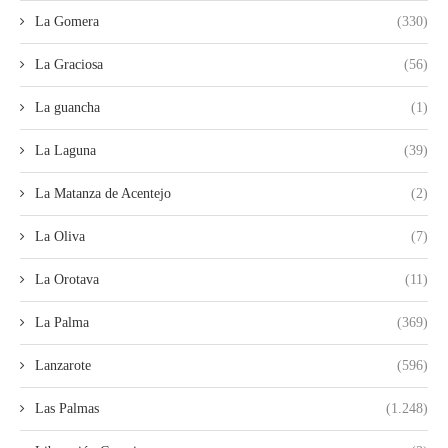
La Gomera
(330)
La Graciosa
(56)
La guancha
(1)
La Laguna
(39)
La Matanza de Acentejo
(2)
La Oliva
(7)
La Orotava
(11)
La Palma
(369)
Lanzarote
(596)
Las Palmas
(1.248)