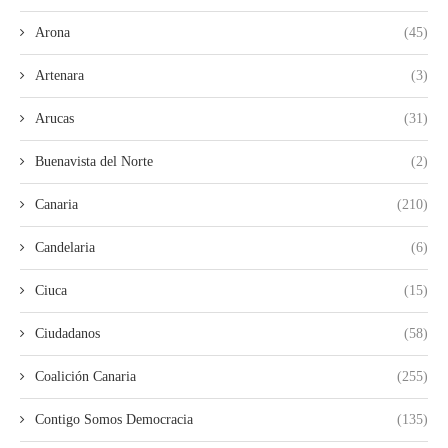
Arona
(45)
Artenara
(3)
Arucas
(31)
Buenavista del Norte
(2)
Canaria
(210)
Candelaria
(6)
Ciuca
(15)
Ciudadanos
(58)
Coalición Canaria
(255)
Contigo Somos Democracia
(135)