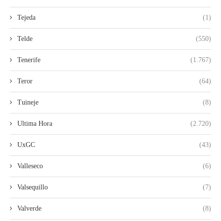
Tejeda
(1)
Telde
(550)
Tenerife
(1.767)
Teror
(64)
Tuineje
(8)
Ultima Hora
(2.720)
UxGC
(43)
Valleseco
(6)
Valsequillo
(7)
Valverde
(8)