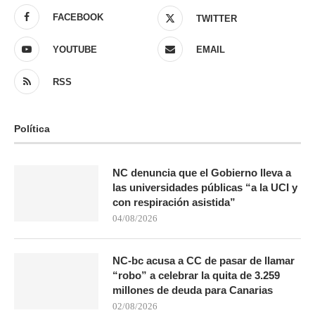
FACEBOOK
TWITTER
YOUTUBE
EMAIL
RSS
Política
NC denuncia que el Gobierno lleva a
las universidades públicas “a la UCI y
con respiración asistida”
04/08/2026
NC-bc acusa a CC de pasar de llamar
“robo” a celebrar la quita de 3.259
millones de deuda para Canarias
02/08/2026