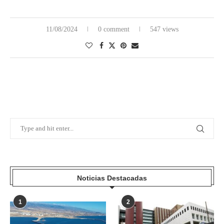
11/08/2024
0 comment
547 views
Noticias Destacadas
1
2