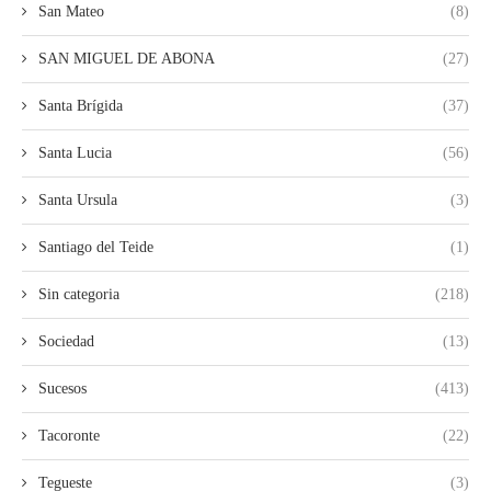
San Mateo
(8)
SAN MIGUEL DE ABONA
(27)
Santa Brígida
(37)
Santa Lucia
(56)
Santa Ursula
(3)
Santiago del Teide
(1)
Sin categoria
(218)
Sociedad
(13)
Sucesos
(413)
Tacoronte
(22)
Tegueste
(3)