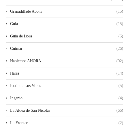
Granadillade Abona
(15)
Guia
(15)
Guia de Isora
(6)
Guimar
(26)
Hablemos AHORA
(92)
Haría
(14)
Icod. de Los Vinos
(5)
Ingenio
(4)
La Aldea de San Nicolás
(66)
La Frontera
(2)