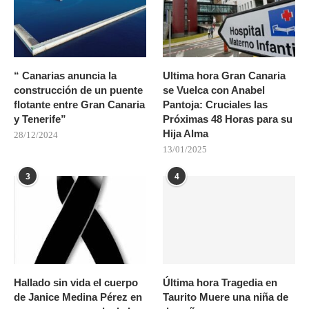
“ Canarias anuncia la
Ultima hora Gran Canaria
construcción de un puente
se Vuelca con Anabel
flotante entre Gran Canaria
Pantoja: Cruciales las
y Tenerife”
Próximas 48 Horas para su
Hija Alma
28/12/2024
13/01/2025
3
4
Hallado sin vida el cuerpo
Última hora Tragedia en
de Janice Medina Pérez en
Taurito Muere una niña de