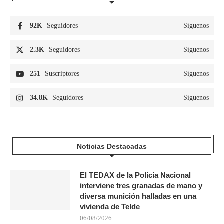
92K
Seguidores
Síguenos
2.3K
Seguidores
Síguenos
251
Suscriptores
Síguenos
34.8K
Seguidores
Síguenos
Noticias Destacadas
El TEDAX de la Policía Nacional
interviene tres granadas de mano y
diversa munición halladas en una
vivienda de Telde
06/08/2026