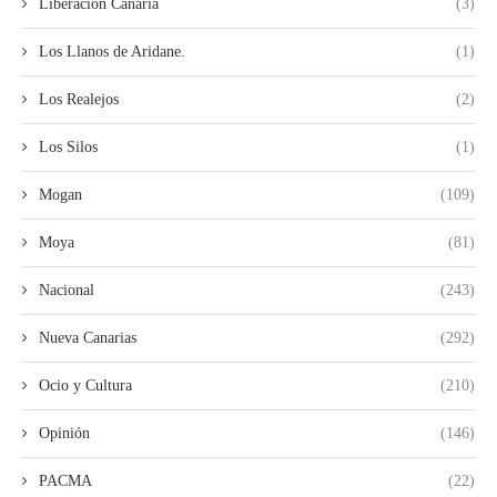
Liberación Canaria
(3)
Los Llanos de Aridane.
(1)
Los Realejos
(2)
Los Silos
(1)
Mogan
(109)
Moya
(81)
Nacional
(243)
Nueva Canarias
(292)
Ocio y Cultura
(210)
Opinión
(146)
PACMA
(22)