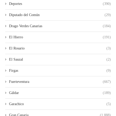
Deportes
(390)
Diputado del Común
(29)
Drago Verdes Canarias
(184)
El Hierro
(191)
El Rosario
(3)
El Sauzal
(2)
Firgas
(9)
Fuerteventura
(667)
Gáldar
(189)
Garachico
(5)
Gran Canaria
(1.888)