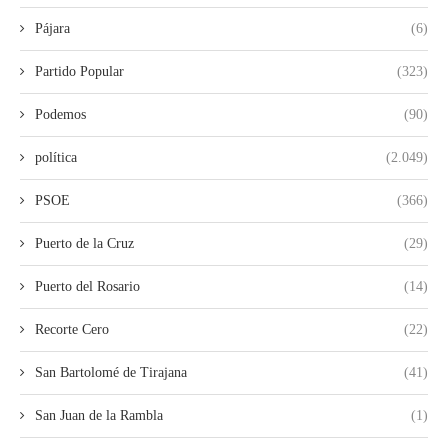
Pájara
(6)
Partido Popular
(323)
Podemos
(90)
política
(2.049)
PSOE
(366)
Puerto de la Cruz
(29)
Puerto del Rosario
(14)
Recorte Cero
(22)
San Bartolomé de Tirajana
(41)
San Juan de la Rambla
(1)