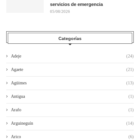
servicios de emergencia
05/08/2026
Categorías
Adeje
(24)
Agaete
(21)
Agüimes
(13)
Antigua
(1)
Arafo
(1)
Arguineguín
(14)
Arico
(6)