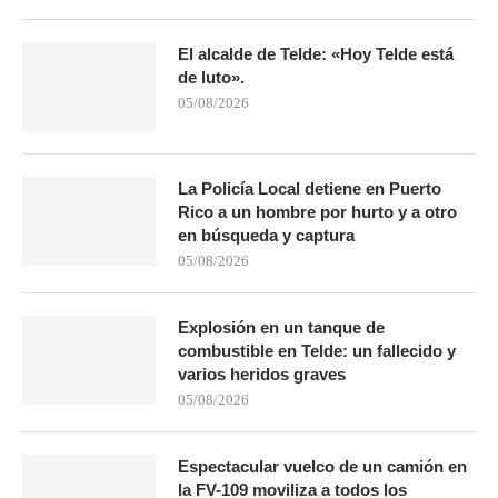
El alcalde de Telde: «Hoy Telde está
de luto».
05/08/2026
La Policía Local detiene en Puerto
Rico a un hombre por hurto y a otro
en búsqueda y captura
05/08/2026
Explosión en un tanque de
combustible en Telde: un fallecido y
varios heridos graves
05/08/2026
Espectacular vuelco de un camión en
la FV-109 moviliza a todos los