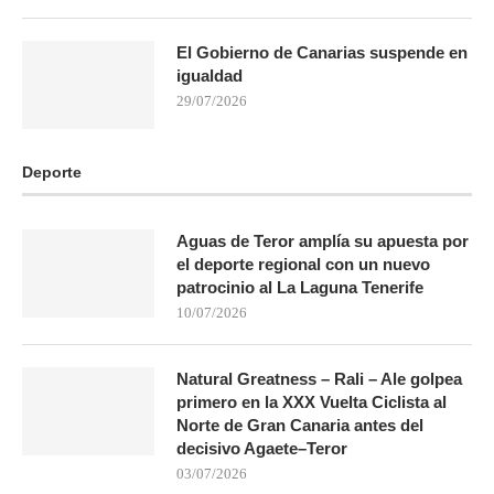
El Gobierno de Canarias suspende en
igualdad
29/07/2026
Deporte
Aguas de Teror amplía su apuesta por
el deporte regional con un nuevo
patrocinio al La Laguna Tenerife
10/07/2026
Natural Greatness – Rali – Ale golpea
primero en la XXX Vuelta Ciclista al
Norte de Gran Canaria antes del
decisivo Agaete–Teror
03/07/2026