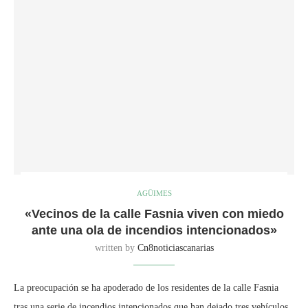
AGÜIMES
«Vecinos de la calle Fasnia viven con miedo
ante una ola de incendios intencionados»
written by
Cn8noticiascanarias
La preocupación se ha apoderado de los residentes de la calle Fasnia
tras una serie de incendios intencionados que han dejado tres vehículos