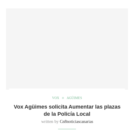
VOX
AGÜIMES
Vox Agüimes solicita Aumentar las plazas
de la Policía Local
written by
Cn8noticiascanarias