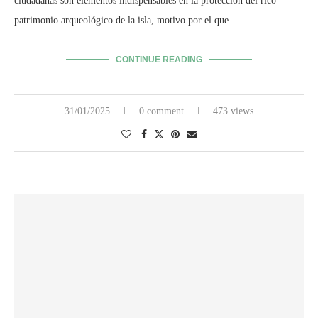
ciudadanas son elementos indispensables en la protección del rico
patrimonio arqueológico de la isla, motivo por el que …
CONTINUE READING
31/01/2025
0 comment
473 views