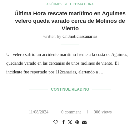
AGÜIMES
ULTIMA HORA
Última Hora rescate marítimo en Aguimes
velero queda varado cerca de Molinos de
Viento
written by
Cn8noticiascanarias
Un velero sufrió un accidente marítimo frente a la costa de Aguimes,
quedando varado en las cercanías de unos molinos de viento. El
incidente fue reportado por 112canarias, alertando a …
CONTINUE READING
11/08/2024
0 comment
906 views