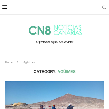
El periódico digital de Canarias
Home
Agüimes
CATEGORY:
AGÜIMES