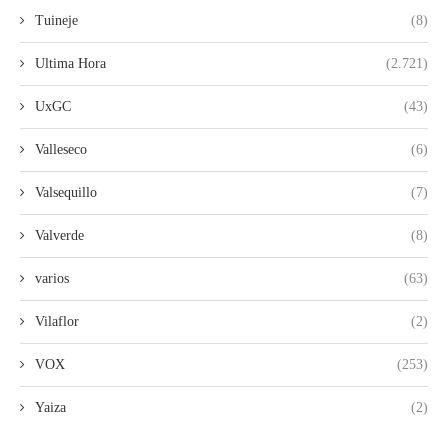
Tuineje
(8)
Ultima Hora
(2.721)
UxGC
(43)
Valleseco
(6)
Valsequillo
(7)
Valverde
(8)
varios
(63)
Vilaflor
(2)
VOX
(253)
Yaiza
(2)