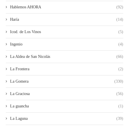
Hablemos AHORA
(92)
Haría
(14)
Icod. de Los Vinos
(5)
Ingenio
(4)
La Aldea de San Nicolás
(66)
La Frontera
(2)
La Gomera
(330)
La Graciosa
(56)
La guancha
(1)
La Laguna
(39)