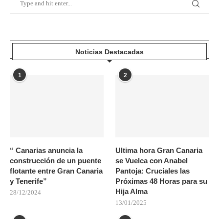
Noticias Destacadas
1
2
“ Canarias anuncia la
Ultima hora Gran Canaria
construcción de un puente
se Vuelca con Anabel
flotante entre Gran Canaria
Pantoja: Cruciales las
y Tenerife”
Próximas 48 Horas para su
Hija Alma
28/12/2024
13/01/2025