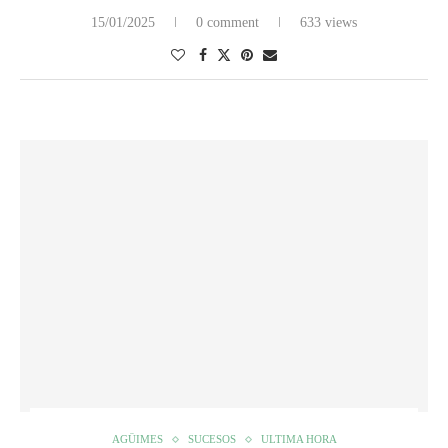
15/01/2025
0 comment
633 views
AGÜIMES
SUCESOS
ULTIMA HORA