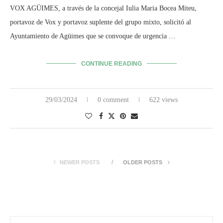
VOX AGÜIMES, a través de la concejal Iulia Maria Bocea Miteu,
portavoz de Vox y portavoz suplente del grupo mixto, solicitó al
Ayuntamiento de Agüimes que se convoque de urgencia …
CONTINUE READING
29/03/2024
0 comment
622 views
NEWER POSTS
OLDER POSTS