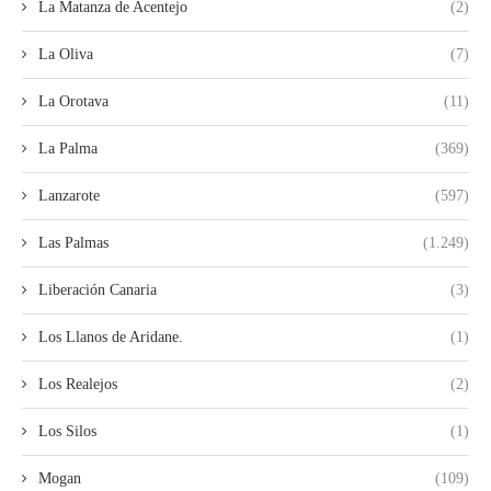
La Matanza de Acentejo
(2)
La Oliva
(7)
La Orotava
(11)
La Palma
(369)
Lanzarote
(597)
Las Palmas
(1.249)
Liberación Canaria
(3)
Los Llanos de Aridane.
(1)
Los Realejos
(2)
Los Silos
(1)
Mogan
(109)