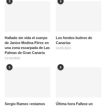
3
4
Hallado sin vida el cuerpo
Los fondos buitres de
de Janice Medina Pérez en
Canarias
una zona escarpada de Las
23/05/2023
Palmas de Gran Canaria
15/10/2024
5
6
Sergio Ramos «estamos
Última hora Fallece un