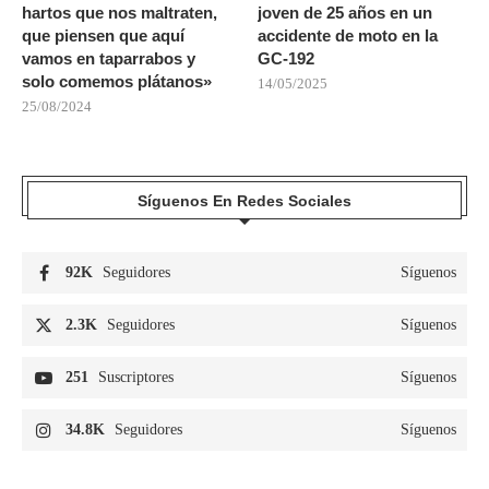
hartos que nos maltraten,
joven de 25 años en un
que piensen que aquí
accidente de moto en la
vamos en taparrabos y
GC-192
solo comemos plátanos»
14/05/2025
25/08/2024
Síguenos En Redes Sociales
92K
Seguidores
Síguenos
2.3K
Seguidores
Síguenos
251
Suscriptores
Síguenos
34.8K
Seguidores
Síguenos