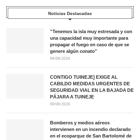
Noticias Destacadas
“Tenemos la isla muy estresada y con
una capacidad muy importante para
propagar el fuego en caso de que se
genere algún conato”
08/08/2026
CONTIGO TUINEJE] EXIGE AL
CABILDO MEDIDAS URGENTES DE
SEGURIDAD VIAL EN LA BAJADA DE
PÁJARA A TUINEJE
08/08/2026
Bomberos y medios aéreos
intervienen en un incendio declarado
en el ecoparque de San Bartolomé de