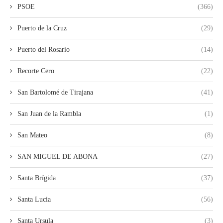
PSOE
(366)
Puerto de la Cruz
(29)
Puerto del Rosario
(14)
Recorte Cero
(22)
San Bartolomé de Tirajana
(41)
San Juan de la Rambla
(1)
San Mateo
(8)
SAN MIGUEL DE ABONA
(27)
Santa Brígida
(37)
Santa Lucia
(56)
Santa Ursula
(3)