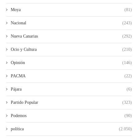
Moya
(81)
Nacional
(243)
Nueva Canarias
(292)
Ocio y Cultura
(210)
Opinión
(146)
PACMA
(22)
Pájara
(6)
Partido Popular
(323)
Podemos
(90)
política
(2.050)