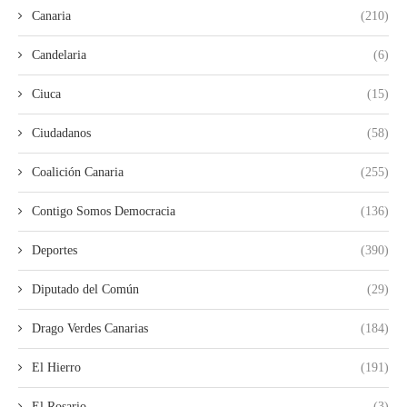
Canaria
(210)
Candelaria
(6)
Ciuca
(15)
Ciudadanos
(58)
Coalición Canaria
(255)
Contigo Somos Democracia
(136)
Deportes
(390)
Diputado del Común
(29)
Drago Verdes Canarias
(184)
El Hierro
(191)
El Rosario
(3)