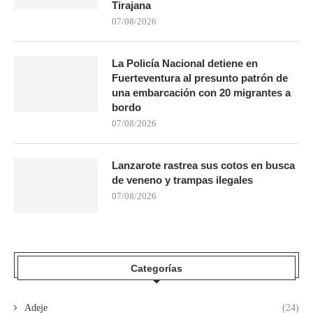
Tirajana
07/08/2026
La Policía Nacional detiene en
Fuerteventura al presunto patrón de
una embarcación con 20 migrantes a
bordo
07/08/2026
Lanzarote rastrea sus cotos en busca
de veneno y trampas ilegales
07/08/2026
Categorías
Adeje
(24)