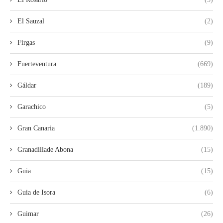
El Sauzal
(2)
Firgas
(9)
Fuerteventura
(669)
Gáldar
(189)
Garachico
(5)
Gran Canaria
(1.890)
Granadillade Abona
(15)
Guia
(15)
Guia de Isora
(6)
Guimar
(26)