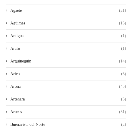
Agaete
(21)
Agüimes
(13)
Antigua
(1)
Arafo
(1)
Arguineguín
(14)
Arico
(6)
Arona
(45)
Artenara
(3)
Arucas
(31)
Buenavista del Norte
(2)