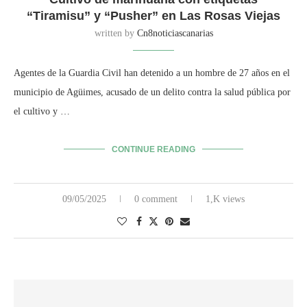
“Tiramisu” y “Pusher” en Las Rosas Viejas
written by
Cn8noticiascanarias
Agentes de la Guardia Civil han detenido a un hombre de 27 años en el
municipio de Agüimes, acusado de un delito contra la salud pública por
el cultivo y …
CONTINUE READING
09/05/2025
0 comment
1,K views