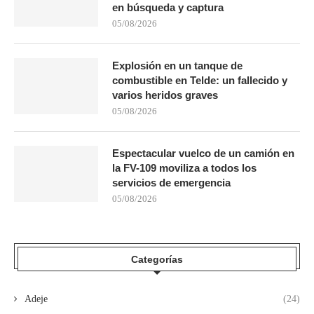
en búsqueda y captura
05/08/2026
Explosión en un tanque de
combustible en Telde: un fallecido y
varios heridos graves
05/08/2026
Espectacular vuelco de un camión en
la FV-109 moviliza a todos los
servicios de emergencia
05/08/2026
Categorías
Adeje
(24)