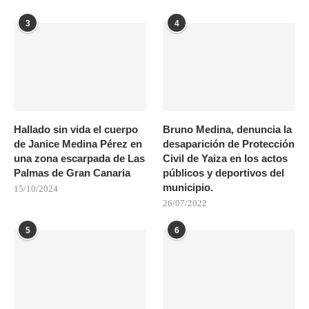
3
4
Hallado sin vida el cuerpo
Bruno Medina, denuncia la
de Janice Medina Pérez en
desaparición de Protección
una zona escarpada de Las
Civil de Yaiza en los actos
Palmas de Gran Canaria
públicos y deportivos del
municipio.
15/10/2024
26/07/2022
5
6