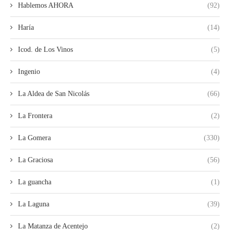
Hablemos AHORA
(92)
Haría
(14)
Icod. de Los Vinos
(5)
Ingenio
(4)
La Aldea de San Nicolás
(66)
La Frontera
(2)
La Gomera
(330)
La Graciosa
(56)
La guancha
(1)
La Laguna
(39)
La Matanza de Acentejo
(2)