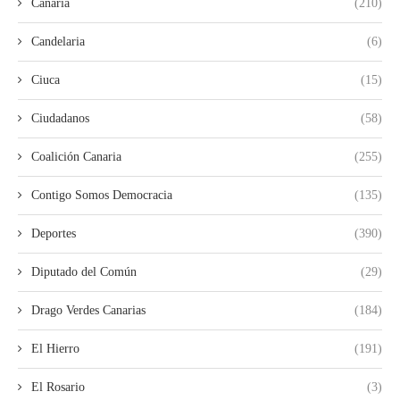
Canaria
(210)
Candelaria
(6)
Ciuca
(15)
Ciudadanos
(58)
Coalición Canaria
(255)
Contigo Somos Democracia
(135)
Deportes
(390)
Diputado del Común
(29)
Drago Verdes Canarias
(184)
El Hierro
(191)
El Rosario
(3)