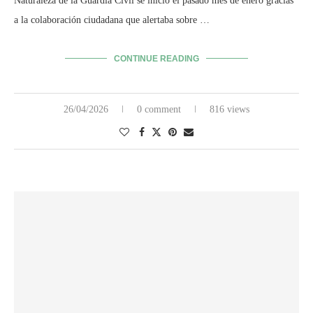
Naturaleza de la Guardia Civil se inició el pasado mes de enero gracias
a la colaboración ciudadana que alertaba sobre …
CONTINUE READING
26/04/2026
0 comment
816 views