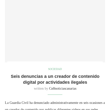
SOCIEDAD
Seis denuncias a un creador de contenido
digital por actividades ilegales
written by
Cn8noticiascanarias
La Guardia Civil ha denunciado administrativamente en seis ocasiones a
un creador de contenido por publicar diferentes videos en sus redes