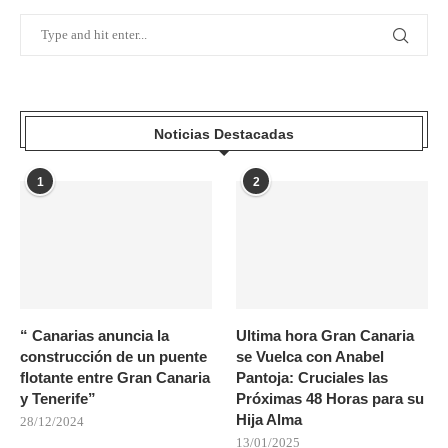
Noticias Destacadas
1
2
“ Canarias anuncia la
Ultima hora Gran Canaria
construcción de un puente
se Vuelca con Anabel
flotante entre Gran Canaria
Pantoja: Cruciales las
y Tenerife”
Próximas 48 Horas para su
Hija Alma
28/12/2024
13/01/2025