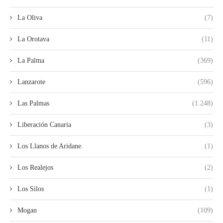
La Oliva
(7)
La Orotava
(11)
La Palma
(369)
Lanzarote
(596)
Las Palmas
(1.248)
Liberación Canaria
(3)
Los Llanos de Aridane.
(1)
Los Realejos
(2)
Los Silos
(1)
Mogan
(109)