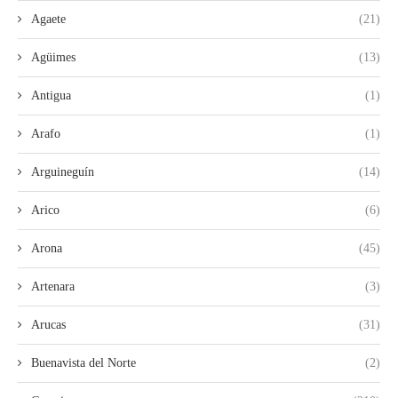
Agaete
(21)
Agüimes
(13)
Antigua
(1)
Arafo
(1)
Arguineguín
(14)
Arico
(6)
Arona
(45)
Artenara
(3)
Arucas
(31)
Buenavista del Norte
(2)