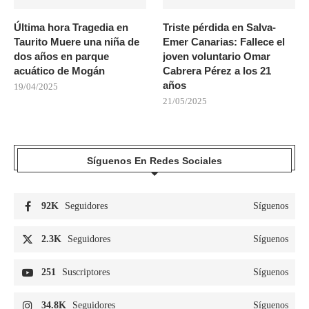
Última hora Tragedia en
Triste pérdida en Salva-
Taurito Muere una niña de
Emer Canarias: Fallece el
dos años en parque
joven voluntario Omar
acuático de Mogán
Cabrera Pérez a los 21
años
19/04/2025
21/05/2025
Síguenos En Redes Sociales
92K
Seguidores
Síguenos
2.3K
Seguidores
Síguenos
251
Suscriptores
Síguenos
34.8K
Seguidores
Síguenos