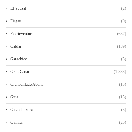
El Sauzal
(2)
Firgas
(9)
Fuerteventura
(667)
Gáldar
(189)
Garachico
(5)
Gran Canaria
(1.888)
Granadillade Abona
(15)
Guia
(15)
Guia de Isora
(6)
Guimar
(26)