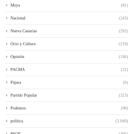
Moya
(81)
Nacional
(243)
Nueva Canarias
(292)
Ocio y Cultura
(210)
Opinión
(146)
PACMA
(22)
Pájara
(6)
Partido Popular
(323)
Podemos
(90)
política
(2.049)
PSOE
(366)