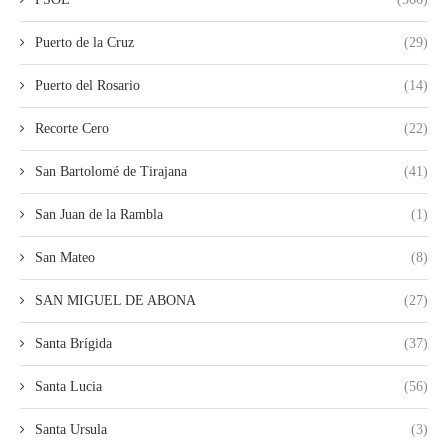
Puerto de la Cruz
(29)
Puerto del Rosario
(14)
Recorte Cero
(22)
San Bartolomé de Tirajana
(41)
San Juan de la Rambla
(1)
San Mateo
(8)
SAN MIGUEL DE ABONA
(27)
Santa Brígida
(37)
Santa Lucia
(56)
Santa Ursula
(3)