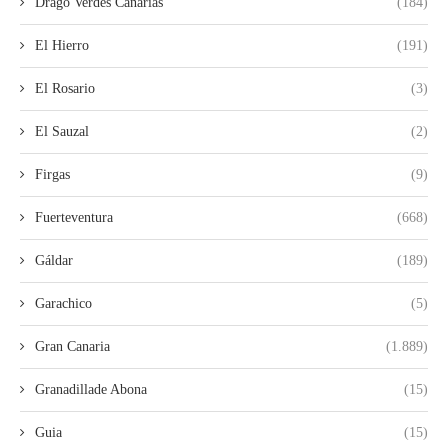
Drago Verdes Canarias
(184)
El Hierro
(191)
El Rosario
(3)
El Sauzal
(2)
Firgas
(9)
Fuerteventura
(668)
Gáldar
(189)
Garachico
(5)
Gran Canaria
(1.889)
Granadillade Abona
(15)
Guia
(15)