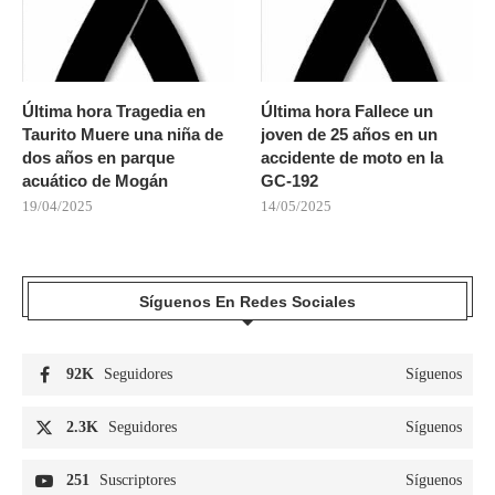
Última hora Tragedia en
Última hora Fallece un
Taurito Muere una niña de
joven de 25 años en un
dos años en parque
accidente de moto en la
acuático de Mogán
GC-192
19/04/2025
14/05/2025
Síguenos En Redes Sociales
92K
Seguidores
Síguenos
2.3K
Seguidores
Síguenos
251
Suscriptores
Síguenos