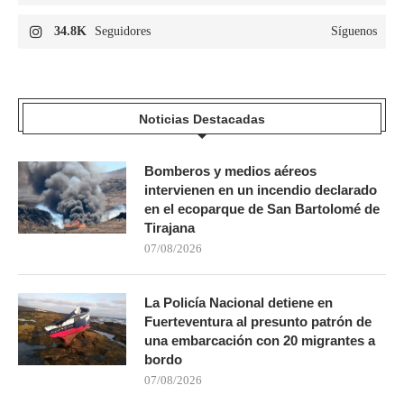
34.8K
Seguidores
Síguenos
Noticias Destacadas
Bomberos y medios aéreos
intervienen en un incendio declarado
en el ecoparque de San Bartolomé de
Tirajana
07/08/2026
La Policía Nacional detiene en
Fuerteventura al presunto patrón de
una embarcación con 20 migrantes a
bordo
07/08/2026