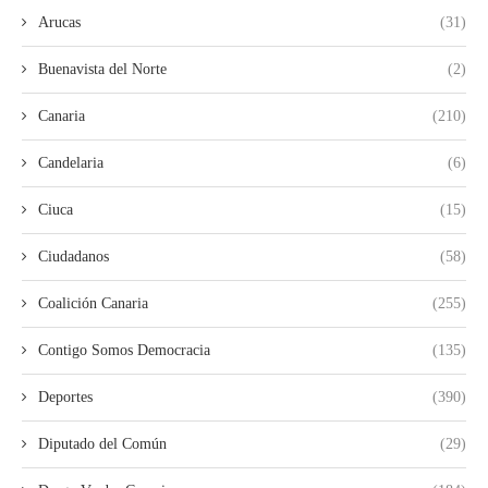
Arucas
(31)
Buenavista del Norte
(2)
Canaria
(210)
Candelaria
(6)
Ciuca
(15)
Ciudadanos
(58)
Coalición Canaria
(255)
Contigo Somos Democracia
(135)
Deportes
(390)
Diputado del Común
(29)