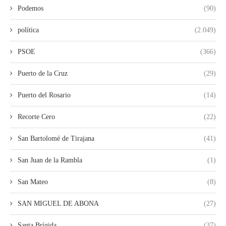
Podemos
(90)
política
(2.049)
PSOE
(366)
Puerto de la Cruz
(29)
Puerto del Rosario
(14)
Recorte Cero
(22)
San Bartolomé de Tirajana
(41)
San Juan de la Rambla
(1)
San Mateo
(8)
SAN MIGUEL DE ABONA
(27)
Santa Brígida
(37)