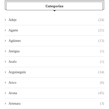
Categorías
Adeje
(24)
Agaete
(21)
Agüimes
(13)
Antigua
(1)
Arafo
(1)
Arguineguín
(14)
Arico
(6)
Arona
(45)
Artenara
(3)