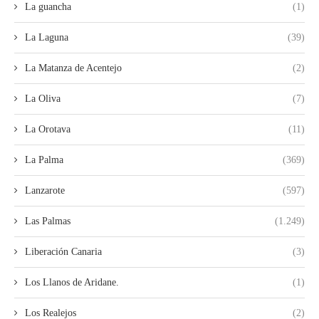
La guancha
(1)
La Laguna
(39)
La Matanza de Acentejo
(2)
La Oliva
(7)
La Orotava
(11)
La Palma
(369)
Lanzarote
(597)
Las Palmas
(1.249)
Liberación Canaria
(3)
Los Llanos de Aridane.
(1)
Los Realejos
(2)