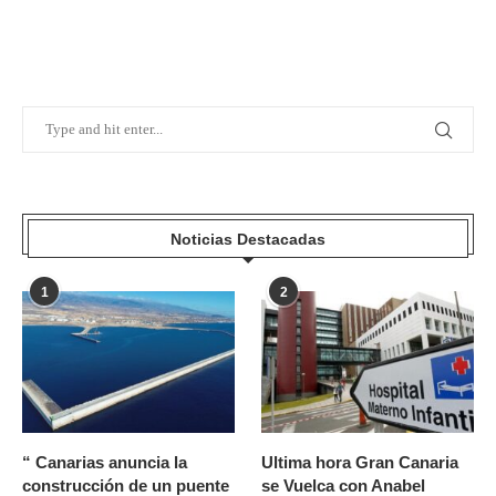
Noticias Destacadas
1
2
“ Canarias anuncia la
Ultima hora Gran Canaria
construcción de un puente
se Vuelca con Anabel