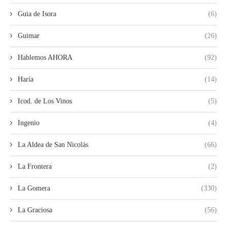
Guia de Isora
(6)
Guimar
(26)
Hablemos AHORA
(92)
Haría
(14)
Icod. de Los Vinos
(5)
Ingenio
(4)
La Aldea de San Nicolás
(66)
La Frontera
(2)
La Gomera
(330)
La Graciosa
(56)