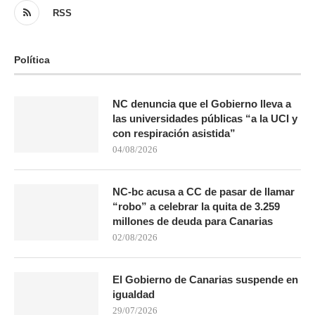
RSS
Política
NC denuncia que el Gobierno lleva a
las universidades públicas “a la UCI y
con respiración asistida”
04/08/2026
NC-bc acusa a CC de pasar de llamar
“robo” a celebrar la quita de 3.259
millones de deuda para Canarias
02/08/2026
El Gobierno de Canarias suspende en
igualdad
29/07/2026