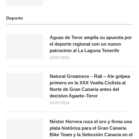
Deporte
Aguas de Teror amplía su apuesta por
el deporte regional con un nuevo
patrocinio al La Laguna Tenerife
10/07/2026
Natural Greatness – Rali – Ale golpea
primero en la XXX Vuelta Ciclista al
Norte de Gran Canaria antes del
decisivo Agaete–Teror
03/07/2026
Néstor Herrera roza el oro y firma una
plata histórica para el Gran Canaria
Bike Team y la Selección Canaria en el