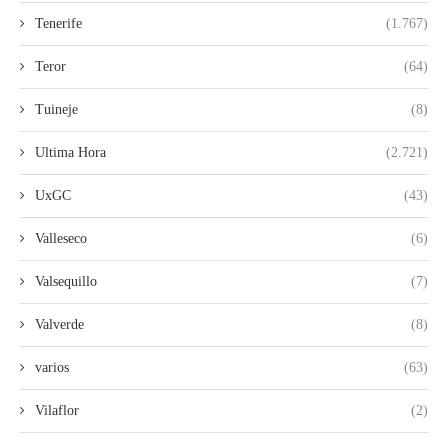
Tenerife
(1.767)
Teror
(64)
Tuineje
(8)
Ultima Hora
(2.721)
UxGC
(43)
Valleseco
(6)
Valsequillo
(7)
Valverde
(8)
varios
(63)
Vilaflor
(2)