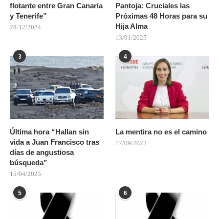
flotante entre Gran Canaria
Pantoja: Cruciales las
y Tenerife”
Próximas 48 Horas para su
Hija Alma
28/12/2024
13/01/2025
3
4
Última hora “Hallan sin
La mentira no es el camino
vida a Juan Francisco tras
17/09/2022
días de angustiosa
búsqueda”
15/04/2025
5
6