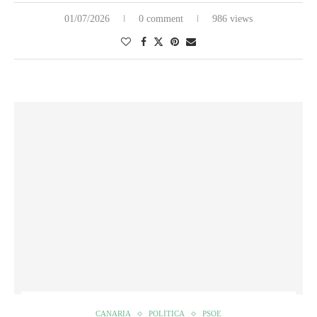
01/07/2026
0 comment
986 views
CANARIA
POLÍTICA
PSOE