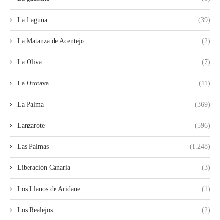
La Laguna
(39)
La Matanza de Acentejo
(2)
La Oliva
(7)
La Orotava
(11)
La Palma
(369)
Lanzarote
(596)
Las Palmas
(1.248)
Liberación Canaria
(3)
Los Llanos de Aridane.
(1)
Los Realejos
(2)