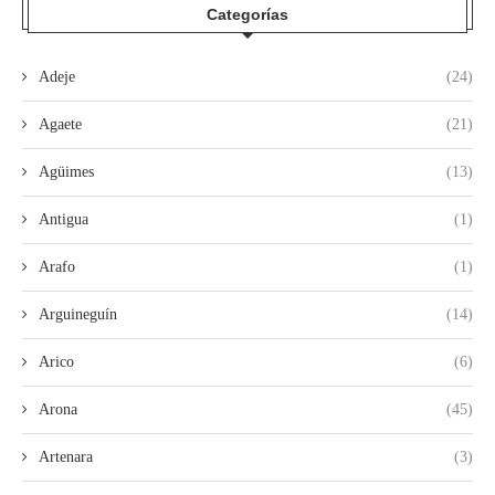
Categorías
Adeje
(24)
Agaete
(21)
Agüimes
(13)
Antigua
(1)
Arafo
(1)
Arguineguín
(14)
Arico
(6)
Arona
(45)
Artenara
(3)