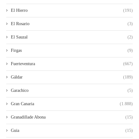
El Hierro
(191)
El Rosario
(3)
El Sauzal
(2)
Firgas
(9)
Fuerteventura
(667)
Gáldar
(189)
Garachico
(5)
Gran Canaria
(1.888)
Granadillade Abona
(15)
Guia
(15)