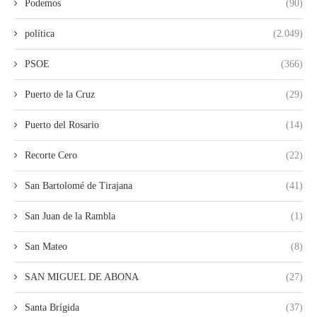
Podemos
(90)
política
(2.049)
PSOE
(366)
Puerto de la Cruz
(29)
Puerto del Rosario
(14)
Recorte Cero
(22)
San Bartolomé de Tirajana
(41)
San Juan de la Rambla
(1)
San Mateo
(8)
SAN MIGUEL DE ABONA
(27)
Santa Brígida
(37)