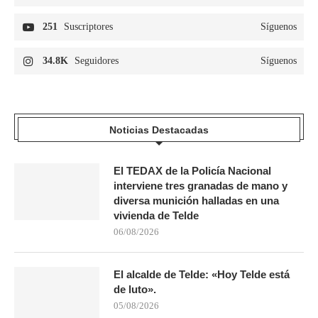
251
Suscriptores
Síguenos
34.8K
Seguidores
Síguenos
Noticias Destacadas
El TEDAX de la Policía Nacional
interviene tres granadas de mano y
diversa munición halladas en una
vivienda de Telde
06/08/2026
El alcalde de Telde: «Hoy Telde está
de luto».
05/08/2026