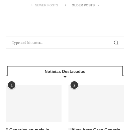
NEWER POSTS
OLDER POSTS
Noticias Destacadas
1
2
“ Canarias anuncia la
Ultima hora Gran Canaria