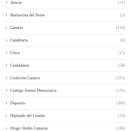
Arucas
(31)
Buenavista del Norte
(2)
Canaria
(210)
Candelaria
(6)
Ciuca
(15)
Ciudadanos
(58)
Coalición Canaria
(255)
Contigo Somos Democracia
(135)
Deportes
(390)
Diputado del Común
(29)
Drago Verdes Canarias
(184)