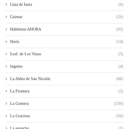
Guia de Isora
(6)
Guimar
(26)
Hablemos AHORA
(92)
Haría
(14)
Icod. de Los Vinos
(5)
Ingenio
(4)
La Aldea de San Nicolás
(66)
La Frontera
(2)
La Gomera
(330)
La Graciosa
(56)
La guancha
(1)