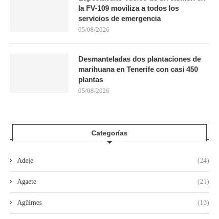
la FV-109 moviliza a todos los
servicios de emergencia
05/08/2026
Desmanteladas dos plantaciones de
marihuana en Tenerife con casi 450
plantas
05/08/2026
Categorías
Adeje
(24)
Agaete
(21)
Agüimes
(13)