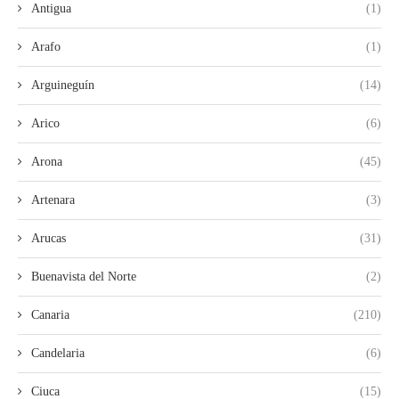
Antigua
(1)
Arafo
(1)
Arguineguín
(14)
Arico
(6)
Arona
(45)
Artenara
(3)
Arucas
(31)
Buenavista del Norte
(2)
Canaria
(210)
Candelaria
(6)
Ciuca
(15)