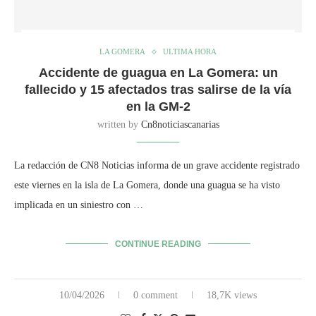
LA GOMERA
ULTIMA HORA
Accidente de guagua en La Gomera: un
fallecido y 15 afectados tras salirse de la vía
en la GM-2
written by
Cn8noticiascanarias
La redacción de CN8 Noticias informa de un grave accidente registrado
este viernes en la isla de La Gomera, donde una guagua se ha visto
implicada en un siniestro con …
CONTINUE READING
10/04/2026
0 comment
18,7K views