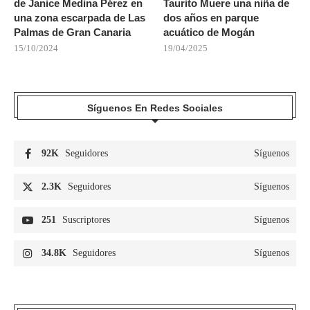
de Janice Medina Pérez en
Taurito Muere una niña de
una zona escarpada de Las
dos años en parque
Palmas de Gran Canaria
acuático de Mogán
15/10/2024
19/04/2025
Síguenos En Redes Sociales
92K
Seguidores
Síguenos
2.3K
Seguidores
Síguenos
251
Suscriptores
Síguenos
34.8K
Seguidores
Síguenos