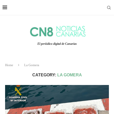
El periódico digital de Canarias
Home
La Gomera
CATEGORY:
LA GOMERA