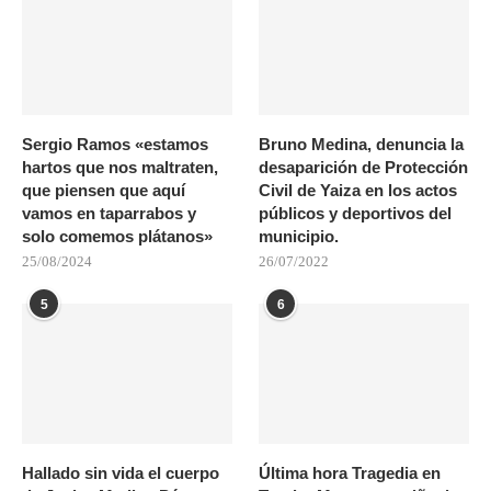
Sergio Ramos «estamos
Bruno Medina, denuncia la
hartos que nos maltraten,
desaparición de Protección
que piensen que aquí
Civil de Yaiza en los actos
vamos en taparrabos y
públicos y deportivos del
solo comemos plátanos»
municipio.
25/08/2024
26/07/2022
5
6
Hallado sin vida el cuerpo
Última hora Tragedia en