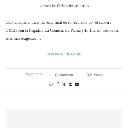
written by
Cn8noticiascanarias
Contramapas entra en la recta final de su recorrido por el sendero
GR131 con la llegada a La Gomera, La Palma y El Hierro, tres de las
islas más exigentes …
CONTINUE READING
22/05/2026
0 comment
10,K views