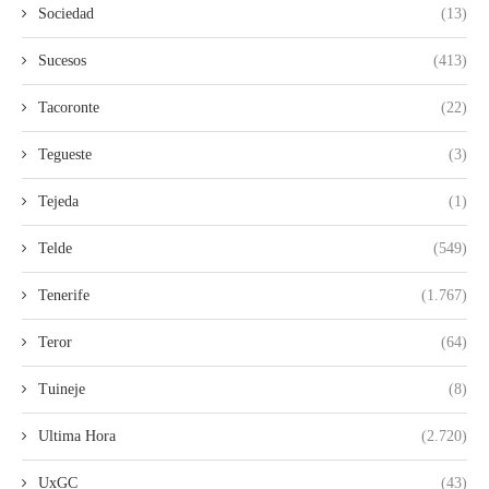
Sociedad
(13)
Sucesos
(413)
Tacoronte
(22)
Tegueste
(3)
Tejeda
(1)
Telde
(549)
Tenerife
(1.767)
Teror
(64)
Tuineje
(8)
Ultima Hora
(2.720)
UxGC
(43)