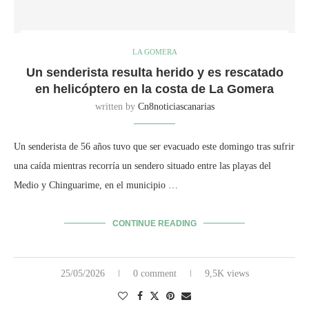
LA GOMERA
Un senderista resulta herido y es rescatado
en helicóptero en la costa de La Gomera
written by
Cn8noticiascanarias
Un senderista de 56 años tuvo que ser evacuado este domingo tras sufrir
una caída mientras recorría un sendero situado entre las playas del
Medio y Chinguarime, en el municipio …
CONTINUE READING
25/05/2026
0 comment
9,5K views