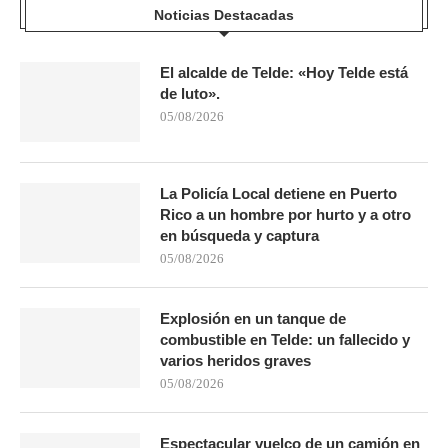
Noticias Destacadas
El alcalde de Telde: «Hoy Telde está
de luto».
05/08/2026
La Policía Local detiene en Puerto
Rico a un hombre por hurto y a otro
en búsqueda y captura
05/08/2026
Explosión en un tanque de
combustible en Telde: un fallecido y
varios heridos graves
05/08/2026
Espectacular vuelco de un camión en