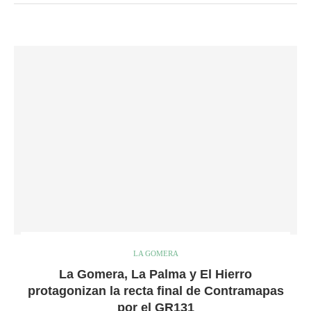
LA GOMERA
La Gomera, La Palma y El Hierro
protagonizan la recta final de Contramapas
por el GR131