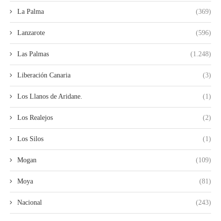
La Palma
(369)
Lanzarote
(596)
Las Palmas
(1.248)
Liberación Canaria
(3)
Los Llanos de Aridane.
(1)
Los Realejos
(2)
Los Silos
(1)
Mogan
(109)
Moya
(81)
Nacional
(243)