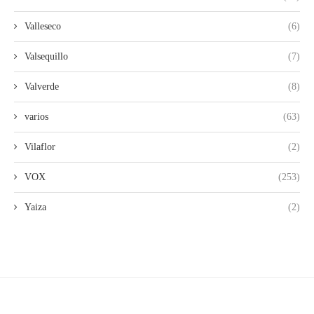
Valleseco
(6)
Valsequillo
(7)
Valverde
(8)
varios
(63)
Vilaflor
(2)
VOX
(253)
Yaiza
(2)