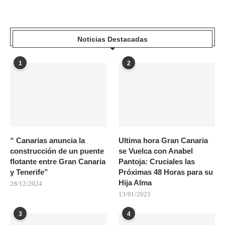
Noticias Destacadas
1
2
“ Canarias anuncia la
Ultima hora Gran Canaria
construcción de un puente
se Vuelca con Anabel
flotante entre Gran Canaria
Pantoja: Cruciales las
y Tenerife”
Próximas 48 Horas para su
Hija Alma
28/12/2024
13/01/2025
3
4