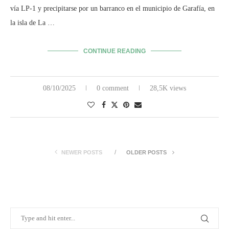
vía LP-1 y precipitarse por un barranco en el municipio de Garafía, en
la isla de La …
CONTINUE READING
08/10/2025
0 comment
28,5K views
NEWER POSTS
OLDER POSTS