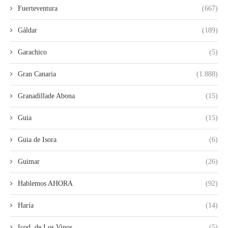
Fuerteventura
(667)
Gáldar
(189)
Garachico
(5)
Gran Canaria
(1.888)
Granadillade Abona
(15)
Guia
(15)
Guia de Isora
(6)
Guimar
(26)
Hablemos AHORA
(92)
Haría
(14)
Icod. de Los Vinos
(5)