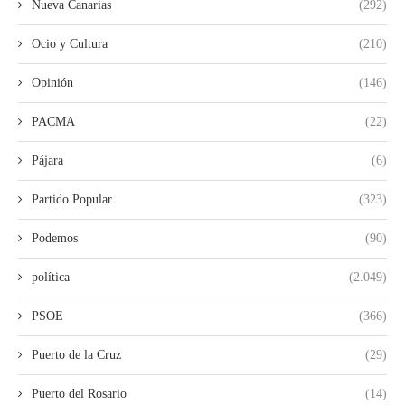
Nueva Canarias
(292)
Ocio y Cultura
(210)
Opinión
(146)
PACMA
(22)
Pájara
(6)
Partido Popular
(323)
Podemos
(90)
política
(2.049)
PSOE
(366)
Puerto de la Cruz
(29)
Puerto del Rosario
(14)