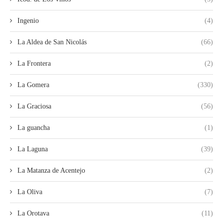
Ingenio
(4)
La Aldea de San Nicolás
(66)
La Frontera
(2)
La Gomera
(330)
La Graciosa
(56)
La guancha
(1)
La Laguna
(39)
La Matanza de Acentejo
(2)
La Oliva
(7)
La Orotava
(11)