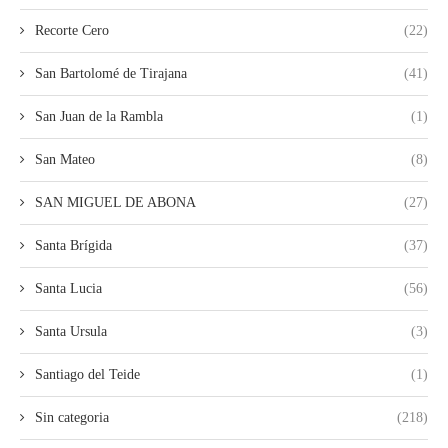
Recorte Cero
(22)
San Bartolomé de Tirajana
(41)
San Juan de la Rambla
(1)
San Mateo
(8)
SAN MIGUEL DE ABONA
(27)
Santa Brígida
(37)
Santa Lucia
(56)
Santa Ursula
(3)
Santiago del Teide
(1)
Sin categoria
(218)