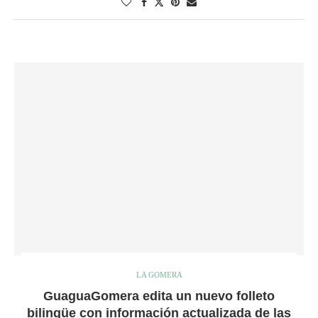
LA GOMERA
GuaguaGomera edita un nuevo folleto
bilingüe con información actualizada de las