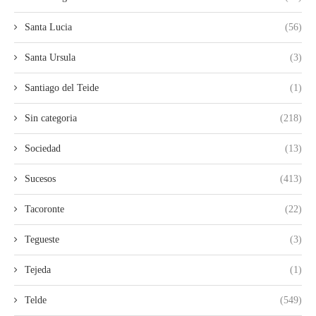
Santa Lucia
(56)
Santa Ursula
(3)
Santiago del Teide
(1)
Sin categoria
(218)
Sociedad
(13)
Sucesos
(413)
Tacoronte
(22)
Tegueste
(3)
Tejeda
(1)
Telde
(549)