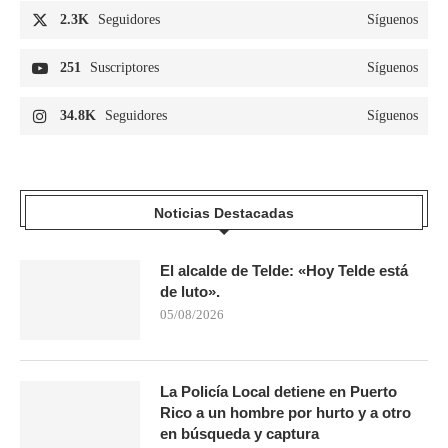
2.3K
Seguidores
Síguenos
251
Suscriptores
Síguenos
34.8K
Seguidores
Síguenos
Noticias Destacadas
El alcalde de Telde: «Hoy Telde está
de luto».
05/08/2026
La Policía Local detiene en Puerto
Rico a un hombre por hurto y a otro
en búsqueda y captura