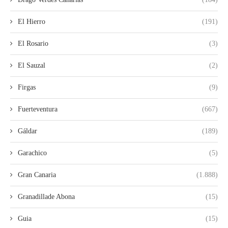
El Hierro
(191)
El Rosario
(3)
El Sauzal
(2)
Firgas
(9)
Fuerteventura
(667)
Gáldar
(189)
Garachico
(5)
Gran Canaria
(1.888)
Granadillade Abona
(15)
Guia
(15)