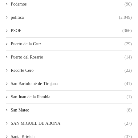
Podemos
(90)
política
(2.049)
PSOE
(366)
Puerto de la Cruz
(29)
Puerto del Rosario
(14)
Recorte Cero
(22)
San Bartolomé de Tirajana
(41)
San Juan de la Rambla
(1)
San Mateo
(8)
SAN MIGUEL DE ABONA
(27)
Santa Brígida
(37)