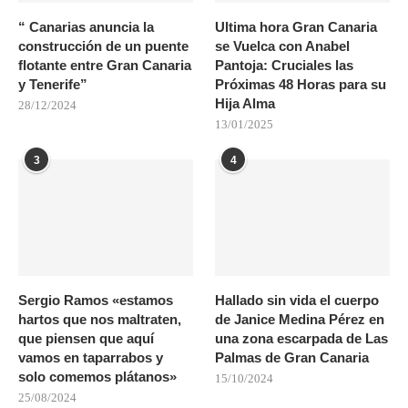
“ Canarias anuncia la
Ultima hora Gran Canaria
construcción de un puente
se Vuelca con Anabel
flotante entre Gran Canaria
Pantoja: Cruciales las
y Tenerife”
Próximas 48 Horas para su
Hija Alma
28/12/2024
13/01/2025
3
4
Sergio Ramos «estamos
Hallado sin vida el cuerpo
hartos que nos maltraten,
de Janice Medina Pérez en
que piensen que aquí
una zona escarpada de Las
vamos en taparrabos y
Palmas de Gran Canaria
solo comemos plátanos»
15/10/2024
25/08/2024