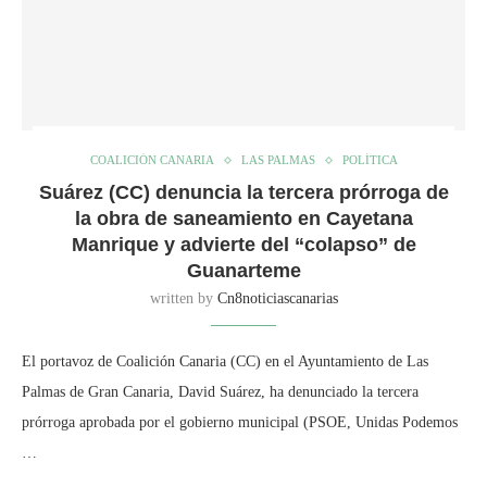
COALICIÓN CANARIA
LAS PALMAS
POLÍTICA
Suárez (CC) denuncia la tercera prórroga de
la obra de saneamiento en Cayetana
Manrique y advierte del “colapso” de
Guanarteme
written by
Cn8noticiascanarias
El portavoz de Coalición Canaria (CC) en el Ayuntamiento de Las
Palmas de Gran Canaria, David Suárez, ha denunciado la tercera
prórroga aprobada por el gobierno municipal (PSOE, Unidas Podemos
…