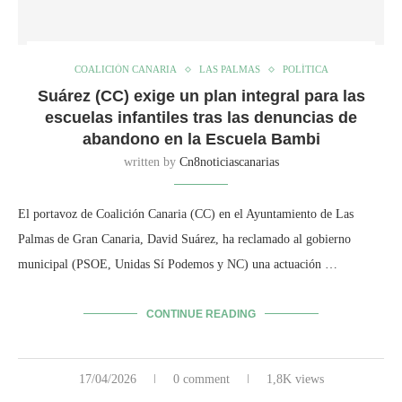
COALICIÓN CANARIA
LAS PALMAS
POLÍTICA
Suárez (CC) exige un plan integral para las
escuelas infantiles tras las denuncias de
abandono en la Escuela Bambi
written by
Cn8noticiascanarias
El portavoz de Coalición Canaria (CC) en el Ayuntamiento de Las
Palmas de Gran Canaria, David Suárez, ha reclamado al gobierno
municipal (PSOE, Unidas Sí Podemos y NC) una actuación …
CONTINUE READING
17/04/2026
0 comment
1,8K views