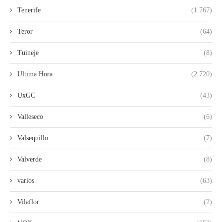
Tenerife
(1.767)
Teror
(64)
Tuineje
(8)
Ultima Hora
(2.720)
UxGC
(43)
Valleseco
(6)
Valsequillo
(7)
Valverde
(8)
varios
(63)
Vilaflor
(2)