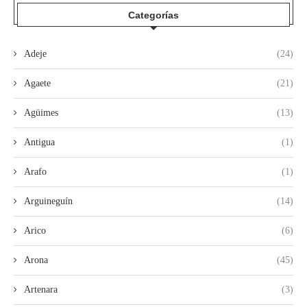
Categorías
Adeje
(24)
Agaete
(21)
Agüimes
(13)
Antigua
(1)
Arafo
(1)
Arguineguín
(14)
Arico
(6)
Arona
(45)
Artenara
(3)