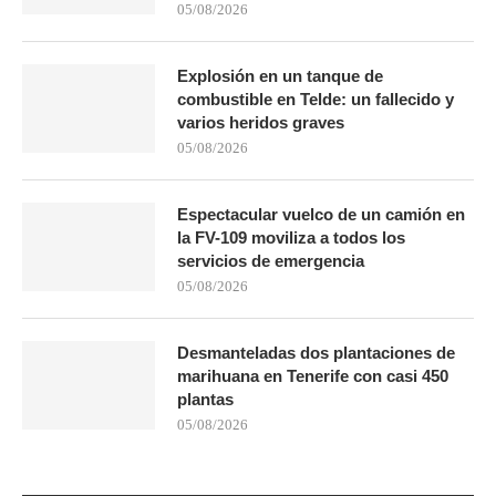
05/08/2026
Explosión en un tanque de
combustible en Telde: un fallecido y
varios heridos graves
05/08/2026
Espectacular vuelco de un camión en
la FV-109 moviliza a todos los
servicios de emergencia
05/08/2026
Desmanteladas dos plantaciones de
marihuana en Tenerife con casi 450
plantas
05/08/2026