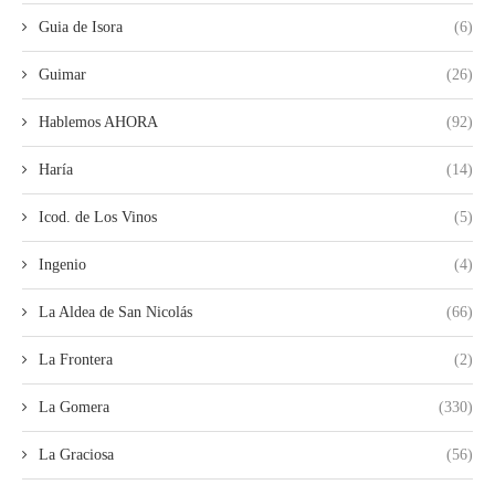
Guia de Isora
(6)
Guimar
(26)
Hablemos AHORA
(92)
Haría
(14)
Icod. de Los Vinos
(5)
Ingenio
(4)
La Aldea de San Nicolás
(66)
La Frontera
(2)
La Gomera
(330)
La Graciosa
(56)