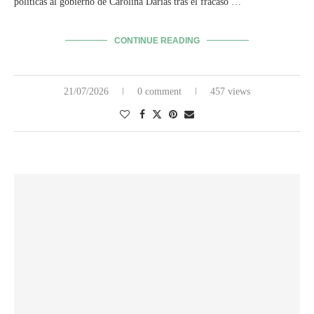
políticas al gobierno de Carolina Darias tras el fracaso …
CONTINUE READING
21/07/2026
0 comment
457 views