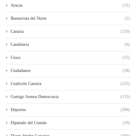
Arucas
(31)
Buenavista del Norte
(2)
Canaria
(210)
Candelaria
(6)
Ciuca
(15)
Ciudadanos
(58)
Coalición Canaria
(255)
Contigo Somos Democracia
(135)
Deportes
(390)
Diputado del Común
(29)
Drago Verdes Canarias
(184)