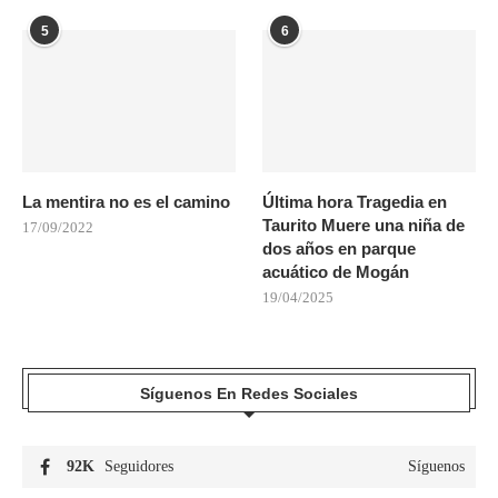
5
6
La mentira no es el camino
Última hora Tragedia en
Taurito Muere una niña de
17/09/2022
dos años en parque
acuático de Mogán
19/04/2025
Síguenos En Redes Sociales
92K
Seguidores
Síguenos