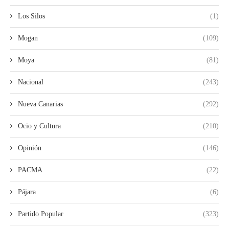
Los Silos
(1)
Mogan
(109)
Moya
(81)
Nacional
(243)
Nueva Canarias
(292)
Ocio y Cultura
(210)
Opinión
(146)
PACMA
(22)
Pájara
(6)
Partido Popular
(323)