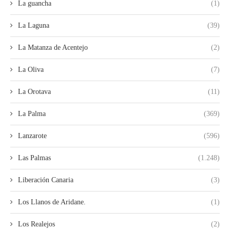
La guancha
(1)
La Laguna
(39)
La Matanza de Acentejo
(2)
La Oliva
(7)
La Orotava
(11)
La Palma
(369)
Lanzarote
(596)
Las Palmas
(1.248)
Liberación Canaria
(3)
Los Llanos de Aridane.
(1)
Los Realejos
(2)