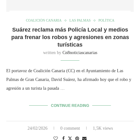
COALICIÓN CANARIA
LAS PALMAS
POLÍTICA
Suárez reclama más Policía Local y medios
para frenar los robos y agresiones en zonas
turísticas
written by
Cn8noticiascanarias
El portavoz de Coalición Canaria (CC) en el Ayuntamiento de Las
Palmas de Gran Canaria, David Suárez, ha afirmado hoy que el robo y
agresión a un turista la pasada …
CONTINUE READING
24/02/2026
0 comment
1,5K views