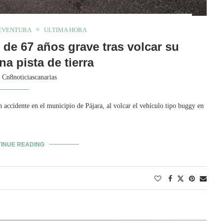
EVENTURA
ULTIMA HORA
 de 67 años grave tras volcar su
a pista de tierra
y
Cn8noticiascanarias
n accidente en el municipio de Pájara, al volcar el vehículo tipo buggy en
INUE READING