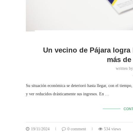
Un vecino de Pájara logra
más de 
written b
Su situación económica se deterioró hasta llegar, con el tiempo,
y ver reducidos drásticamente sus ingresos. En …
CONT
19/11/2024
0 comment
534 views