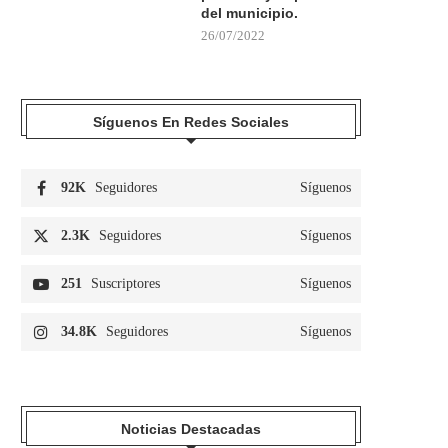
del municipio.
26/07/2022
Síguenos En Redes Sociales
92K
Seguidores
Síguenos
2.3K
Seguidores
Síguenos
251
Suscriptores
Síguenos
34.8K
Seguidores
Síguenos
Noticias Destacadas