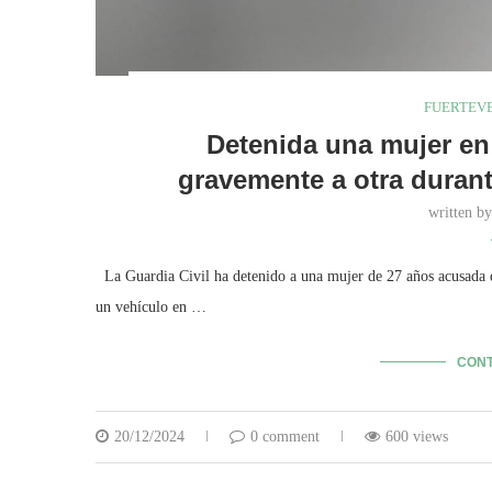
FUERTEV
Detenida una mujer en
gravemente a otra durant
written b
La Guardia Civil ha detenido a una mujer de 27 años acusada de 
un vehículo en …
CONT
20/12/2024
0 comment
600 views