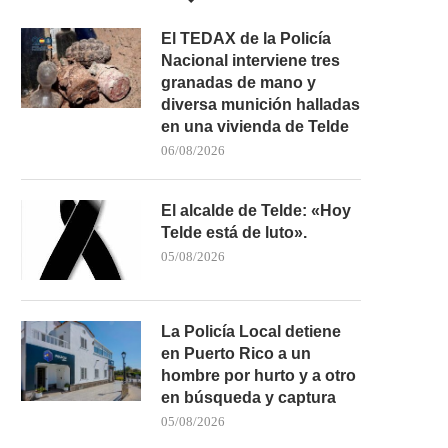
El TEDAX de la Policía
Nacional interviene tres
granadas de mano y
diversa munición halladas
en una vivienda de Telde
06/08/2026
El alcalde de Telde: «Hoy
Telde está de luto».
05/08/2026
La Policía Local detiene
en Puerto Rico a un
hombre por hurto y a otro
en búsqueda y captura
05/08/2026