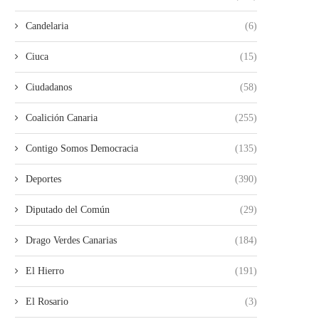
Candelaria
(6)
Ciuca
(15)
Ciudadanos
(58)
Coalición Canaria
(255)
Contigo Somos Democracia
(135)
Deportes
(390)
Diputado del Común
(29)
Drago Verdes Canarias
(184)
El Hierro
(191)
El Rosario
(3)