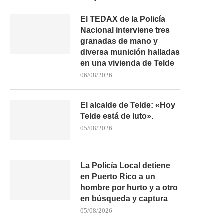
El TEDAX de la Policía
Nacional interviene tres
granadas de mano y
diversa munición halladas
en una vivienda de Telde
06/08/2026
El alcalde de Telde: «Hoy
Telde está de luto».
05/08/2026
La Policía Local detiene
en Puerto Rico a un
hombre por hurto y a otro
en búsqueda y captura
05/08/2026