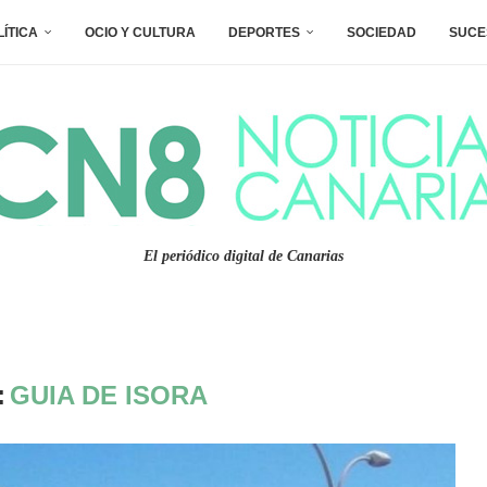
LÍTICA
OCIO Y CULTURA
DEPORTES
SOCIEDAD
SUCE
El periódico digital de Canarias
:
GUIA DE ISORA