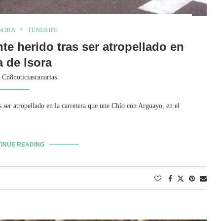
ISORA
TENERIFE
e herido tras ser atropellado en
 de Isora
y
Cn8noticiascanarias
 ser atropellado en la carretera que une Chío con Arguayo, en el
INUE READING