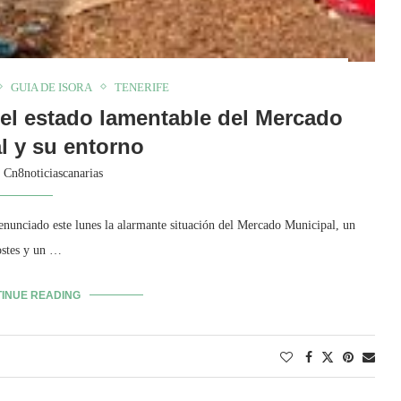
GUIA DE ISORA
TENERIFE
l estado lamentable del Mercado
l y su entorno
y
Cn8noticiascanarias
nunciado este lunes la alarmante situación del Mercado Municipal, un
ostes y un …
INUE READING