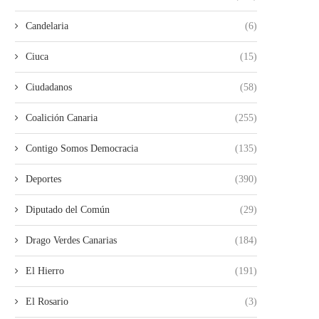
Candelaria
(6)
Ciuca
(15)
Ciudadanos
(58)
Coalición Canaria
(255)
Contigo Somos Democracia
(135)
Deportes
(390)
Diputado del Común
(29)
Drago Verdes Canarias
(184)
El Hierro
(191)
El Rosario
(3)