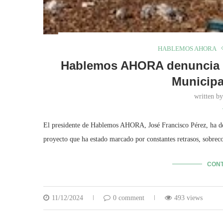
HABLEMOS AHORA
Hablemos AHORA denuncia e
Municipa
written b
El presidente de Hablemos AHORA, José Francisco Pérez, ha de
proyecto que ha estado marcado por constantes retrasos, sobrec
CONT
11/12/2024
0 comment
493 views