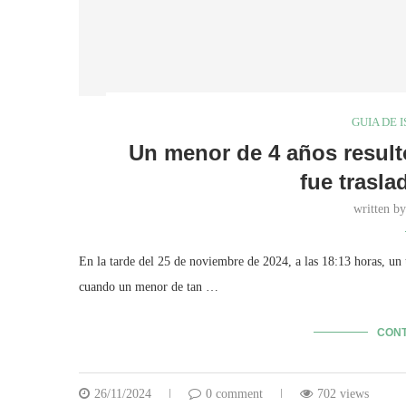
GUIA DE 
Un menor de 4 años resultó
fue trasla
written b
En la tarde del 25 de noviembre de 2024, a las 18:13 horas, un 
cuando un menor de tan …
CONT
26/11/2024
0 comment
702 views