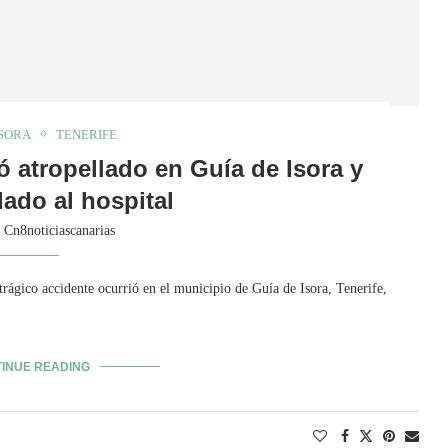
ISORA
TENERIFE
 atropellado en Guía de Isora y
dado al hospital
y
Cn8noticiascanarias
trágico accidente ocurrió en el municipio de Guía de Isora, Tenerife,
INUE READING