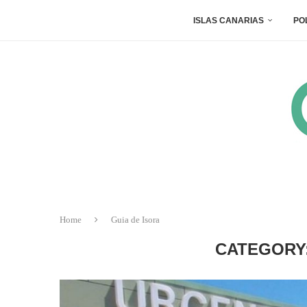
ISLAS CANARIAS
PO
Home
Guia de Isora
CATEGORY