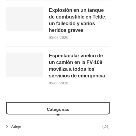
Explosión en un tanque
de combustible en Telde:
un fallecido y varios
heridos graves
05/08/2026
Espectacular vuelco de
un camión en la FV-109
moviliza a todos los
servicios de emergencia
05/08/2026
Categorías
Adeje
(24)