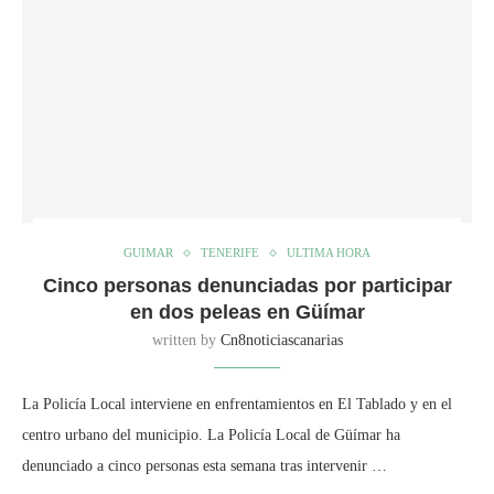
GUIMAR
TENERIFE
ULTIMA HORA
Cinco personas denunciadas por participar
en dos peleas en Güímar
written by
Cn8noticiascanarias
La Policía Local interviene en enfrentamientos en El Tablado y en el
centro urbano del municipio. La Policía Local de Güímar ha
denunciado a cinco personas esta semana tras intervenir …