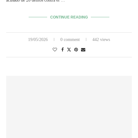
acusado de 20 delitos contra el …
CONTINUE READING
19/05/2026
0 comment
442 views