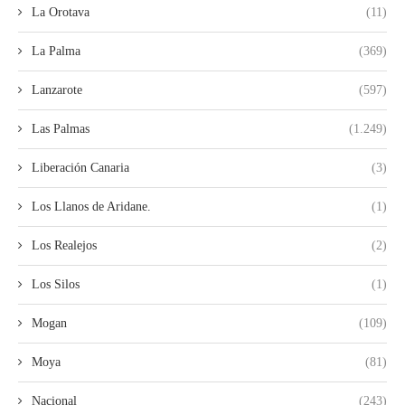
La Orotava
(11)
La Palma
(369)
Lanzarote
(597)
Las Palmas
(1.249)
Liberación Canaria
(3)
Los Llanos de Aridane.
(1)
Los Realejos
(2)
Los Silos
(1)
Mogan
(109)
Moya
(81)
Nacional
(243)