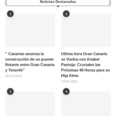
Noticias Destacadas
1
2
“ Canarias anuncia la
Ultima hora Gran Canaria
construcción de un puente
se Vuelca con Anabel
flotante entre Gran Canaria
Pantoja: Cruciales las
y Tenerife”
Próximas 48 Horas para su
Hija Alma
28/12/2024
13/01/2025
3
4