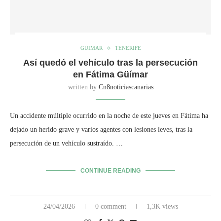
GUIMAR
TENERIFE
Así quedó el vehículo tras la persecución
en Fátima Güímar
written by
Cn8noticiascanarias
Un accidente múltiple ocurrido en la noche de este jueves en Fátima ha
dejado un herido grave y varios agentes con lesiones leves, tras la
persecución de un vehículo sustraído. …
CONTINUE READING
24/04/2026
0 comment
1,3K views