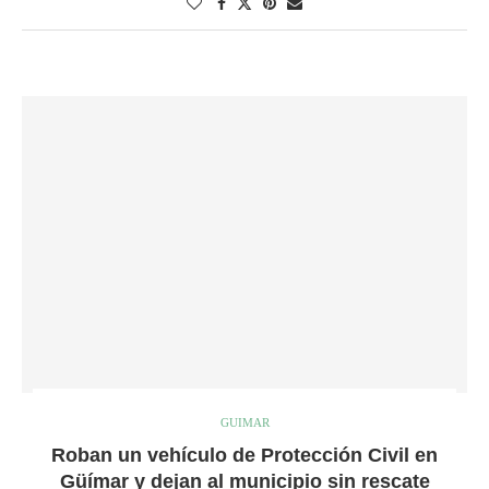
GUIMAR
Roban un vehículo de Protección Civil en
Güímar y dejan al municipio sin rescate