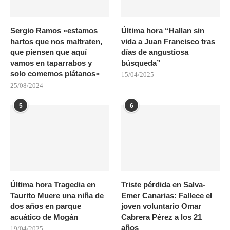
Sergio Ramos «estamos
Última hora “Hallan sin
hartos que nos maltraten,
vida a Juan Francisco tras
que piensen que aquí
días de angustiosa
vamos en taparrabos y
búsqueda”
solo comemos plátanos»
15/04/2025
25/08/2024
5
6
Última hora Tragedia en
Triste pérdida en Salva-
Taurito Muere una niña de
Emer Canarias: Fallece el
dos años en parque
joven voluntario Omar
acuático de Mogán
Cabrera Pérez a los 21
años
19/04/2025