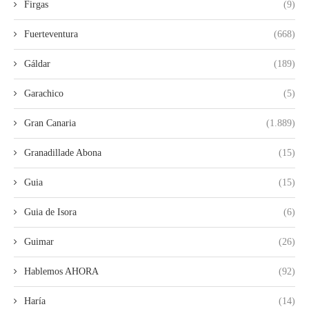
Firgas
(9)
Fuerteventura
(668)
Gáldar
(189)
Garachico
(5)
Gran Canaria
(1.889)
Granadillade Abona
(15)
Guia
(15)
Guia de Isora
(6)
Guimar
(26)
Hablemos AHORA
(92)
Haría
(14)