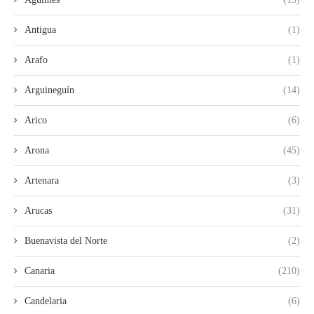
Antigua
(1)
Arafo
(1)
Arguineguín
(14)
Arico
(6)
Arona
(45)
Artenara
(3)
Arucas
(31)
Buenavista del Norte
(2)
Canaria
(210)
Candelaria
(6)