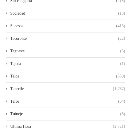
Sin categoria
(218)
Sociedad
(13)
Sucesos
(413)
Tacoronte
(22)
Tegueste
(3)
Tejeda
(1)
Telde
(550)
Tenerife
(1.767)
Teror
(64)
Tuineje
(8)
Ultima Hora
(2.721)