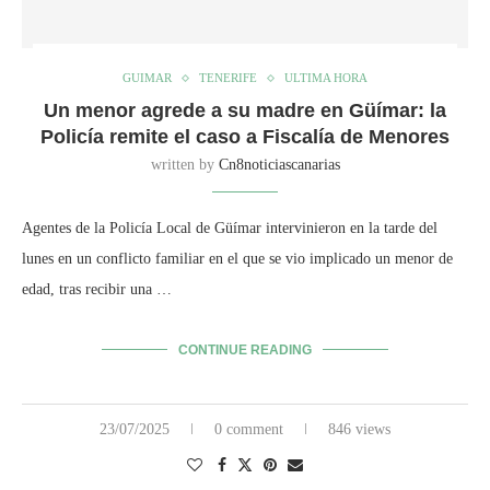
GUIMAR
TENERIFE
ULTIMA HORA
Un menor agrede a su madre en Güímar: la
Policía remite el caso a Fiscalía de Menores
written by
Cn8noticiascanarias
Agentes de la Policía Local de Güímar intervinieron en la tarde del
lunes en un conflicto familiar en el que se vio implicado un menor de
edad, tras recibir una …
CONTINUE READING
23/07/2025
0 comment
846 views