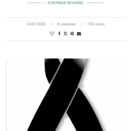
CONTINUE READING
14/07/2026
0 comment
766 views