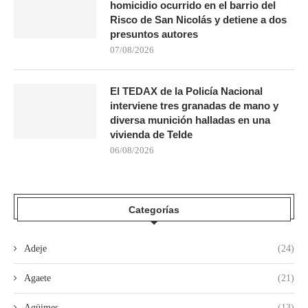
homicidio ocurrido en el barrio del
Risco de San Nicolás y detiene a dos
presuntos autores
07/08/2026
El TEDAX de la Policía Nacional
interviene tres granadas de mano y
diversa munición halladas en una
vivienda de Telde
06/08/2026
Categorías
Adeje
(24)
Agaete
(21)
Agüimes
(13)