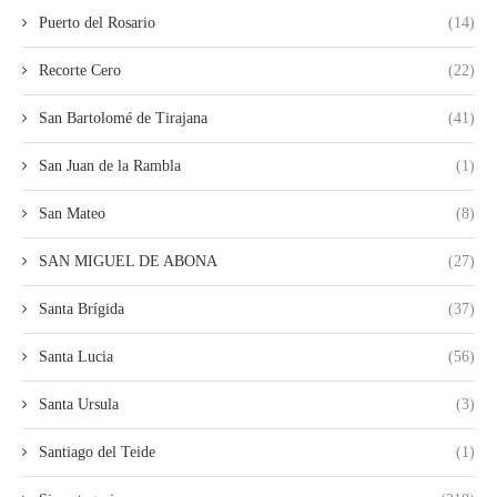
Puerto del Rosario
(14)
Recorte Cero
(22)
San Bartolomé de Tirajana
(41)
San Juan de la Rambla
(1)
San Mateo
(8)
SAN MIGUEL DE ABONA
(27)
Santa Brígida
(37)
Santa Lucia
(56)
Santa Ursula
(3)
Santiago del Teide
(1)