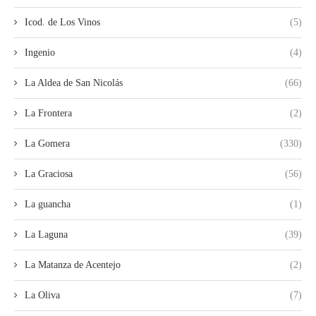
Icod. de Los Vinos
(5)
Ingenio
(4)
La Aldea de San Nicolás
(66)
La Frontera
(2)
La Gomera
(330)
La Graciosa
(56)
La guancha
(1)
La Laguna
(39)
La Matanza de Acentejo
(2)
La Oliva
(7)