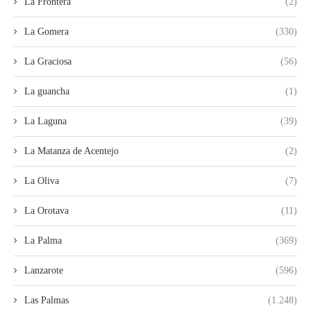
La Frontera
(2)
La Gomera
(330)
La Graciosa
(56)
La guancha
(1)
La Laguna
(39)
La Matanza de Acentejo
(2)
La Oliva
(7)
La Orotava
(11)
La Palma
(369)
Lanzarote
(596)
Las Palmas
(1.248)