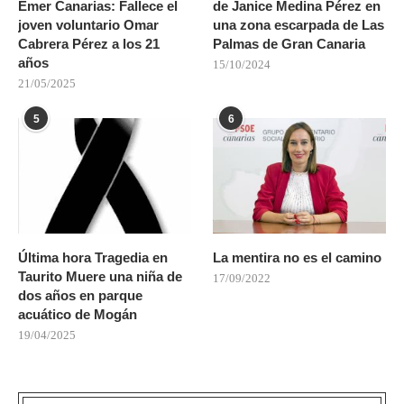
Emer Canarias: Fallece el
de Janice Medina Pérez en
joven voluntario Omar
una zona escarpada de Las
Cabrera Pérez a los 21
Palmas de Gran Canaria
años
15/10/2024
21/05/2025
5
6
Última hora Tragedia en
La mentira no es el camino
Taurito Muere una niña de
17/09/2022
dos años en parque
acuático de Mogán
19/04/2025