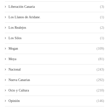
Liberación Canaria
(3)
Los Llanos de Aridane.
(1)
Los Realejos
(2)
Los Silos
(1)
Mogan
(109)
Moya
(81)
Nacional
(243)
Nueva Canarias
(292)
Ocio y Cultura
(210)
Opinión
(146)