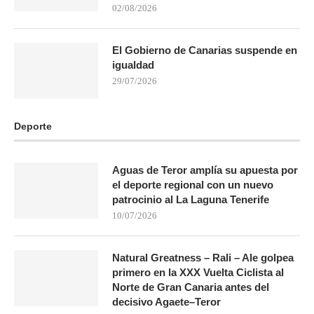
02/08/2026
El Gobierno de Canarias suspende en
igualdad
29/07/2026
Deporte
Aguas de Teror amplía su apuesta por
el deporte regional con un nuevo
patrocinio al La Laguna Tenerife
10/07/2026
Natural Greatness – Rali – Ale golpea
primero en la XXX Vuelta Ciclista al
Norte de Gran Canaria antes del
decisivo Agaete–Teror