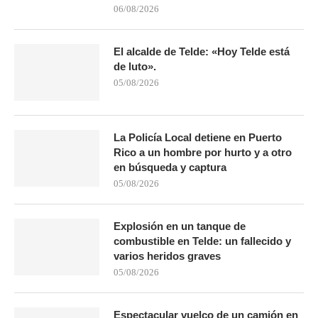
06/08/2026
El alcalde de Telde: «Hoy Telde está
de luto».
05/08/2026
La Policía Local detiene en Puerto
Rico a un hombre por hurto y a otro
en búsqueda y captura
05/08/2026
Explosión en un tanque de
combustible en Telde: un fallecido y
varios heridos graves
05/08/2026
Espectacular vuelco de un camión en