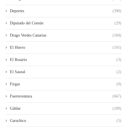
Deportes
(390)
Diputado del Común
(29)
Drago Verdes Canarias
(184)
El Hierro
(191)
El Rosario
(3)
El Sauzal
(2)
Firgas
(9)
Fuerteventura
(667)
Gáldar
(189)
Garachico
(5)