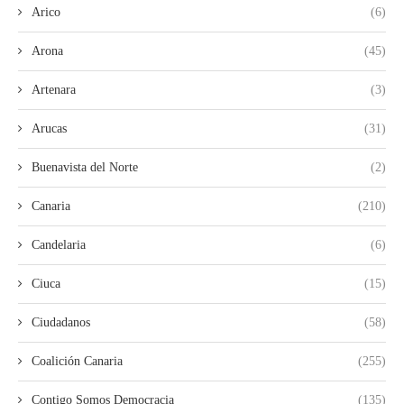
Arico
(6)
Arona
(45)
Artenara
(3)
Arucas
(31)
Buenavista del Norte
(2)
Canaria
(210)
Candelaria
(6)
Ciuca
(15)
Ciudadanos
(58)
Coalición Canaria
(255)
Contigo Somos Democracia
(135)