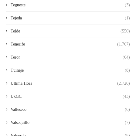
Tegueste
(3)
Tejeda
(1)
Telde
(550)
Tenerife
(1.767)
Teror
(64)
Tuineje
(8)
Ultima Hora
(2.720)
UxGC
(43)
Valleseco
(6)
Valsequillo
(7)
Valverde
(8)