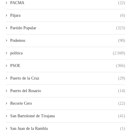
PACMA
(22)
Pájara
(6)
Partido Popular
(323)
Podemos
(90)
política
(2.049)
PSOE
(366)
Puerto de la Cruz
(29)
Puerto del Rosario
(14)
Recorte Cero
(22)
San Bartolomé de Tirajana
(41)
San Juan de la Rambla
(1)