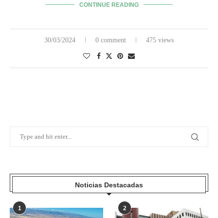
CONTINUE READING
30/03/2024
0 comment
475 views
Noticias Destacadas
1
2