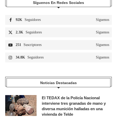
Síguenos En Redes Sociales
92K
Seguidores
Síguenos
2.3K
Seguidores
Síguenos
251
Suscriptores
Síguenos
34.8K
Seguidores
Síguenos
Noticias Destacadas
El TEDAX de la Policía Nacional
interviene tres granadas de mano y
diversa munición halladas en una
vivienda de Telde