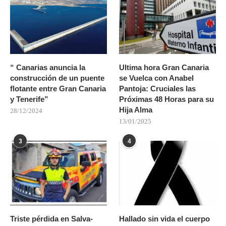
“ Canarias anuncia la
Ultima hora Gran Canaria
construcción de un puente
se Vuelca con Anabel
flotante entre Gran Canaria
Pantoja: Cruciales las
y Tenerife”
Próximas 48 Horas para su
Hija Alma
28/12/2024
13/01/2025
3
4
Triste pérdida en Salva-
Hallado sin vida el cuerpo