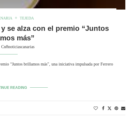
ANARIA
TEJEDA
 y se alza con el premio “Juntos
lamos más”
y
Cn8noticiascanarias
emio “Juntos brillamos más”, una iniciativa impulsada por Ferrero
INUE READING