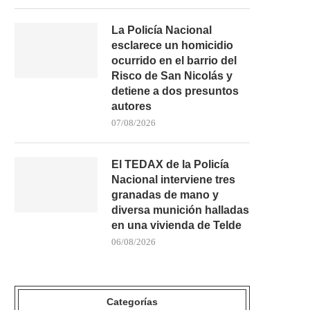
La Policía Nacional
esclarece un homicidio
ocurrido en el barrio del
Risco de San Nicolás y
detiene a dos presuntos
autores
07/08/2026
El TEDAX de la Policía
Nacional interviene tres
granadas de mano y
diversa munición halladas
en una vivienda de Telde
06/08/2026
Categorías