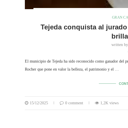
GRAN C
Tejeda conquista al jurado
bril
written b
El municipio de Tejeda ha sido reconocido como ganador del pr
Rocher que pone en valor la belleza, el patrimonio y el …
CONT
15/12/2025
0 comment
1,2K views