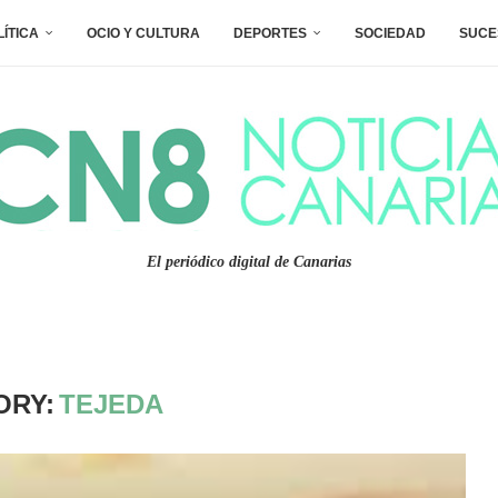
LÍTICA
OCIO Y CULTURA
DEPORTES
SOCIEDAD
SUCE
El periódico digital de Canarias
ORY:
TEJEDA