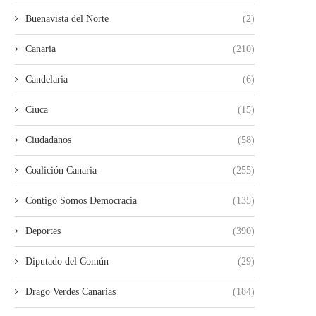
Buenavista del Norte
(2)
Canaria
(210)
Candelaria
(6)
Ciuca
(15)
Ciudadanos
(58)
Coalición Canaria
(255)
Contigo Somos Democracia
(135)
Deportes
(390)
Diputado del Común
(29)
Drago Verdes Canarias
(184)