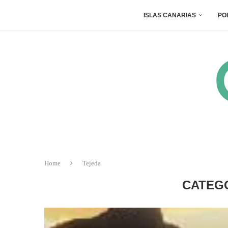
ISLAS CANARIAS
PO
Home
Tejeda
CATEG