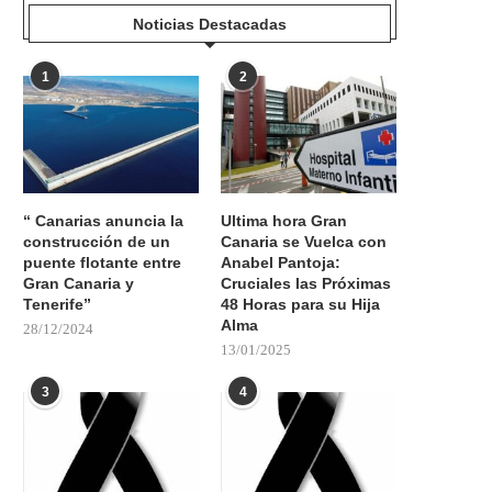
Noticias Destacadas
1
2
“ Canarias anuncia la
Ultima hora Gran
construcción de un
Canaria se Vuelca con
puente flotante entre
Anabel Pantoja:
Gran Canaria y
Cruciales las Próximas
Tenerife”
48 Horas para su Hija
Alma
28/12/2024
13/01/2025
3
4