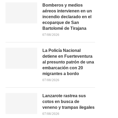
Bomberos y medios
aéreos intervienen en un
incendio declarado en el
ecoparque de San
Bartolomé de Tirajana
07/08/2026
La Policía Nacional
detiene en Fuerteventura
al presunto patrón de una
embarcación con 20
migrantes a bordo
07/08/2026
Lanzarote rastrea sus
cotos en busca de
veneno y trampas ilegales
07/08/2026