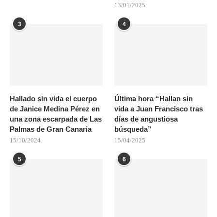
13/01/2025
3
4
Hallado sin vida el cuerpo
Última hora “Hallan sin
de Janice Medina Pérez en
vida a Juan Francisco tras
una zona escarpada de Las
días de angustiosa
Palmas de Gran Canaria
búsqueda”
15/10/2024
15/04/2025
5
6