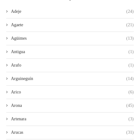
Adeje
(24)
Agaete
(21)
Agüimes
(13)
Antigua
(1)
Arafo
(1)
Arguineguín
(14)
Arico
(6)
Arona
(45)
Artenara
(3)
Arucas
(31)