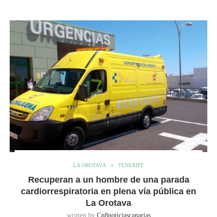
LA OROTAVA
TENERIFE
Recuperan a un hombre de una parada
cardiorrespiratoria en plena vía pública en
La Orotava
written by
Cn8noticiascanarias