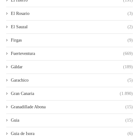
El Hierro
(191)
El Rosario
(3)
El Sauzal
(2)
Firgas
(9)
Fuerteventura
(669)
Gáldar
(189)
Garachico
(5)
Gran Canaria
(1.890)
Granadillade Abona
(15)
Guia
(15)
Guia de Isora
(6)