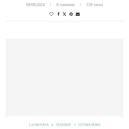
09/09/2024
0 comment
539 views
LA OROTAVA
TENERIFE
ULTIMA HORA