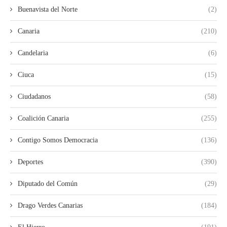
Buenavista del Norte
(2)
Canaria
(210)
Candelaria
(6)
Ciuca
(15)
Ciudadanos
(58)
Coalición Canaria
(255)
Contigo Somos Democracia
(136)
Deportes
(390)
Diputado del Común
(29)
Drago Verdes Canarias
(184)