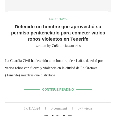
LA OROTAVA
Detenido un hombre que aprovechó su
permiso penitenciario para cometer varios
robos violentos en Tenerife
written by
Cn8noticiascanarias
La Guardia Civil ha detenido a un hombre, de 41 años de edad por
varios robos con fuerza y violencia en la ciudad de La Orotava
(Tenerife) mientras que disfrutaba …
CONTINUE READING
17/11/2024
0 comment
877 views