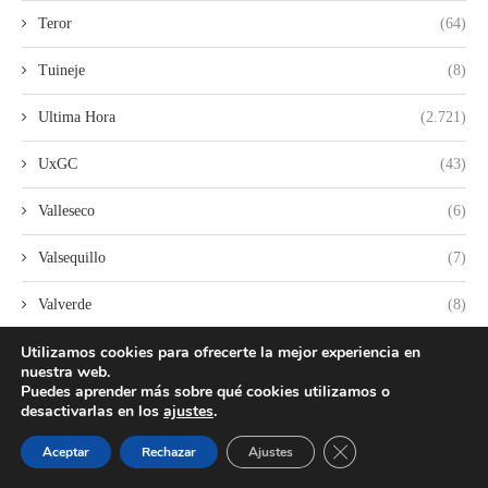
Teror
(64)
Tuineje
(8)
Ultima Hora
(2.721)
UxGC
(43)
Valleseco
(6)
Valsequillo
(7)
Valverde
(8)
Utilizamos cookies para ofrecerte la mejor experiencia en
varios
(63)
nuestra web.
Puedes aprender más sobre qué cookies utilizamos o
Vilaflor
(2)
desactivarlas en los
ajustes
.
VOX
(253)
CERRAR EL BANNER
Aceptar
Rechazar
Ajustes