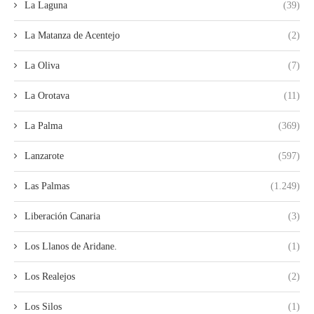
La Laguna
(39)
La Matanza de Acentejo
(2)
La Oliva
(7)
La Orotava
(11)
La Palma
(369)
Lanzarote
(597)
Las Palmas
(1.249)
Liberación Canaria
(3)
Los Llanos de Aridane.
(1)
Los Realejos
(2)
Los Silos
(1)