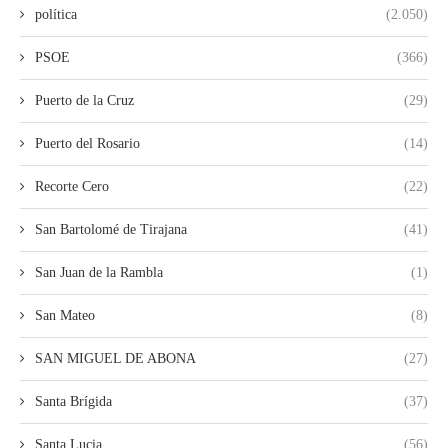
política
(2.050)
PSOE
(366)
Puerto de la Cruz
(29)
Puerto del Rosario
(14)
Recorte Cero
(22)
San Bartolomé de Tirajana
(41)
San Juan de la Rambla
(1)
San Mateo
(8)
SAN MIGUEL DE ABONA
(27)
Santa Brígida
(37)
Santa Lucia
(56)