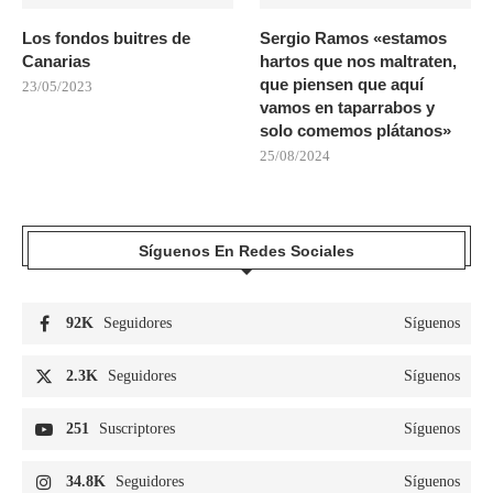
Los fondos buitres de
Sergio Ramos «estamos
Canarias
hartos que nos maltraten,
que piensen que aquí
23/05/2023
vamos en taparrabos y
solo comemos plátanos»
25/08/2024
Síguenos En Redes Sociales
92K
Seguidores
Síguenos
2.3K
Seguidores
Síguenos
251
Suscriptores
Síguenos
34.8K
Seguidores
Síguenos