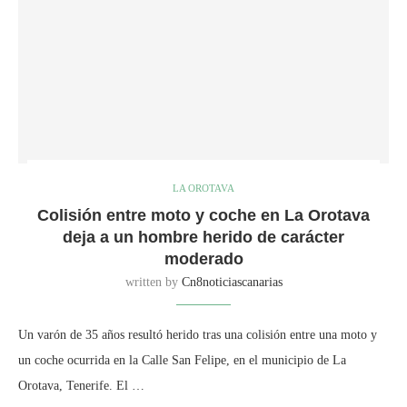
LA OROTAVA
Colisión entre moto y coche en La Orotava
deja a un hombre herido de carácter
moderado
written by
Cn8noticiascanarias
Un varón de 35 años resultó herido tras una colisión entre una moto y
un coche ocurrida en la Calle San Felipe, en el municipio de La
Orotava, Tenerife. El …