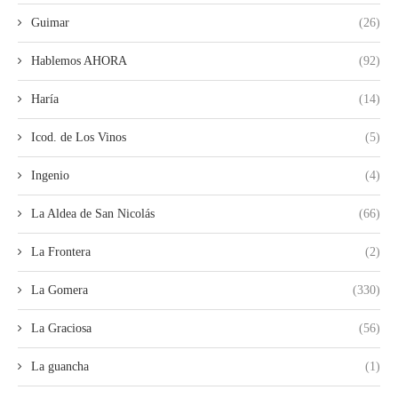
Guimar
(26)
Hablemos AHORA
(92)
Haría
(14)
Icod. de Los Vinos
(5)
Ingenio
(4)
La Aldea de San Nicolás
(66)
La Frontera
(2)
La Gomera
(330)
La Graciosa
(56)
La guancha
(1)