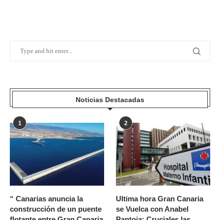
Noticias Destacadas
1
2
“ Canarias anuncia la
Ultima hora Gran Canaria
construcción de un puente
se Vuelca con Anabel
flotante entre Gran Canaria
Pantoja: Cruciales las