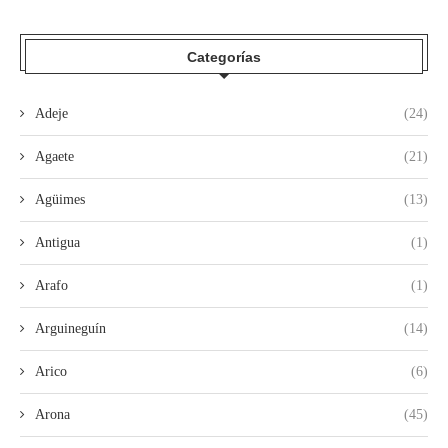
Categorías
Adeje
(24)
Agaete
(21)
Agüimes
(13)
Antigua
(1)
Arafo
(1)
Arguineguín
(14)
Arico
(6)
Arona
(45)