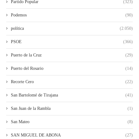
Partido Popular
(323)
Podemos
(90)
política
(2.050)
PSOE
(366)
Puerto de la Cruz
(29)
Puerto del Rosario
(14)
Recorte Cero
(22)
San Bartolomé de Tirajana
(41)
San Juan de la Rambla
(1)
San Mateo
(8)
SAN MIGUEL DE ABONA
(27)