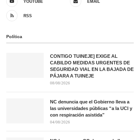
YOUTUBE
EMAIL
RSS
Política
CONTIGO TUINEJE] EXIGE AL
CABILDO MEDIDAS URGENTES DE
SEGURIDAD VIAL EN LA BAJADA DE
PÁJARA A TUINEJE
08/08/2026
NC denuncia que el Gobierno lleva a
las universidades públicas “a la UCI y
con respiración asistida”
04/08/2026