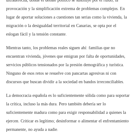
ultraderecha, donde el debate político se sustituye por el ruido, la
provocación y la simplificación extrema de problemas complejos. En
lugar de aportar soluciones a cuestiones tan serias como la vivienda, la
migración o la desigualdad territorial en Canarias, se opta por el
eslogan fácil y la tensión constante.
Mientras tanto, los problemas reales siguen ahí: familias que no
encuentran vivienda, jóvenes que emigran por falta de oportunidades,
servicios públicos tensionados por la presión demográfica y turística.
Ninguno de esos retos se resuelve con pancartas agresivas ni con
discursos que buscan dividir a la sociedad en bandos irreconciliables.
La democracia española es lo suficientemente sólida como para soportar
la crítica, incluso la más dura. Pero también debería ser lo
suficientemente madura como para exigir responsabilidad a quienes la
ejercen. Criticar es legítimo; desinformar o alimentar el enfrentamiento
permanente, no ayuda a nadie.