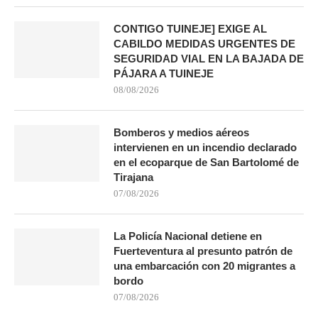
CONTIGO TUINEJE] EXIGE AL
CABILDO MEDIDAS URGENTES DE
SEGURIDAD VIAL EN LA BAJADA DE
PÁJARA A TUINEJE
08/08/2026
Bomberos y medios aéreos
intervienen en un incendio declarado
en el ecoparque de San Bartolomé de
Tirajana
07/08/2026
La Policía Nacional detiene en
Fuerteventura al presunto patrón de
una embarcación con 20 migrantes a
bordo
07/08/2026