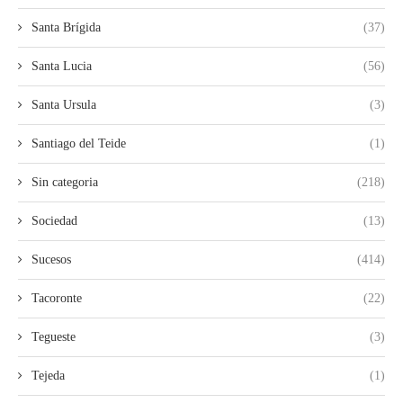
Santa Brígida
(37)
Santa Lucia
(56)
Santa Ursula
(3)
Santiago del Teide
(1)
Sin categoria
(218)
Sociedad
(13)
Sucesos
(414)
Tacoronte
(22)
Tegueste
(3)
Tejeda
(1)