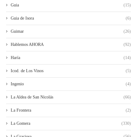
Guia
(15)
Guia de Isora
(6)
Guimar
(26)
Hablemos AHORA
(92)
Haría
(14)
Icod. de Los Vinos
(5)
Ingenio
(4)
La Aldea de San Nicolás
(66)
La Frontera
(2)
La Gomera
(330)
La Graciosa
(56)