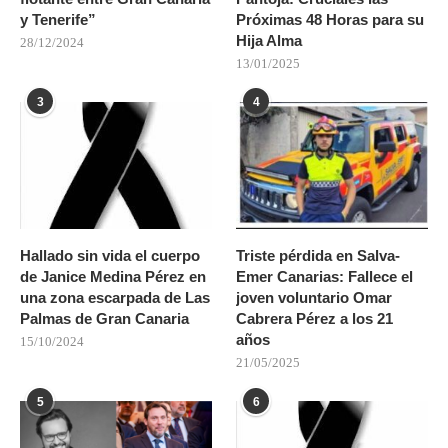
y Tenerife”
Próximas 48 Horas para su
Hija Alma
28/12/2024
13/01/2025
3
4
Hallado sin vida el cuerpo
Triste pérdida en Salva-
de Janice Medina Pérez en
Emer Canarias: Fallece el
una zona escarpada de Las
joven voluntario Omar
Palmas de Gran Canaria
Cabrera Pérez a los 21
años
15/10/2024
21/05/2025
5
6