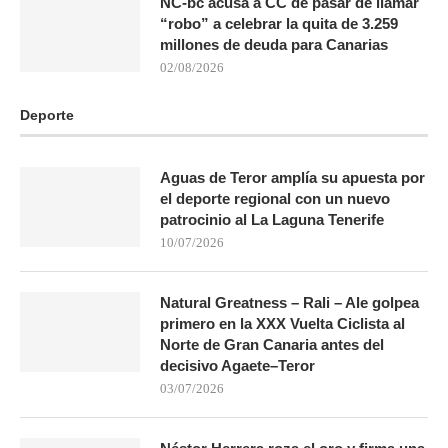
NC-bc acusa a CC de pasar de llamar
“robo” a celebrar la quita de 3.259
millones de deuda para Canarias
02/08/2026
Deporte
Aguas de Teror amplía su apuesta por
el deporte regional con un nuevo
patrocinio al La Laguna Tenerife
10/07/2026
Natural Greatness – Rali – Ale golpea
primero en la XXX Vuelta Ciclista al
Norte de Gran Canaria antes del
decisivo Agaete–Teror
03/07/2026