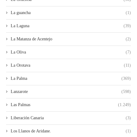
La guancha
(1)
La Laguna
(39)
La Matanza de Acentejo
(2)
La Oliva
(7)
La Orotava
(11)
La Palma
(369)
Lanzarote
(598)
Las Palmas
(1.249)
Liberación Canaria
(3)
Los Llanos de Aridane.
(1)