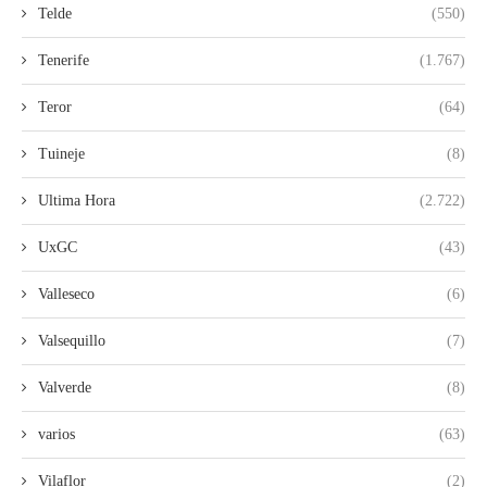
Telde
(550)
Tenerife
(1.767)
Teror
(64)
Tuineje
(8)
Ultima Hora
(2.722)
UxGC
(43)
Valleseco
(6)
Valsequillo
(7)
Valverde
(8)
varios
(63)
Vilaflor
(2)