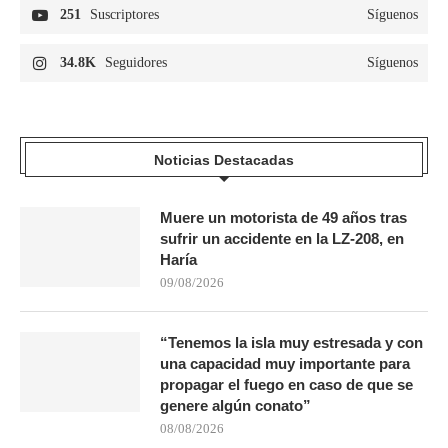
251
Suscriptores
Síguenos
34.8K
Seguidores
Síguenos
Noticias Destacadas
Muere un motorista de 49 años tras
sufrir un accidente en la LZ-208, en
Haría
09/08/2026
“Tenemos la isla muy estresada y con
una capacidad muy importante para
propagar el fuego en caso de que se
genere algún conato”
08/08/2026