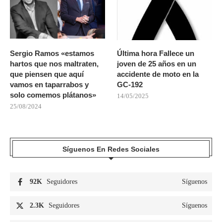
Sergio Ramos «estamos
Última hora Fallece un
hartos que nos maltraten,
joven de 25 años en un
que piensen que aquí
accidente de moto en la
vamos en taparrabos y
GC-192
solo comemos plátanos»
14/05/2025
25/08/2024
Síguenos En Redes Sociales
92K
Seguidores
Síguenos
2.3K
Seguidores
Síguenos