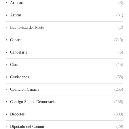
Artenara
(3)
Arucas
(31)
Buenavista del Norte
(2)
Canaria
(210)
Candelaria
(6)
Ciuca
(15)
Ciudadanos
(58)
Coalición Canaria
(255)
Contigo Somos Democracia
(136)
Deportes
(390)
Diputado del Común
(29)