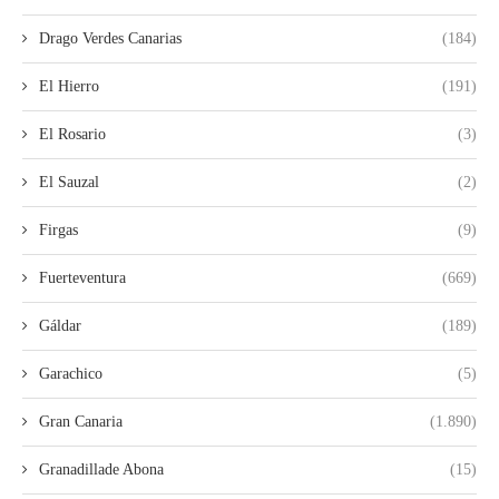
Drago Verdes Canarias
(184)
El Hierro
(191)
El Rosario
(3)
El Sauzal
(2)
Firgas
(9)
Fuerteventura
(669)
Gáldar
(189)
Garachico
(5)
Gran Canaria
(1.890)
Granadillade Abona
(15)