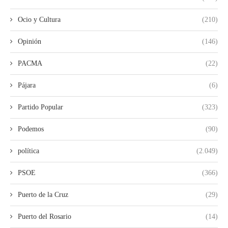
Ocio y Cultura
(210)
Opinión
(146)
PACMA
(22)
Pájara
(6)
Partido Popular
(323)
Podemos
(90)
política
(2.049)
PSOE
(366)
Puerto de la Cruz
(29)
Puerto del Rosario
(14)