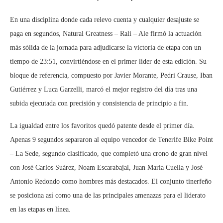
En una disciplina donde cada relevo cuenta y cualquier desajuste se
paga en segundos, Natural Greatness – Rali – Ale firmó la actuación
más sólida de la jornada para adjudicarse la victoria de etapa con un
tiempo de 23:51, convirtiéndose en el primer líder de esta edición. Su
bloque de referencia, compuesto por Javier Morante, Pedri Crause, Iban
Gutiérrez y Luca Garzelli, marcó el mejor registro del día tras una
subida ejecutada con precisión y consistencia de principio a fin.
La igualdad entre los favoritos quedó patente desde el primer día.
Apenas 9 segundos separaron al equipo vencedor de Tenerife Bike Point
– La Sede, segundo clasificado, que completó una crono de gran nivel
con José Carlos Suárez, Noam Escarabajal, Juan María Cuella y José
Antonio Redondo como hombres más destacados. El conjunto tinerfeño
se posiciona así como una de las principales amenazas para el liderato
en las etapas en línea.