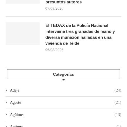
presuntos autores
07/08/2026
El TEDAX de la Policía Nacional
interviene tres granadas de mano y
diversa munición halladas en una
vivienda de Telde
06/08/2026
Categorías
Adeje
(24)
Agaete
(21)
Agüimes
(13)
Antigua
(1)