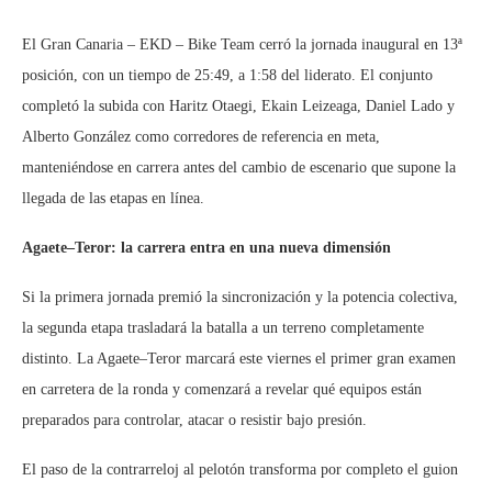
El Gran Canaria – EKD – Bike Team cerró la jornada inaugural en 13ª
posición, con un tiempo de 25:49, a 1:58 del liderato. El conjunto
completó la subida con Haritz Otaegi, Ekain Leizeaga, Daniel Lado y
Alberto González como corredores de referencia en meta,
manteniéndose en carrera antes del cambio de escenario que supone la
llegada de las etapas en línea.
Agaete–Teror: la carrera entra en una nueva dimensión
Si la primera jornada premió la sincronización y la potencia colectiva,
la segunda etapa trasladará la batalla a un terreno completamente
distinto. La Agaete–Teror marcará este viernes el primer gran examen
en carretera de la ronda y comenzará a revelar qué equipos están
preparados para controlar, atacar o resistir bajo presión.
El paso de la contrarreloj al pelotón transforma por completo el guion