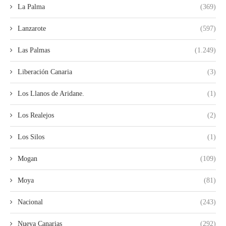
La Palma
(369)
Lanzarote
(597)
Las Palmas
(1.249)
Liberación Canaria
(3)
Los Llanos de Aridane.
(1)
Los Realejos
(2)
Los Silos
(1)
Mogan
(109)
Moya
(81)
Nacional
(243)
Nueva Canarias
(292)