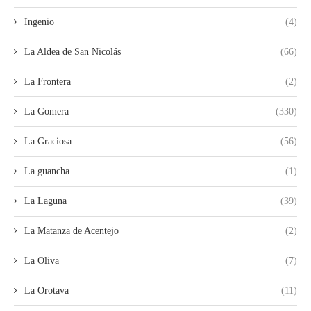
Ingenio
(4)
La Aldea de San Nicolás
(66)
La Frontera
(2)
La Gomera
(330)
La Graciosa
(56)
La guancha
(1)
La Laguna
(39)
La Matanza de Acentejo
(2)
La Oliva
(7)
La Orotava
(11)