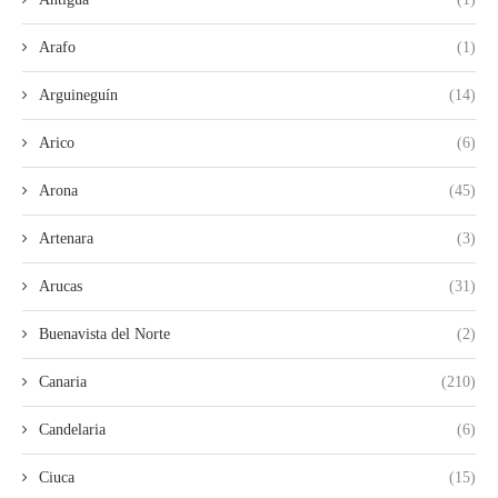
Arafo
(1)
Arguineguín
(14)
Arico
(6)
Arona
(45)
Artenara
(3)
Arucas
(31)
Buenavista del Norte
(2)
Canaria
(210)
Candelaria
(6)
Ciuca
(15)