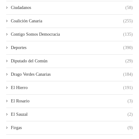
Ciudadanos
(58)
Coalición Canaria
(255)
Contigo Somos Democracia
(135)
Deportes
(390)
Diputado del Común
(29)
Drago Verdes Canarias
(184)
El Hierro
(191)
El Rosario
(3)
El Sauzal
(2)
Firgas
(9)