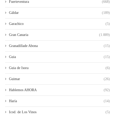
Fuerteventura
(668)
Gáldar
(189)
Garachico
(5)
Gran Canaria
(1.889)
Granadillade Abona
(15)
Guia
(15)
Guia de Isora
(6)
Guimar
(26)
Hablemos AHORA
(92)
Haría
(14)
Icod. de Los Vinos
(5)