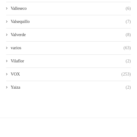
Valleseco
(6)
Valsequillo
(7)
Valverde
(8)
varios
(63)
Vilaflor
(2)
VOX
(253)
Yaiza
(2)