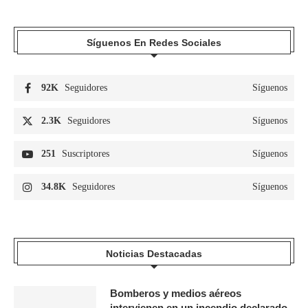
Síguenos En Redes Sociales
92K
Seguidores
Síguenos
2.3K
Seguidores
Síguenos
251
Suscriptores
Síguenos
34.8K
Seguidores
Síguenos
Noticias Destacadas
Bomberos y medios aéreos
intervienen en un incendio declarado