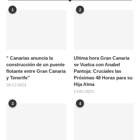
1
2
“ Canarias anuncia la
Ultima hora Gran Canaria
construcción de un puente
se Vuelca con Anabel
flotante entre Gran Canaria
Pantoja: Cruciales las
y Tenerife”
Próximas 48 Horas para su
Hija Alma
28/12/2024
13/01/2025
3
4