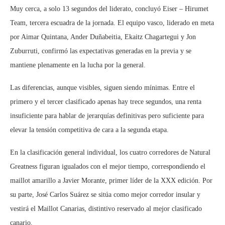
Muy cerca, a solo 13 segundos del liderato, concluyó Eiser – Hirumet
Team, tercera escuadra de la jornada. El equipo vasco, liderado en meta
por Aimar Quintana, Ander Duñabeitia, Ekaitz Chagartegui y Jon
Zuburruti, confirmó las expectativas generadas en la previa y se
mantiene plenamente en la lucha por la general.
Las diferencias, aunque visibles, siguen siendo mínimas. Entre el
primero y el tercer clasificado apenas hay trece segundos, una renta
insuficiente para hablar de jerarquías definitivas pero suficiente para
elevar la tensión competitiva de cara a la segunda etapa.
En la clasificación general individual, los cuatro corredores de Natural
Greatness figuran igualados con el mejor tiempo, correspondiendo el
maillot amarillo a Javier Morante, primer líder de la XXX edición. Por
su parte, José Carlos Suárez se sitúa como mejor corredor insular y
vestirá el Maillot Canarias, distintivo reservado al mejor clasificado
canario.