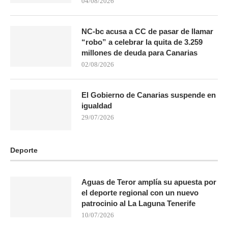
04/08/2026
NC-bc acusa a CC de pasar de llamar
“robo” a celebrar la quita de 3.259
millones de deuda para Canarias
02/08/2026
El Gobierno de Canarias suspende en
igualdad
29/07/2026
Deporte
Aguas de Teror amplía su apuesta por
el deporte regional con un nuevo
patrocinio al La Laguna Tenerife
10/07/2026