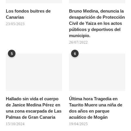
Los fondos buitres de
Bruno Medina, denuncia la
Canarias
desaparición de Protección
Civil de Yaiza en los actos
23/05/2023
públicos y deportivos del
municipio.
26/07/2022
5
6
Hallado sin vida el cuerpo
Última hora Tragedia en
de Janice Medina Pérez en
Taurito Muere una niña de
una zona escarpada de Las
dos años en parque
Palmas de Gran Canaria
acuático de Mogán
15/10/2024
19/04/2025