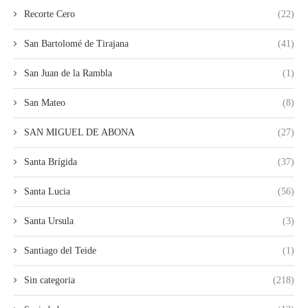
Recorte Cero
(22)
San Bartolomé de Tirajana
(41)
San Juan de la Rambla
(1)
San Mateo
(8)
SAN MIGUEL DE ABONA
(27)
Santa Brígida
(37)
Santa Lucia
(56)
Santa Ursula
(3)
Santiago del Teide
(1)
Sin categoria
(218)