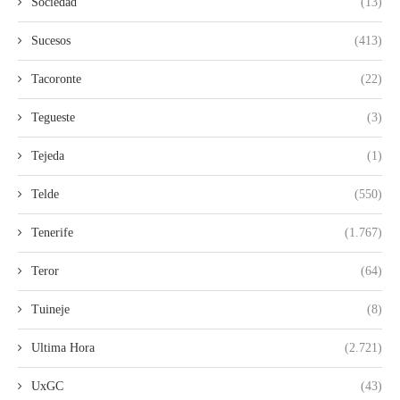
Sociedad
(13)
Sucesos
(413)
Tacoronte
(22)
Tegueste
(3)
Tejeda
(1)
Telde
(550)
Tenerife
(1.767)
Teror
(64)
Tuineje
(8)
Ultima Hora
(2.721)
UxGC
(43)