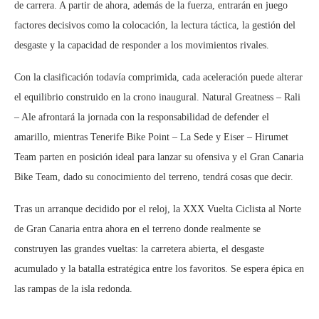
de carrera. A partir de ahora, además de la fuerza, entrarán en juego
factores decisivos como la colocación, la lectura táctica, la gestión del
desgaste y la capacidad de responder a los movimientos rivales.
Con la clasificación todavía comprimida, cada aceleración puede alterar
el equilibrio construido en la crono inaugural. Natural Greatness – Rali
– Ale afrontará la jornada con la responsabilidad de defender el
amarillo, mientras Tenerife Bike Point – La Sede y Eiser – Hirumet
Team parten en posición ideal para lanzar su ofensiva y el Gran Canaria
Bike Team, dado su conocimiento del terreno, tendrá cosas que decir.
Tras un arranque decidido por el reloj, la XXX Vuelta Ciclista al Norte
de Gran Canaria entra ahora en el terreno donde realmente se
construyen las grandes vueltas: la carretera abierta, el desgaste
acumulado y la batalla estratégica entre los favoritos. Se espera épica en
las rampas de la isla redonda.