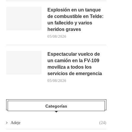
Explosión en un tanque
de combustible en Telde:
un fallecido y varios
heridos graves
05/08/2026
Espectacular vuelco de
un camión en la FV-109
moviliza a todos los
servicios de emergencia
05/08/2026
Categorías
Adeje
(24)