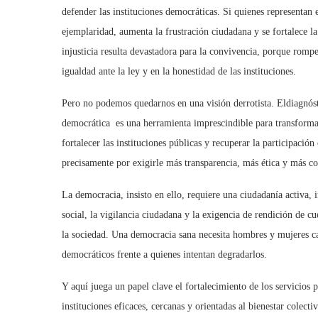
defender las instituciones democráticas. Si quienes representan e
ejemplaridad, aumenta la frustración ciudadana y se fortalece la
injusticia resulta devastadora para la convivencia, porque rompe
igualdad ante la ley y en la honestidad de las instituciones.
Pero no podemos quedarnos en
una visi
ón derrotista. El
diagn
ós
democrática es una herramienta imprescindible para transformar
fortalecer las instituciones públicas y recuperar la participació
precisamente por exigirle más transparencia, más
é
tica y más c
La democracia, insisto en ello, requiere una ciudadanía activa
social, la vigilancia ciudadana y la exigencia de rendición de cu
la sociedad. Una democracia sana necesita hombres y mujeres ca
democráticos frente a quienes intentan degradarlos.
Y aquí juega un papel clave el fortalecimiento de los servicios 
instituciones eficaces, cercanas y orientadas al bienestar colect