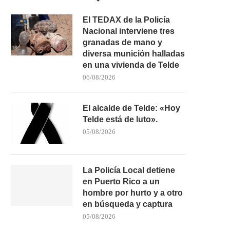
El TEDAX de la Policía
Nacional interviene tres
granadas de mano y
diversa munición halladas
en una vivienda de Telde
06/08/2026
El alcalde de Telde: «Hoy
Telde está de luto».
05/08/2026
La Policía Local detiene
en Puerto Rico a un
hombre por hurto y a otro
en búsqueda y captura
05/08/2026