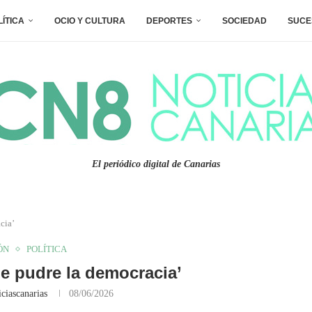
LÍTICA
OCIO Y CULTURA
DEPORTES
SOCIEDAD
SUCE
El periódico digital de Canarias
cia’
ÓN
POLÍTICA
e pudre la democracia’
ciascanarias
08/06/2026