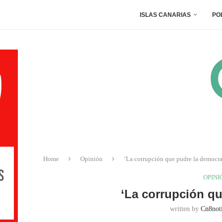
ISLAS CANARIAS
PO
Home
Opinión
‘La corrupción que pudre la democra
OPINI
‘La corrupción qu
written by
Cn8noti