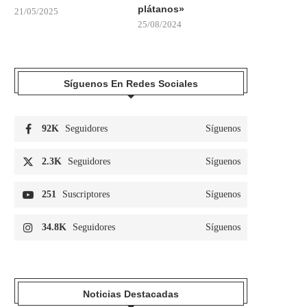
plátanos»
21/05/2025
25/08/2024
Síguenos En Redes Sociales
92K
Seguidores
Síguenos
2.3K
Seguidores
Síguenos
251
Suscriptores
Síguenos
34.8K
Seguidores
Síguenos
Noticias Destacadas