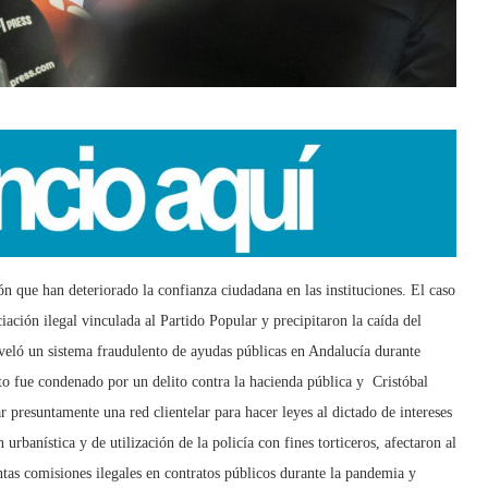
n que han deteriorado la confianza ciudadana en las instituciones. El caso
ación ilegal vinculada al Partido Popular y precipitaron la caí
da del
eló un sistema fraudulento de ayudas públicas en Andalucía durante
to fue condenado por un delito contra la hacienda pública y Cristóbal
 presuntamente una red clientelar para hacer leyes al dictado de intereses
urbanística y de utilización de la policía con fines torticeros, afectaron al
as comisiones ilegales en contratos públicos durante la pandemia y