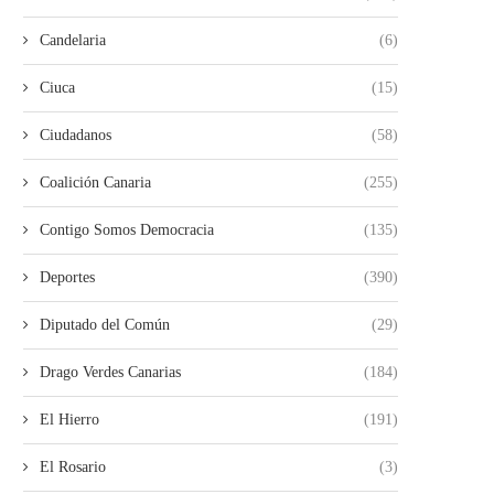
Candelaria
(6)
Ciuca
(15)
Ciudadanos
(58)
Coalición Canaria
(255)
Contigo Somos Democracia
(135)
Deportes
(390)
Diputado del Común
(29)
Drago Verdes Canarias
(184)
El Hierro
(191)
El Rosario
(3)