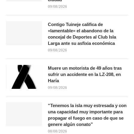
09/08/2026
Contigo Tuineje califica de
«lamentable» el abandono de la
concejal de Deportes al Club Isla
Larga ante su asfixia económica
09/08/2026
Muere un motorista de 49 años tras
sufrir un accidente en la LZ-208, en
Haría
09/08/2026
“Tenemos la isla muy estresada y con
una capacidad muy importante para
propagar el fuego en caso de que se
genere algún conato”
08/08/2026