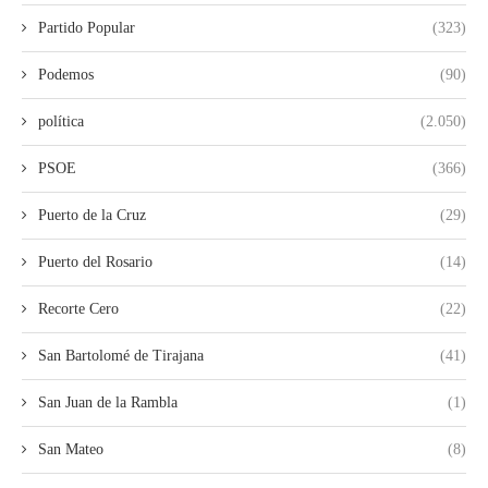
Partido Popular
(323)
Podemos
(90)
política
(2.050)
PSOE
(366)
Puerto de la Cruz
(29)
Puerto del Rosario
(14)
Recorte Cero
(22)
San Bartolomé de Tirajana
(41)
San Juan de la Rambla
(1)
San Mateo
(8)