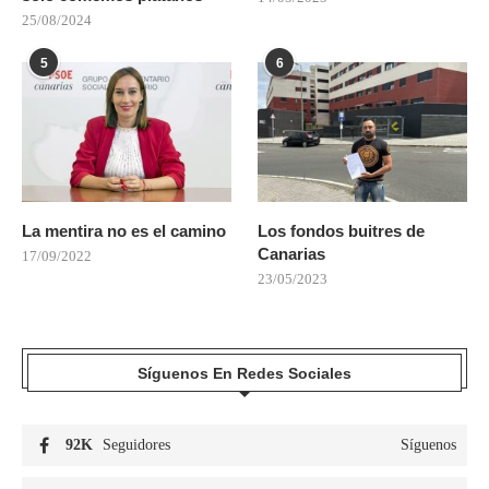
25/08/2024
5
6
La mentira no es el camino
Los fondos buitres de
Canarias
17/09/2022
23/05/2023
Síguenos En Redes Sociales
92K
Seguidores
Síguenos