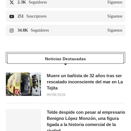
2.3K
Seguidores
Síguenos
251
Suscriptores
Síguenos
34.8K
Seguidores
Síguenos
Noticias Destacadas
Muere un bañista de 32 años tras ser
rescatado inconsciente del mar en La
Tejita
09/08/2026
Telde despide con pesar al empresario
Benigno López Monzón, una figura
ligada a la historia comercial de la
ciudad