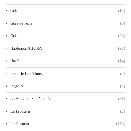
Guia
(15)
Guia de Isora
(6)
Guimar
(26)
Hablemos AHORA
(92)
Haría
(14)
Icod. de Los Vinos
(5)
Ingenio
(4)
La Aldea de San Nicolás
(66)
La Frontera
(2)
La Gomera
(330)