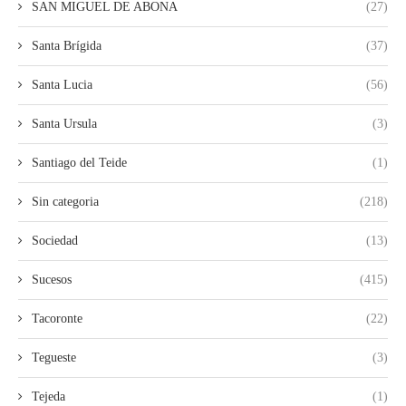
SAN MIGUEL DE ABONA
(27)
Santa Brígida
(37)
Santa Lucia
(56)
Santa Ursula
(3)
Santiago del Teide
(1)
Sin categoria
(218)
Sociedad
(13)
Sucesos
(415)
Tacoronte
(22)
Tegueste
(3)
Tejeda
(1)