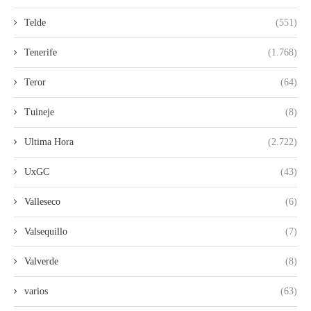
Telde
(551)
Tenerife
(1.768)
Teror
(64)
Tuineje
(8)
Ultima Hora
(2.722)
UxGC
(43)
Valleseco
(6)
Valsequillo
(7)
Valverde
(8)
varios
(63)