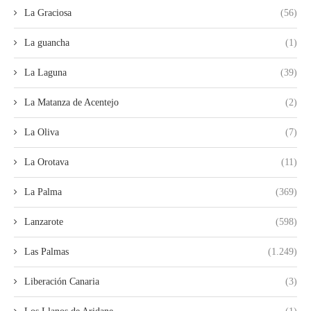
La Graciosa
(56)
La guancha
(1)
La Laguna
(39)
La Matanza de Acentejo
(2)
La Oliva
(7)
La Orotava
(11)
La Palma
(369)
Lanzarote
(598)
Las Palmas
(1.249)
Liberación Canaria
(3)