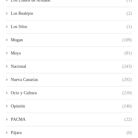
Los Llanos de Aridane.
(1)
Los Realejos
(2)
Los Silos
(1)
Mogan
(109)
Moya
(81)
Nacional
(243)
Nueva Canarias
(292)
Ocio y Cultura
(210)
Opinión
(146)
PACMA
(22)
Pájara
(6)