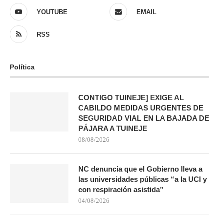
YOUTUBE
EMAIL
RSS
Política
CONTIGO TUINEJE] EXIGE AL
CABILDO MEDIDAS URGENTES DE
SEGURIDAD VIAL EN LA BAJADA DE
PÁJARA A TUINEJE
08/08/2026
NC denuncia que el Gobierno lleva a
las universidades públicas “a la UCI y
con respiración asistida”
04/08/2026