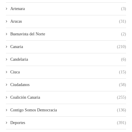
Artenara
(3)
Arucas
(31)
Buenavista del Norte
(2)
Canaria
(210)
Candelaria
(6)
Ciuca
(15)
Ciudadanos
(58)
Coalición Canaria
(255)
Contigo Somos Democracia
(136)
Deportes
(391)