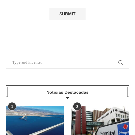
Noticias Destacadas
1
2