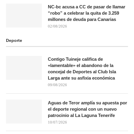
NC-bc acusa a CC de pasar de llamar
“robo” a celebrar la quita de 3.259
millones de deuda para Canarias
02/08/2026
Deporte
Contigo Tuineje califica de
«lamentable» el abandono de la
concejal de Deportes al Club Isla
Larga ante su asfixia económica
09/08/2026
Aguas de Teror amplía su apuesta por
el deporte regional con un nuevo
patrocinio al La Laguna Tenerife
10/07/2026