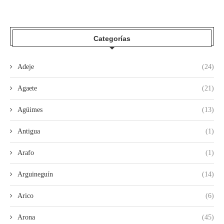
Categorías
Adeje
(24)
Agaete
(21)
Agüimes
(13)
Antigua
(1)
Arafo
(1)
Arguineguín
(14)
Arico
(6)
Arona
(45)