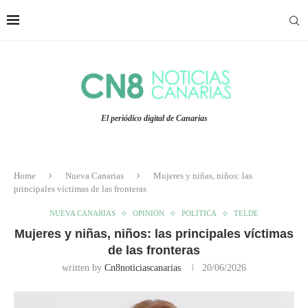
El periódico digital de Canarias
Home
Nueva Canarias
Mujeres y niñas, niños: las
principales víctimas de las fronteras
NUEVA CANARIAS
OPINIÓN
POLÍTICA
TELDE
Mujeres y niñas, niños: las principales víctimas
de las fronteras
written by
Cn8noticiascanarias
20/06/2026