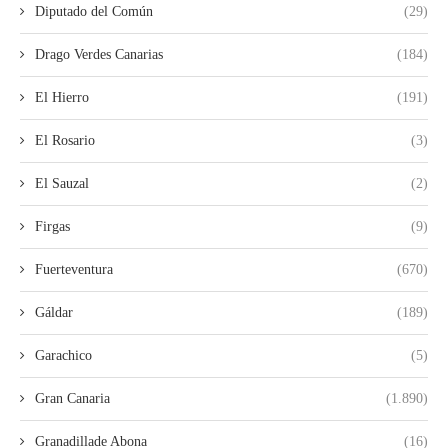
Diputado del Común
(29)
Drago Verdes Canarias
(184)
El Hierro
(191)
El Rosario
(3)
El Sauzal
(2)
Firgas
(9)
Fuerteventura
(670)
Gáldar
(189)
Garachico
(5)
Gran Canaria
(1.890)
Granadillade Abona
(16)