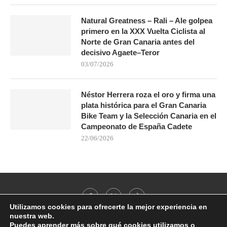
Natural Greatness – Rali – Ale golpea
primero en la XXX Vuelta Ciclista al
Norte de Gran Canaria antes del
decisivo Agaete–Teror
03/07/2026
Néstor Herrera roza el oro y firma una
plata histórica para el Gran Canaria
Bike Team y la Selección Canaria en el
Campeonato de España Cadete
22/06/2026
Utilizamos cookies para ofrecerte la mejor experiencia en
nuestra web.
Puedes aprender más sobre qué cookies utilizamos o