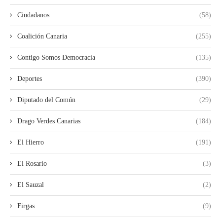
Ciudadanos
(58)
Coalición Canaria
(255)
Contigo Somos Democracia
(135)
Deportes
(390)
Diputado del Común
(29)
Drago Verdes Canarias
(184)
El Hierro
(191)
El Rosario
(3)
El Sauzal
(2)
Firgas
(9)