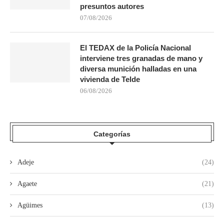
presuntos autores
07/08/2026
El TEDAX de la Policía Nacional
interviene tres granadas de mano y
diversa munición halladas en una
vivienda de Telde
06/08/2026
Categorías
Adeje
(24)
Agaete
(21)
Agüimes
(13)