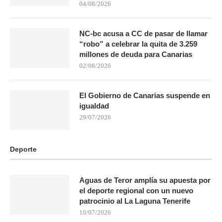
04/08/2026
NC-bc acusa a CC de pasar de llamar
“robo” a celebrar la quita de 3.259
millones de deuda para Canarias
02/08/2026
El Gobierno de Canarias suspende en
igualdad
29/07/2026
Deporte
Aguas de Teror amplía su apuesta por
el deporte regional con un nuevo
patrocinio al La Laguna Tenerife
10/07/2026