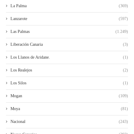
La Palma
(369)
Lanzarote
(597)
Las Palmas
(1.249)
Liberación Canaria
(3)
Los Llanos de Aridane.
(1)
Los Realejos
(2)
Los Silos
(1)
Mogan
(109)
Moya
(81)
Nacional
(243)