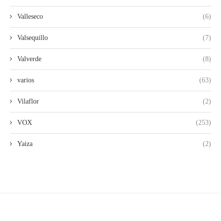
Valleseco
(6)
Valsequillo
(7)
Valverde
(8)
varios
(63)
Vilaflor
(2)
VOX
(253)
Yaiza
(2)