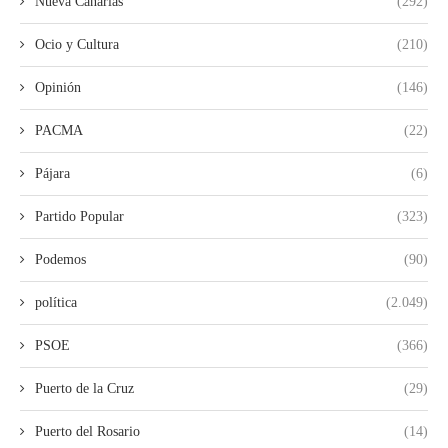
Nueva Canarias
(292)
Ocio y Cultura
(210)
Opinión
(146)
PACMA
(22)
Pájara
(6)
Partido Popular
(323)
Podemos
(90)
política
(2.049)
PSOE
(366)
Puerto de la Cruz
(29)
Puerto del Rosario
(14)