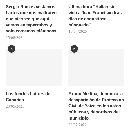
Sergio Ramos «estamos
Última hora “Hallan sin
hartos que nos maltraten,
vida a Juan Francisco tras
que piensen que aquí
días de angustiosa
vamos en taparrabos y
búsqueda”
solo comemos plátanos»
15/04/2025
25/08/2024
5
6
Los fondos buitres de
Bruno Medina, denuncia la
Canarias
desaparición de Protección
Civil de Yaiza en los actos
23/05/2023
públicos y deportivos del
municipio.
26/07/2022