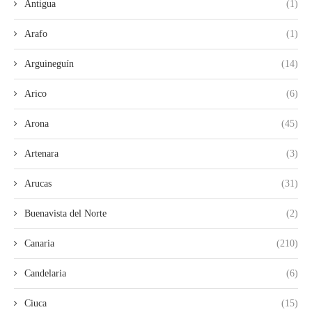
Antigua
(1)
Arafo
(1)
Arguineguín
(14)
Arico
(6)
Arona
(45)
Artenara
(3)
Arucas
(31)
Buenavista del Norte
(2)
Canaria
(210)
Candelaria
(6)
Ciuca
(15)