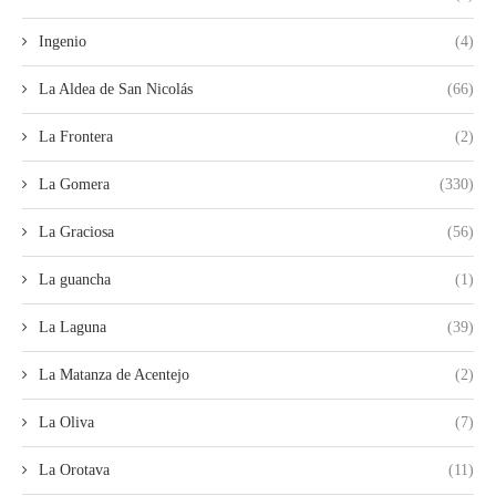
Ingenio
(4)
La Aldea de San Nicolás
(66)
La Frontera
(2)
La Gomera
(330)
La Graciosa
(56)
La guancha
(1)
La Laguna
(39)
La Matanza de Acentejo
(2)
La Oliva
(7)
La Orotava
(11)