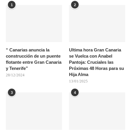
1
2
“ Canarias anuncia la
Ultima hora Gran Canaria
construcción de un puente
se Vuelca con Anabel
flotante entre Gran Canaria
Pantoja: Cruciales las
y Tenerife”
Próximas 48 Horas para su
Hija Alma
28/12/2024
13/01/2025
3
4