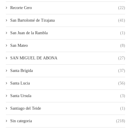
Recorte Cero
(22)
San Bartolomé de Tirajana
(41)
San Juan de la Rambla
(1)
San Mateo
(8)
SAN MIGUEL DE ABONA
(27)
Santa Brígida
(37)
Santa Lucia
(56)
Santa Ursula
(3)
Santiago del Teide
(1)
Sin categoria
(218)