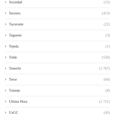
Sociedad
(13)
Sucesos
(413)
Tacoronte
(22)
Tegueste
(3)
Tejeda
(1)
Telde
(550)
Tenerife
(1.767)
Teror
(64)
Tuineje
(8)
Ultima Hora
(2.721)
UxGC
(43)