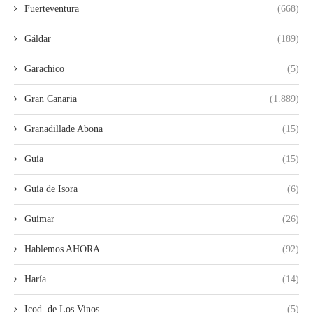
Fuerteventura
(668)
Gáldar
(189)
Garachico
(5)
Gran Canaria
(1.889)
Granadillade Abona
(15)
Guia
(15)
Guia de Isora
(6)
Guimar
(26)
Hablemos AHORA
(92)
Haría
(14)
Icod. de Los Vinos
(5)