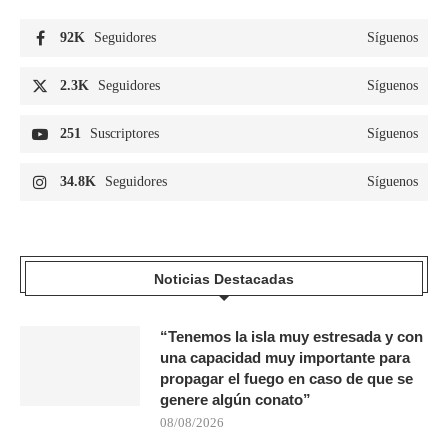
92K
Seguidores
Síguenos
2.3K
Seguidores
Síguenos
251
Suscriptores
Síguenos
34.8K
Seguidores
Síguenos
Noticias Destacadas
“Tenemos la isla muy estresada y con
una capacidad muy importante para
propagar el fuego en caso de que se
genere algún conato”
08/08/2026