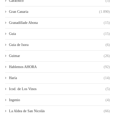
Garachico
(5)
Gran Canaria
(1.890)
Granadillade Abona
(15)
Guia
(15)
Guia de Isora
(6)
Guimar
(26)
Hablemos AHORA
(92)
Haría
(14)
Icod. de Los Vinos
(5)
Ingenio
(4)
La Aldea de San Nicolás
(66)