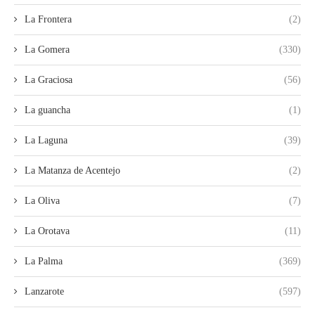
La Frontera
(2)
La Gomera
(330)
La Graciosa
(56)
La guancha
(1)
La Laguna
(39)
La Matanza de Acentejo
(2)
La Oliva
(7)
La Orotava
(11)
La Palma
(369)
Lanzarote
(597)