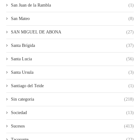
San Juan de la Rambla
(1)
San Mateo
(8)
SAN MIGUEL DE ABONA
(27)
Santa Brígida
(37)
Santa Lucia
(56)
Santa Ursula
(3)
Santiago del Teide
(1)
Sin categoria
(218)
Sociedad
(13)
Sucesos
(413)
Tacoronte
(22)