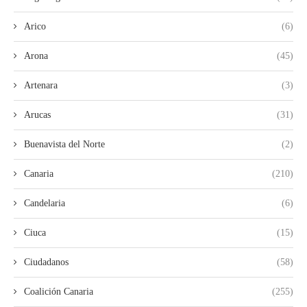
Arico
(6)
Arona
(45)
Artenara
(3)
Arucas
(31)
Buenavista del Norte
(2)
Canaria
(210)
Candelaria
(6)
Ciuca
(15)
Ciudadanos
(58)
Coalición Canaria
(255)