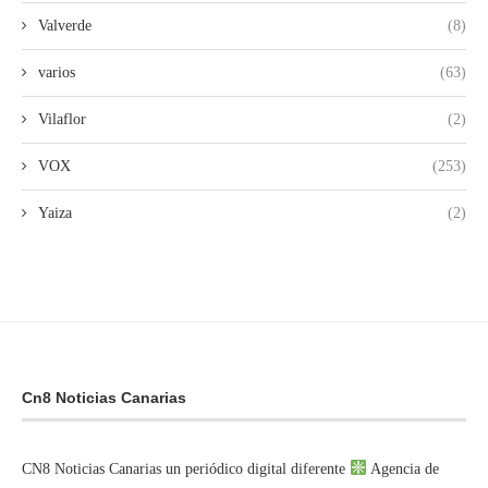
Valverde
(8)
varios
(63)
Vilaflor
(2)
VOX
(253)
Yaiza
(2)
Cn8 Noticias Canarias
CN8 Noticias Canarias un periódico digital diferente
Agencia de