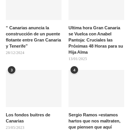
“ Canarias anuncia la
Ultima hora Gran Canaria
construcción de un puente
se Vuelca con Anabel
flotante entre Gran Canaria
Pantoja: Cruciales las
y Tenerife”
Próximas 48 Horas para su
Hija Alma
28/12/2024
13/01/2025
3
4
Los fondos buitres de
Sergio Ramos «estamos
Canarias
hartos que nos maltraten,
que piensen que aquí
23/05/2023