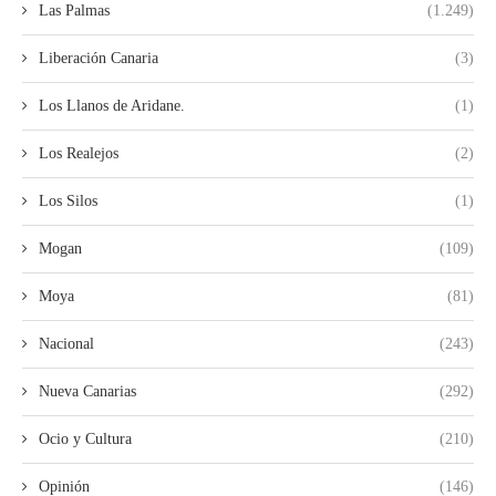
Las Palmas
(1.249)
Liberación Canaria
(3)
Los Llanos de Aridane.
(1)
Los Realejos
(2)
Los Silos
(1)
Mogan
(109)
Moya
(81)
Nacional
(243)
Nueva Canarias
(292)
Ocio y Cultura
(210)
Opinión
(146)