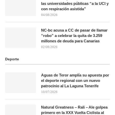
las universidades públicas “a la UCI y
con respiración asistida”
04/08/2026
NC-bc acusa a CC de pasar de llamar
“robo” a celebrar la quita de 3.259
millones de deuda para Canarias
02/08/2026
Deporte
Aguas de Teror amplía su apuesta por
el deporte regional con un nuevo
patrocinio al La Laguna Tenerife
10/07/2026
Natural Greatness – Rali – Ale golpea
primero en la XXX Vuelta Ciclista al