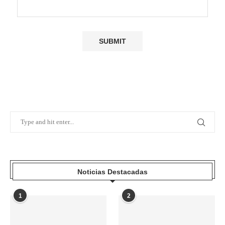
Noticias Destacadas
1
2