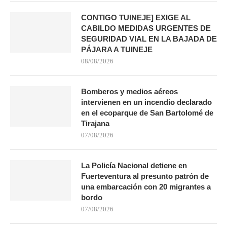
CONTIGO TUINEJE] EXIGE AL
CABILDO MEDIDAS URGENTES DE
SEGURIDAD VIAL EN LA BAJADA DE
PÁJARA A TUINEJE
08/08/2026
Bomberos y medios aéreos
intervienen en un incendio declarado
en el ecoparque de San Bartolomé de
Tirajana
07/08/2026
La Policía Nacional detiene en
Fuerteventura al presunto patrón de
una embarcación con 20 migrantes a
bordo
07/08/2026