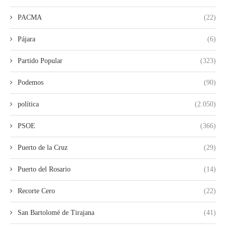
PACMA
(22)
Pájara
(6)
Partido Popular
(323)
Podemos
(90)
política
(2.050)
PSOE
(366)
Puerto de la Cruz
(29)
Puerto del Rosario
(14)
Recorte Cero
(22)
San Bartolomé de Tirajana
(41)