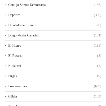
Contigo Somos Democracia
(136)
Deportes
(390)
Diputado del Común
(29)
Drago Verdes Canarias
(184)
El Hierro
(191)
El Rosario
(3)
El Sauzal
(2)
Firgas
(9)
Fuerteventura
(669)
Gáldar
(189)