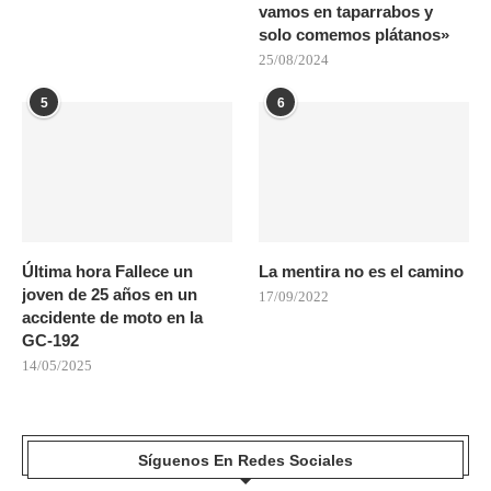
vamos en taparrabos y
solo comemos plátanos»
25/08/2024
5
6
Última hora Fallece un
La mentira no es el camino
joven de 25 años en un
17/09/2022
accidente de moto en la
GC-192
14/05/2025
Síguenos En Redes Sociales