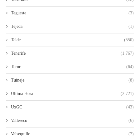
Tegueste
(3)
Tejeda
(1)
Telde
(550)
Tenerife
(1.767)
Teror
(64)
Tuineje
(8)
Ultima Hora
(2.721)
UxGC
(43)
Valleseco
(6)
Valsequillo
(7)