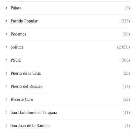
Pájara
(6)
Partido Popular
(323)
Podemos
(90)
política
(2.050)
PSOE
(366)
Puerto de la Cruz
(29)
Puerto del Rosario
(14)
Recorte Cero
(22)
San Bartolomé de Tirajana
(41)
San Juan de la Rambla
(1)