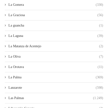
La Gomera
(330)
La Graciosa
(56)
La guancha
(1)
La Laguna
(39)
La Matanza de Acentejo
(2)
La Oliva
(7)
La Orotava
(11)
La Palma
(369)
Lanzarote
(598)
Las Palmas
(1.249)