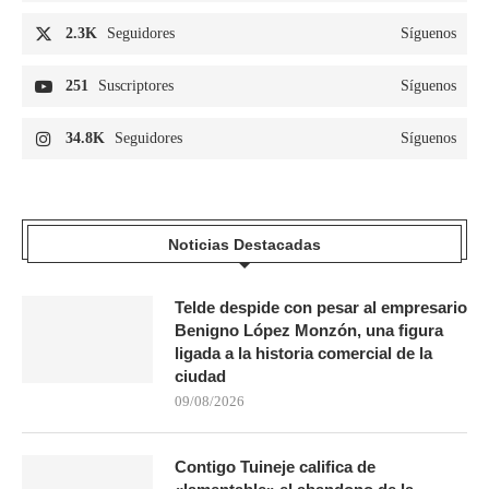
2.3K
Seguidores
Síguenos
251
Suscriptores
Síguenos
34.8K
Seguidores
Síguenos
Noticias Destacadas
Telde despide con pesar al empresario
Benigno López Monzón, una figura
ligada a la historia comercial de la
ciudad
09/08/2026
Contigo Tuineje califica de