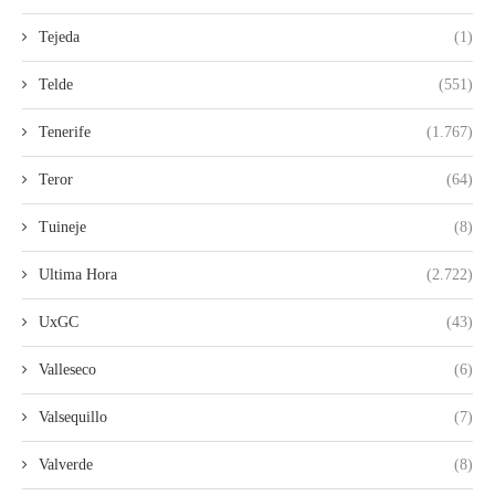
Tejeda
(1)
Telde
(551)
Tenerife
(1.767)
Teror
(64)
Tuineje
(8)
Ultima Hora
(2.722)
UxGC
(43)
Valleseco
(6)
Valsequillo
(7)
Valverde
(8)