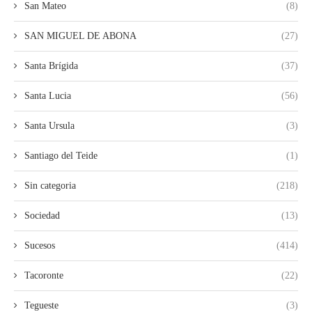
San Mateo
(8)
SAN MIGUEL DE ABONA
(27)
Santa Brígida
(37)
Santa Lucia
(56)
Santa Ursula
(3)
Santiago del Teide
(1)
Sin categoria
(218)
Sociedad
(13)
Sucesos
(414)
Tacoronte
(22)
Tegueste
(3)