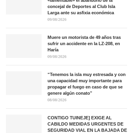
«lamentable» el abandono de la
concejal de Deportes al Club Isla
Larga ante su asfixia económica
09/08/2026
Muere un motorista de 49 años tras
sufrir un accidente en la LZ-208, en
Haría
09/08/2026
“Tenemos la isla muy estresada y con
una capacidad muy importante para
propagar el fuego en caso de que se
genere algún conato”
08/08/2026
CONTIGO TUINEJE] EXIGE AL
CABILDO MEDIDAS URGENTES DE
SEGURIDAD VIAL EN LA BAJADA DE