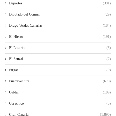
Deportes
(391)
Diputado del Común
(29)
Drago Verdes Canarias
(184)
El Hierro
(191)
El Rosario
(3)
El Sauzal
(2)
Firgas
(9)
Fuerteventura
(670)
Gáldar
(189)
Garachico
(5)
Gran Canaria
(1.890)