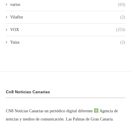
varios
(63)
Vilaflor
(2)
VOX
(253)
Yaiza
(2)
Cn8 Noticias Canarias
CN8 Noticias Canarias un periódico digital diferente
Agencia de
noticias y medios de comunicación. Las Palmas de Gran Canaria.