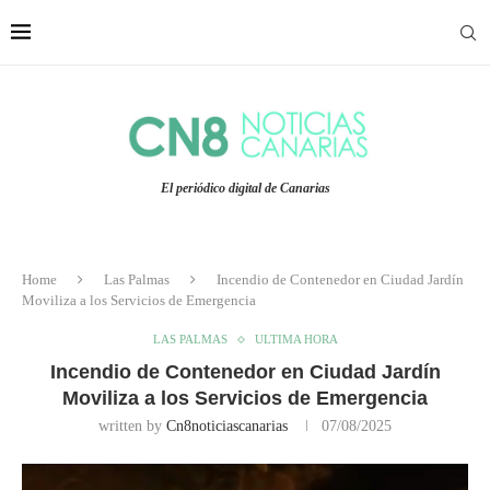
El periódico digital de Canarias
Home
Las Palmas
Incendio de Contenedor en Ciudad Jardín
Moviliza a los Servicios de Emergencia
LAS PALMAS
ULTIMA HORA
Incendio de Contenedor en Ciudad Jardín
Moviliza a los Servicios de Emergencia
written by
Cn8noticiascanarias
07/08/2025