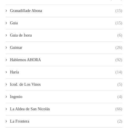
Granadillade Abona
(15)
Guia
(15)
Guia de Isora
(6)
Guimar
(26)
Hablemos AHORA
(92)
Haría
(14)
Icod. de Los Vinos
(5)
Ingenio
(4)
La Aldea de San Nicolás
(66)
La Frontera
(2)