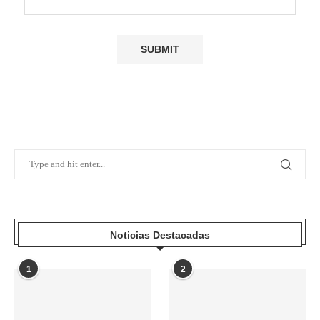
Noticias Destacadas
1
2