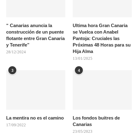
“ Canarias anuncia la
Ultima hora Gran Canaria
construcción de un puente
se Vuelca con Anabel
flotante entre Gran Canaria
Pantoja: Cruciales las
y Tenerife”
Próximas 48 Horas para su
Hija Alma
28/12/2024
13/01/2025
3
4
La mentira no es el camino
Los fondos buitres de
Canarias
17/09/2022
23/05/2023