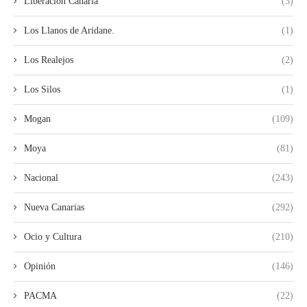
Liberación Canaria
(3)
Los Llanos de Aridane.
(1)
Los Realejos
(2)
Los Silos
(1)
Mogan
(109)
Moya
(81)
Nacional
(243)
Nueva Canarias
(292)
Ocio y Cultura
(210)
Opinión
(146)
PACMA
(22)