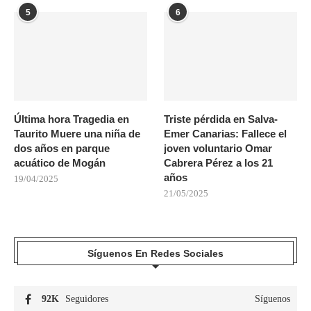
5
6
Última hora Tragedia en
Triste pérdida en Salva-
Taurito Muere una niña de
Emer Canarias: Fallece el
dos años en parque
joven voluntario Omar
acuático de Mogán
Cabrera Pérez a los 21
años
19/04/2025
21/05/2025
Síguenos En Redes Sociales
92K
Seguidores
Síguenos