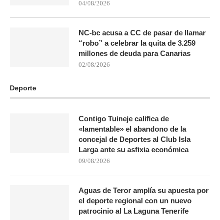
04/08/2026
NC-bc acusa a CC de pasar de llamar
“robo” a celebrar la quita de 3.259
millones de deuda para Canarias
02/08/2026
Deporte
Contigo Tuineje califica de
«lamentable» el abandono de la
concejal de Deportes al Club Isla
Larga ante su asfixia económica
09/08/2026
Aguas de Teror amplía su apuesta por
el deporte regional con un nuevo
patrocinio al La Laguna Tenerife