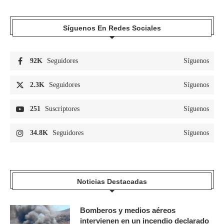
Síguenos En Redes Sociales
92K
Seguidores
Síguenos
2.3K
Seguidores
Síguenos
251
Suscriptores
Síguenos
34.8K
Seguidores
Síguenos
Noticias Destacadas
Bomberos y medios aéreos
intervienen en un incendio declarado