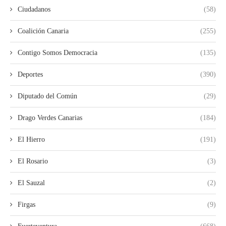
Ciudadanos
(58)
Coalición Canaria
(255)
Contigo Somos Democracia
(135)
Deportes
(390)
Diputado del Común
(29)
Drago Verdes Canarias
(184)
El Hierro
(191)
El Rosario
(3)
El Sauzal
(2)
Firgas
(9)