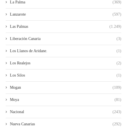
La Palma
(369)
Lanzarote
(597)
Las Palmas
(1.249)
Liberación Canaria
(3)
Los Llanos de Aridane.
(1)
Los Realejos
(2)
Los Silos
(1)
Mogan
(109)
Moya
(81)
Nacional
(243)
Nueva Canarias
(292)