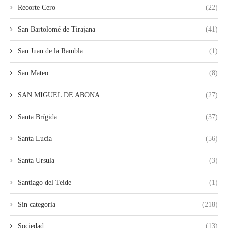
Recorte Cero
(22)
San Bartolomé de Tirajana
(41)
San Juan de la Rambla
(1)
San Mateo
(8)
SAN MIGUEL DE ABONA
(27)
Santa Brígida
(37)
Santa Lucia
(56)
Santa Ursula
(3)
Santiago del Teide
(1)
Sin categoria
(218)
Sociedad
(13)