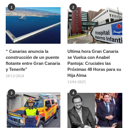
1
2
“ Canarias anuncia la
Ultima hora Gran Canaria
construcción de un puente
se Vuelca con Anabel
flotante entre Gran Canaria
Pantoja: Cruciales las
y Tenerife”
Próximas 48 Horas para su
Hija Alma
28/12/2024
13/01/2025
3
4