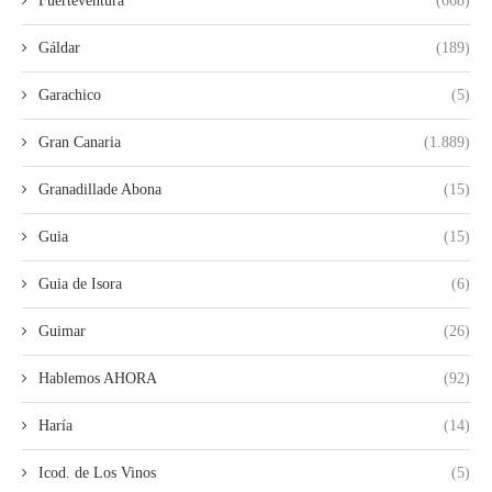
Fuerteventura
(668)
Gáldar
(189)
Garachico
(5)
Gran Canaria
(1.889)
Granadillade Abona
(15)
Guia
(15)
Guia de Isora
(6)
Guimar
(26)
Hablemos AHORA
(92)
Haría
(14)
Icod. de Los Vinos
(5)