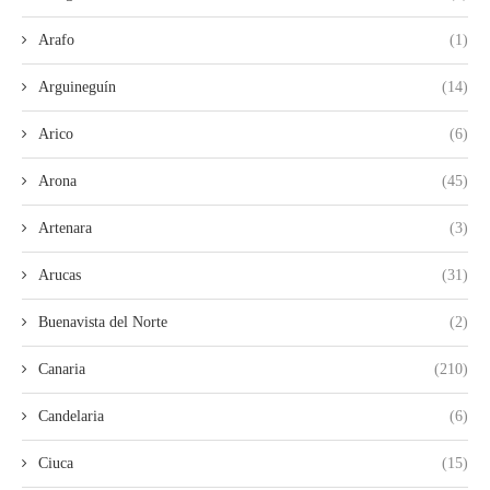
Arafo
(1)
Arguineguín
(14)
Arico
(6)
Arona
(45)
Artenara
(3)
Arucas
(31)
Buenavista del Norte
(2)
Canaria
(210)
Candelaria
(6)
Ciuca
(15)