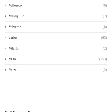
Valleseco
(6)
Valsequillo
(7)
Valverde
(8)
varios
(63)
Vilaflor
(2)
VOX
(253)
Yaiza
(2)