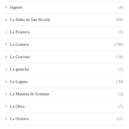
Ingenio
(4)
La Aldea de San Nicolás
(66)
La Frontera
(2)
La Gomera
(330)
La Graciosa
(56)
La guancha
(1)
La Laguna
(39)
La Matanza de Acentejo
(2)
La Oliva
(7)
La Orotava
(11)