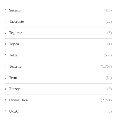
Sucesos
(413)
Tacoronte
(22)
Tegueste
(3)
Tejeda
(1)
Telde
(550)
Tenerife
(1.767)
Teror
(64)
Tuineje
(8)
Ultima Hora
(2.721)
UxGC
(43)