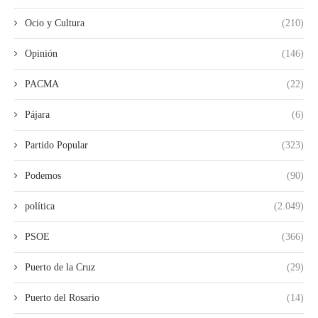
Ocio y Cultura
(210)
Opinión
(146)
PACMA
(22)
Pájara
(6)
Partido Popular
(323)
Podemos
(90)
política
(2.049)
PSOE
(366)
Puerto de la Cruz
(29)
Puerto del Rosario
(14)