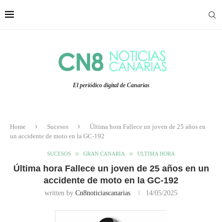
El periódico digital de Canarias
Home
Sucesos
Última hora Fallece un joven de 25 años en
un accidente de moto en la GC-192
SUCESOS
GRAN CANARIA
ULTIMA HORA
Última hora Fallece un joven de 25 años en un
accidente de moto en la GC-192
written by
Cn8noticiascanarias
14/05/2025