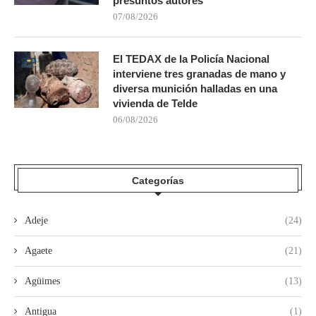
presuntos autores
07/08/2026
El TEDAX de la Policía Nacional
interviene tres granadas de mano y
diversa munición halladas en una
vivienda de Telde
06/08/2026
Categorías
Adeje
(24)
Agaete
(21)
Agüimes
(13)
Antigua
(1)