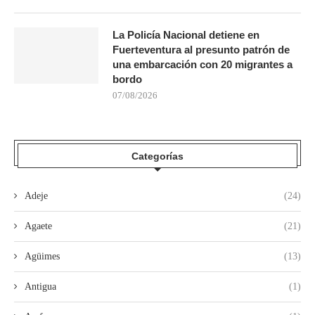
La Policía Nacional detiene en
Fuerteventura al presunto patrón de
una embarcación con 20 migrantes a
bordo
07/08/2026
Categorías
Adeje
(24)
Agaete
(21)
Agüimes
(13)
Antigua
(1)