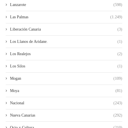
Lanzarote
(598)
Las Palmas
(1.249)
Liberación Canaria
(3)
Los Llanos de Aridane.
(1)
Los Realejos
(2)
Los Silos
(1)
Mogan
(109)
Moya
(81)
Nacional
(243)
Nueva Canarias
(292)
Ocio y Cultura
(210)