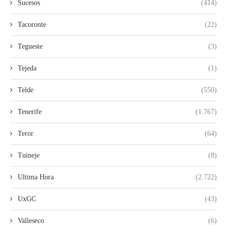
Sucesos
(414)
Tacoronte
(22)
Tegueste
(3)
Tejeda
(1)
Telde
(550)
Tenerife
(1.767)
Teror
(64)
Tuineje
(8)
Ultima Hora
(2.722)
UxGC
(43)
Valleseco
(6)