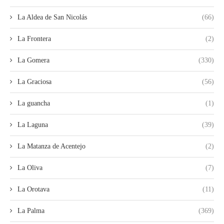
La Aldea de San Nicolás
(66)
La Frontera
(2)
La Gomera
(330)
La Graciosa
(56)
La guancha
(1)
La Laguna
(39)
La Matanza de Acentejo
(2)
La Oliva
(7)
La Orotava
(11)
La Palma
(369)