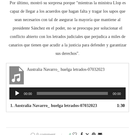
Por último, mostró su sorpresa porque “mientras la ministra Llop es
capaz de llegar a los acuerdos que hagan falta y tragar los sapos que
sean necesarios con tal de asegurar la mayoría que mantiene al
presidente Sánchez en el poder, no se preocupa por solucionar el
conflicto abierto con los letrados judiciales que perjudica a miles de
canarios que tienen que acudir a la justicia para defender y garantizar
sus derechos”.
Australia Navarro_ huelga letrados-07032023
Reproductor
00:00
00:00
de
audio
1.
Australia Navarro_ huelga letrados-07032023
1:30
0 comment
0