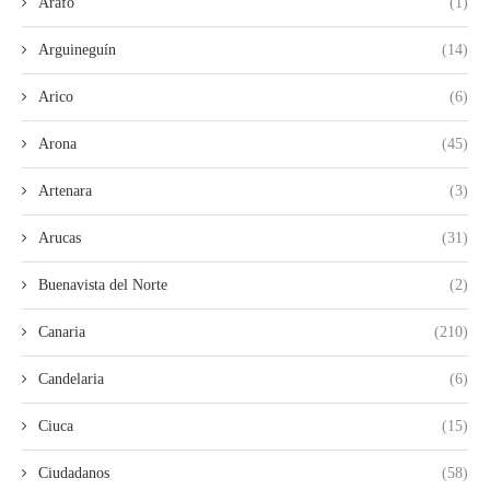
Arafo
(1)
Arguineguín
(14)
Arico
(6)
Arona
(45)
Artenara
(3)
Arucas
(31)
Buenavista del Norte
(2)
Canaria
(210)
Candelaria
(6)
Ciuca
(15)
Ciudadanos
(58)