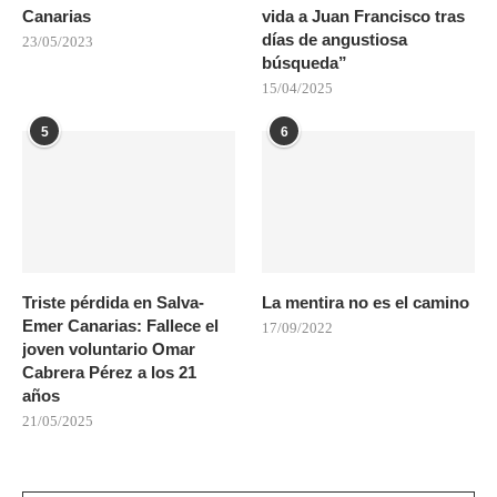
Canarias
vida a Juan Francisco tras
días de angustiosa
23/05/2023
búsqueda”
15/04/2025
5
6
Triste pérdida en Salva-
La mentira no es el camino
Emer Canarias: Fallece el
17/09/2022
joven voluntario Omar
Cabrera Pérez a los 21
años
21/05/2025