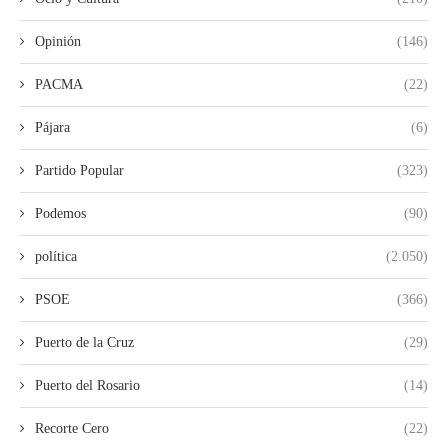
Opinión
(146)
PACMA
(22)
Pájara
(6)
Partido Popular
(323)
Podemos
(90)
política
(2.050)
PSOE
(366)
Puerto de la Cruz
(29)
Puerto del Rosario
(14)
Recorte Cero
(22)