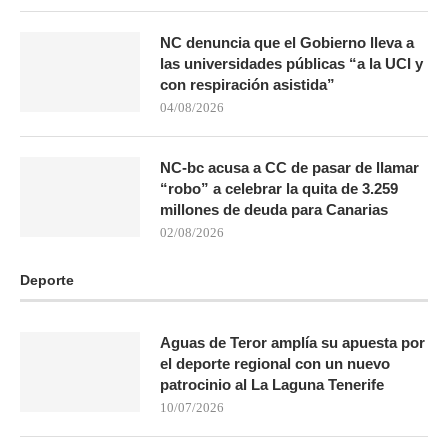
NC denuncia que el Gobierno lleva a
las universidades públicas “a la UCI y
con respiración asistida”
04/08/2026
NC-bc acusa a CC de pasar de llamar
“robo” a celebrar la quita de 3.259
millones de deuda para Canarias
02/08/2026
Deporte
Aguas de Teror amplía su apuesta por
el deporte regional con un nuevo
patrocinio al La Laguna Tenerife
10/07/2026