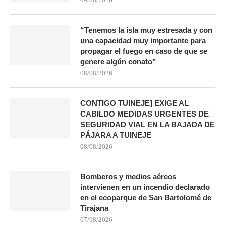
“Tenemos la isla muy estresada y con
una capacidad muy importante para
propagar el fuego en caso de que se
genere algún conato”
08/08/2026
CONTIGO TUINEJE] EXIGE AL
CABILDO MEDIDAS URGENTES DE
SEGURIDAD VIAL EN LA BAJADA DE
PÁJARA A TUINEJE
08/08/2026
Bomberos y medios aéreos
intervienen en un incendio declarado
en el ecoparque de San Bartolomé de
Tirajana
07/08/2026