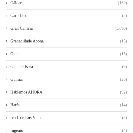
Gáldar
(189)
Garachico
(5)
Gran Canaria
(1.890)
Granadillade Abona
(15)
Guia
(15)
Guia de Isora
(6)
Guimar
(26)
Hablemos AHORA
(92)
Haría
(14)
Icod. de Los Vinos
(5)
Ingenio
(4)