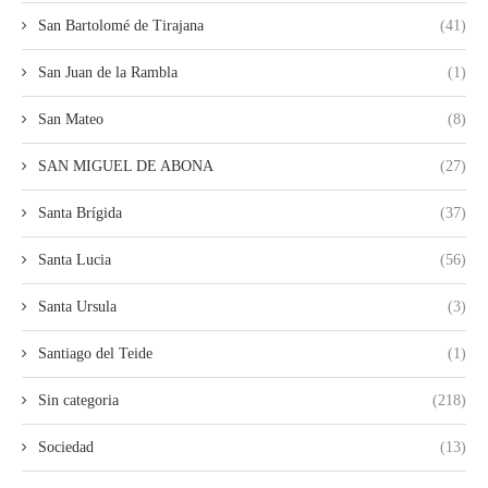
San Bartolomé de Tirajana
(41)
San Juan de la Rambla
(1)
San Mateo
(8)
SAN MIGUEL DE ABONA
(27)
Santa Brígida
(37)
Santa Lucia
(56)
Santa Ursula
(3)
Santiago del Teide
(1)
Sin categoria
(218)
Sociedad
(13)