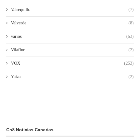
Valsequillo
(7)
Valverde
(8)
varios
(63)
Vilaflor
(2)
VOX
(253)
Yaiza
(2)
Cn8 Noticias Canarias