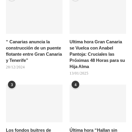
“ Canarias anuncia la
Ultima hora Gran Canaria
construcción de un puente
se Vuelca con Anabel
flotante entre Gran Canaria
Pantoja: Cruciales las
y Tenerife”
Próximas 48 Horas para su
Hija Alma
28/12/2024
13/01/2025
3
4
Los fondos buitres de
Última hora “Hallan sin