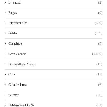
El Sauzal
(2)
Firgas
(9)
Fuerteventura
(669)
Gáldar
(189)
Garachico
(5)
Gran Canaria
(1.890)
Granadillade Abona
(15)
Guia
(15)
Guia de Isora
(6)
Guimar
(26)
Hablemos AHORA
(92)