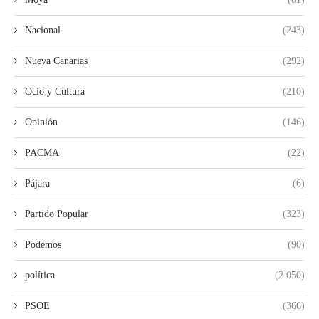
Nacional
(243)
Nueva Canarias
(292)
Ocio y Cultura
(210)
Opinión
(146)
PACMA
(22)
Pájara
(6)
Partido Popular
(323)
Podemos
(90)
política
(2.050)
PSOE
(366)