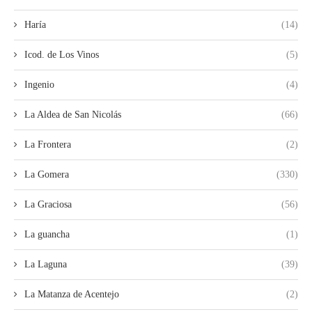
Haría
(14)
Icod. de Los Vinos
(5)
Ingenio
(4)
La Aldea de San Nicolás
(66)
La Frontera
(2)
La Gomera
(330)
La Graciosa
(56)
La guancha
(1)
La Laguna
(39)
La Matanza de Acentejo
(2)