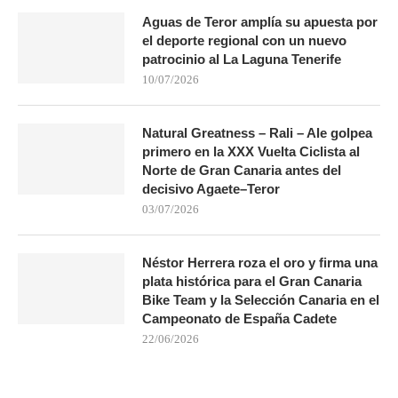
Aguas de Teror amplía su apuesta por
el deporte regional con un nuevo
patrocinio al La Laguna Tenerife
10/07/2026
Natural Greatness – Rali – Ale golpea
primero en la XXX Vuelta Ciclista al
Norte de Gran Canaria antes del
decisivo Agaete–Teror
03/07/2026
Néstor Herrera roza el oro y firma una
plata histórica para el Gran Canaria
Bike Team y la Selección Canaria en el
Campeonato de España Cadete
22/06/2026