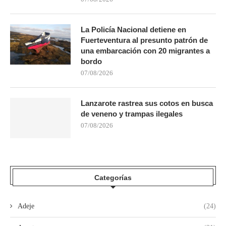
La Policía Nacional detiene en
Fuerteventura al presunto patrón de
una embarcación con 20 migrantes a
bordo
07/08/2026
Lanzarote rastrea sus cotos en busca
de veneno y trampas ilegales
07/08/2026
Categorías
Adeje
(24)