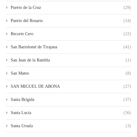
Puerto de la Cruz
(29)
Puerto del Rosario
(14)
Recorte Cero
(22)
San Bartolomé de Tirajana
(41)
San Juan de la Rambla
(1)
San Mateo
(8)
SAN MIGUEL DE ABONA
(27)
Santa Brígida
(37)
Santa Lucia
(56)
Santa Ursula
(3)