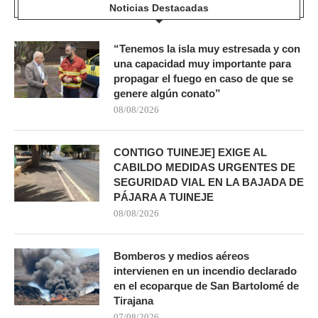
Noticias Destacadas
“Tenemos la isla muy estresada y con
una capacidad muy importante para
propagar el fuego en caso de que se
genere algún conato”
08/08/2026
CONTIGO TUINEJE] EXIGE AL
CABILDO MEDIDAS URGENTES DE
SEGURIDAD VIAL EN LA BAJADA DE
PÁJARA A TUINEJE
08/08/2026
Bomberos y medios aéreos
intervienen en un incendio declarado
en el ecoparque de San Bartolomé de
Tirajana
07/08/2026