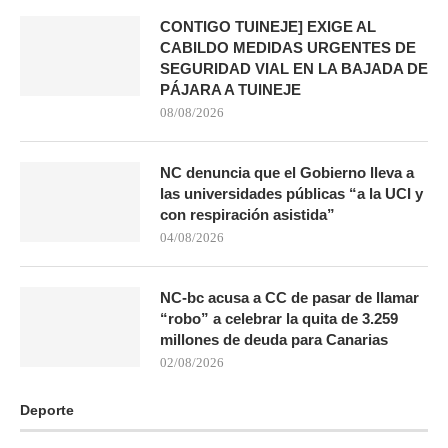
CONTIGO TUINEJE] EXIGE AL
CABILDO MEDIDAS URGENTES DE
SEGURIDAD VIAL EN LA BAJADA DE
PÁJARA A TUINEJE
08/08/2026
NC denuncia que el Gobierno lleva a
las universidades públicas “a la UCI y
con respiración asistida”
04/08/2026
NC-bc acusa a CC de pasar de llamar
“robo” a celebrar la quita de 3.259
millones de deuda para Canarias
02/08/2026
Deporte