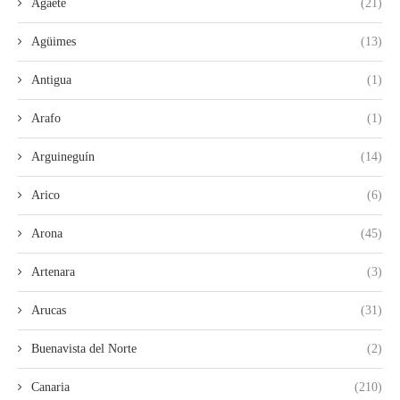
Agaete
(21)
Agüimes
(13)
Antigua
(1)
Arafo
(1)
Arguineguín
(14)
Arico
(6)
Arona
(45)
Artenara
(3)
Arucas
(31)
Buenavista del Norte
(2)
Canaria
(210)