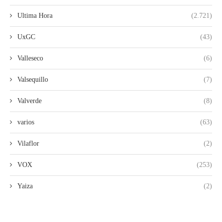
Ultima Hora
(2.721)
UxGC
(43)
Valleseco
(6)
Valsequillo
(7)
Valverde
(8)
varios
(63)
Vilaflor
(2)
VOX
(253)
Yaiza
(2)