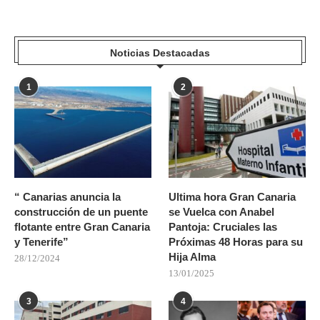
Noticias Destacadas
1
2
“ Canarias anuncia la
Ultima hora Gran Canaria
construcción de un puente
se Vuelca con Anabel
flotante entre Gran Canaria
Pantoja: Cruciales las
y Tenerife”
Próximas 48 Horas para su
Hija Alma
28/12/2024
13/01/2025
3
4