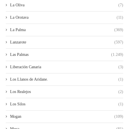
La Oliva
(7)
La Orotava
(11)
La Palma
(369)
Lanzarote
(597)
Las Palmas
(1.249)
Liberación Canaria
(3)
Los Llanos de Aridane.
(1)
Los Realejos
(2)
Los Silos
(1)
Mogan
(109)
Moya
(81)