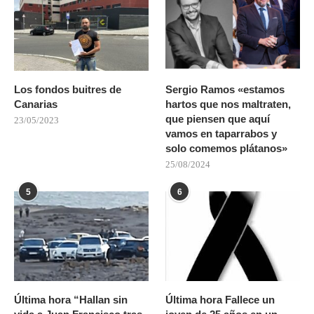
Los fondos buitres de
Sergio Ramos «estamos
Canarias
hartos que nos maltraten,
que piensen que aquí
23/05/2023
vamos en taparrabos y
solo comemos plátanos»
25/08/2024
5
6
Última hora “Hallan sin
Última hora Fallece un