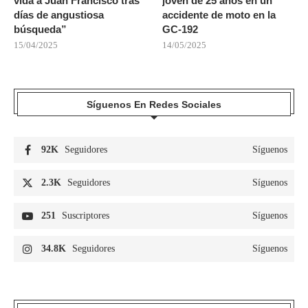
vida a Juan Francisco tras
joven de 25 años en un
días de angustiosa
accidente de moto en la
búsqueda”
GC-192
15/04/2025
14/05/2025
Síguenos En Redes Sociales
92K
Seguidores
Síguenos
2.3K
Seguidores
Síguenos
251
Suscriptores
Síguenos
34.8K
Seguidores
Síguenos