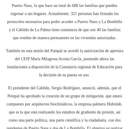
Puerto Naos, lo que hace un total de 688 las familias que pueden
regresar a sus hogares. Actualmente, 321 personas han firmado los
protocolos necesarios para poder acceder a Puerto Naos y La Bombilla
y el Cabildo de La Palma tiene constancia de que son 40 las familias
que residen de manera permanente en las viviendas autorizadas.
También en esta sesión del Painpal se acordó la autorización de apertura
del CEIP María Milagrosa Acosta García, poniendo ahora las
instalaciones a disposición de la Consejería regional de Educación para
la decisión de su puesta en uso.
El presidente del Cabildo, Sergio Rodríguez, anunció, además, que el
Peinpal ha aprobado la creación de un grupo de mitigación, que estará
compuesto por arquitectos bioclimáticos, la empresa palmera Hidrolab,
que es la que está realizando los estudios de gradiente de presión, así
como una parte política, una parte científica y la ciudadanía, con dos
residentes de Puerto Naos y dos de La Bombilla. El objetivo es realizar