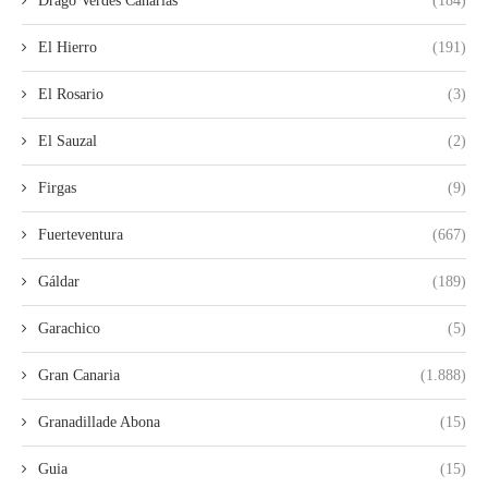
Drago Verdes Canarias
(184)
El Hierro
(191)
El Rosario
(3)
El Sauzal
(2)
Firgas
(9)
Fuerteventura
(667)
Gáldar
(189)
Garachico
(5)
Gran Canaria
(1.888)
Granadillade Abona
(15)
Guia
(15)