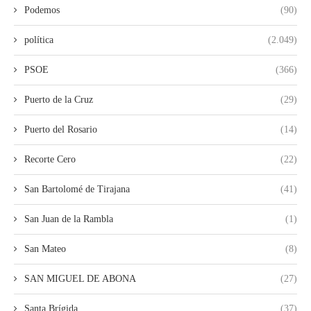
Podemos
(90)
política
(2.049)
PSOE
(366)
Puerto de la Cruz
(29)
Puerto del Rosario
(14)
Recorte Cero
(22)
San Bartolomé de Tirajana
(41)
San Juan de la Rambla
(1)
San Mateo
(8)
SAN MIGUEL DE ABONA
(27)
Santa Brígida
(37)