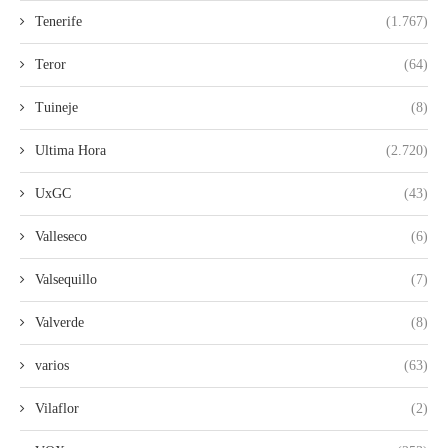
Tenerife
(1.767)
Teror
(64)
Tuineje
(8)
Ultima Hora
(2.720)
UxGC
(43)
Valleseco
(6)
Valsequillo
(7)
Valverde
(8)
varios
(63)
Vilaflor
(2)