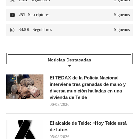
251
Suscriptores
Síguenos
34.8K
Seguidores
Síguenos
Noticias Destacadas
El TEDAX de la Policía Nacional
interviene tres granadas de mano y
diversa munición halladas en una
vivienda de Telde
06/08/2026
El alcalde de Telde: «Hoy Telde está
de luto».
05/08/2026