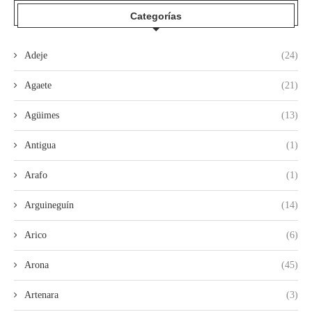
Categorías
Adeje
(24)
Agaete
(21)
Agüimes
(13)
Antigua
(1)
Arafo
(1)
Arguineguín
(14)
Arico
(6)
Arona
(45)
Artenara
(3)