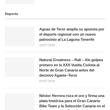
Deporte
Aguas de Teror amplía su apuesta por
el deporte regional con un nuevo
patrocinio al La Laguna Tenerife
10/07/2026
Natural Greatness – Rali – Ale golpea
primero en la XXX Vuelta Ciclista al
Norte de Gran Canaria antes del
decisivo Agaete–Teror
03/07/2026
Néstor Herrera roza el oro y firma una
plata histórica para el Gran Canaria
Bike Team y la Selección Canaria en el