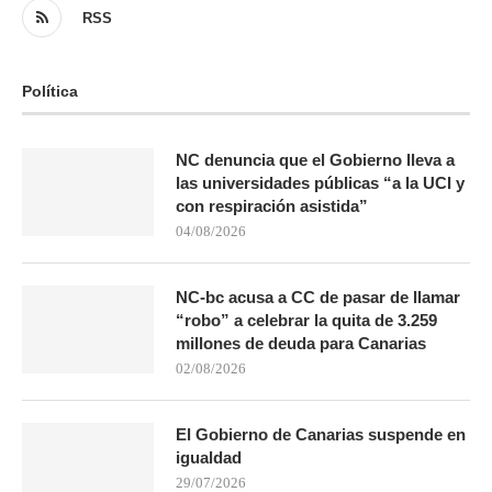
RSS
Política
NC denuncia que el Gobierno lleva a
las universidades públicas “a la UCI y
con respiración asistida”
04/08/2026
NC-bc acusa a CC de pasar de llamar
“robo” a celebrar la quita de 3.259
millones de deuda para Canarias
02/08/2026
El Gobierno de Canarias suspende en
igualdad
29/07/2026