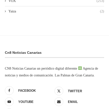
VOX
(253)
Yaiza
(2)
Cn8 Noticias Canarias
CN8 Noticias Canarias un periódico digital diferente
Agencia de
noticias y medios de comunicación. Las Palmas de Gran Canaria.
FACEBOOK
TWITTER
YOUTUBE
EMAIL