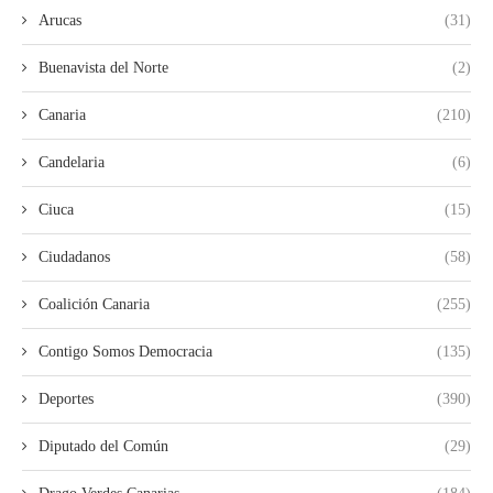
Arucas
(31)
Buenavista del Norte
(2)
Canaria
(210)
Candelaria
(6)
Ciuca
(15)
Ciudadanos
(58)
Coalición Canaria
(255)
Contigo Somos Democracia
(135)
Deportes
(390)
Diputado del Común
(29)