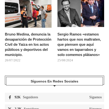
Bruno Medina, denuncia la
Sergio Ramos «estamos
desaparición de Protección
hartos que nos maltraten,
Civil de Yaiza en los actos
que piensen que aquí
públicos y deportivos del
vamos en taparrabos y
municipio.
solo comemos plátanos»
26/07/2022
25/08/2024
Síguenos En Redes Sociales
92K
Seguidores
Síguenos
2.3K
Seguidores
Síguenos