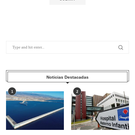
Noticias Destacadas
1
2