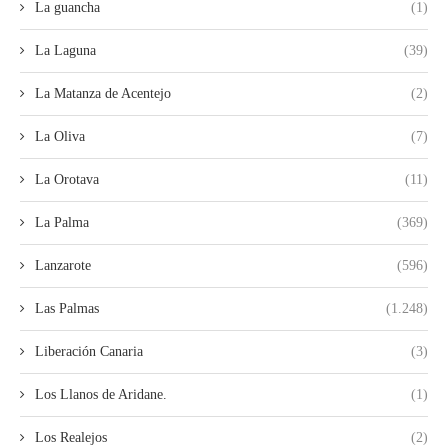
La guancha
(1)
La Laguna
(39)
La Matanza de Acentejo
(2)
La Oliva
(7)
La Orotava
(11)
La Palma
(369)
Lanzarote
(596)
Las Palmas
(1.248)
Liberación Canaria
(3)
Los Llanos de Aridane.
(1)
Los Realejos
(2)