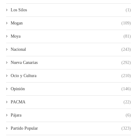
Los Silos
(1)
Mogan
(109)
Moya
(81)
Nacional
(243)
Nueva Canarias
(292)
Ocio y Cultura
(210)
Opinión
(146)
PACMA
(22)
Pájara
(6)
Partido Popular
(323)