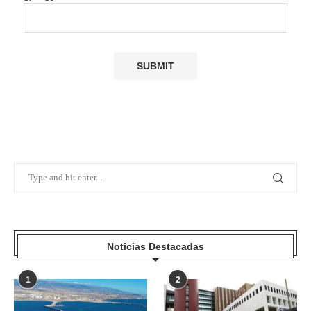
Noticias Destacadas
1
2