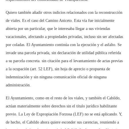
Quiero también añadir otros indicios relacionados con la reconstrucción
de viales. Es el caso del Camino Aniceto. Esta vía fue inicialmente
abierta por un particular, que le interesaba llegar a sus viviendas
vacacionales, afectando a propiedades privadas, incluso sin ser afectadas
por coladas. El Ayuntamiento continúa con la ejecución y el asfalto. Se
invade una parcela privada, sin declaración de utilidad pública referida
a su parcela concreta. sin citación para el levantamiento de actas previas
a la ocupación (art. 52 LEF), sin hoja de aprecio o propuesta de
indemnización y sin ninguna comunicación oficial de ninguna
administración.
El Ayuntamiento, como en el resto de los viales, y también el Cabildo,
actúan materialmente sobre derechos sin el título jurídico habilitante
previo. La Ley de Expropiación Forzosa (LEF) no se está aplicando. Y,
de hecho, el Cabildo ahora quiere esconder sus carencias, reuniendo a