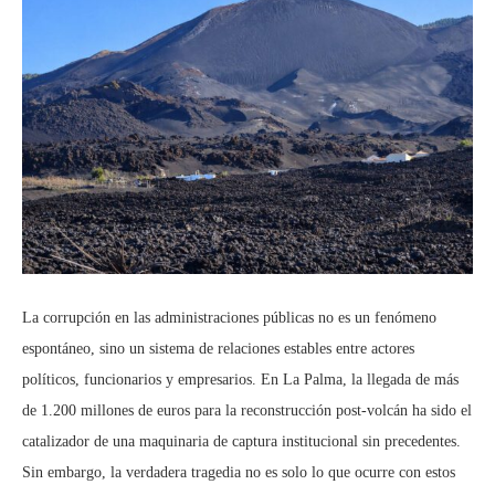
La corrupción en las administraciones públicas no es un fenómeno
espontáneo, sino un sistema de relaciones estables entre actores
políticos, funcionarios y empresarios. En La Palma, la llegada de más
de 1.200 millones de euros para la reconstrucción post-volcán ha sido el
catalizador de una maquinaria de captura institucional sin precedentes.
Sin embargo, la verdadera tragedia no es solo lo que ocurre con estos