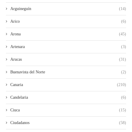
Arguineguín
(14)
Arico
(6)
Arona
(45)
Artenara
(3)
Arucas
(31)
Buenavista del Norte
(2)
Canaria
(210)
Candelaria
(6)
Ciuca
(15)
Ciudadanos
(58)