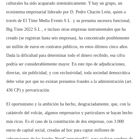
culturales ha sido acaparado sistemáticamente. Y hay un grupo, un
ecosistema empresarial liderado por D. Pedro Chacón León, quien a
través de El Time Media Events S.L. y su presunta sucesora funcional,
Big Time 2022 S.L., e incluso otras empresas instrumentales que ha
creado (se registran hasta seis empresas), ha concentrado posiblemente
un millón de euros en contratos públicos, en estos últimos cinco años.
Dada la dificultad para determinar todo el dinero recibido, esa cifra
podría ser considerablemente mayor. En este tipo de adjudicaciones,
directas, sin publicidad, y con exclusividad, toda sociedad democrática
debe velar por que no existan presuntos fraudes a la administración (art.
436 CP) y prevaricación.
El oportunismo y la ambición ha hecho, desgraciadamente, que, con la
catástrofe del volcán, algunos empresarios y particulares se hayan hecho
más ricos. Es el caso de la constitución de dos empresas, con 3.000
euros de capital social, creadas ad hoc para captar millones de
subvenciones de los fondos NextGenerationEU, para realizar sondeos de