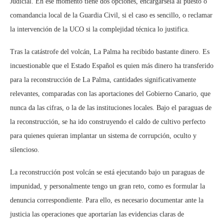
Judicial. En ese momento tiene dos opciones, encargársela al puesto o
comandancia local de la Guardia Civil, si el caso es sencillo, o reclamar
la intervención de la UCO si la complejidad técnica lo justifica.
Tras la catástrofe del volcán, La Palma ha recibido bastante dinero. Es
incuestionable que el Estado Español es quien más dinero ha transferido
para la reconstrucción de La Palma, cantidades significativamente
relevantes, comparadas con las aportaciones del Gobierno Canario, que
nunca da las cifras, o la de las instituciones locales. Bajo el paraguas de
la reconstrucción, se ha ido construyendo el caldo de cultivo perfecto
para quienes quieran implantar un sistema de corrupción, oculto y
silencioso.
La reconstrucción post volcán se está ejecutando bajo un paraguas de
impunidad, y personalmente tengo un gran reto, como es formular la
denuncia correspondiente. Para ello, es necesario documentar ante la
justicia las operaciones que aportarían las evidencias claras de