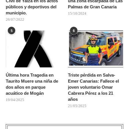
Civil de Yaiza en los actos
una zona escarpada de Las
públicos y deportivos del
Palmas de Gran Canaria
municipio.
15/10/2024
26/07/2022
5
6
Última hora Tragedia en
Triste pérdida en Salva-
Taurito Muere una niña de
Emer Canarias: Fallece el
dos años en parque
joven voluntario Omar
acuático de Mogán
Cabrera Pérez a los 21
años
19/04/2025
21/05/2025