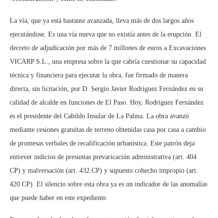
La vía, que ya está bastante avanzada, lleva más de dos largos años
ejecutándose. Es una vía nueva que no existía antes de la erupción. El
decreto de adjudicación por más de 7 millones de euros a Excavaciones
VICARP S.L., una empresa sobre la que cabría cuestionar su capacidad
técnica y financiera para ejecutar la obra, fue firmado de manera
directa, sin licitación, por D. Sergio Javier Rodríguez Fernández en su
calidad de alcalde en funciones de El Paso. Hoy, Rodríguez Fernández
es el presidente del Cabildo Insular de La Palma. La obra avanzó
mediante cesiones gratuitas de terreno obtenidas casa por casa a cambio
de promesas verbales de recalificación urbanística. Este patrón deja
entrever indicios de presuntas prevaricación administrativa (art. 404
CP) y malversación (art. 432 CP) y supuesto cohecho impropio (art.
420 CP). El silencio sobre esta obra ya es un indicador de las anomalías
que puede haber en este expediente.