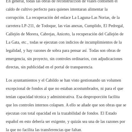
En general, todas las obras de reconstrucción de viales contienen el
caldo de cultivo perfecto para quienes intentaran alimentar la
corrupción. La recuperación del enlace La Laguna-Las Norias, de la
carretera LP-211, de Todoque, las vías anexas, Cumplido, El Pedregal,
Callejón de Morera, Cabrejas, Aniceto, la recuperación del Callejón de
La Gata, etc., todas se ejecutan con indicios de incumplimientos de la
legalidad, y hay razones de sobra para pensar así. Todas son obras de
emergencia, sin proyecto, sin controles ordinarios, con adjudicaciones
directas, sin publicidad en el portal de transparencia.
Los ayuntamientos y el Cabildo se han visto gestionando un volumen
excepcional de fondos al que no estaban acostumbrados, ni para el que
tenían capacidad técnica y administrativa. Esa desproporción facilita
que los controles internos colapsen. A ello se añade que son obras que se
ejecutan con total opacidad en la trazabilidad de fondos. El Estado
español en esto debería ser exigente, y quizás sea una de las razones por
la que no facilita las transferencias que faltan.