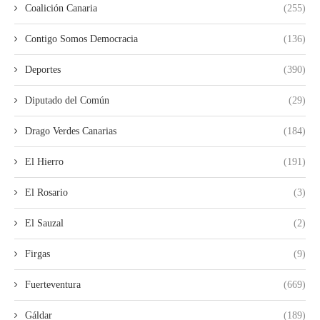
Coalición Canaria
(255)
Contigo Somos Democracia
(136)
Deportes
(390)
Diputado del Común
(29)
Drago Verdes Canarias
(184)
El Hierro
(191)
El Rosario
(3)
El Sauzal
(2)
Firgas
(9)
Fuerteventura
(669)
Gáldar
(189)