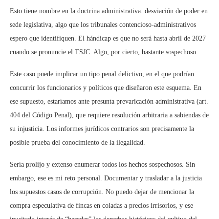
Esto tiene nombre en la doctrina administrativa: desviación de poder en
sede legislativa, algo que los tribunales contencioso-administrativos
espero que identifiquen. El hándicap es que no será hasta abril de 2027
cuando se pronuncie el TSJC. Algo, por cierto, bastante sospechoso.
Este caso puede implicar un tipo penal delictivo, en el que podrían
concurrir los funcionarios y políticos que diseñaron este esquema. En
ese supuesto, estaríamos ante presunta prevaricación administrativa (art.
404 del Código Penal), que requiere resolución arbitraria a sabiendas de
su injusticia. Los informes jurídicos contrarios son precisamente la
posible prueba del conocimiento de la ilegalidad.
Sería prolijo y extenso enumerar todos los hechos sospechosos. Sin
embargo, ese es mi reto personal. Documentar y trasladar a la justicia
los supuestos casos de corrupción. No puedo dejar de mencionar la
compra especulativa de fincas en coladas a precios irrisorios, y ese