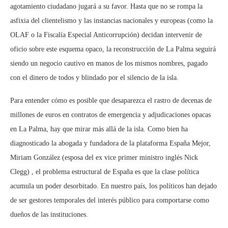
agotamiento ciudadano jugará a su favor. Hasta que no se rompa la
asfixia del clientelismo y las instancias nacionales y europeas (como la
OLAF o la Fiscalía Especial Anticorrupción) decidan intervenir de
oficio sobre este esquema opaco, la reconstrucción de La Palma seguirá
siendo un negocio cautivo en manos de los mismos nombres, pagado
con el dinero de todos y blindado por el silencio de la isla.
Para entender cómo es posible que desaparezca el rastro de decenas de
millones de euros en contratos de emergencia y adjudicaciones opacas
en La Palma, hay que mirar más allá de la isla. Como bien ha
diagnosticado la abogada y fundadora de la plataforma España Mejor,
Miriam González (esposa del ex vice primer ministro inglés Nick
Clegg) , el problema estructural de España es que la clase política
acumula un poder desorbitado. En nuestro país, los políticos han dejado
de ser gestores temporales del interés público para comportarse como
dueños de las instituciones.