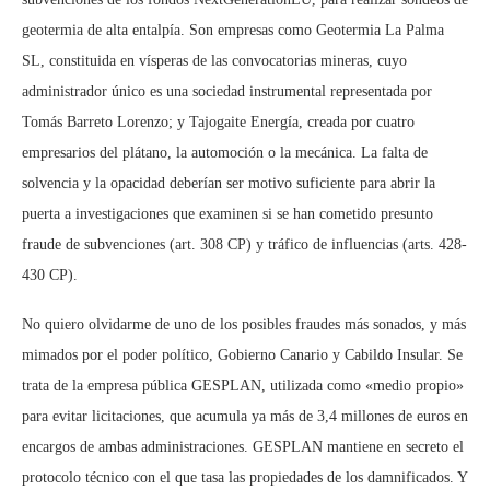
geotermia de alta entalpía. Son empresas como Geotermia La Palma
SL, constituida en vísperas de las convocatorias mineras, cuyo
administrador único es una sociedad instrumental representada por
Tomás Barreto Lorenzo; y Tajogaite Energía, creada por cuatro
empresarios del plátano, la automoción o la mecánica. La falta de
solvencia y la opacidad deberían ser motivo suficiente para abrir la
puerta a investigaciones que examinen si se han cometido presunto
fraude de subvenciones (art. 308 CP) y tráfico de influencias (arts. 428-
430 CP).
No quiero olvidarme de uno de los posibles fraudes más sonados, y más
mimados por el poder político, Gobierno Canario y Cabildo Insular. Se
trata de la empresa pública GESPLAN, utilizada como «medio propio»
para evitar licitaciones, que acumula ya más de 3,4 millones de euros en
encargos de ambas administraciones. GESPLAN mantiene en secreto el
protocolo técnico con el que tasa las propiedades de los damnificados. Y