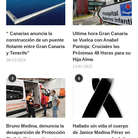
“ Canarias anuncia la
Ultima hora Gran Canaria
construcción de un puente
se Vuelca con Anabel
flotante entre Gran Canaria
Pantoja: Cruciales las
y Tenerife”
Próximas 48 Horas para su
Hija Alma
28/12/2024
13/01/2025
3
4
Bruno Medina, denuncia la
Hallado sin vida el cuerpo
desaparición de Protección
de Janice Medina Pérez en