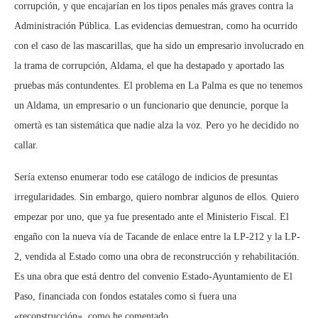
corrupción, y que encajarían en los tipos penales más graves contra la
Administración Pública. Las evidencias demuestran, como ha ocurrido
con el caso de las mascarillas, que ha sido un empresario involucrado en
la trama de corrupción, Aldama, el que ha destapado y aportado las
pruebas más contundentes. El problema en La Palma es que no tenemos
un Aldama, un empresario o un funcionario que denuncie, porque la
omertà es tan sistemática que nadie alza la voz. Pero yo he decidido no
callar.
Sería extenso enumerar todo ese catálogo de indicios de presuntas
irregularidades. Sin embargo, quiero nombrar algunos de ellos. Quiero
empezar por uno, que ya fue presentado ante el Ministerio Fiscal. El
engaño con la nueva vía de Tacande de enlace entre la LP-212 y la LP-
2, vendida al Estado como una obra de reconstrucción y rehabilitación.
Es una obra que está dentro del convenio Estado-Ayuntamiento de El
Paso, financiada con fondos estatales como si fuera una
«reconstrucción», como he comentado.