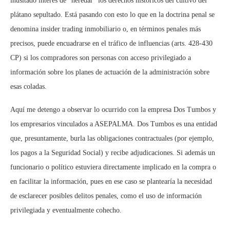
inusitado interés de “heredar” los derechos históricos del cultivo del
plátano sepultado. Está pasando con esto lo que en la doctrina penal se
denomina insider trading inmobiliario o, en términos penales más
precisos, puede encuadrarse en el tráfico de influencias (arts. 428-430
CP) si los compradores son personas con acceso privilegiado a
información sobre los planes de actuación de la administración sobre
esas coladas.
Aquí me detengo a observar lo ocurrido con la empresa Dos Tumbos y
los empresarios vinculados a ASEPALMA. Dos Tumbos es una entidad
que, presuntamente, burla las obligaciones contractuales (por ejemplo,
los pagos a la Seguridad Social) y recibe adjudicaciones. Si además un
funcionario o político estuviera directamente implicado en la compra o
en facilitar la información, pues en ese caso se plantearía la necesidad
de esclarecer posibles delitos penales, como el uso de información
privilegiada y eventualmente cohecho.