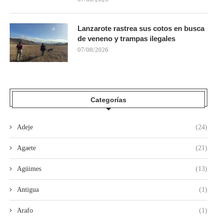
Lanzarote rastrea sus cotos en busca
de veneno y trampas ilegales
07/08/2026
Categorías
Adeje
(24)
Agaete
(21)
Agüimes
(13)
Antigua
(1)
Arafo
(1)