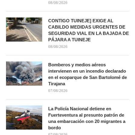
08/08/2026
CONTIGO TUINEJE] EXIGE AL
CABILDO MEDIDAS URGENTES DE
SEGURIDAD VIAL EN LA BAJADA DE
PÁJARA A TUINEJE
08/08/2026
Bomberos y medios aéreos
intervienen en un incendio declarado
en el ecoparque de San Bartolomé de
Tirajana
07/08/2026
La Policía Nacional detiene en
Fuerteventura al presunto patrón de
una embarcación con 20 migrantes a
bordo
07/08/2026