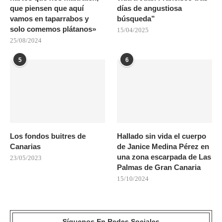
que piensen que aquí
días de angustiosa
vamos en taparrabos y
búsqueda”
solo comemos plátanos»
15/04/2025
25/08/2024
5
6
Los fondos buitres de
Hallado sin vida el cuerpo
Canarias
de Janice Medina Pérez en
una zona escarpada de Las
23/05/2023
Palmas de Gran Canaria
15/10/2024
Síguenos En Redes Sociales