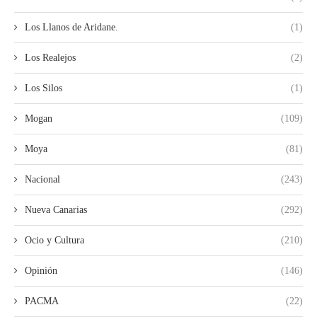
Los Llanos de Aridane.
(1)
Los Realejos
(2)
Los Silos
(1)
Mogan
(109)
Moya
(81)
Nacional
(243)
Nueva Canarias
(292)
Ocio y Cultura
(210)
Opinión
(146)
PACMA
(22)