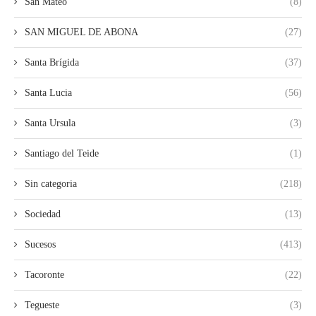
San Mateo
(8)
SAN MIGUEL DE ABONA
(27)
Santa Brígida
(37)
Santa Lucia
(56)
Santa Ursula
(3)
Santiago del Teide
(1)
Sin categoria
(218)
Sociedad
(13)
Sucesos
(413)
Tacoronte
(22)
Tegueste
(3)