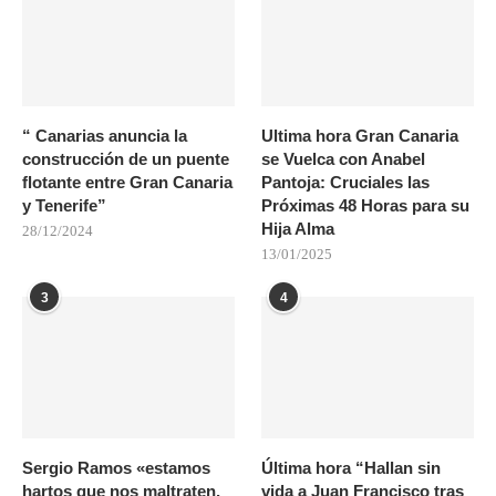
“ Canarias anuncia la
Ultima hora Gran Canaria
construcción de un puente
se Vuelca con Anabel
flotante entre Gran Canaria
Pantoja: Cruciales las
y Tenerife”
Próximas 48 Horas para su
Hija Alma
28/12/2024
13/01/2025
3
4
Sergio Ramos «estamos
Última hora “Hallan sin
hartos que nos maltraten,
vida a Juan Francisco tras