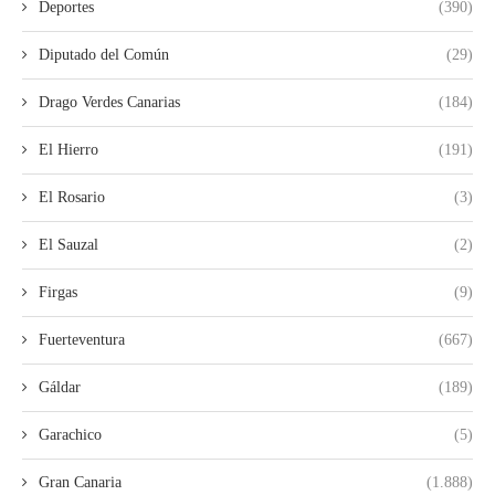
Deportes
(390)
Diputado del Común
(29)
Drago Verdes Canarias
(184)
El Hierro
(191)
El Rosario
(3)
El Sauzal
(2)
Firgas
(9)
Fuerteventura
(667)
Gáldar
(189)
Garachico
(5)
Gran Canaria
(1.888)