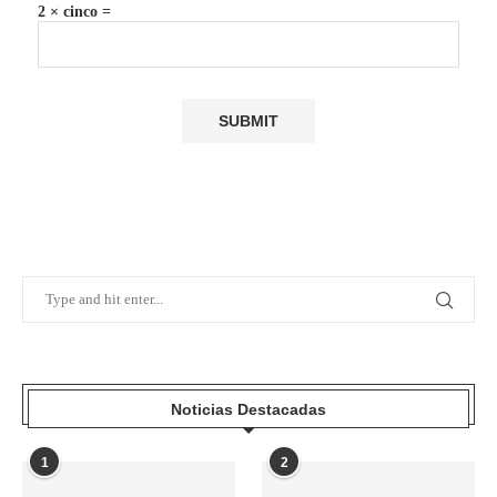
2 × cinco =
Noticias Destacadas
1
2