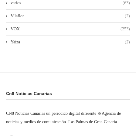
varios
(63)
Vilaflor
(2)
VOX
(253)
Yaiza
(2)
Cn8 Noticias Canarias
CN8 Noticias Canarias un periódico digital diferente ❇️ Agencia de
noticias y medios de comunicación. Las Palmas de Gran Canaria.