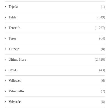
Tejeda
(1)
Telde
(549)
Tenerife
(1.767)
Teror
(64)
Tuineje
(8)
Ultima Hora
(2.720)
UxGC
(43)
Valleseco
(6)
Valsequillo
(7)
Valverde
(8)