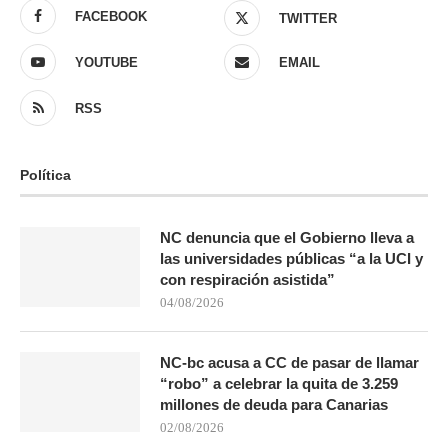
FACEBOOK
TWITTER
YOUTUBE
EMAIL
RSS
Política
NC denuncia que el Gobierno lleva a
las universidades públicas “a la UCI y
con respiración asistida”
04/08/2026
NC-bc acusa a CC de pasar de llamar
“robo” a celebrar la quita de 3.259
millones de deuda para Canarias
02/08/2026