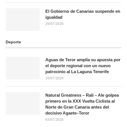
El Gobierno de Canarias suspende en
igualdad
29/07/2026
Deporte
Aguas de Teror amplía su apuesta por
el deporte regional con un nuevo
patrocinio al La Laguna Tenerife
10/07/2026
Natural Greatness – Rali – Ale golpea
primero en la XXX Vuelta Ciclista al
Norte de Gran Canaria antes del
decisivo Agaete–Teror
03/07/2026