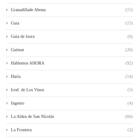
Granadillade Abona
(15)
Guia
(15)
Guia de Isora
(6)
Guimar
(26)
Hablemos AHORA
(92)
Haría
(14)
Icod. de Los Vinos
(5)
Ingenio
(4)
La Aldea de San Nicolás
(66)
La Frontera
(2)