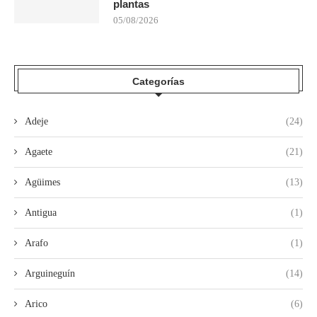
plantas
05/08/2026
Categorías
Adeje
(24)
Agaete
(21)
Agüimes
(13)
Antigua
(1)
Arafo
(1)
Arguineguín
(14)
Arico
(6)