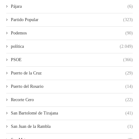
Pájara
(6)
Partido Popular
(323)
Podemos
(90)
política
(2.049)
PSOE
(366)
Puerto de la Cruz
(29)
Puerto del Rosario
(14)
Recorte Cero
(22)
San Bartolomé de Tirajana
(41)
San Juan de la Rambla
(1)