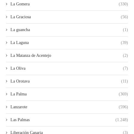
La Gomera
(330)
La Graciosa
(56)
La guancha
(1)
La Laguna
(39)
La Matanza de Acentejo
(2)
La Oliva
(7)
La Orotava
(11)
La Palma
(369)
Lanzarote
(596)
Las Palmas
(1.248)
Liberación Canaria
(3)