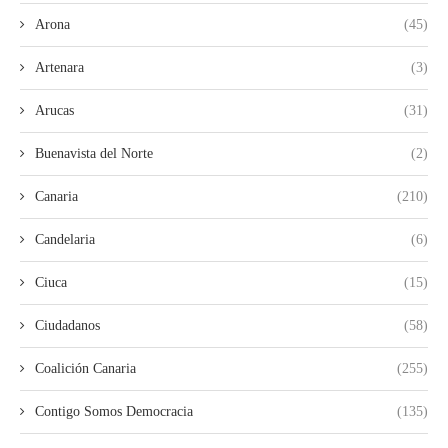
Arona
(45)
Artenara
(3)
Arucas
(31)
Buenavista del Norte
(2)
Canaria
(210)
Candelaria
(6)
Ciuca
(15)
Ciudadanos
(58)
Coalición Canaria
(255)
Contigo Somos Democracia
(135)