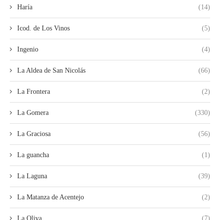
Haría
(14)
Icod. de Los Vinos
(5)
Ingenio
(4)
La Aldea de San Nicolás
(66)
La Frontera
(2)
La Gomera
(330)
La Graciosa
(56)
La guancha
(1)
La Laguna
(39)
La Matanza de Acentejo
(2)
La Oliva
(7)