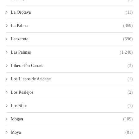
La Orotava
(11)
La Palma
(369)
Lanzarote
(596)
Las Palmas
(1.248)
Liberación Canaria
(3)
Los Llanos de Aridane.
(1)
Los Realejos
(2)
Los Silos
(1)
Mogan
(109)
Moya
(81)