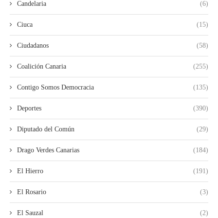
Candelaria
(6)
Ciuca
(15)
Ciudadanos
(58)
Coalición Canaria
(255)
Contigo Somos Democracia
(135)
Deportes
(390)
Diputado del Común
(29)
Drago Verdes Canarias
(184)
El Hierro
(191)
El Rosario
(3)
El Sauzal
(2)