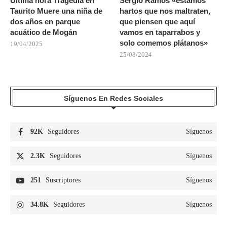
Última hora Tragedia en
Sergio Ramos «estamos
Taurito Muere una niña de
hartos que nos maltraten,
dos años en parque
que piensen que aquí
acuático de Mogán
vamos en taparrabos y
solo comemos plátanos»
19/04/2025
25/08/2024
Síguenos En Redes Sociales
92K
Seguidores
Síguenos
2.3K
Seguidores
Síguenos
251
Suscriptores
Síguenos
34.8K
Seguidores
Síguenos