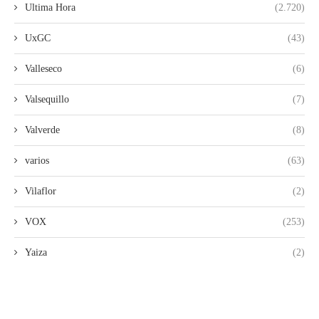
Ultima Hora
(2.720)
UxGC
(43)
Valleseco
(6)
Valsequillo
(7)
Valverde
(8)
varios
(63)
Vilaflor
(2)
VOX
(253)
Yaiza
(2)