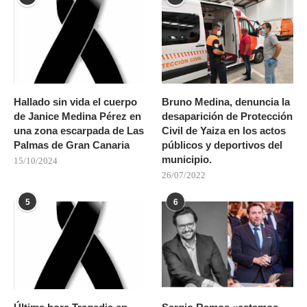
Hallado sin vida el cuerpo
Bruno Medina, denuncia la
de Janice Medina Pérez en
desaparición de Protección
una zona escarpada de Las
Civil de Yaiza en los actos
Palmas de Gran Canaria
públicos y deportivos del
municipio.
15/10/2024
26/07/2022
5
6