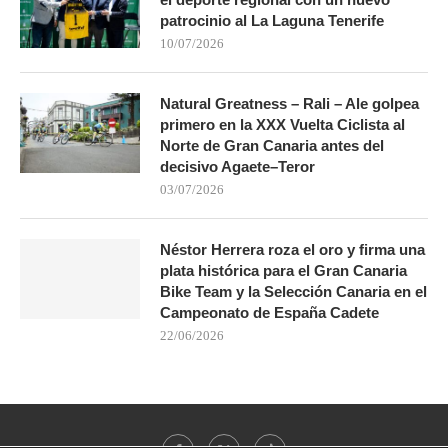
patrocinio al La Laguna Tenerife
10/07/2026
Natural Greatness – Rali – Ale golpea
primero en la XXX Vuelta Ciclista al
Norte de Gran Canaria antes del
decisivo Agaete–Teror
03/07/2026
Néstor Herrera roza el oro y firma una
plata histórica para el Gran Canaria
Bike Team y la Selección Canaria en el
Campeonato de España Cadete
22/06/2026