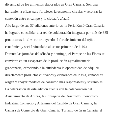
diversidad de los alimentos elaborados en Gran Canaria. Son una
herramienta eficaz para fortalecer la economía circular y reforzar la
conexión entre el campo y la ciudad”, añadió.
A lo largo de sus 37 ediciones anteriores, la Feria Km.0 Gran Canaria
ha logrado consolidar una red de colaboración integrada por más de 385
productores locales, contribuyendo al fortalecimiento del tejido
económico y social vinculado al sector primario de la isla.
Durante las jornadas del sábado y domingo, el Parque de las Flores se
convierte en un escaparate de la producción agroalimentaria
grancanaria, ofreciendo a la ciudadanía la oportunidad de adquirir
directamente productos cultivados y elaborados en la isla, conocer su
origen y apoyar modelos de consumo más responsables y sostenibles.
La celebración de esta edición cuenta con la colaboración del
Ayuntamiento de Arucas, la Consejería de Desarrollo Económico,
Industria, Comercio y Artesanía del Cabildo de Gran Canaria, la
Cámara de Comercio de Gran Canaria, Turismo de Gran Canaria, el