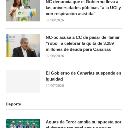
NC denuncia que el Gobierno lleva a
las universidades públicas “a la UCI y
con respiración asistida”
04/08/2026
NC-bc acusa a CC de pasar de llamar
“robo” a celebrar la quita de 3.259
millones de deuda para Canarias
02/08/2026
El Gobierno de Canarias suspende en
igualdad
29/07/2026
Deporte
Aguas de Teror amplía su apuesta por
el deporte regional con un nuevo