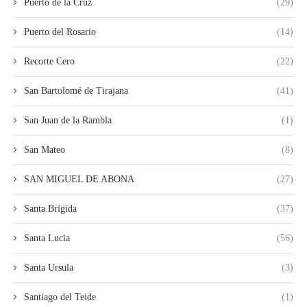
Puerto de la Cruz
(29)
Puerto del Rosario
(14)
Recorte Cero
(22)
San Bartolomé de Tirajana
(41)
San Juan de la Rambla
(1)
San Mateo
(8)
SAN MIGUEL DE ABONA
(27)
Santa Brígida
(37)
Santa Lucia
(56)
Santa Ursula
(3)
Santiago del Teide
(1)