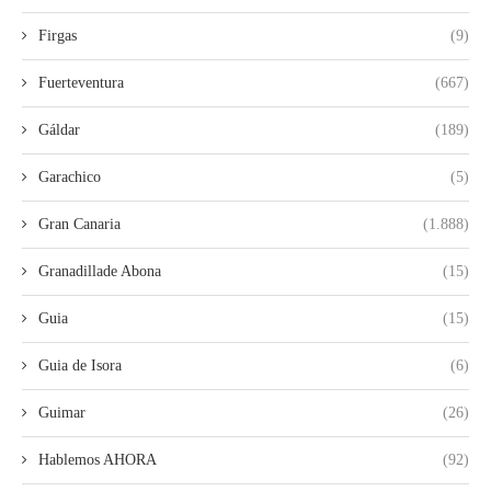
Firgas
(9)
Fuerteventura
(667)
Gáldar
(189)
Garachico
(5)
Gran Canaria
(1.888)
Granadillade Abona
(15)
Guia
(15)
Guia de Isora
(6)
Guimar
(26)
Hablemos AHORA
(92)