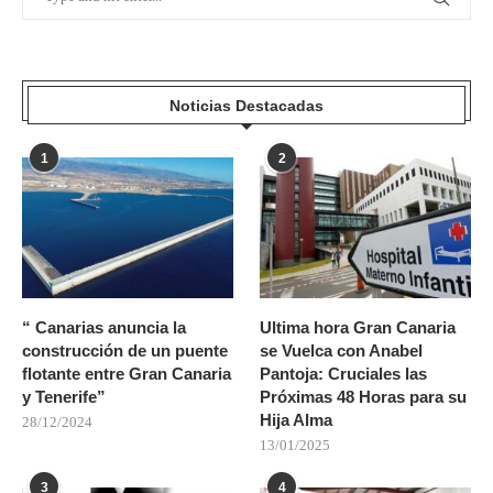
Noticias Destacadas
1
2
“ Canarias anuncia la
Ultima hora Gran Canaria
construcción de un puente
se Vuelca con Anabel
flotante entre Gran Canaria
Pantoja: Cruciales las
y Tenerife”
Próximas 48 Horas para su
Hija Alma
28/12/2024
13/01/2025
3
4