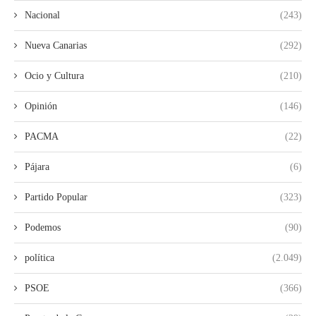
Nacional
(243)
Nueva Canarias
(292)
Ocio y Cultura
(210)
Opinión
(146)
PACMA
(22)
Pájara
(6)
Partido Popular
(323)
Podemos
(90)
política
(2.049)
PSOE
(366)