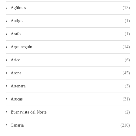
Agüimes
(13)
Antigua
(1)
Arafo
(1)
Arguineguín
(14)
Arico
(6)
Arona
(45)
Artenara
(3)
Arucas
(31)
Buenavista del Norte
(2)
Canaria
(210)