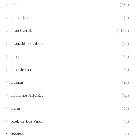
Gáldar
(189)
Garachico
(5)
Gran Canaria
(1.888)
Granadillade Abona
(15)
Guia
(15)
Guia de Isora
(6)
Guimar
(26)
Hablemos AHORA
(92)
Haría
(14)
Icod. de Los Vinos
(5)
Ingenio
(4)