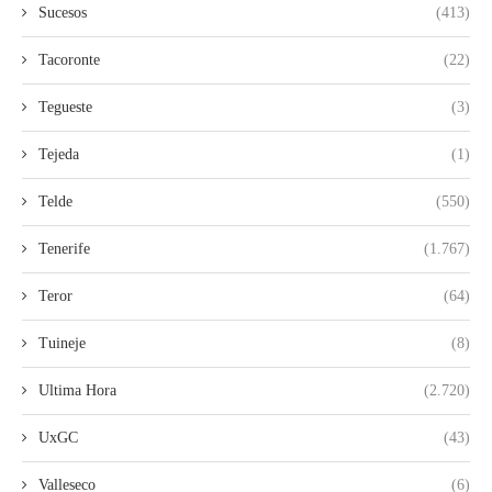
Sucesos
(413)
Tacoronte
(22)
Tegueste
(3)
Tejeda
(1)
Telde
(550)
Tenerife
(1.767)
Teror
(64)
Tuineje
(8)
Ultima Hora
(2.720)
UxGC
(43)
Valleseco
(6)