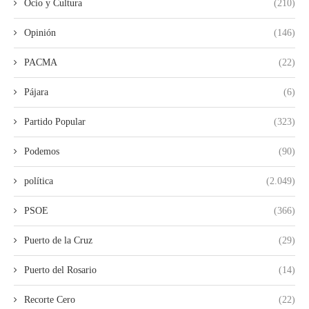
Ocio y Cultura
(210)
Opinión
(146)
PACMA
(22)
Pájara
(6)
Partido Popular
(323)
Podemos
(90)
política
(2.049)
PSOE
(366)
Puerto de la Cruz
(29)
Puerto del Rosario
(14)
Recorte Cero
(22)