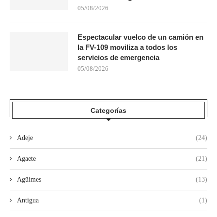
05/08/2026
Espectacular vuelco de un camión en
la FV-109 moviliza a todos los
servicios de emergencia
05/08/2026
Categorías
Adeje
(24)
Agaete
(21)
Agüimes
(13)
Antigua
(1)