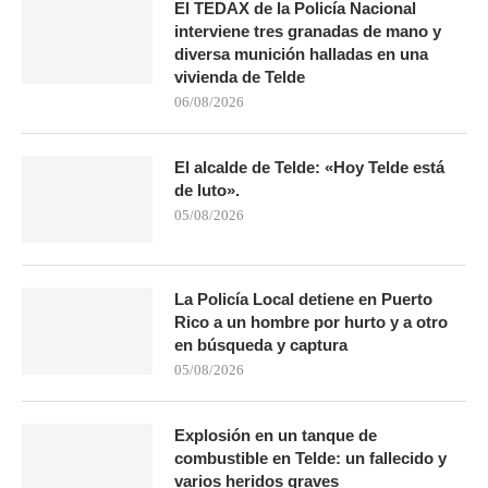
El TEDAX de la Policía Nacional
interviene tres granadas de mano y
diversa munición halladas en una
vivienda de Telde
06/08/2026
El alcalde de Telde: «Hoy Telde está
de luto».
05/08/2026
La Policía Local detiene en Puerto
Rico a un hombre por hurto y a otro
en búsqueda y captura
05/08/2026
Explosión en un tanque de
combustible en Telde: un fallecido y
varios heridos graves