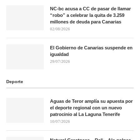
NC-bc acusa a CC de pasar de llamar
“robo” a celebrar la quita de 3.259
millones de deuda para Canarias
02/08/2026
El Gobierno de Canarias suspende en
igualdad
29/07/2026
Deporte
Aguas de Teror amplía su apuesta por
el deporte regional con un nuevo
patrocinio al La Laguna Tenerife
10/07/2026