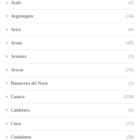
Arafo
(1)
Arguineguín
(14)
Arico
(6)
Arona
(45)
Artenara
(3)
Arucas
(31)
Buenavista del Norte
(2)
Canaria
(210)
Candelaria
(6)
Ciuca
(15)
Ciudadanos
(58)