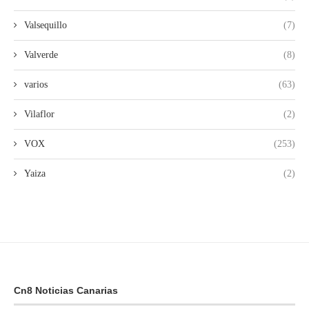
Valsequillo
(7)
Valverde
(8)
varios
(63)
Vilaflor
(2)
VOX
(253)
Yaiza
(2)
Cn8 Noticias Canarias