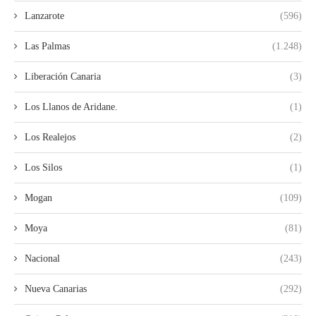
Lanzarote
(596)
Las Palmas
(1.248)
Liberación Canaria
(3)
Los Llanos de Aridane.
(1)
Los Realejos
(2)
Los Silos
(1)
Mogan
(109)
Moya
(81)
Nacional
(243)
Nueva Canarias
(292)