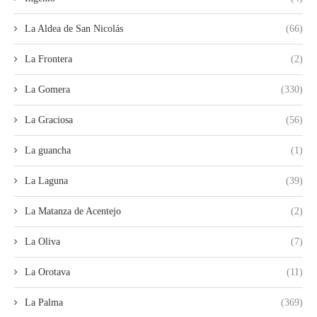
La Aldea de San Nicolás
(66)
La Frontera
(2)
La Gomera
(330)
La Graciosa
(56)
La guancha
(1)
La Laguna
(39)
La Matanza de Acentejo
(2)
La Oliva
(7)
La Orotava
(11)
La Palma
(369)