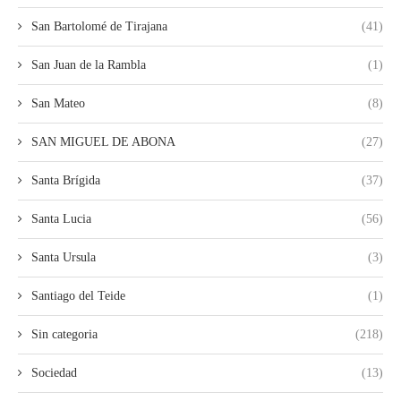
San Bartolomé de Tirajana
(41)
San Juan de la Rambla
(1)
San Mateo
(8)
SAN MIGUEL DE ABONA
(27)
Santa Brígida
(37)
Santa Lucia
(56)
Santa Ursula
(3)
Santiago del Teide
(1)
Sin categoria
(218)
Sociedad
(13)