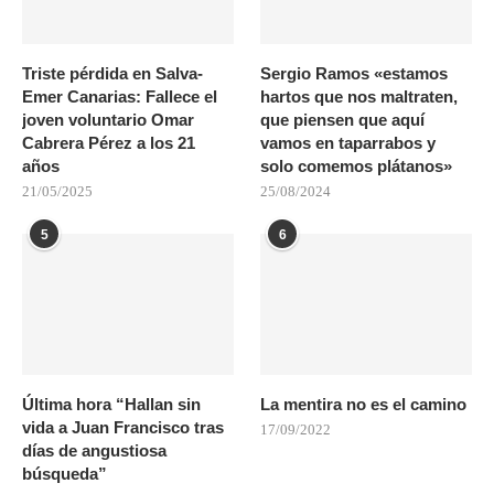
Triste pérdida en Salva-
Sergio Ramos «estamos
Emer Canarias: Fallece el
hartos que nos maltraten,
joven voluntario Omar
que piensen que aquí
Cabrera Pérez a los 21
vamos en taparrabos y
años
solo comemos plátanos»
21/05/2025
25/08/2024
5
6
Última hora “Hallan sin
La mentira no es el camino
vida a Juan Francisco tras
17/09/2022
días de angustiosa
búsqueda”