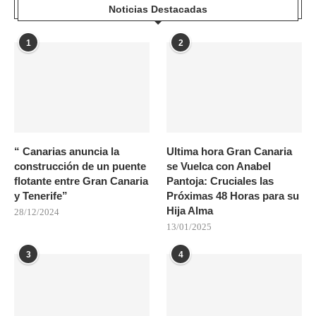
Noticias Destacadas
1
2
“ Canarias anuncia la
Ultima hora Gran Canaria
construcción de un puente
se Vuelca con Anabel
flotante entre Gran Canaria
Pantoja: Cruciales las
y Tenerife”
Próximas 48 Horas para su
Hija Alma
28/12/2024
13/01/2025
3
4