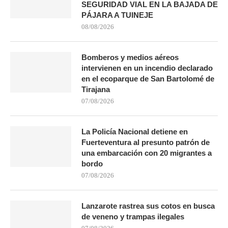
SEGURIDAD VIAL EN LA BAJADA DE
PÁJARA A TUINEJE
08/08/2026
Bomberos y medios aéreos
intervienen en un incendio declarado
en el ecoparque de San Bartolomé de
Tirajana
07/08/2026
La Policía Nacional detiene en
Fuerteventura al presunto patrón de
una embarcación con 20 migrantes a
bordo
07/08/2026
Lanzarote rastrea sus cotos en busca
de veneno y trampas ilegales