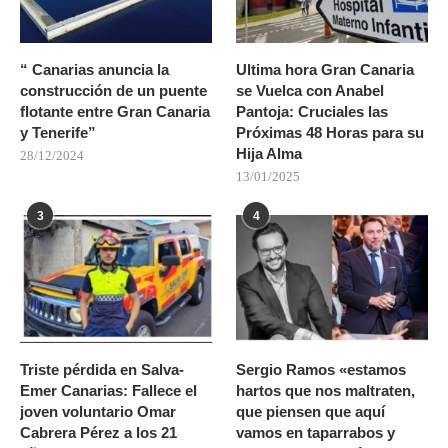
“ Canarias anuncia la
Ultima hora Gran Canaria
construcción de un puente
se Vuelca con Anabel
flotante entre Gran Canaria
Pantoja: Cruciales las
y Tenerife”
Próximas 48 Horas para su
Hija Alma
28/12/2024
13/01/2025
3
4
Triste pérdida en Salva-
Sergio Ramos «estamos
Emer Canarias: Fallece el
hartos que nos maltraten,
joven voluntario Omar
que piensen que aquí
Cabrera Pérez a los 21
vamos en taparrabos y