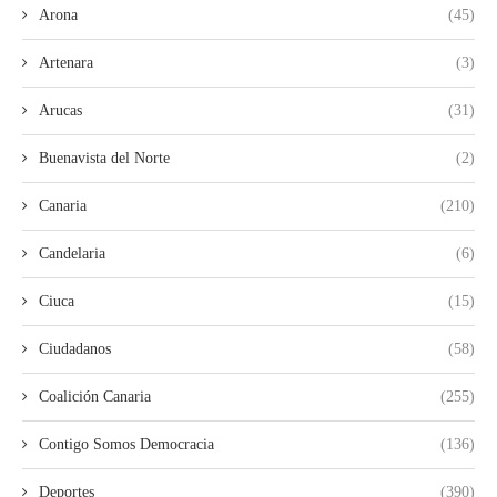
Arona
(45)
Artenara
(3)
Arucas
(31)
Buenavista del Norte
(2)
Canaria
(210)
Candelaria
(6)
Ciuca
(15)
Ciudadanos
(58)
Coalición Canaria
(255)
Contigo Somos Democracia
(136)
Deportes
(390)