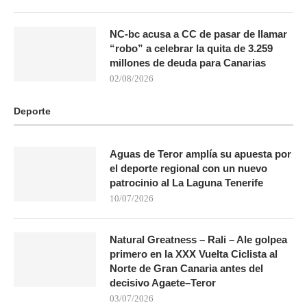
NC-bc acusa a CC de pasar de llamar
“robo” a celebrar la quita de 3.259
millones de deuda para Canarias
02/08/2026
Deporte
Aguas de Teror amplía su apuesta por
el deporte regional con un nuevo
patrocinio al La Laguna Tenerife
10/07/2026
Natural Greatness – Rali – Ale golpea
primero en la XXX Vuelta Ciclista al
Norte de Gran Canaria antes del
decisivo Agaete–Teror
03/07/2026