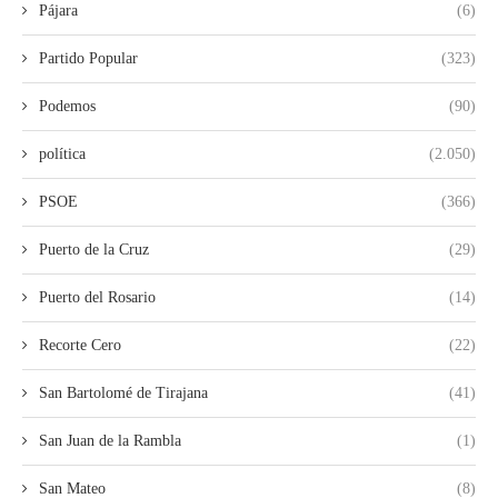
Pájara
(6)
Partido Popular
(323)
Podemos
(90)
política
(2.050)
PSOE
(366)
Puerto de la Cruz
(29)
Puerto del Rosario
(14)
Recorte Cero
(22)
San Bartolomé de Tirajana
(41)
San Juan de la Rambla
(1)
San Mateo
(8)