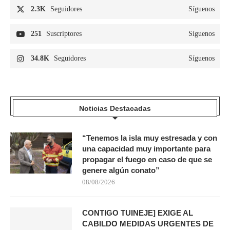
2.3K
Seguidores
Síguenos
251
Suscriptores
Síguenos
34.8K
Seguidores
Síguenos
Noticias Destacadas
“Tenemos la isla muy estresada y con
una capacidad muy importante para
propagar el fuego en caso de que se
genere algún conato”
08/08/2026
CONTIGO TUINEJE] EXIGE AL
CABILDO MEDIDAS URGENTES DE