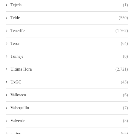
Tejeda
(1)
Telde
(550)
Tenerife
(1.767)
Teror
(64)
Tuineje
(8)
Ultima Hora
(2.721)
UxGC
(43)
Valleseco
(6)
Valsequillo
(7)
Valverde
(8)
varios
(63)