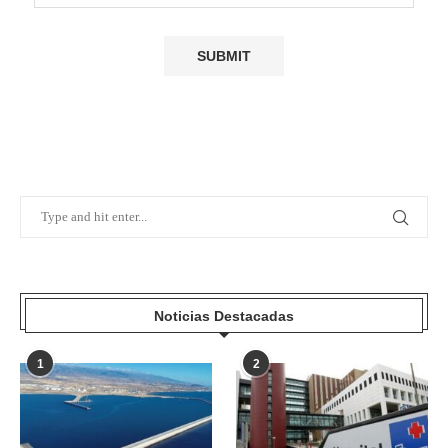
Noticias Destacadas
1
2