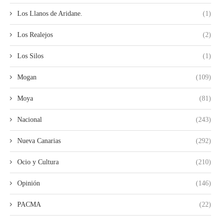
Los Llanos de Aridane.
(1)
Los Realejos
(2)
Los Silos
(1)
Mogan
(109)
Moya
(81)
Nacional
(243)
Nueva Canarias
(292)
Ocio y Cultura
(210)
Opinión
(146)
PACMA
(22)