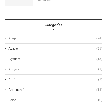
07/08/2026
Categorías
Adeje
(24)
Agaete
(21)
Agüimes
(13)
Antigua
(1)
Arafo
(1)
Arguineguín
(14)
Arico
(6)