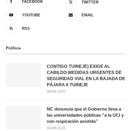
FACEBOOK
TWITTER
YOUTUBE
EMAIL
RSS
Política
CONTIGO TUINEJE] EXIGE AL
CABILDO MEDIDAS URGENTES DE
SEGURIDAD VIAL EN LA BAJADA DE
PÁJARA A TUINEJE
08/08/2026
NC denuncia que el Gobierno lleva a
las universidades públicas “a la UCI y
con respiración asistida”
04/08/2026