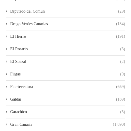
Diputado del Común
(29)
Drago Verdes Canarias
(184)
El Hierro
(191)
El Rosario
(3)
El Sauzal
(2)
Firgas
(9)
Fuerteventura
(669)
Gáldar
(189)
Garachico
(5)
Gran Canaria
(1.890)