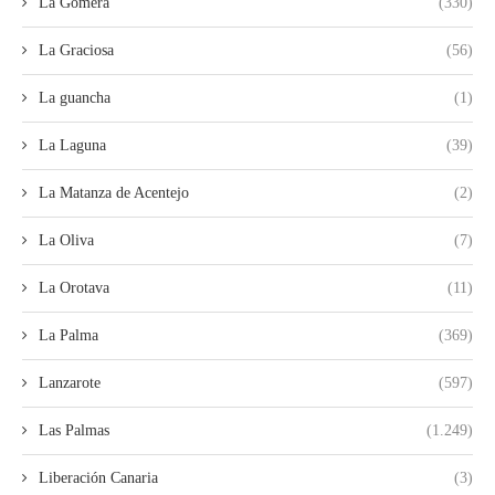
La Gomera
(330)
La Graciosa
(56)
La guancha
(1)
La Laguna
(39)
La Matanza de Acentejo
(2)
La Oliva
(7)
La Orotava
(11)
La Palma
(369)
Lanzarote
(597)
Las Palmas
(1.249)
Liberación Canaria
(3)