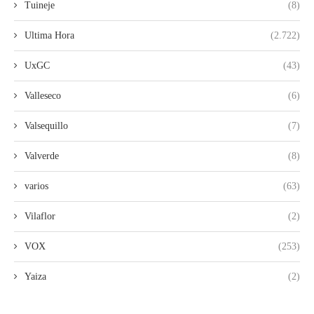
Tuineje
(8)
Ultima Hora
(2.722)
UxGC
(43)
Valleseco
(6)
Valsequillo
(7)
Valverde
(8)
varios
(63)
Vilaflor
(2)
VOX
(253)
Yaiza
(2)