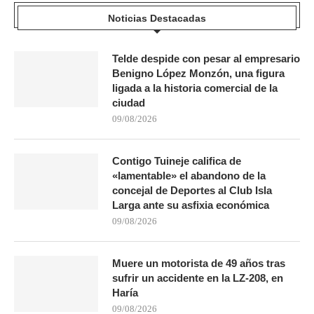
Noticias Destacadas
Telde despide con pesar al empresario
Benigno López Monzón, una figura
ligada a la historia comercial de la
ciudad
09/08/2026
Contigo Tuineje califica de
«lamentable» el abandono de la
concejal de Deportes al Club Isla
Larga ante su asfixia económica
09/08/2026
Muere un motorista de 49 años tras
sufrir un accidente en la LZ-208, en
Haría
09/08/2026