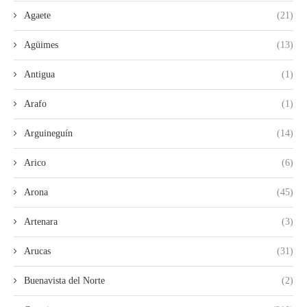
Agaete
(21)
Agüimes
(13)
Antigua
(1)
Arafo
(1)
Arguineguín
(14)
Arico
(6)
Arona
(45)
Artenara
(3)
Arucas
(31)
Buenavista del Norte
(2)