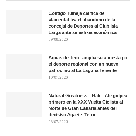
Contigo Tuineje califica de
«lamentable» el abandono de la
concejal de Deportes al Club Isla
Larga ante su asfixia económica
09/08/2026
Aguas de Teror amplía su apuesta por
el deporte regional con un nuevo
patrocinio al La Laguna Tenerife
10/07/2026
Natural Greatness – Rali – Ale golpea
primero en la XXX Vuelta Ciclista al
Norte de Gran Canaria antes del
decisivo Agaete–Teror
03/07/2026