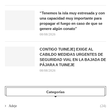
“Tenemos la isla muy estresada y con
una capacidad muy importante para
propagar el fuego en caso de que se
genere algún conato”
08/08/2026
CONTIGO TUINEJE] EXIGE AL
CABILDO MEDIDAS URGENTES DE
SEGURIDAD VIAL EN LA BAJADA DE
PÁJARA A TUINEJE
08/08/2026
Categorías
Adeje
(24)