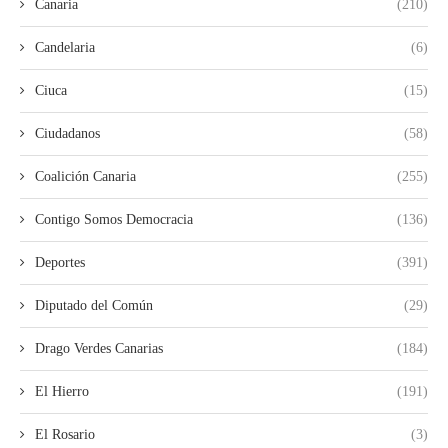
Canaria
(210)
Candelaria
(6)
Ciuca
(15)
Ciudadanos
(58)
Coalición Canaria
(255)
Contigo Somos Democracia
(136)
Deportes
(391)
Diputado del Común
(29)
Drago Verdes Canarias
(184)
El Hierro
(191)
El Rosario
(3)