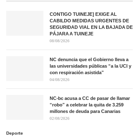
CONTIGO TUINEJE] EXIGE AL
CABILDO MEDIDAS URGENTES DE
SEGURIDAD VIAL EN LA BAJADA DE
PÁJARA A TUINEJE
08/08/2026
NC denuncia que el Gobierno lleva a
las universidades públicas “a la UCI y
con respiración asistida”
04/08/2026
NC-bc acusa a CC de pasar de llamar
“robo” a celebrar la quita de 3.259
millones de deuda para Canarias
02/08/2026
Deporte