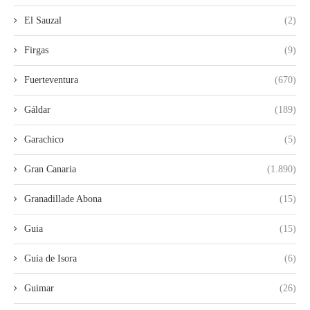
El Sauzal
(2)
Firgas
(9)
Fuerteventura
(670)
Gáldar
(189)
Garachico
(5)
Gran Canaria
(1.890)
Granadillade Abona
(15)
Guia
(15)
Guia de Isora
(6)
Guimar
(26)