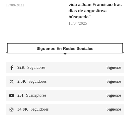
vida a Juan Francisco tras
17/09/2022
días de angustiosa
búsqueda”
15/04/2025
Síguenos En Redes Sociales
92K
Seguidores
Síguenos
2.3K
Seguidores
Síguenos
251
Suscriptores
Síguenos
34.8K
Seguidores
Síguenos