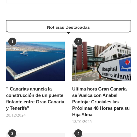
Noticias Destacadas
1
2
“ Canarias anuncia la
Ultima hora Gran Canaria
construcción de un puente
se Vuelca con Anabel
flotante entre Gran Canaria
Pantoja: Cruciales las
y Tenerife”
Próximas 48 Horas para su
Hija Alma
28/12/2024
13/01/2025
3
4