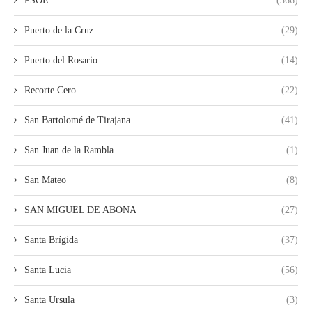
PSOE
(366)
Puerto de la Cruz
(29)
Puerto del Rosario
(14)
Recorte Cero
(22)
San Bartolomé de Tirajana
(41)
San Juan de la Rambla
(1)
San Mateo
(8)
SAN MIGUEL DE ABONA
(27)
Santa Brígida
(37)
Santa Lucia
(56)
Santa Ursula
(3)