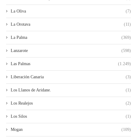
La Oliva
(7)
La Orotava
(11)
La Palma
(369)
Lanzarote
(598)
Las Palmas
(1.249)
Liberación Canaria
(3)
Los Llanos de Aridane.
(1)
Los Realejos
(2)
Los Silos
(1)
Mogan
(109)