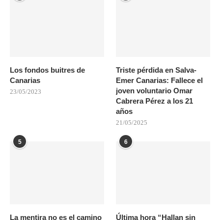
Los fondos buitres de
Triste pérdida en Salva-
Canarias
Emer Canarias: Fallece el
joven voluntario Omar
23/05/2023
Cabrera Pérez a los 21
años
21/05/2025
5
6
La mentira no es el camino
Última hora “Hallan sin