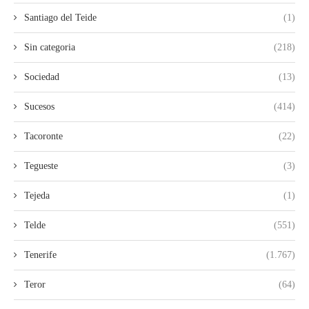
Santiago del Teide
(1)
Sin categoria
(218)
Sociedad
(13)
Sucesos
(414)
Tacoronte
(22)
Tegueste
(3)
Tejeda
(1)
Telde
(551)
Tenerife
(1.767)
Teror
(64)