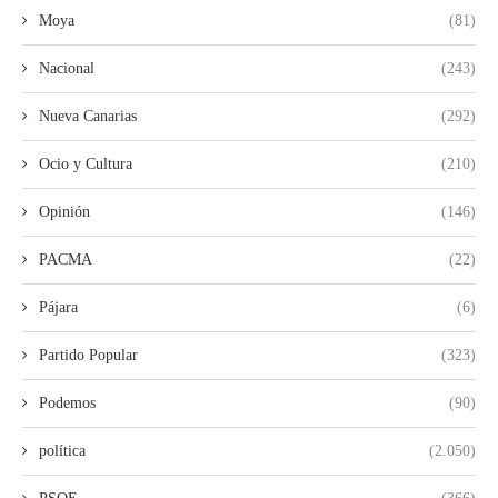
Moya
(81)
Nacional
(243)
Nueva Canarias
(292)
Ocio y Cultura
(210)
Opinión
(146)
PACMA
(22)
Pájara
(6)
Partido Popular
(323)
Podemos
(90)
política
(2.050)