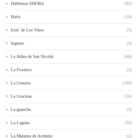
Hablemos AHORA
(92)
Haría
(14)
Icod. de Los Vinos
(5)
Ingenio
(4)
La Aldea de San Nicolás
(66)
La Frontera
(2)
La Gomera
(330)
La Graciosa
(56)
La guancha
(1)
La Laguna
(39)
La Matanza de Acentejo
(2)