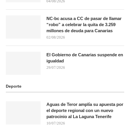
04/08/2026
NC-bc acusa a CC de pasar de llamar
“robo” a celebrar la quita de 3.259
millones de deuda para Canarias
02/08/2026
El Gobierno de Canarias suspende en
igualdad
29/07/2026
Deporte
Aguas de Teror amplía su apuesta por
el deporte regional con un nuevo
patrocinio al La Laguna Tenerife
10/07/2026