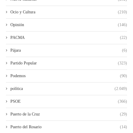
Ocio y Cultura
(210)
Opinión
(146)
PACMA
(22)
Pájara
(6)
Partido Popular
(323)
Podemos
(90)
política
(2.049)
PSOE
(366)
Puerto de la Cruz
(29)
Puerto del Rosario
(14)