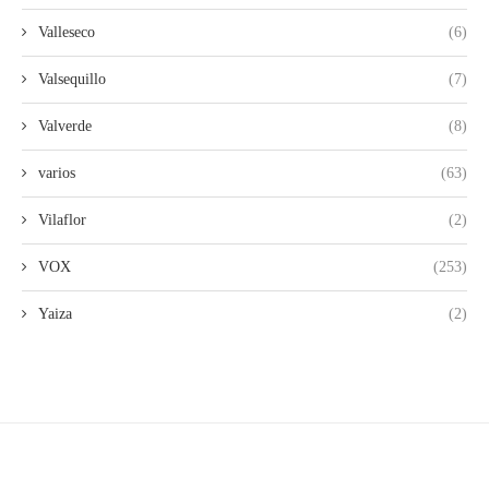
Valleseco
(6)
Valsequillo
(7)
Valverde
(8)
varios
(63)
Vilaflor
(2)
VOX
(253)
Yaiza
(2)