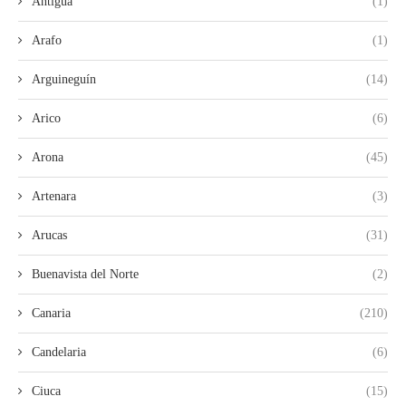
Antigua
(1)
Arafo
(1)
Arguineguín
(14)
Arico
(6)
Arona
(45)
Artenara
(3)
Arucas
(31)
Buenavista del Norte
(2)
Canaria
(210)
Candelaria
(6)
Ciuca
(15)