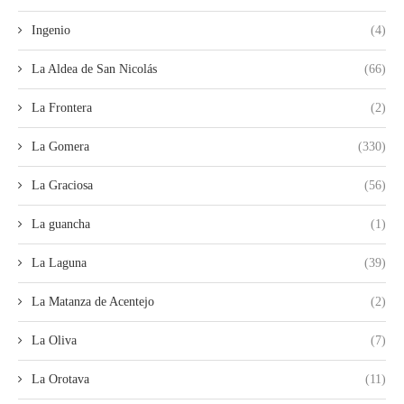
Ingenio
(4)
La Aldea de San Nicolás
(66)
La Frontera
(2)
La Gomera
(330)
La Graciosa
(56)
La guancha
(1)
La Laguna
(39)
La Matanza de Acentejo
(2)
La Oliva
(7)
La Orotava
(11)