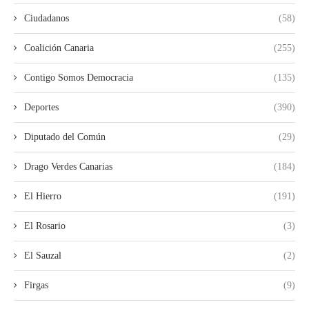
Ciudadanos
(58)
Coalición Canaria
(255)
Contigo Somos Democracia
(135)
Deportes
(390)
Diputado del Común
(29)
Drago Verdes Canarias
(184)
El Hierro
(191)
El Rosario
(3)
El Sauzal
(2)
Firgas
(9)