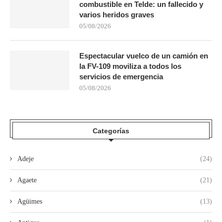
combustible en Telde: un fallecido y
varios heridos graves
05/08/2026
Espectacular vuelco de un camión en
la FV-109 moviliza a todos los
servicios de emergencia
05/08/2026
Categorías
Adeje
(24)
Agaete
(21)
Agüimes
(13)