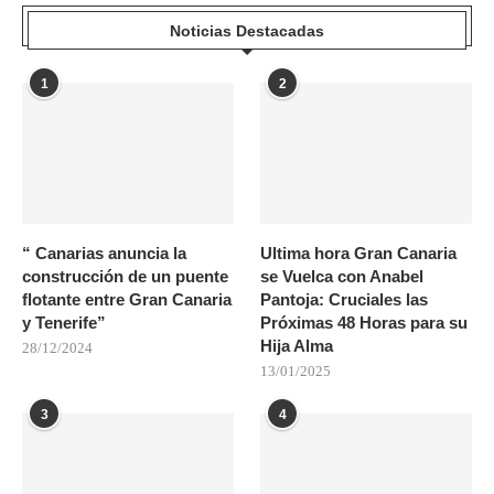
Noticias Destacadas
1
2
“ Canarias anuncia la
Ultima hora Gran Canaria
construcción de un puente
se Vuelca con Anabel
flotante entre Gran Canaria
Pantoja: Cruciales las
y Tenerife”
Próximas 48 Horas para su
Hija Alma
28/12/2024
13/01/2025
3
4