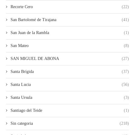
Recorte Cero
(22)
San Bartolomé de Tirajana
(41)
San Juan de la Rambla
(1)
San Mateo
(8)
SAN MIGUEL DE ABONA
(27)
Santa Brígida
(37)
Santa Lucia
(56)
Santa Ursula
(3)
Santiago del Teide
(1)
Sin categoria
(218)