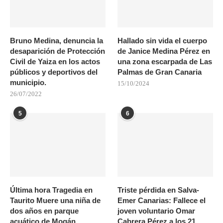
Bruno Medina, denuncia la
Hallado sin vida el cuerpo
desaparición de Protección
de Janice Medina Pérez en
Civil de Yaiza en los actos
una zona escarpada de Las
públicos y deportivos del
Palmas de Gran Canaria
municipio.
15/10/2024
26/07/2022
5
6
Última hora Tragedia en
Triste pérdida en Salva-
Taurito Muere una niña de
Emer Canarias: Fallece el
dos años en parque
joven voluntario Omar
acuático de Mogán
Cabrera Pérez a los 21