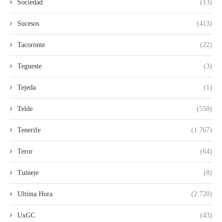
Sociedad
(13)
Sucesos
(413)
Tacoronte
(22)
Tegueste
(3)
Tejeda
(1)
Telde
(550)
Tenerife
(1.767)
Teror
(64)
Tuineje
(8)
Ultima Hora
(2.720)
UxGC
(43)