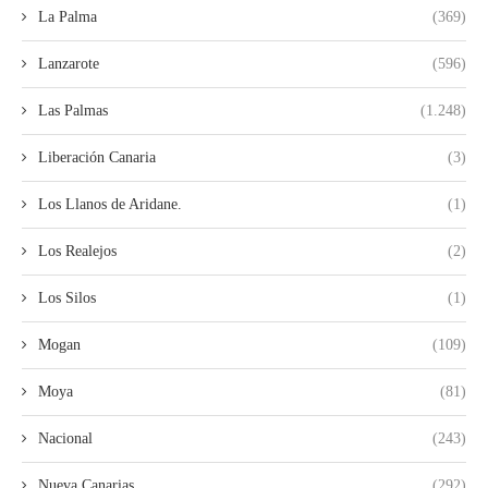
La Palma
(369)
Lanzarote
(596)
Las Palmas
(1.248)
Liberación Canaria
(3)
Los Llanos de Aridane.
(1)
Los Realejos
(2)
Los Silos
(1)
Mogan
(109)
Moya
(81)
Nacional
(243)
Nueva Canarias
(292)