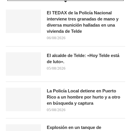
El TEDAX de la Policía Nacional
interviene tres granadas de mano y
diversa munición halladas en una
vivienda de Telde
06/08/2026
El alcalde de Telde: «Hoy Telde está
de luto».
05/08/2026
La Policía Local detiene en Puerto
Rico a un hombre por hurto y a otro
en búsqueda y captura
05/08/2026
Explosión en un tanque de