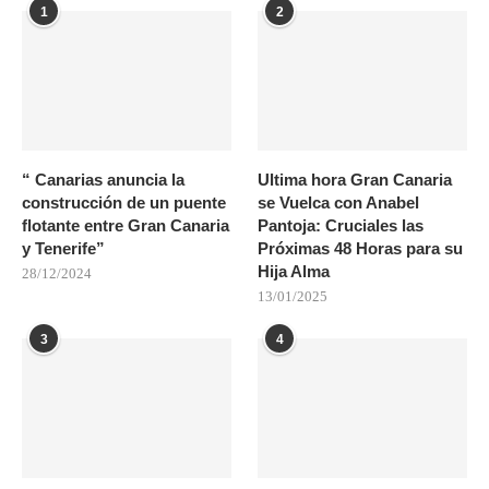
1
2
“ Canarias anuncia la
Ultima hora Gran Canaria
construcción de un puente
se Vuelca con Anabel
flotante entre Gran Canaria
Pantoja: Cruciales las
y Tenerife”
Próximas 48 Horas para su
Hija Alma
28/12/2024
13/01/2025
3
4