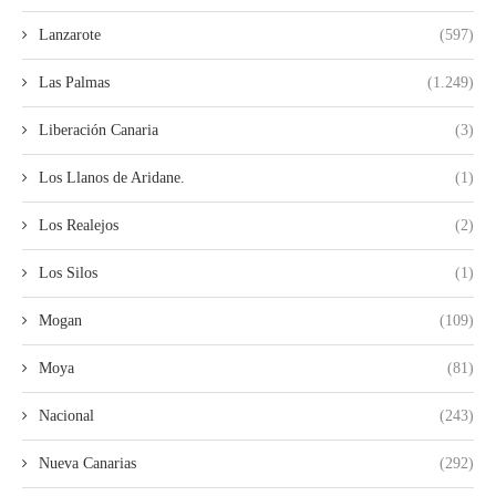
Lanzarote
(597)
Las Palmas
(1.249)
Liberación Canaria
(3)
Los Llanos de Aridane.
(1)
Los Realejos
(2)
Los Silos
(1)
Mogan
(109)
Moya
(81)
Nacional
(243)
Nueva Canarias
(292)