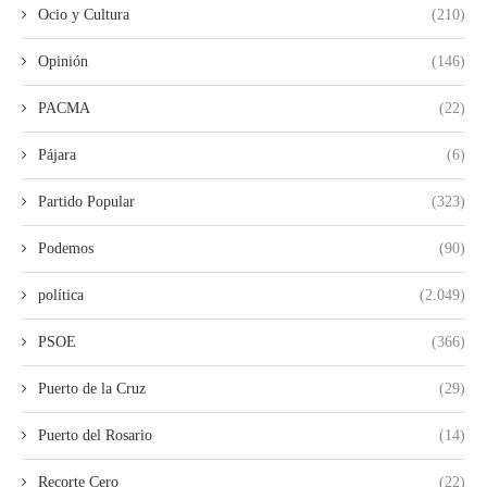
Ocio y Cultura
(210)
Opinión
(146)
PACMA
(22)
Pájara
(6)
Partido Popular
(323)
Podemos
(90)
política
(2.049)
PSOE
(366)
Puerto de la Cruz
(29)
Puerto del Rosario
(14)
Recorte Cero
(22)