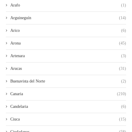
Arafo
(1)
Arguineguín
(14)
Arico
(6)
Arona
(45)
Artenara
(3)
Arucas
(31)
Buenavista del Norte
(2)
Canaria
(210)
Candelaria
(6)
Ciuca
(15)
Ciudadanos
(58)