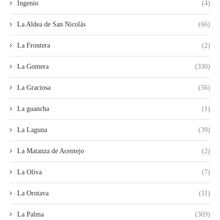
Ingenio
(4)
La Aldea de San Nicolás
(66)
La Frontera
(2)
La Gomera
(330)
La Graciosa
(56)
La guancha
(1)
La Laguna
(39)
La Matanza de Acentejo
(2)
La Oliva
(7)
La Orotava
(11)
La Palma
(369)