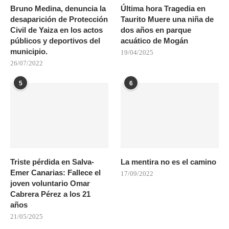
Bruno Medina, denuncia la
Última hora Tragedia en
desaparición de Protección
Taurito Muere una niña de
Civil de Yaiza en los actos
dos años en parque
públicos y deportivos del
acuático de Mogán
municipio.
19/04/2025
26/07/2022
5
6
Triste pérdida en Salva-
La mentira no es el camino
Emer Canarias: Fallece el
17/09/2022
joven voluntario Omar
Cabrera Pérez a los 21
años
21/05/2025