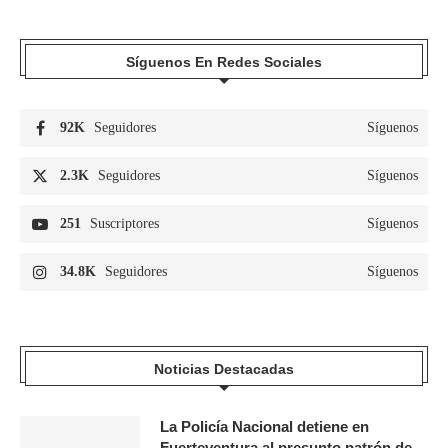
Síguenos En Redes Sociales
92K
Seguidores
Síguenos
2.3K
Seguidores
Síguenos
251
Suscriptores
Síguenos
34.8K
Seguidores
Síguenos
Noticias Destacadas
La Policía Nacional detiene en
Fuerteventura al presunto patrón de