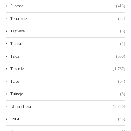
Sucesos
(413)
Tacoronte
(22)
Tegueste
(3)
Tejeda
(1)
Telde
(550)
Tenerife
(1.767)
Teror
(64)
Tuineje
(8)
Ultima Hora
(2.720)
UxGC
(43)