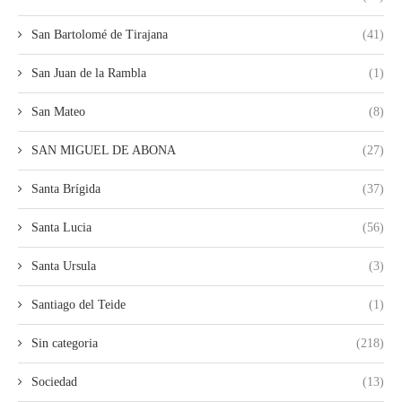
San Bartolomé de Tirajana
(41)
San Juan de la Rambla
(1)
San Mateo
(8)
SAN MIGUEL DE ABONA
(27)
Santa Brígida
(37)
Santa Lucia
(56)
Santa Ursula
(3)
Santiago del Teide
(1)
Sin categoria
(218)
Sociedad
(13)