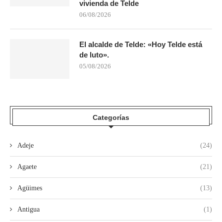
vivienda de Telde
06/08/2026
El alcalde de Telde: «Hoy Telde está
de luto».
05/08/2026
Categorías
Adeje
(24)
Agaete
(21)
Agüimes
(13)
Antigua
(1)