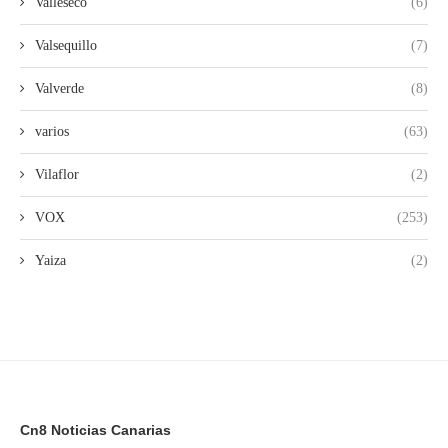
Valleseco
(6)
Valsequillo
(7)
Valverde
(8)
varios
(63)
Vilaflor
(2)
VOX
(253)
Yaiza
(2)
Cn8 Noticias Canarias