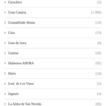
Garachico
(5)
Gran Canaria
(1.890)
Granadillade Abona
(15)
Guia
(15)
Guia de Isora
(6)
Guimar
(26)
Hablemos AHORA
(92)
Haría
(14)
Icod. de Los Vinos
(5)
Ingenio
(4)
La Aldea de San Nicolás
(66)