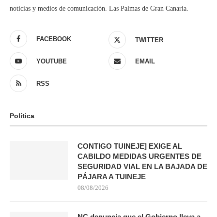
noticias y medios de comunicación. Las Palmas de Gran Canaria.
FACEBOOK
TWITTER
YOUTUBE
EMAIL
RSS
Política
CONTIGO TUINEJE] EXIGE AL
CABILDO MEDIDAS URGENTES DE
SEGURIDAD VIAL EN LA BAJADA DE
PÁJARA A TUINEJE
08/08/2026
NC denuncia que el Gobierno lleva a