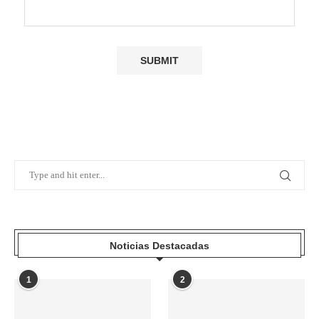
Noticias Destacadas
1
2