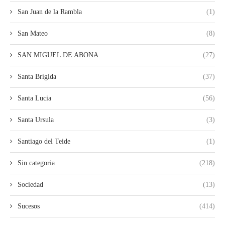
San Juan de la Rambla
(1)
San Mateo
(8)
SAN MIGUEL DE ABONA
(27)
Santa Brígida
(37)
Santa Lucia
(56)
Santa Ursula
(3)
Santiago del Teide
(1)
Sin categoria
(218)
Sociedad
(13)
Sucesos
(414)