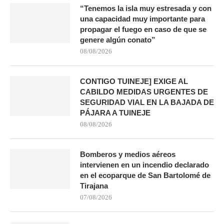
“Tenemos la isla muy estresada y con
una capacidad muy importante para
propagar el fuego en caso de que se
genere algún conato”
08/08/2026
CONTIGO TUINEJE] EXIGE AL
CABILDO MEDIDAS URGENTES DE
SEGURIDAD VIAL EN LA BAJADA DE
PÁJARA A TUINEJE
08/08/2026
Bomberos y medios aéreos
intervienen en un incendio declarado
en el ecoparque de San Bartolomé de
Tirajana
07/08/2026