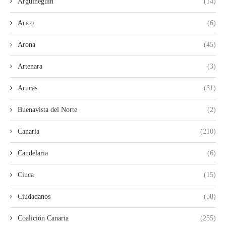
Arguineguín
(14)
Arico
(6)
Arona
(45)
Artenara
(3)
Arucas
(31)
Buenavista del Norte
(2)
Canaria
(210)
Candelaria
(6)
Ciuca
(15)
Ciudadanos
(58)
Coalición Canaria
(255)