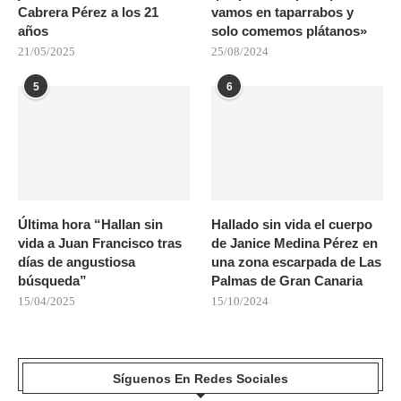
Cabrera Pérez a los 21
vamos en taparrabos y
años
solo comemos plátanos»
21/05/2025
25/08/2024
5
6
Última hora “Hallan sin
Hallado sin vida el cuerpo
vida a Juan Francisco tras
de Janice Medina Pérez en
días de angustiosa
una zona escarpada de Las
búsqueda”
Palmas de Gran Canaria
15/04/2025
15/10/2024
Síguenos En Redes Sociales