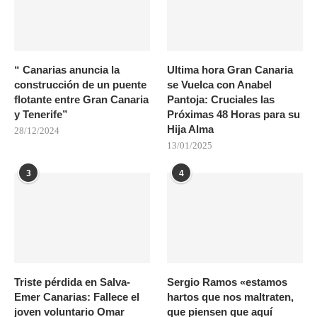
“ Canarias anuncia la
Ultima hora Gran Canaria
construcción de un puente
se Vuelca con Anabel
flotante entre Gran Canaria
Pantoja: Cruciales las
y Tenerife”
Próximas 48 Horas para su
Hija Alma
28/12/2024
13/01/2025
3
4
Triste pérdida en Salva-
Sergio Ramos «estamos
Emer Canarias: Fallece el
hartos que nos maltraten,
joven voluntario Omar
que piensen que aquí