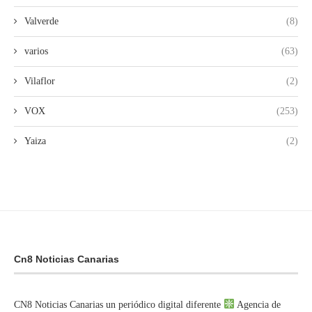
Valverde
(8)
varios
(63)
Vilaflor
(2)
VOX
(253)
Yaiza
(2)
Cn8 Noticias Canarias
CN8 Noticias Canarias un periódico digital diferente
Agencia de