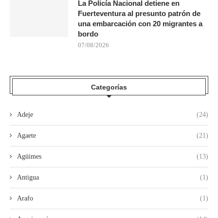
La Policía Nacional detiene en
Fuerteventura al presunto patrón de
una embarcación con 20 migrantes a
bordo
07/08/2026
Categorías
Adeje
(24)
Agaete
(21)
Agüimes
(13)
Antigua
(1)
Arafo
(1)