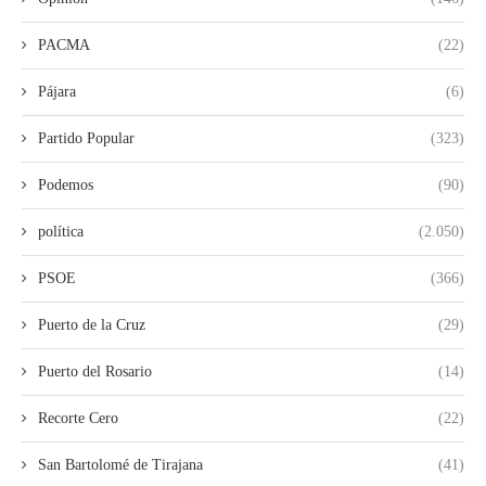
PACMA
(22)
Pájara
(6)
Partido Popular
(323)
Podemos
(90)
política
(2.050)
PSOE
(366)
Puerto de la Cruz
(29)
Puerto del Rosario
(14)
Recorte Cero
(22)
San Bartolomé de Tirajana
(41)