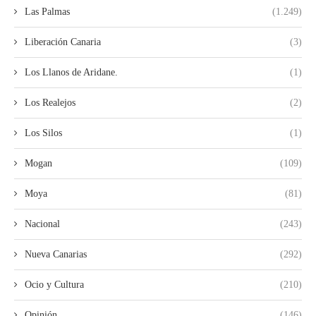
Las Palmas
(1.249)
Liberación Canaria
(3)
Los Llanos de Aridane.
(1)
Los Realejos
(2)
Los Silos
(1)
Mogan
(109)
Moya
(81)
Nacional
(243)
Nueva Canarias
(292)
Ocio y Cultura
(210)
Opinión
(146)