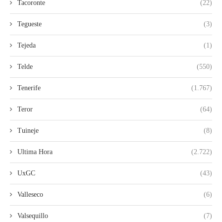
Tacoronte
(22)
Tegueste
(3)
Tejeda
(1)
Telde
(550)
Tenerife
(1.767)
Teror
(64)
Tuineje
(8)
Ultima Hora
(2.722)
UxGC
(43)
Valleseco
(6)
Valsequillo
(7)