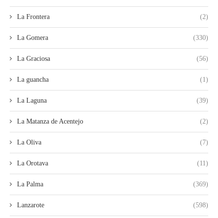
La Frontera
(2)
La Gomera
(330)
La Graciosa
(56)
La guancha
(1)
La Laguna
(39)
La Matanza de Acentejo
(2)
La Oliva
(7)
La Orotava
(11)
La Palma
(369)
Lanzarote
(598)