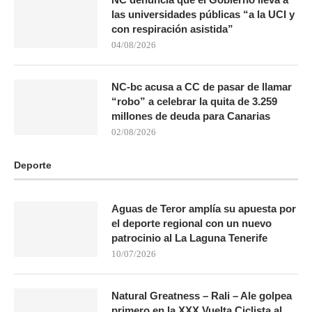
las universidades públicas “a la UCI y
con respiración asistida”
04/08/2026
NC-bc acusa a CC de pasar de llamar
“robo” a celebrar la quita de 3.259
millones de deuda para Canarias
02/08/2026
Deporte
Aguas de Teror amplía su apuesta por
el deporte regional con un nuevo
patrocinio al La Laguna Tenerife
10/07/2026
Natural Greatness – Rali – Ale golpea
primero en la XXX Vuelta Ciclista al