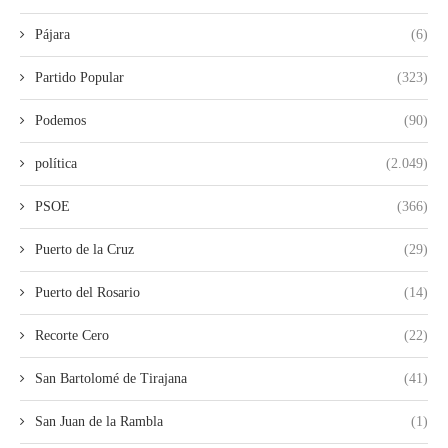
Pájara
(6)
Partido Popular
(323)
Podemos
(90)
política
(2.049)
PSOE
(366)
Puerto de la Cruz
(29)
Puerto del Rosario
(14)
Recorte Cero
(22)
San Bartolomé de Tirajana
(41)
San Juan de la Rambla
(1)