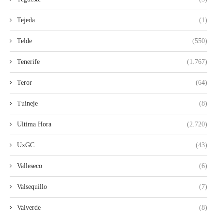
Tejeda
(1)
Telde
(550)
Tenerife
(1.767)
Teror
(64)
Tuineje
(8)
Ultima Hora
(2.720)
UxGC
(43)
Valleseco
(6)
Valsequillo
(7)
Valverde
(8)