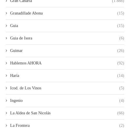
Gran Canaria
(1.888)
Granadillade Abona
(15)
Guia
(15)
Guia de Isora
(6)
Guimar
(26)
Hablemos AHORA
(92)
Haría
(14)
Icod. de Los Vinos
(5)
Ingenio
(4)
La Aldea de San Nicolás
(66)
La Frontera
(2)