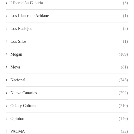
Liberación Canaria
(3)
Los Llanos de Aridane.
(1)
Los Realejos
(2)
Los Silos
(1)
Mogan
(109)
Moya
(81)
Nacional
(243)
Nueva Canarias
(292)
Ocio y Cultura
(210)
Opinión
(146)
PACMA
(22)