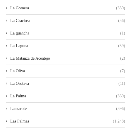
La Gomera
(330)
La Graciosa
(56)
La guancha
(1)
La Laguna
(39)
La Matanza de Acentejo
(2)
La Oliva
(7)
La Orotava
(11)
La Palma
(369)
Lanzarote
(596)
Las Palmas
(1.248)