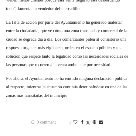
vienen menos clientes porque esta venta ilegal lo está desbordando
todo”, lamenta un vendedor del mercadillo .
La falta de acción por parte del Ayuntamiento ha generado malestar
entre la ciudadanía, que ve cómo una zona transitada y comercial de la
ciudad se degrada día a día. Los comerciantes piden al consistorio una
respuesta urgente: más vigilancia, orden en el espacio público y una
solución que respete tanto la legalidad como las necesidades sociales de
las personas que recurren a la venta ambulante por necesidad.
Por ahora, el Ayuntamiento no ha emitido ninguna declaración pública
al respecto, mientras la situación continúa deteriorándose en una de las
zonas más transitadas del municipio.
0 comment
0