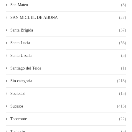
San Mateo
(8)
SAN MIGUEL DE ABONA
(27)
Santa Brígida
(37)
Santa Lucia
(56)
Santa Ursula
(3)
Santiago del Teide
(1)
Sin categoria
(218)
Sociedad
(13)
Sucesos
(413)
Tacoronte
(22)
Tegueste
(3)