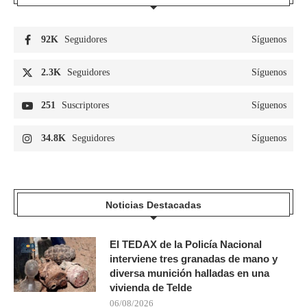
92K
Seguidores
Síguenos
2.3K
Seguidores
Síguenos
251
Suscriptores
Síguenos
34.8K
Seguidores
Síguenos
Noticias Destacadas
El TEDAX de la Policía Nacional
interviene tres granadas de mano y
diversa munición halladas en una
vivienda de Telde
06/08/2026