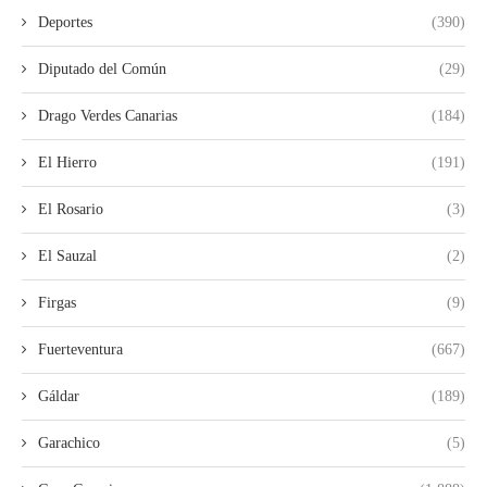
Deportes
(390)
Diputado del Común
(29)
Drago Verdes Canarias
(184)
El Hierro
(191)
El Rosario
(3)
El Sauzal
(2)
Firgas
(9)
Fuerteventura
(667)
Gáldar
(189)
Garachico
(5)