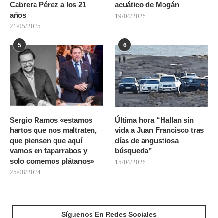
Cabrera Pérez a los 21
acuático de Mogán
años
19/04/2025
21/05/2025
5
6
Sergio Ramos «estamos
Última hora “Hallan sin
hartos que nos maltraten,
vida a Juan Francisco tras
que piensen que aquí
días de angustiosa
vamos en taparrabos y
búsqueda”
solo comemos plátanos»
15/04/2025
25/08/2024
Síguenos En Redes Sociales