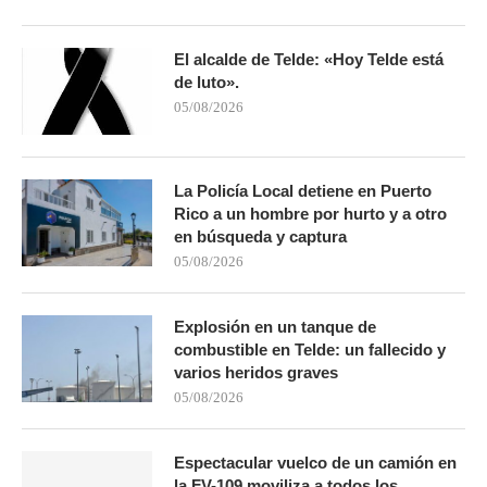
El alcalde de Telde: «Hoy Telde está
de luto».
05/08/2026
La Policía Local detiene en Puerto
Rico a un hombre por hurto y a otro
en búsqueda y captura
05/08/2026
Explosión en un tanque de
combustible en Telde: un fallecido y
varios heridos graves
05/08/2026
Espectacular vuelco de un camión en
la FV-109 moviliza a todos los