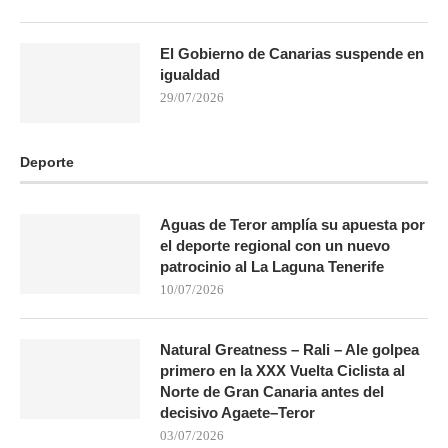
El Gobierno de Canarias suspende en
igualdad
29/07/2026
Deporte
Aguas de Teror amplía su apuesta por
el deporte regional con un nuevo
patrocinio al La Laguna Tenerife
10/07/2026
Natural Greatness – Rali – Ale golpea
primero en la XXX Vuelta Ciclista al
Norte de Gran Canaria antes del
decisivo Agaete–Teror
03/07/2026