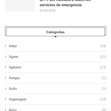
servicios de emergencia
05/08/2026
Categorías
Adeje
(24)
Agaete
(21)
Agüimes
(13)
Antigua
(1)
Arafo
(1)
Arguineguín
(14)
Arico
(6)