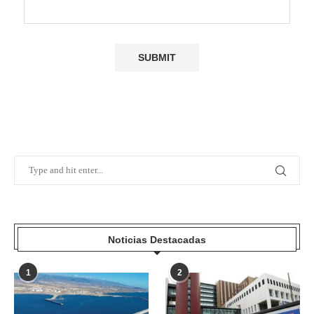
Noticias Destacadas
1
2