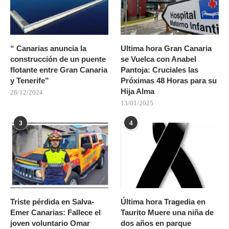
“ Canarias anuncia la
Ultima hora Gran Canaria
construcción de un puente
se Vuelca con Anabel
flotante entre Gran Canaria
Pantoja: Cruciales las
y Tenerife”
Próximas 48 Horas para su
Hija Alma
28/12/2024
13/01/2025
3
4
Triste pérdida en Salva-
Última hora Tragedia en
Emer Canarias: Fallece el
Taurito Muere una niña de
joven voluntario Omar
dos años en parque