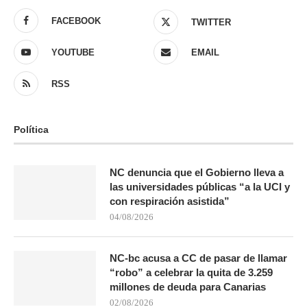
FACEBOOK
TWITTER
YOUTUBE
EMAIL
RSS
Política
NC denuncia que el Gobierno lleva a
las universidades públicas “a la UCI y
con respiración asistida”
04/08/2026
NC-bc acusa a CC de pasar de llamar
“robo” a celebrar la quita de 3.259
millones de deuda para Canarias
02/08/2026