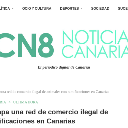
LÍTICA
OCIO Y CULTURA
DEPORTES
SOCIEDAD
SUCE
El periódico digital de Canarias
na red de comercio ilegal de animales con ramificaciones en Canarias
RIA
ULTIMA HORA
pa una red de comercio ilegal de
ficaciones en Canarias