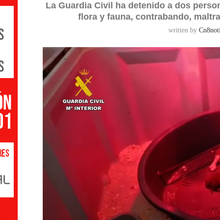
La Guardia Civil ha detenido a dos person
flora y fauna, contrabando, maltr
written by
Cn8noti