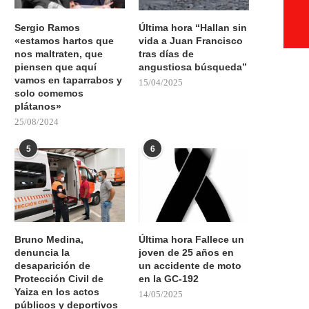
Sergio Ramos
Última hora “Hallan sin
«estamos hartos que
vida a Juan Francisco
nos maltraten, que
tras días de
piensen que aquí
angustiosa búsqueda”
vamos en taparrabos y
15/04/2025
solo comemos
plátanos»
25/08/2024
5
6
Bruno Medina,
Última hora Fallece un
denuncia la
joven de 25 años en
desaparición de
un accidente de moto
Protección Civil de
en la GC-192
Yaiza en los actos
14/05/2025
públicos y deportivos