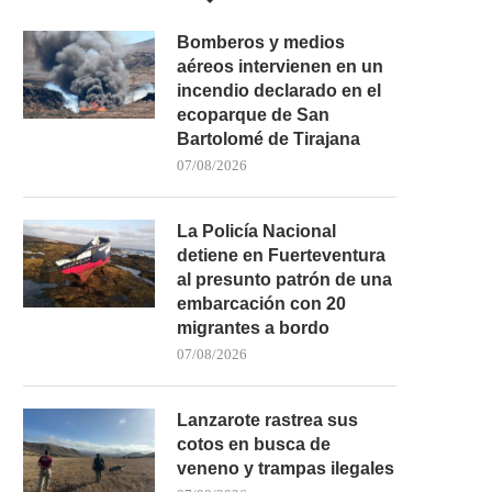
Bomberos y medios
aéreos intervienen en un
incendio declarado en el
ecoparque de San
Bartolomé de Tirajana
07/08/2026
La Policía Nacional
detiene en Fuerteventura
al presunto patrón de una
embarcación con 20
migrantes a bordo
07/08/2026
Lanzarote rastrea sus
cotos en busca de
veneno y trampas ilegales