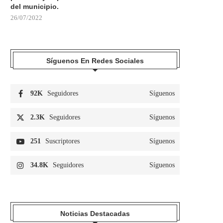
del municipio.
26/07/2022
Síguenos En Redes Sociales
92K
Seguidores
Síguenos
2.3K
Seguidores
Síguenos
251
Suscriptores
Síguenos
34.8K
Seguidores
Síguenos
Noticias Destacadas