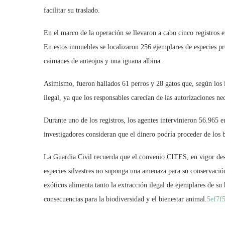
facilitar su traslado.
En el marco de la operación se llevaron a cabo cinco registros en
En estos inmuebles se localizaron 256 ejemplares de especies pro
caimanes de anteojos y una iguana albina.
Asimismo, fueron hallados 61 perros y 28 gatos que, según los in
ilegal, ya que los responsables carecían de las autorizaciones nec
Durante uno de los registros, los agentes intervinieron 56.965 eu
investigadores consideran que el dinero podría proceder de los b
La Guardia Civil recuerda que el convenio CITES, en vigor des
especies silvestres no suponga una amenaza para su conservaci
exóticos alimenta tanto la extracción ilegal de ejemplares de su
consecuencias para la biodiversidad y el bienestar animal.
5ef7f