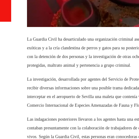
La Guardia Civil ha desarticulado una organización criminal ase
exóticas y a la cría clandestina de perros y gatos para su post
con la detención de dos personas y la investigación de otras och
protegidas, maltrato animal y pertenencia a grupo criminal.
La investigación, desarrollada por agentes del Servicio de Pro
recibir diversas informaciones sobre una posible trama dedicada
interceptar en el aeropuerto de Sevilla una maleta que contenía
Comercio Internacional de Especies Amenazadas de Fauna y Flor
Las indagaciones posteriores llevaron a los agentes hasta una e
contaban presuntamente con la colaboración de trabajadores de 
vivos. Según la Guardia Civil, estas personas eran conocedoras 