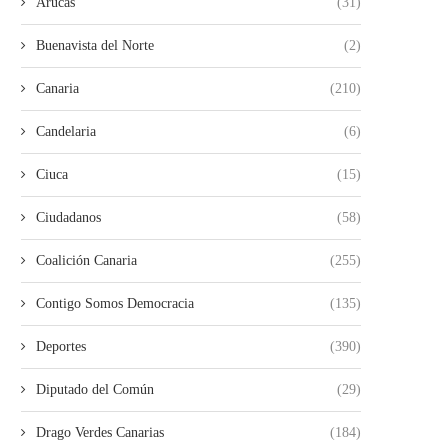
Arucas
(31)
Buenavista del Norte
(2)
Canaria
(210)
Candelaria
(6)
Ciuca
(15)
Ciudadanos
(58)
Coalición Canaria
(255)
Contigo Somos Democracia
(135)
Deportes
(390)
Diputado del Común
(29)
Drago Verdes Canarias
(184)