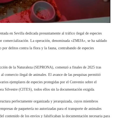
ntada en Sevilla dedicada presuntamente al tráfico ilegal de especies
erior comercialización. La operación, denominada «ZMIJA», se ha saldado
o por delitos contra la flora y la fauna, contrabando de especies
tección de la Naturaleza (SEPRONA), comenzó a finales de 2025 tras
 al comercio ilegal de animales. El avance de las pesquisas permitió
 varios ejemplares de especies protegidas por el Convenio sobre el
a Silvestre (CITES), todos ellos sin la documentación exigida.
structura perfectamente organizada y jerarquizada, cuyos miembros
empresas de paquetería no autorizadas para el transporte de animales
del contenido de los envíos y falsificaban la documentación necesaria para