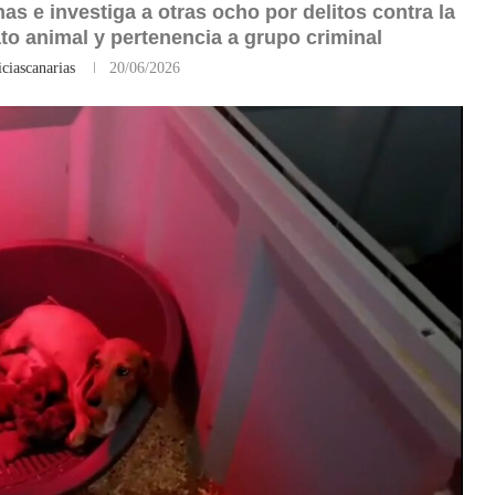
as e investiga a otras ocho por delitos contra la
ato animal y pertenencia a grupo criminal
ciascanarias
20/06/2026