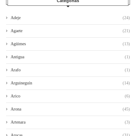
Categorías
Adeje
(24)
Agaete
(21)
Agüimes
(13)
Antigua
(1)
Arafo
(1)
Arguineguín
(14)
Arico
(6)
Arona
(45)
Artenara
(3)
Arucas
(31)