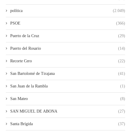
política
(2.049)
PSOE
(366)
Puerto de la Cruz
(29)
Puerto del Rosario
(14)
Recorte Cero
(22)
San Bartolomé de Tirajana
(41)
San Juan de la Rambla
(1)
San Mateo
(8)
SAN MIGUEL DE ABONA
(27)
Santa Brígida
(37)