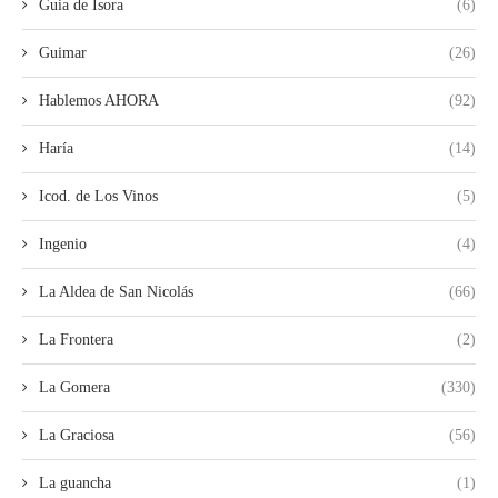
Guia de Isora
(6)
Guimar
(26)
Hablemos AHORA
(92)
Haría
(14)
Icod. de Los Vinos
(5)
Ingenio
(4)
La Aldea de San Nicolás
(66)
La Frontera
(2)
La Gomera
(330)
La Graciosa
(56)
La guancha
(1)