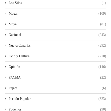
Los Silos
(1)
Mogan
(109)
Moya
(81)
Nacional
(243)
Nueva Canarias
(292)
Ocio y Cultura
(210)
Opinión
(146)
PACMA
(22)
Pájara
(6)
Partido Popular
(323)
Podemos
(90)