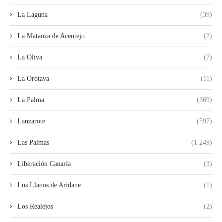
La Laguna
(39)
La Matanza de Acentejo
(2)
La Oliva
(7)
La Orotava
(11)
La Palma
(369)
Lanzarote
(597)
Las Palmas
(1.249)
Liberación Canaria
(3)
Los Llanos de Aridane.
(1)
Los Realejos
(2)