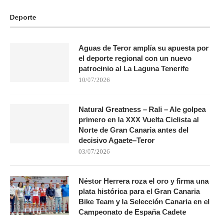
Deporte
Aguas de Teror amplía su apuesta por
el deporte regional con un nuevo
patrocinio al La Laguna Tenerife
10/07/2026
Natural Greatness – Rali – Ale golpea
primero en la XXX Vuelta Ciclista al
Norte de Gran Canaria antes del
decisivo Agaete–Teror
03/07/2026
Néstor Herrera roza el oro y firma una
plata histórica para el Gran Canaria
Bike Team y la Selección Canaria en el
Campeonato de España Cadete