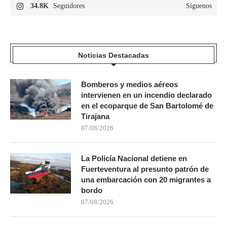
34.8K
Seguidores
Síguenos
Noticias Destacadas
Bomberos y medios aéreos
intervienen en un incendio declarado
en el ecoparque de San Bartolomé de
Tirajana
07/08/2026
La Policía Nacional detiene en
Fuerteventura al presunto patrón de
una embarcación con 20 migrantes a
bordo
07/08/2026