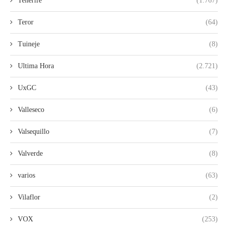
Tenerife
(1.767)
Teror
(64)
Tuineje
(8)
Ultima Hora
(2.721)
UxGC
(43)
Valleseco
(6)
Valsequillo
(7)
Valverde
(8)
varios
(63)
Vilaflor
(2)
VOX
(253)