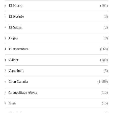
El Hierro
(191)
El Rosario
(3)
El Sauzal
(2)
Firgas
(9)
Fuerteventura
(668)
Gáldar
(189)
Garachico
(5)
Gran Canaria
(1.889)
Granadillade Abona
(15)
Guia
(15)