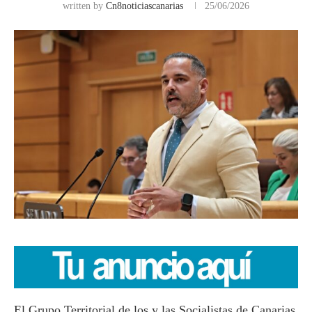
written by
Cn8noticiascanarias
25/06/2026
El Grupo Territorial de los y las Socialistas de Canarias