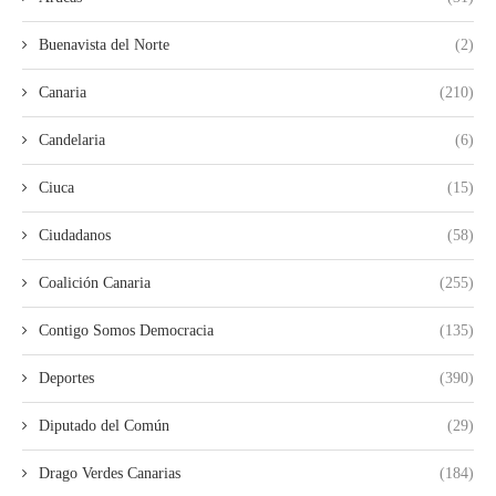
Buenavista del Norte
(2)
Canaria
(210)
Candelaria
(6)
Ciuca
(15)
Ciudadanos
(58)
Coalición Canaria
(255)
Contigo Somos Democracia
(135)
Deportes
(390)
Diputado del Común
(29)
Drago Verdes Canarias
(184)