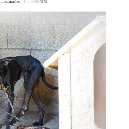
ciascanarias
26/06/2026