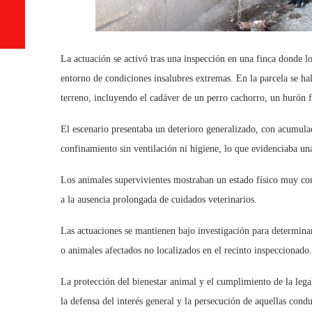
La actuación se activó tras una inspección en una finca donde l
entorno de condiciones insalubres extremas. En la parcela se ha
terreno, incluyendo el cadáver de un perro cachorro, un hurón f
El escenario presentaba un deterioro generalizado, con acumulac
confinamiento sin ventilación ni higiene, lo que evidenciaba una
Los animales supervivientes mostraban un estado físico muy com
a la ausencia prolongada de cuidados veterinarios.
Las actuaciones se mantienen bajo investigación para determinar 
o animales afectados no localizados en el recinto inspeccionado.
La protección del bienestar animal y el cumplimiento de la le
la defensa del interés general y la persecución de aquellas cond