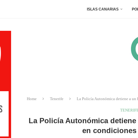
ISLAS CANARIAS
PO
Home
Tenerife
La Policía Autonómica detiene a un h
TENERIF
La Policía Autonómica detiene 
en condiciones 