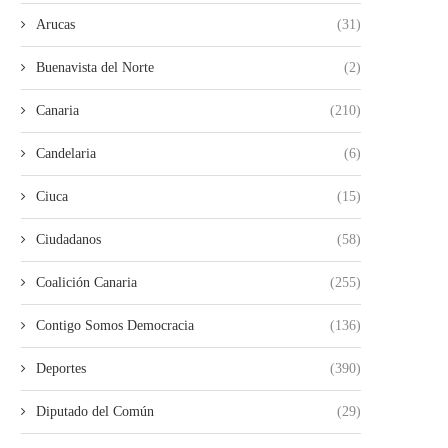
Arucas
(31)
Buenavista del Norte
(2)
Canaria
(210)
Candelaria
(6)
Ciuca
(15)
Ciudadanos
(58)
Coalición Canaria
(255)
Contigo Somos Democracia
(136)
Deportes
(390)
Diputado del Común
(29)