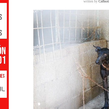
written by
Cn8noti