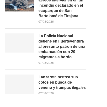
aéreos intervienen en un
incendio declarado en el
ecoparque de San
Bartolomé de Tirajana
07/08/2026
La Policía Nacional
detiene en Fuerteventura
al presunto patrón de una
embarcación con 20
migrantes a bordo
07/08/2026
Lanzarote rastrea sus
cotos en busca de
veneno y trampas ilegales
07/08/2026