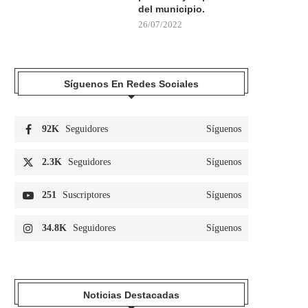
del municipio.
26/07/2022
Síguenos En Redes Sociales
92K
Seguidores
Síguenos
2.3K
Seguidores
Síguenos
251
Suscriptores
Síguenos
34.8K
Seguidores
Síguenos
Noticias Destacadas