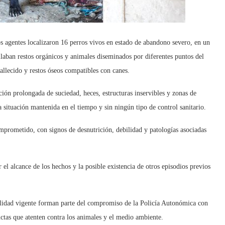
os agentes localizaron 16 perros vivos en estado de abandono severo, en un
llaban restos orgánicos y animales diseminados por diferentes puntos del
allecido y restos óseos compatibles con canes.
ión prolongada de suciedad, heces, estructuras inservibles y zonas de
 situación mantenida en el tiempo y sin ningún tipo de control sanitario.
prometido, con signos de desnutrición, debilidad y patologías asociadas
el alcance de los hechos y la posible existencia de otros episodios previos
galidad vigente forman parte del compromiso de la Policía Autonómica con
uctas que atenten contra los animales y el medio ambiente.