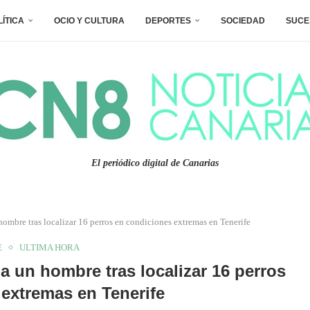
LÍTICA
OCIO Y CULTURA
DEPORTES
SOCIEDAD
SUCE
El periódico digital de Canarias
ombre tras localizar 16 perros en condiciones extremas en Tenerife
E
ULTIMA HORA
a un hombre tras localizar 16 perros
extremas en Tenerife