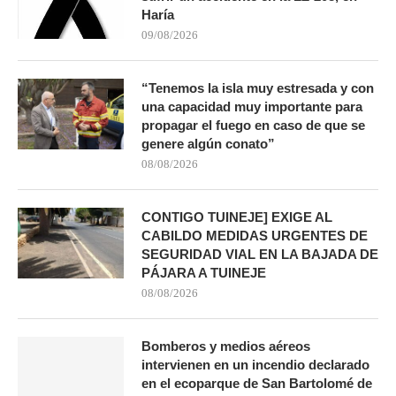
Haría
09/08/2026
“Tenemos la isla muy estresada y con
una capacidad muy importante para
propagar el fuego en caso de que se
genere algún conato”
08/08/2026
CONTIGO TUINEJE] EXIGE AL
CABILDO MEDIDAS URGENTES DE
SEGURIDAD VIAL EN LA BAJADA DE
PÁJARA A TUINEJE
08/08/2026
Bomberos y medios aéreos
intervienen en un incendio declarado
en el ecoparque de San Bartolomé de