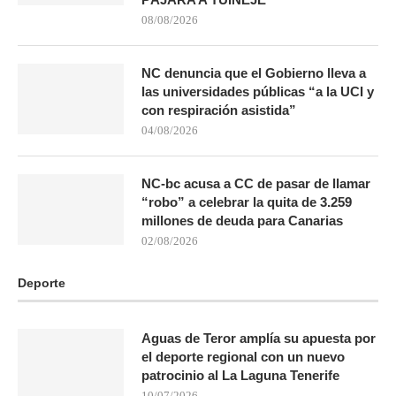
08/08/2026
NC denuncia que el Gobierno lleva a
las universidades públicas “a la UCI y
con respiración asistida”
04/08/2026
NC-bc acusa a CC de pasar de llamar
“robo” a celebrar la quita de 3.259
millones de deuda para Canarias
02/08/2026
Deporte
Aguas de Teror amplía su apuesta por
el deporte regional con un nuevo
patrocinio al La Laguna Tenerife
10/07/2026