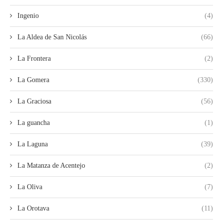
Ingenio
(4)
La Aldea de San Nicolás
(66)
La Frontera
(2)
La Gomera
(330)
La Graciosa
(56)
La guancha
(1)
La Laguna
(39)
La Matanza de Acentejo
(2)
La Oliva
(7)
La Orotava
(11)