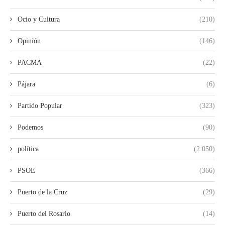
Ocio y Cultura
(210)
Opinión
(146)
PACMA
(22)
Pájara
(6)
Partido Popular
(323)
Podemos
(90)
política
(2.050)
PSOE
(366)
Puerto de la Cruz
(29)
Puerto del Rosario
(14)