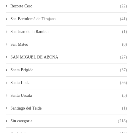
Recorte Cero
(22)
San Bartolomé de Tirajana
(41)
San Juan de la Rambla
(1)
San Mateo
(8)
SAN MIGUEL DE ABONA
(27)
Santa Brígida
(37)
Santa Lucia
(56)
Santa Ursula
(3)
Santiago del Teide
(1)
Sin categoria
(218)