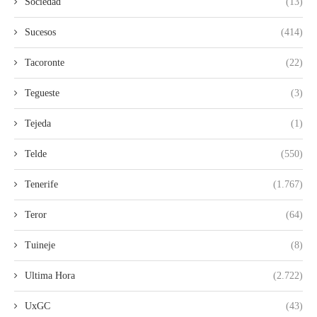
Sociedad
(13)
Sucesos
(414)
Tacoronte
(22)
Tegueste
(3)
Tejeda
(1)
Telde
(550)
Tenerife
(1.767)
Teror
(64)
Tuineje
(8)
Ultima Hora
(2.722)
UxGC
(43)