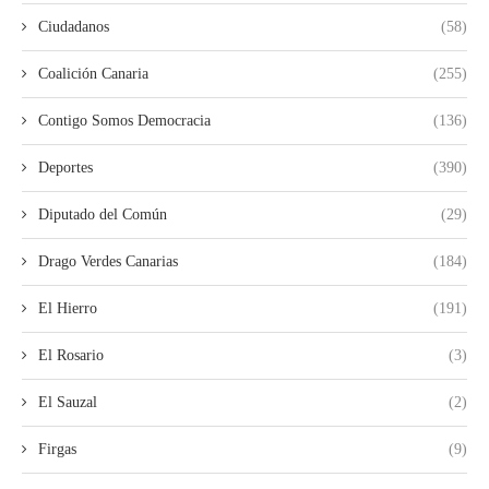
Ciudadanos
(58)
Coalición Canaria
(255)
Contigo Somos Democracia
(136)
Deportes
(390)
Diputado del Común
(29)
Drago Verdes Canarias
(184)
El Hierro
(191)
El Rosario
(3)
El Sauzal
(2)
Firgas
(9)