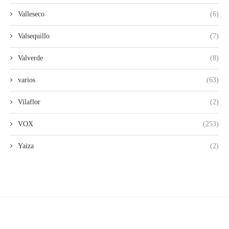
Valleseco
(6)
Valsequillo
(7)
Valverde
(8)
varios
(63)
Vilaflor
(2)
VOX
(253)
Yaiza
(2)