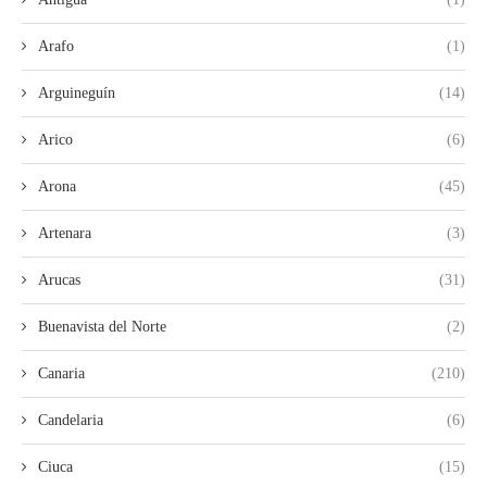
Arafo
(1)
Arguineguín
(14)
Arico
(6)
Arona
(45)
Artenara
(3)
Arucas
(31)
Buenavista del Norte
(2)
Canaria
(210)
Candelaria
(6)
Ciuca
(15)