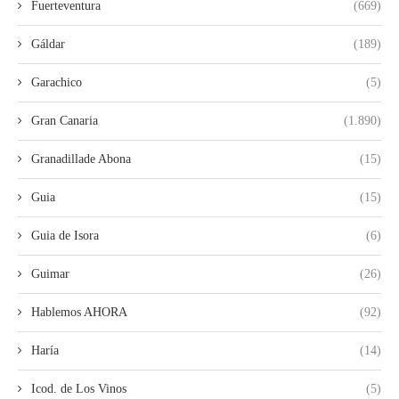
Fuerteventura
(669)
Gáldar
(189)
Garachico
(5)
Gran Canaria
(1.890)
Granadillade Abona
(15)
Guia
(15)
Guia de Isora
(6)
Guimar
(26)
Hablemos AHORA
(92)
Haría
(14)
Icod. de Los Vinos
(5)