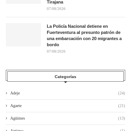
Tirajana
07/08/2026
La Policía Nacional detiene en
Fuerteventura al presunto patrón de
una embarcación con 20 migrantes a
bordo
07/08/2026
Categorías
Adeje
(24)
Agaete
(21)
Agüimes
(13)
Antigua
(1)