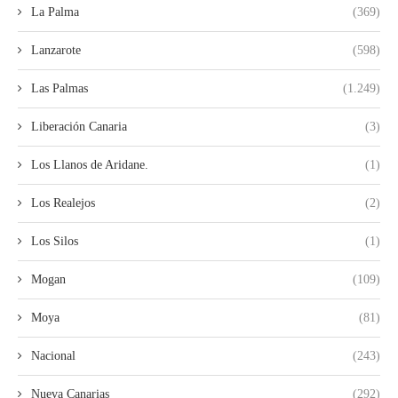
La Palma
(369)
Lanzarote
(598)
Las Palmas
(1.249)
Liberación Canaria
(3)
Los Llanos de Aridane.
(1)
Los Realejos
(2)
Los Silos
(1)
Mogan
(109)
Moya
(81)
Nacional
(243)
Nueva Canarias
(292)