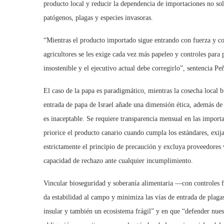
producto local y reducir la dependencia de importaciones no sol
patógenos, plagas y especies invasoras.
“Mientras el producto importado sigue entrando con fuerza y con
agricultores se les exige cada vez más papeleo y controles para
insostenible y el ejecutivo actual debe corregirlo”, sentencia Pe
El caso de la papa es paradigmático, mientras la cosecha local b
entrada de papa de Israel añade una dimensión ética, además de
es inaceptable. Se requiere transparencia mensual en las import
priorice el producto canario cuando cumpla los estándares, exija 
estrictamente el principio de precaución y excluya proveedores
capacidad de rechazo ante cualquier incumplimiento.
Vincular bioseguridad y soberanía alimentaria —con controles f
da estabilidad al campo y minimiza las vías de entrada de plag
insular y también un ecosistema frágil” y en que “defender nuest