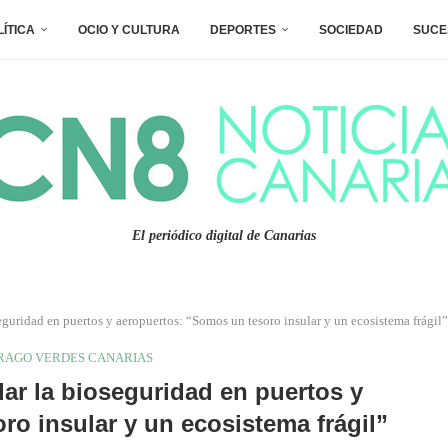
LÍTICA
OCIO Y CULTURA
DEPORTES
SOCIEDAD
SUCE
El periódico digital de Canarias
eguridad en puertos y aeropuertos: “Somos un tesoro insular y un ecosistema frágil”
RAGO VERDES CANARIAS
ar la bioseguridad en puertos y
o insular y un ecosistema frágil”