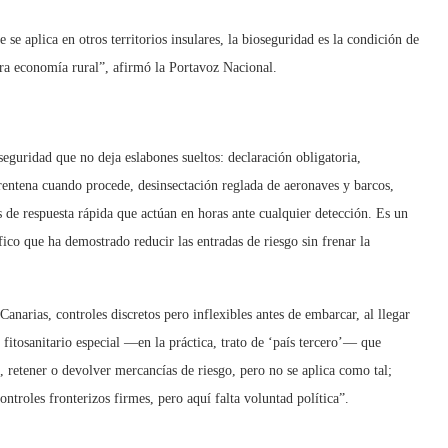
se aplica en otros territorios insulares, la bioseguridad es la condición de
stra economía rural”, afirmó la Portavoz Nacional.
eguridad que no deja eslabones sueltos: declaración obligatoria,
arentena cuando procede, desinsectación reglada de aeronaves y barcos,
 de respuesta rápida que actúan en horas ante cualquier detección. Es un
ico que ha demostrado reducir las entradas de riesgo sin frenar la
anarias, controles discretos pero inflexibles antes de embarcar, al llegar
 fitosanitario especial —en la práctica, trato de ‘país tercero’— que
de, retener o devolver mercancías de riesgo, pero no se aplica como tal;
ntroles fronterizos firmes, pero aquí falta voluntad política”.