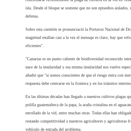
isla. Desde el bloque se sostiene que no son episodios aislados, 
defensa.
Sobre esta cuestión se pronunciació la Portavoz Nacional de Dr
magnitud estallan casi a la vez el mensaje es claro, hay que ref
eficientes”.
“Canarias es un punto caliente de biodiversidad reconocido in
nace de la insularidad y esa misma insularidad nos vuelve espec
añadió que “si somos conscientes de que el riesgo entra con mer
respuesta debe centrarse en la frontera y en los tránsitos interins
En las últimas décadas han llegado a nuestros cultivos plagas que
polilla guatemalteca de la papa, la araña cristalina en el aguaca
enrollado de la vid, entre muchas otras. Todas ellas han obligad
restando competitividad a nuestros agricultores y agricultoras 
vehículo de entrada del problema.