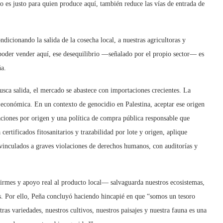
o es justo para quien produce aquí, también reduce las vías de entrada de
dicionando la salida de la cosecha local, a nuestras agricultoras y
 poder vender aquí, ese desequilibrio —señalado por el propio sector— es
ña.
usca salida, el mercado se abastece con importaciones crecientes. La
 económica. En un contexto de genocidio en Palestina, aceptar ese origen
aciones por origen y una política de compra pública responsable que
certificados fitosanitarios y trazabilidad por lote y origen, aplique
 vinculados a graves violaciones de derechos humanos, con auditorías y
irmes y apoyo real al producto local— salvaguarda nuestros ecosistemas,
as. Por ello, Peña concluyó haciendo hincapié en que “somos un tesoro
ras variedades, nuestros cultivos, nuestros paisajes y nuestra fauna es una