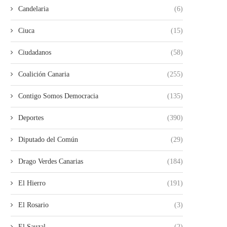
Candelaria
(6)
Ciuca
(15)
Ciudadanos
(58)
Coalición Canaria
(255)
Contigo Somos Democracia
(135)
Deportes
(390)
Diputado del Común
(29)
Drago Verdes Canarias
(184)
El Hierro
(191)
El Rosario
(3)
El Sauzal
(2)