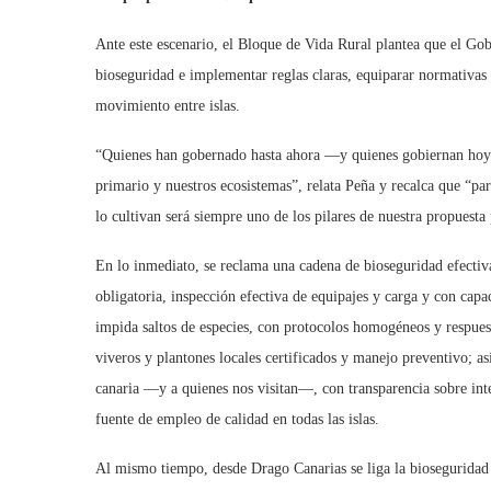
Ante este escenario, el Bloque de Vida Rural plantea que el Gob
bioseguridad e implementar reglas claras, equiparar normativas y
movimiento entre islas.
“Quienes han gobernado hasta ahora —y quienes gobiernan hoy— 
primario y nuestros ecosistemas”, relata Peña y recalca que “pa
lo cultivan será siempre uno de los pilares de nuestra propuesta 
En lo inmediato, se reclama una cadena de bioseguridad efectiv
obligatoria, inspección efectiva de equipajes y carga y con cap
impida saltos de especies, con protocolos homogéneos y respue
viveros y plantones locales certificados y manejo preventivo; a
canaria —y a quienes nos visitan—, con transparencia sobre int
fuente de empleo de calidad en todas las islas.
Al mismo tiempo, desde Drago Canarias se liga la bioseguridad a