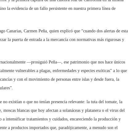
sino la evidencia de un fallo persistente en nuestra primera línea de
ago Canarias, Carmen Peña, quien explicó que “cuando dos alertas de esta
orzar la puerta de entrada a la mercancía con normativas más rigurosas y
ternacionalmente —prosiguió Peña—, ese patrimonio que nos hace únicos
ialmente vulnerables a plagas, enfermedades y especies exóticas” a lo que
cancías y con el movimiento de personas entre islas y desde fuera, la
ulares”.
 no existían o que no tenían presencia relevante: la tuta del tomate, la
te, moscas blancas que hoy afectan a solanáceas y platanera o el virus del
o a intensificar tratamientos y cuidados, encareciendo la producción y
frente a productos importados que, paradójicamente, a menudo son el