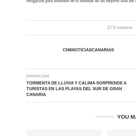
obligación para situarnos en el estándar de las mejores islas de
0 comment
CN8NOTICIASCANARIAS
previous post
TORMENTA DE LLUVIA Y CALIMA SORPRENDE A
TURISTAS EN LAS PLAYAS DEL SUR DE GRAN
CANARIA
YOU M