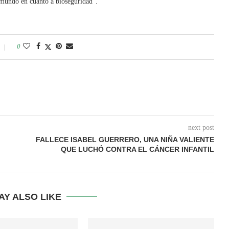
l mundo en cuanto a bioseguridad”.
0
next post
FALLECE ISABEL GUERRERO, UNA NIÑA VALIENTE
QUE LUCHÓ CONTRA EL CÁNCER INFANTIL
AY ALSO LIKE