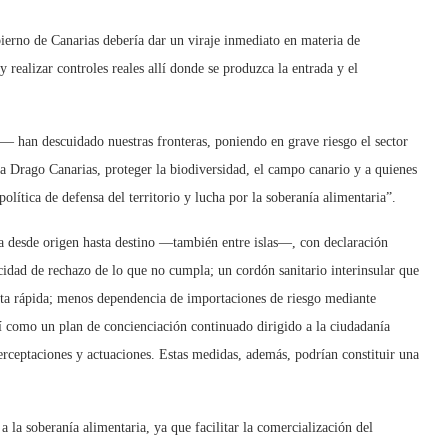
ierno de Canarias debería dar un viraje inmediato en materia de
 realizar controles reales allí donde se produzca la entrada y el
han descuidado nuestras fronteras, poniendo en grave riesgo el sector
ra Drago Canarias, proteger la biodiversidad, el campo canario y a quienes
política de defensa del territorio y lucha por la soberanía alimentaria”.
a desde origen hasta destino —también entre islas—, con declaración
acidad de rechazo de lo que no cumpla; un cordón sanitario interinsular que
sta rápida; menos dependencia de importaciones de riesgo mediante
sí como un plan de concienciación continuado dirigido a la ciudadanía
erceptaciones y actuaciones. Estas medidas, además, podrían constituir una
 la soberanía alimentaria, ya que facilitar la comercialización del