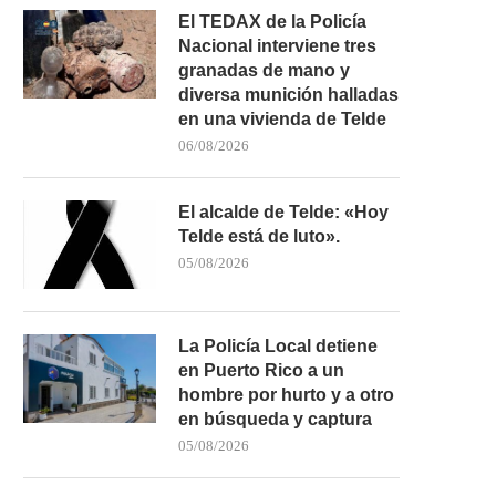
El TEDAX de la Policía
Nacional interviene tres
granadas de mano y
diversa munición halladas
en una vivienda de Telde
06/08/2026
El alcalde de Telde: «Hoy
Telde está de luto».
05/08/2026
La Policía Local detiene
en Puerto Rico a un
hombre por hurto y a otro
en búsqueda y captura
05/08/2026