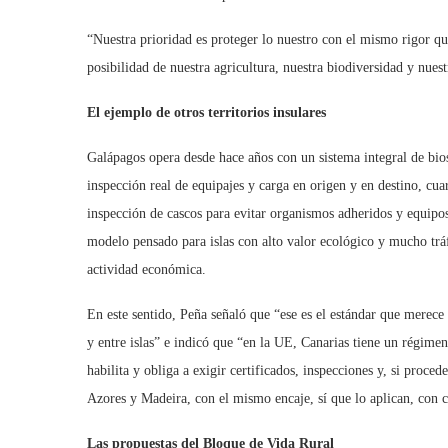
“Nuestra prioridad es proteger lo nuestro con el mismo rigor que 
posibilidad de nuestra agricultura, nuestra biodiversidad y nue
El ejemplo de otros territorios insulares
Galápagos opera desde hace años con un sistema integral de bios
inspección real de equipajes y carga en origen y en destino, cu
inspección de cascos para evitar organismos adheridos y equipos
modelo pensado para islas con alto valor ecológico y mucho tráf
actividad económica.
En este sentido, Peña señaló que “ese es el estándar que merece C
y entre islas” e indicó que “en la UE, Canarias tiene un régimen
habilita y obliga a exigir certificados, inspecciones y, si proce
Azores y Madeira, con el mismo encaje, sí que lo aplican, con co
Las propuestas del Bloque de Vida Rural