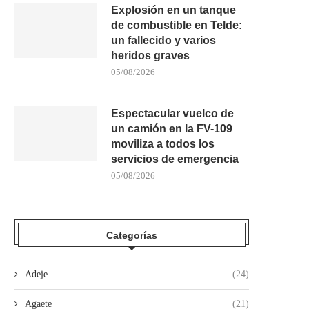
Explosión en un tanque
de combustible en Telde:
un fallecido y varios
heridos graves
05/08/2026
Espectacular vuelco de
un camión en la FV-109
moviliza a todos los
servicios de emergencia
05/08/2026
Categorías
Adeje
(24)
Agaete
(21)