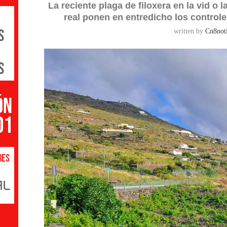
La reciente plaga de filoxera en la vid o
real ponen en entredicho los control
written by
Cn8noti