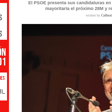
El PSOE presenta sus candidaturas en la
mayoritaria el próximo 28M y re
written by
Cn8noti