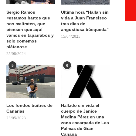
Sergio Ramos
Última hora “Hallan sin
«estamos hartos que
vida a Juan Francisco
nos maltraten, que
tras días de
piensen que aquí
angustiosa búsqueda”
vamos en taparrabos y
15/04/2025
solo comemos
plátanos»
25/08/2024
5
6
Los fondos buitres de
Hallado sin vida el
Canarias
cuerpo de Janice
Medina Pérez en una
23/05/2023
zona escarpada de Las
Palmas de Gran
Canaria