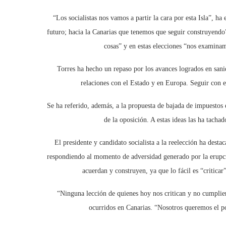
“Los socialistas nos vamos a partir la cara por esta Isla”, h
futuro; hacia la Canarias que tenemos que seguir construyendo
cosas” y en estas elecciones “nos examinam
Torres ha hecho un repaso por los avances logrados en sani
relaciones con el Estado y en Europa. Seguir con e
Se ha referido, además, a la propuesta de bajada de impuestos e
de la oposición. A estas ideas las ha tachad
El presidente y candidato socialista a la reelección ha dest
respondiendo al momento de adversidad generado por la erupci
acuerdan y construyen, ya que lo fácil es “criticar
“Ninguna lección de quienes hoy nos critican y no cumplie
ocurridos en Canarias. “Nosotros queremos el po