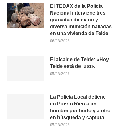
El TEDAX de la Policía
Nacional interviene tres
granadas de mano y
diversa munición halladas
en una vivienda de Telde
06/08/2026
El alcalde de Telde: «Hoy
Telde está de luto».
05/08/2026
La Policía Local detiene
en Puerto Rico a un
hombre por hurto y a otro
en búsqueda y captura
05/08/2026