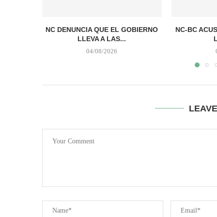
NC DENUNCIA QUE EL GOBIERNO
NC-BC ACUS
LLEVA A LAS...
04/08/2026
LEAV