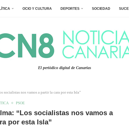
LÍTICA
OCIO Y CULTURA
DEPORTES
SOCIEDAD
SUCE
El periódico digital de Canarias
 socialistas nos vamos a partir la cara por esta Isla”
ÍTICA
PSOE
alma: “Los socialistas nos vamos a
ara por esta Isla”