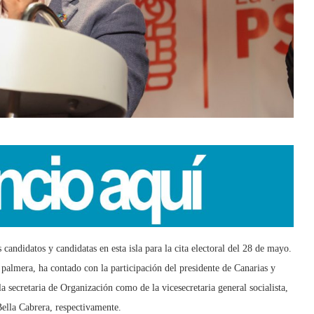
andidatos y candidatas en esta isla para la cita electoral del 28 de mayo.
l palmera, ha contado con la participación del presidente de Canarias y
la secretaria de Organización como de la vicesecretaria general socialista,
Bella Cabrera, respectivamente.