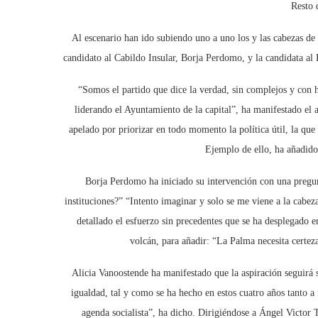
Resto 
Al escenario han ido subiendo uno a uno los y las cabezas de
candidato al Cabildo Insular, Borja Perdomo, y la candidata al 
“Somos el partido que dice la verdad, sin complejos y con 
liderando el Ayuntamiento de la capital”, ha manifestado el
apelado por priorizar en todo momento la política útil, la que 
Ejemplo de ello, ha añadido
Borja Perdomo ha iniciado su intervención con una pregu
instituciones?” “Intento imaginar y solo se me viene a la cabeza
detallado el esfuerzo sin precedentes que se ha desplegado en
volcán, para añadir: “La Palma necesita certeza
Alicia Vanoostende ha manifestado que la aspiración seguirá s
igualdad, tal y como se ha hecho en estos cuatro años tanto 
agenda socialista”, ha dicho. Dirigiéndose a Ángel Victor T