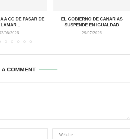
A A CC DE PASAR DE
EL GOBIERNO DE CANARIAS
LLAMAR...
SUSPENDE EN IGUALDAD
02/08/2026
29/07/2026
E A COMMENT