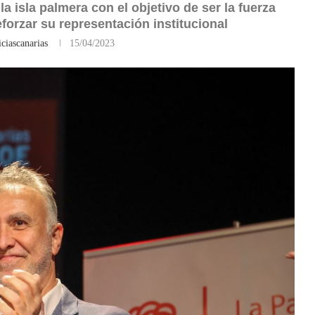
 isla palmera con el objetivo de ser la fuerza
forzar su representación institucional
ciascanarias
15/04/2023