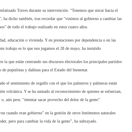
a enfatizado Torres durante su intervención. “Tenemos que mirar hacia el
”, ha dicho también, tras recordar que “vinimos al gobierno a cambiar las
os” de todo el trabajo realizado en estos cuatro años.
dad, educación o vivienda. Y en prestaciones por dependencia o en las
ste trabajo es lo que nos jugamos el 28 de mayo, ha insistido.
n la que están centrando sus discursos electorales los principales partidos
o de populistas y dañinas para el Estado del bienestar.
acado el sentimiento de orgullo con el que los palmeros y palmeras están
ón volcánica. Y se ha sumado al reconocimiento de quienes se esfuerzan,
” o, aún peor, “intentar sacar provecho del dolor de la gente”.
ron cuando eran gobierno” en la gestión de otros fenómenos naturales
der, pero para cambiar la vida de la gente”, ha subrayado.