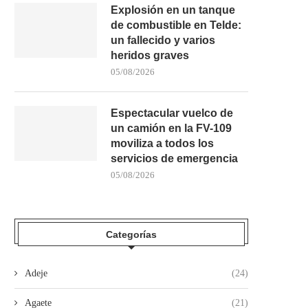
Explosión en un tanque
de combustible en Telde:
un fallecido y varios
heridos graves
05/08/2026
Espectacular vuelco de
un camión en la FV-109
moviliza a todos los
servicios de emergencia
05/08/2026
Categorías
Adeje
(24)
Agaete
(21)