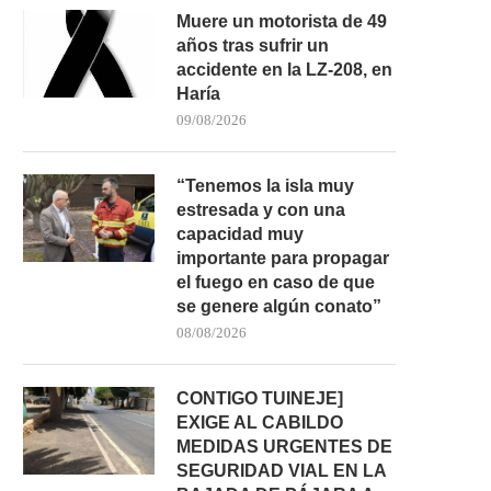
Muere un motorista de 49
años tras sufrir un
accidente en la LZ-208, en
Haría
09/08/2026
“Tenemos la isla muy
estresada y con una
capacidad muy
importante para propagar
el fuego en caso de que
se genere algún conato”
08/08/2026
CONTIGO TUINEJE]
EXIGE AL CABILDO
MEDIDAS URGENTES DE
SEGURIDAD VIAL EN LA