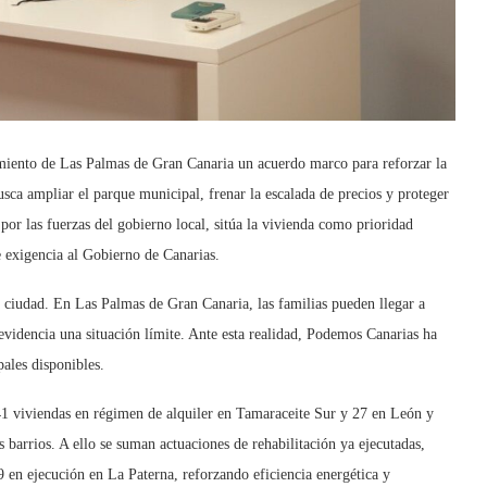
iento de Las Palmas de Gran Canaria un acuerdo marco para reforzar la
sca ampliar el parque municipal, frenar la escalada de precios y proteger
to por las fuerzas del gobierno local, sitúa la vivienda como prioridad
e exigencia al Gobierno de Canarias.
la ciudad. En Las Palmas de Gran Canaria, las familias pueden llegar a
 evidencia una situación límite. Ante esta realidad, Podemos Canarias ha
pales disponibles.
41 viviendas en régimen de alquiler en Tamaraceite Sur y 27 en León y
 barrios. A ello se suman actuaciones de rehabilitación ya ejecutadas,
 en ejecución en La Paterna, reforzando eficiencia energética y