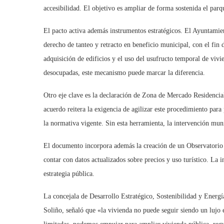
accesibilidad. El objetivo es ampliar de forma sostenida el parq
El pacto activa además instrumentos estratégicos. El Ayuntamien
derecho de tanteo y retracto en beneficio municipal, con el fin
adquisición de edificios y el uso del usufructo temporal de viv
desocupadas, este mecanismo puede marcar la diferencia.
Otro eje clave es la declaración de Zona de Mercado Residenci
acuerdo reitera la exigencia de agilizar este procedimiento para p
la normativa vigente. Sin esta herramienta, la intervención munic
El documento incorpora además la creación de un Observatorio
contar con datos actualizados sobre precios y uso turístico. La 
estrategia pública.
La concejala de Desarrollo Estratégico, Sostenibilidad y Ene
Soliño, señaló que «la vivienda no puede seguir siendo un lujo