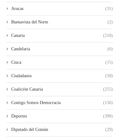
Arucas
(31)
Buenavista del Norte
(2)
Canaria
(210)
Candelaria
(6)
Ciuca
(15)
Ciudadanos
(58)
Coalición Canaria
(255)
Contigo Somos Democracia
(136)
Deportes
(390)
Diputado del Común
(29)