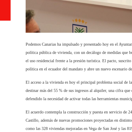
Podemos Canarias ha impulsado y presentado hoy en el Ayuntam
política pública de vivienda, con un decálogo de medidas que bu
el uso residencial frente a la presión turística. El pacto, suscri
política en el ecuador del mandato y abre un nuevo escenario d
El acceso a la vivienda es hoy el principal problema social de 
destinar más del 55 % de sus ingresos al alquiler, una cifra que
defendido la necesidad de activar todas las herramientas munici
El acuerdo contempla la construcción y puesta en servicio de 2
Castillo, además de nuevas promociones proyectadas en distintos
como las 328 viviendas mejoradas en Vega de San José y las 819