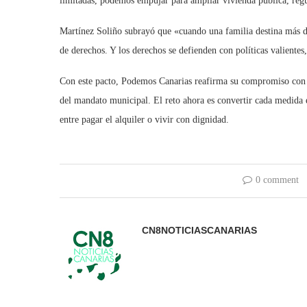
limitadas, podemos empujar para ampliar vivienda pública, regu
Martínez Soliño subrayó que «cuando una familia destina más d
de derechos. Y los derechos se defienden con políticas valientes
Con este pacto, Podemos Canarias reafirma su compromiso con e
del mandato municipal. El reto ahora es convertir cada medida e
entre pagar el alquiler o vivir con dignidad.
0 comment
CN8NOTICIASCANARIAS