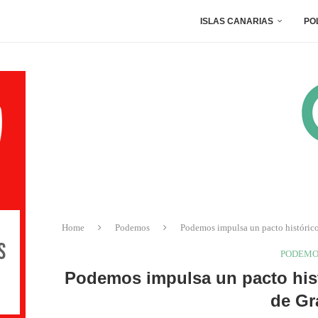
ISLAS CANARIAS
PO
Home
Podemos
Podemos impulsa un pacto histórico
PODEMO
Podemos impulsa un pacto hist
de Gr