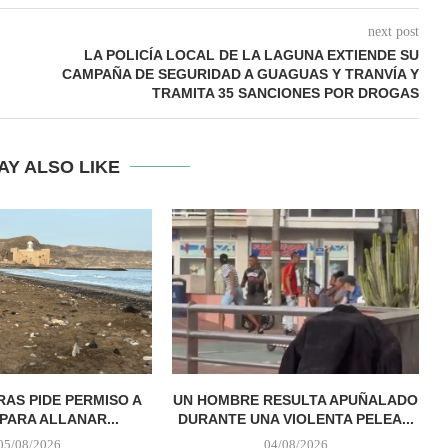
next post
LA POLICÍA LOCAL DE LA LAGUNA EXTIENDE SU
CAMPAÑA DE SEGURIDAD A GUAGUAS Y TRANVÍA Y
TRAMITA 35 SANCIONES POR DROGAS
AY ALSO LIKE
AS PIDE PERMISO A
UN HOMBRE RESULTA APUÑALADO
PARA ALLANAR...
DURANTE UNA VIOLENTA PELEA...
05/08/2026
04/08/2026