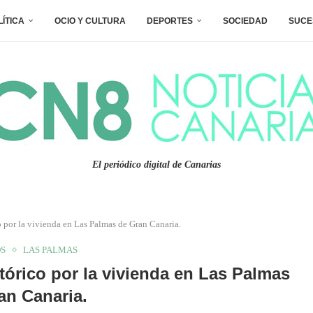
LÍTICA
OCIO Y CULTURA
DEPORTES
SOCIEDAD
SUCE
El periódico digital de Canarias
 por la vivienda en Las Palmas de Gran Canaria.
S
LAS PALMAS
órico por la vivienda en Las Palmas
an Canaria.