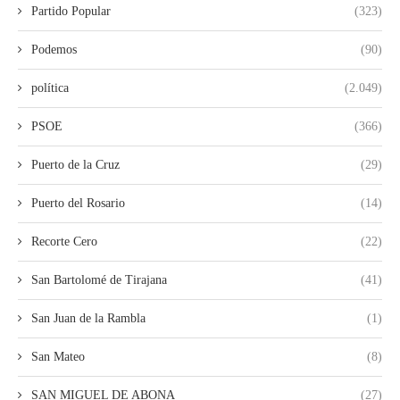
Partido Popular
(323)
Podemos
(90)
política
(2.049)
PSOE
(366)
Puerto de la Cruz
(29)
Puerto del Rosario
(14)
Recorte Cero
(22)
San Bartolomé de Tirajana
(41)
San Juan de la Rambla
(1)
San Mateo
(8)
SAN MIGUEL DE ABONA
(27)