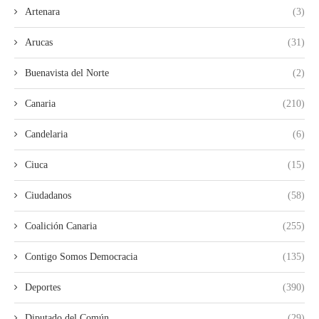
Artenara
(3)
Arucas
(31)
Buenavista del Norte
(2)
Canaria
(210)
Candelaria
(6)
Ciuca
(15)
Ciudadanos
(58)
Coalición Canaria
(255)
Contigo Somos Democracia
(135)
Deportes
(390)
Diputado del Común
(29)