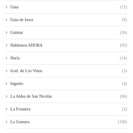
Guia
(15)
Guia de Isora
(6)
Guimar
(26)
Hablemos AHORA
(92)
Haría
(14)
Icod. de Los Vinos
(5)
Ingenio
(4)
La Aldea de San Nicolás
(66)
La Frontera
(2)
La Gomera
(330)