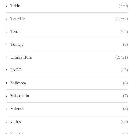
Telde
(550)
Tenerife
(1.767)
Teror
(64)
Tuineje
(8)
Ultima Hora
(2.721)
UxGC
(43)
Valleseco
(6)
Valsequillo
(7)
Valverde
(8)
varios
(63)