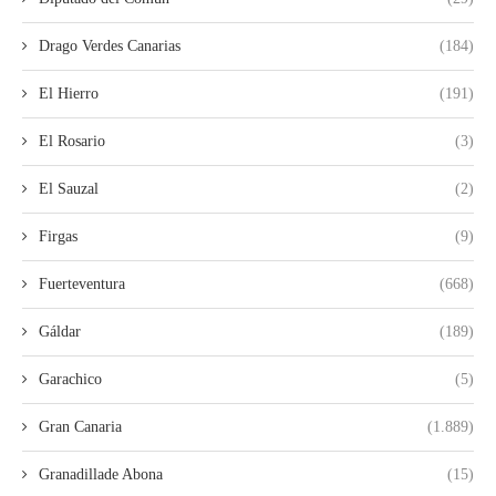
Drago Verdes Canarias
(184)
El Hierro
(191)
El Rosario
(3)
El Sauzal
(2)
Firgas
(9)
Fuerteventura
(668)
Gáldar
(189)
Garachico
(5)
Gran Canaria
(1.889)
Granadillade Abona
(15)