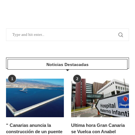
Noticias Destacadas
1
2
“ Canarias anuncia la
Ultima hora Gran Canaria
construcción de un puente
se Vuelca con Anabel