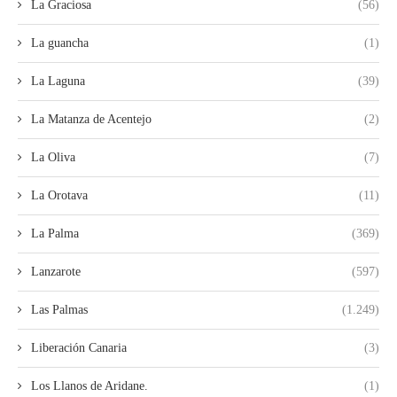
La Graciosa
(56)
La guancha
(1)
La Laguna
(39)
La Matanza de Acentejo
(2)
La Oliva
(7)
La Orotava
(11)
La Palma
(369)
Lanzarote
(597)
Las Palmas
(1.249)
Liberación Canaria
(3)
Los Llanos de Aridane.
(1)