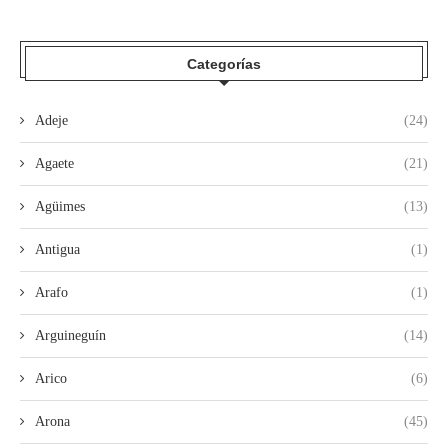
Categorías
Adeje
(24)
Agaete
(21)
Agüimes
(13)
Antigua
(1)
Arafo
(1)
Arguineguín
(14)
Arico
(6)
Arona
(45)