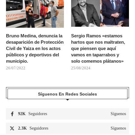
Bruno Medina, denuncia la
Sergio Ramos «estamos
desaparición de Protección
hartos que nos maltraten,
Civil de Yaiza en los actos
que piensen que aquí
públicos y deportivos del
vamos en taparrabos y
municipio.
solo comemos plátanos»
26/07/2022
25/08/2024
Síguenos En Redes Sociales
92K
Seguidores
Síguenos
2.3K
Seguidores
Síguenos