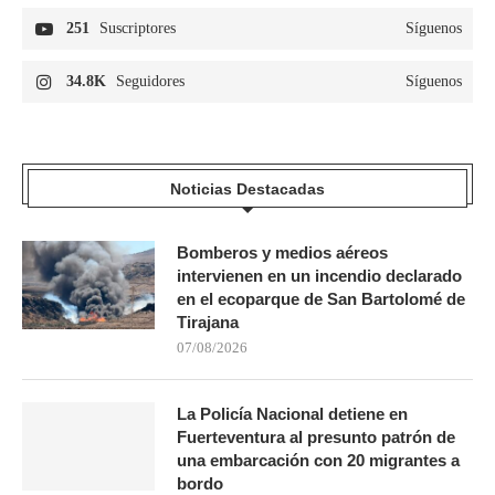
251
Suscriptores
Síguenos
34.8K
Seguidores
Síguenos
Noticias Destacadas
Bomberos y medios aéreos
intervienen en un incendio declarado
en el ecoparque de San Bartolomé de
Tirajana
07/08/2026
La Policía Nacional detiene en
Fuerteventura al presunto patrón de
una embarcación con 20 migrantes a
bordo