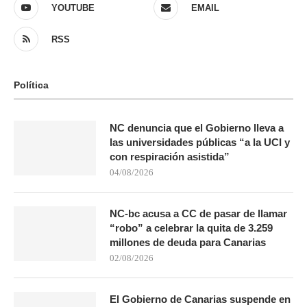
YOUTUBE
EMAIL
RSS
Política
NC denuncia que el Gobierno lleva a
las universidades públicas “a la UCI y
con respiración asistida”
04/08/2026
NC-bc acusa a CC de pasar de llamar
“robo” a celebrar la quita de 3.259
millones de deuda para Canarias
02/08/2026
El Gobierno de Canarias suspende en