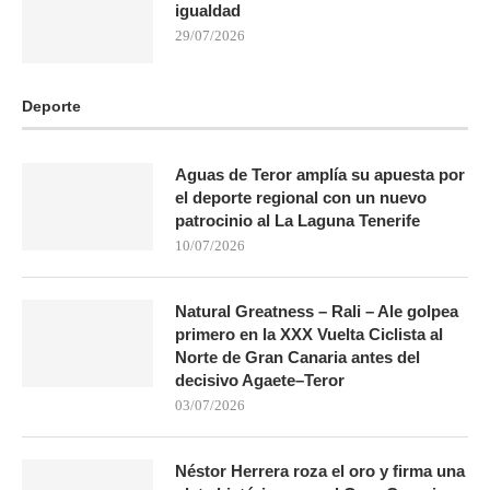
igualdad
29/07/2026
Deporte
Aguas de Teror amplía su apuesta por
el deporte regional con un nuevo
patrocinio al La Laguna Tenerife
10/07/2026
Natural Greatness – Rali – Ale golpea
primero en la XXX Vuelta Ciclista al
Norte de Gran Canaria antes del
decisivo Agaete–Teror
03/07/2026
Néstor Herrera roza el oro y firma una