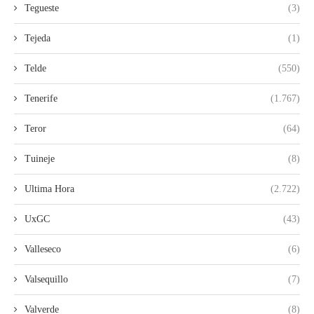
Tegueste
(3)
Tejeda
(1)
Telde
(550)
Tenerife
(1.767)
Teror
(64)
Tuineje
(8)
Ultima Hora
(2.722)
UxGC
(43)
Valleseco
(6)
Valsequillo
(7)
Valverde
(8)