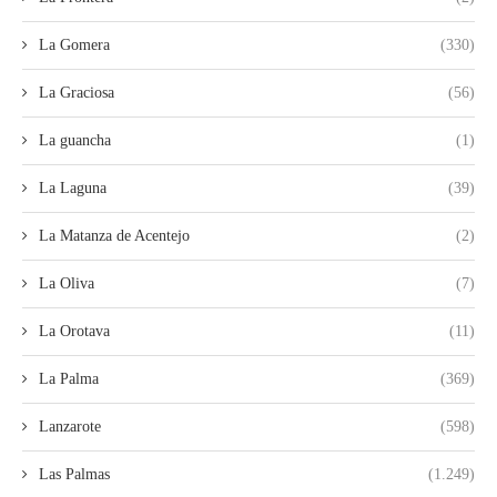
La Gomera
(330)
La Graciosa
(56)
La guancha
(1)
La Laguna
(39)
La Matanza de Acentejo
(2)
La Oliva
(7)
La Orotava
(11)
La Palma
(369)
Lanzarote
(598)
Las Palmas
(1.249)