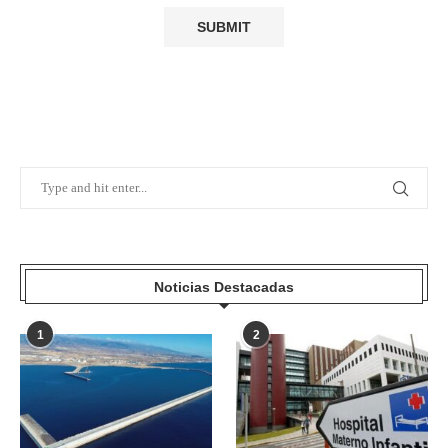
Noticias Destacadas
1
2