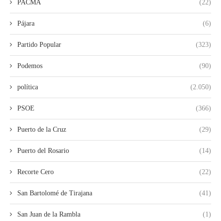
PACMA
(22)
Pájara
(6)
Partido Popular
(323)
Podemos
(90)
política
(2.050)
PSOE
(366)
Puerto de la Cruz
(29)
Puerto del Rosario
(14)
Recorte Cero
(22)
San Bartolomé de Tirajana
(41)
San Juan de la Rambla
(1)