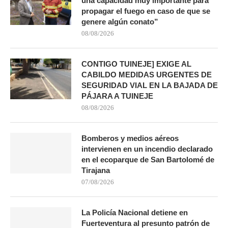
una capacidad muy importante para
propagar el fuego en caso de que se
genere algún conato”
08/08/2026
CONTIGO TUINEJE] EXIGE AL
CABILDO MEDIDAS URGENTES DE
SEGURIDAD VIAL EN LA BAJADA DE
PÁJARA A TUINEJE
08/08/2026
Bomberos y medios aéreos
intervienen en un incendio declarado
en el ecoparque de San Bartolomé de
Tirajana
07/08/2026
La Policía Nacional detiene en
Fuerteventura al presunto patrón de