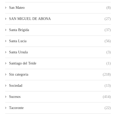
San Mateo
(8)
SAN MIGUEL DE ABONA
(27)
Santa Brígida
(37)
Santa Lucia
(56)
Santa Ursula
(3)
Santiago del Teide
(1)
Sin categoria
(218)
Sociedad
(13)
Sucesos
(414)
Tacoronte
(22)