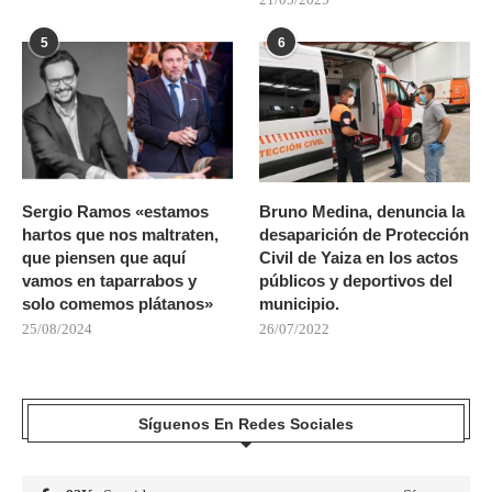
5
6
Sergio Ramos «estamos
Bruno Medina, denuncia la
hartos que nos maltraten,
desaparición de Protección
que piensen que aquí
Civil de Yaiza en los actos
vamos en taparrabos y
públicos y deportivos del
solo comemos plátanos»
municipio.
25/08/2024
26/07/2022
Síguenos En Redes Sociales