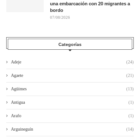
una embarcación con 20 migrantes a
bordo
07/08/2026
Categorías
Adeje
(24)
Agaete
(21)
Agüimes
(13)
Antigua
(1)
Arafo
(1)
Arguineguín
(14)