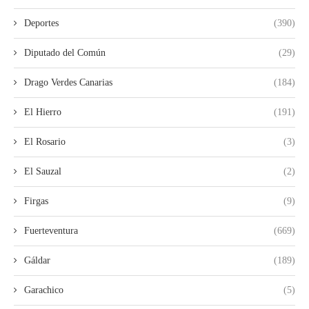
Deportes
(390)
Diputado del Común
(29)
Drago Verdes Canarias
(184)
El Hierro
(191)
El Rosario
(3)
El Sauzal
(2)
Firgas
(9)
Fuerteventura
(669)
Gáldar
(189)
Garachico
(5)