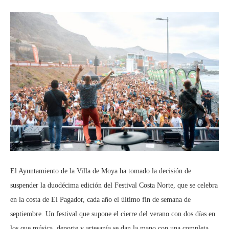
El Ayuntamiento de la Villa de Moya ha tomado la decisión de
suspender la duodécima edición del Festival Costa Norte, que se celebra
en la costa de El Pagador, cada año el último fin de semana de
septiembre. Un festival que supone el cierre del verano con dos días en
los que música, deporte y artesanía se dan la mano con una completa