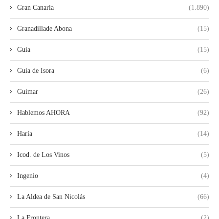
Gran Canaria
(1.890)
Granadillade Abona
(15)
Guia
(15)
Guia de Isora
(6)
Guimar
(26)
Hablemos AHORA
(92)
Haría
(14)
Icod. de Los Vinos
(5)
Ingenio
(4)
La Aldea de San Nicolás
(66)
La Frontera
(2)