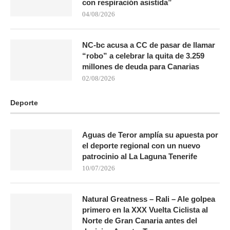
con respiración asistida”
04/08/2026
NC-bc acusa a CC de pasar de llamar
“robo” a celebrar la quita de 3.259
millones de deuda para Canarias
02/08/2026
Deporte
Aguas de Teror amplía su apuesta por
el deporte regional con un nuevo
patrocinio al La Laguna Tenerife
10/07/2026
Natural Greatness – Rali – Ale golpea
primero en la XXX Vuelta Ciclista al
Norte de Gran Canaria antes del