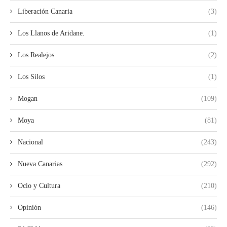
Liberación Canaria
(3)
Los Llanos de Aridane.
(1)
Los Realejos
(2)
Los Silos
(1)
Mogan
(109)
Moya
(81)
Nacional
(243)
Nueva Canarias
(292)
Ocio y Cultura
(210)
Opinión
(146)