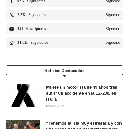
92K
Seguidores
Síguenos
2.3K
Seguidores
Síguenos
251
Suscriptores
Síguenos
34.8K
Seguidores
Síguenos
Noticias Destacadas
Muere un motorista de 49 años tras
sufrir un accidente en la LZ-208, en
Haría
09/08/2026
“Tenemos la isla muy estresada y con