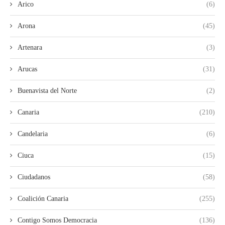
Arico
(6)
Arona
(45)
Artenara
(3)
Arucas
(31)
Buenavista del Norte
(2)
Canaria
(210)
Candelaria
(6)
Ciuca
(15)
Ciudadanos
(58)
Coalición Canaria
(255)
Contigo Somos Democracia
(136)