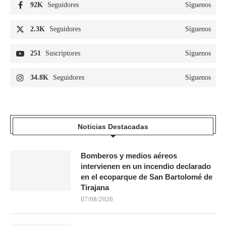
92K
Seguidores
Síguenos
2.3K
Seguidores
Síguenos
251
Suscriptores
Síguenos
34.8K
Seguidores
Síguenos
Noticias Destacadas
Bomberos y medios aéreos
intervienen en un incendio declarado
en el ecoparque de San Bartolomé de
Tirajana
07/08/2026