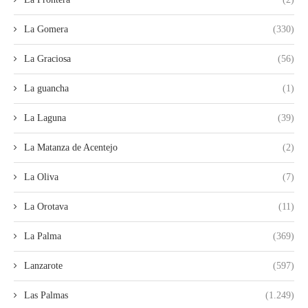
La Gomera
(330)
La Graciosa
(56)
La guancha
(1)
La Laguna
(39)
La Matanza de Acentejo
(2)
La Oliva
(7)
La Orotava
(11)
La Palma
(369)
Lanzarote
(597)
Las Palmas
(1.249)