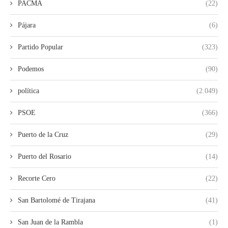
PACMA
(22)
Pájara
(6)
Partido Popular
(323)
Podemos
(90)
política
(2.049)
PSOE
(366)
Puerto de la Cruz
(29)
Puerto del Rosario
(14)
Recorte Cero
(22)
San Bartolomé de Tirajana
(41)
San Juan de la Rambla
(1)