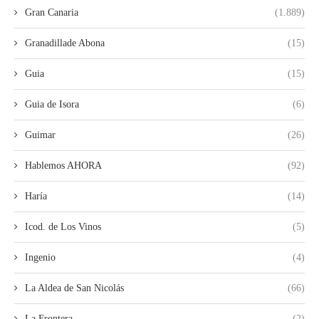
Gran Canaria
(1.889)
Granadillade Abona
(15)
Guia
(15)
Guia de Isora
(6)
Guimar
(26)
Hablemos AHORA
(92)
Haría
(14)
Icod. de Los Vinos
(5)
Ingenio
(4)
La Aldea de San Nicolás
(66)
La Frontera
(2)