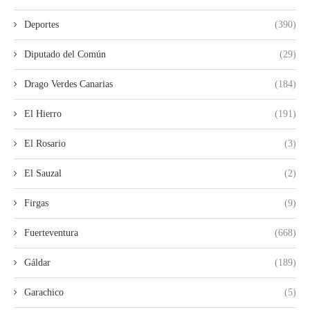
Deportes
(390)
Diputado del Común
(29)
Drago Verdes Canarias
(184)
El Hierro
(191)
El Rosario
(3)
El Sauzal
(2)
Firgas
(9)
Fuerteventura
(668)
Gáldar
(189)
Garachico
(5)