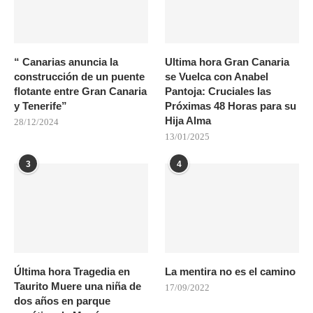
“ Canarias anuncia la
Ultima hora Gran Canaria
construcción de un puente
se Vuelca con Anabel
flotante entre Gran Canaria
Pantoja: Cruciales las
y Tenerife”
Próximas 48 Horas para su
Hija Alma
28/12/2024
13/01/2025
3
4
Última hora Tragedia en
La mentira no es el camino
Taurito Muere una niña de
17/09/2022
dos años en parque