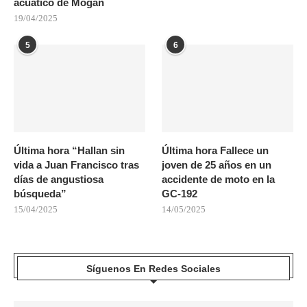
acuático de Mogán
19/04/2025
5
6
Última hora “Hallan sin
Última hora Fallece un
vida a Juan Francisco tras
joven de 25 años en un
días de angustiosa
accidente de moto en la
búsqueda”
GC-192
15/04/2025
14/05/2025
Síguenos En Redes Sociales