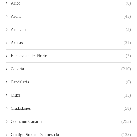
Arico
(6)
Arona
(45)
Artenara
(3)
Arucas
(31)
Buenavista del Norte
(2)
Canaria
(210)
Candelaria
(6)
Ciuca
(15)
Ciudadanos
(58)
Coalición Canaria
(255)
Contigo Somos Democracia
(135)