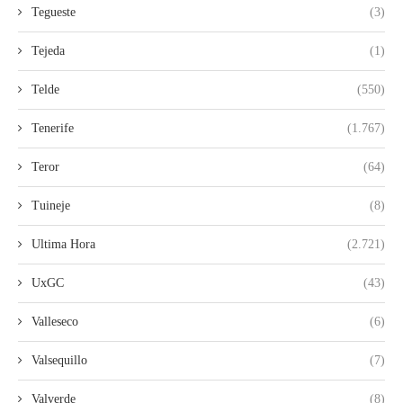
Tegueste
(3)
Tejeda
(1)
Telde
(550)
Tenerife
(1.767)
Teror
(64)
Tuineje
(8)
Ultima Hora
(2.721)
UxGC
(43)
Valleseco
(6)
Valsequillo
(7)
Valverde
(8)