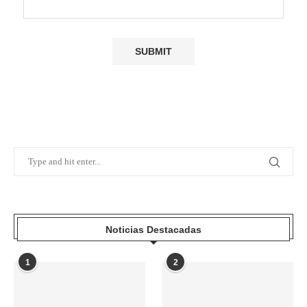
Noticias Destacadas
1
2