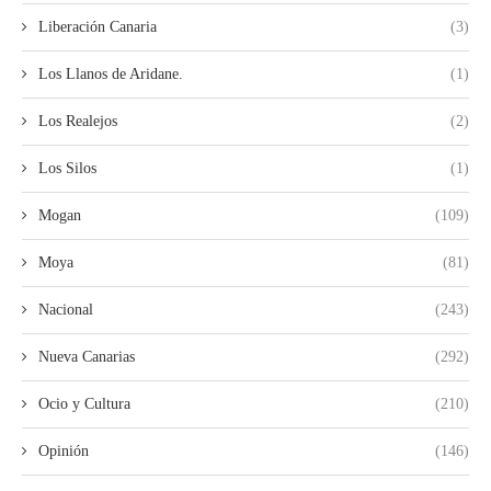
Liberación Canaria
(3)
Los Llanos de Aridane.
(1)
Los Realejos
(2)
Los Silos
(1)
Mogan
(109)
Moya
(81)
Nacional
(243)
Nueva Canarias
(292)
Ocio y Cultura
(210)
Opinión
(146)