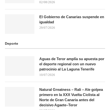
02/08/2026
El Gobierno de Canarias suspende en
igualdad
29/07/2026
Deporte
Aguas de Teror amplía su apuesta por
el deporte regional con un nuevo
patrocinio al La Laguna Tenerife
10/07/2026
Natural Greatness – Rali – Ale golpea
primero en la XXX Vuelta Ciclista al
Norte de Gran Canaria antes del
decisivo Agaete–Teror