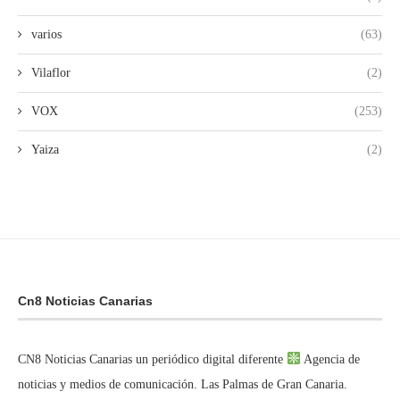
varios
(63)
Vilaflor
(2)
VOX
(253)
Yaiza
(2)
Cn8 Noticias Canarias
CN8 Noticias Canarias un periódico digital diferente
Agencia de
noticias y medios de comunicación. Las Palmas de Gran Canaria.