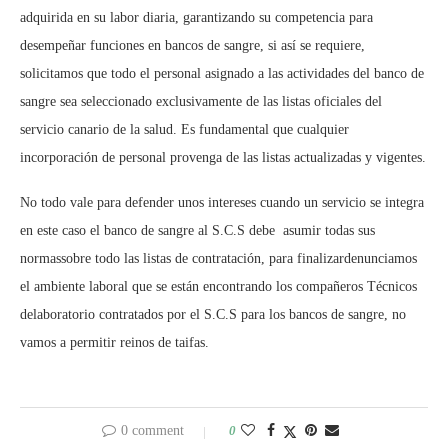
adquirida en su labor diaria, garantiza
ndo
su competencia para
desempeñar funciones en bancos de sangre, si así se requiere
,
s
olicitamos que todo el personal asignado a las actividades del banco de
sangre sea seleccionado exclusivamente de las listas oficiales del
servicio canario de la salud
. Es fundamental que cualquier
incorporación de personal provenga de las listas actualizadas y vigentes.
No todo vale para defender unos intereses cuando un servicio se integra
en este caso el banco de sangre al S.C.S debe asumir todas sus
normas
sobre todo las listas de contratación,
para finalizar
denunciamos
el ambiente laboral que se están encontrando los compañeros
T
écnicos
de
laboratorio contratados por el S.C.S para los bancos de sangre
,
no
vamos a permitir reinos de taifas.
0 comment
0