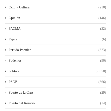
Ocio y Cultura
(210)
Opinión
(146)
PACMA
(22)
Pájara
(6)
Partido Popular
(323)
Podemos
(90)
política
(2.050)
PSOE
(366)
Puerto de la Cruz
(29)
Puerto del Rosario
(14)