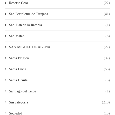
Recorte Cero
(22)
San Bartolomé de Tirajana
(41)
San Juan de la Rambla
(1)
San Mateo
(8)
SAN MIGUEL DE ABONA
(27)
Santa Brígida
(37)
Santa Lucia
(56)
Santa Ursula
(3)
Santiago del Teide
(1)
Sin categoria
(218)
Sociedad
(13)