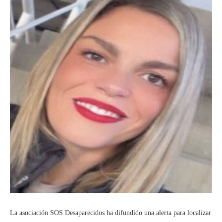
La asociación SOS Desaparecidos ha difundido una alerta para localizar