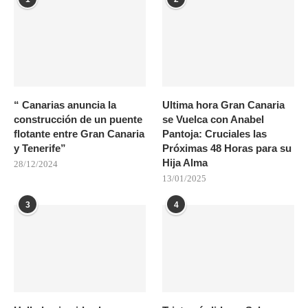
“ Canarias anuncia la
Ultima hora Gran Canaria
construcción de un puente
se Vuelca con Anabel
flotante entre Gran Canaria
Pantoja: Cruciales las
y Tenerife”
Próximas 48 Horas para su
Hija Alma
28/12/2024
13/01/2025
3
4