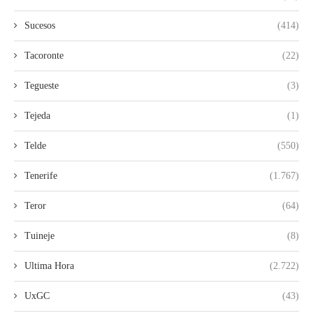
Sucesos
(414)
Tacoronte
(22)
Tegueste
(3)
Tejeda
(1)
Telde
(550)
Tenerife
(1.767)
Teror
(64)
Tuineje
(8)
Ultima Hora
(2.722)
UxGC
(43)