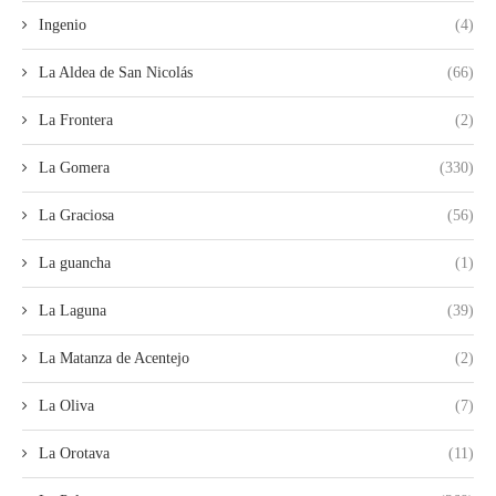
Ingenio
(4)
La Aldea de San Nicolás
(66)
La Frontera
(2)
La Gomera
(330)
La Graciosa
(56)
La guancha
(1)
La Laguna
(39)
La Matanza de Acentejo
(2)
La Oliva
(7)
La Orotava
(11)