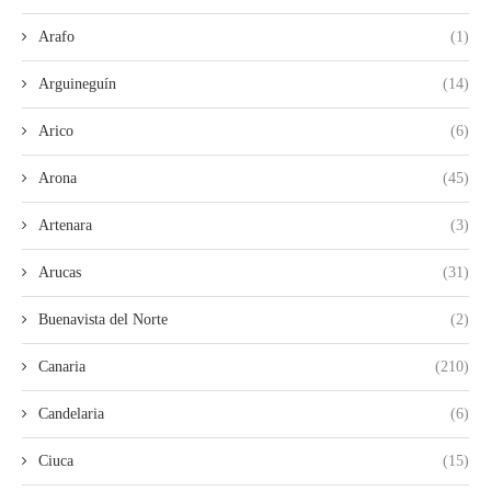
Arafo
(1)
Arguineguín
(14)
Arico
(6)
Arona
(45)
Artenara
(3)
Arucas
(31)
Buenavista del Norte
(2)
Canaria
(210)
Candelaria
(6)
Ciuca
(15)