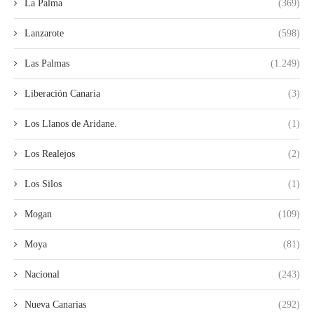
La Palma
(369)
Lanzarote
(598)
Las Palmas
(1.249)
Liberación Canaria
(3)
Los Llanos de Aridane.
(1)
Los Realejos
(2)
Los Silos
(1)
Mogan
(109)
Moya
(81)
Nacional
(243)
Nueva Canarias
(292)