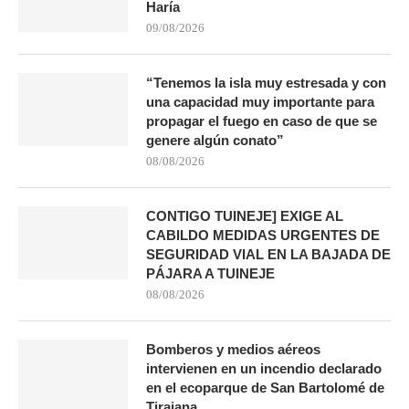
Haría
09/08/2026
“Tenemos la isla muy estresada y con
una capacidad muy importante para
propagar el fuego en caso de que se
genere algún conato”
08/08/2026
CONTIGO TUINEJE] EXIGE AL
CABILDO MEDIDAS URGENTES DE
SEGURIDAD VIAL EN LA BAJADA DE
PÁJARA A TUINEJE
08/08/2026
Bomberos y medios aéreos
intervienen en un incendio declarado
en el ecoparque de San Bartolomé de
Tirajana