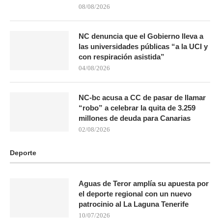
08/08/2026
NC denuncia que el Gobierno lleva a
las universidades públicas “a la UCI y
con respiración asistida”
04/08/2026
NC-bc acusa a CC de pasar de llamar
“robo” a celebrar la quita de 3.259
millones de deuda para Canarias
02/08/2026
Deporte
Aguas de Teror amplía su apuesta por
el deporte regional con un nuevo
patrocinio al La Laguna Tenerife
10/07/2026