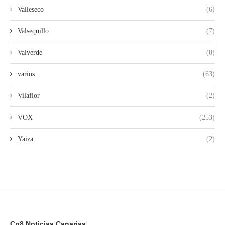
Valleseco
(6)
Valsequillo
(7)
Valverde
(8)
varios
(63)
Vilaflor
(2)
VOX
(253)
Yaiza
(2)
Cn8 Noticias Canarias