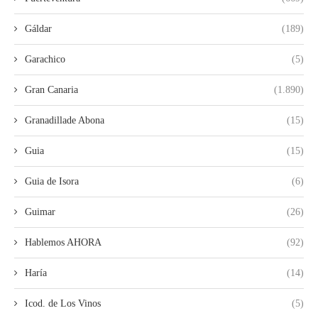
Gáldar
(189)
Garachico
(5)
Gran Canaria
(1.890)
Granadillade Abona
(15)
Guia
(15)
Guia de Isora
(6)
Guimar
(26)
Hablemos AHORA
(92)
Haría
(14)
Icod. de Los Vinos
(5)