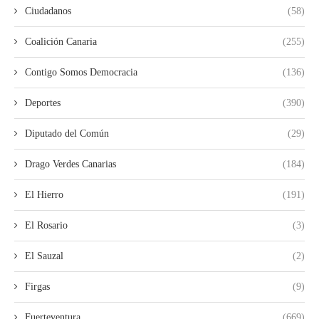
Ciudadanos
(58)
Coalición Canaria
(255)
Contigo Somos Democracia
(136)
Deportes
(390)
Diputado del Común
(29)
Drago Verdes Canarias
(184)
El Hierro
(191)
El Rosario
(3)
El Sauzal
(2)
Firgas
(9)
Fuerteventura
(669)