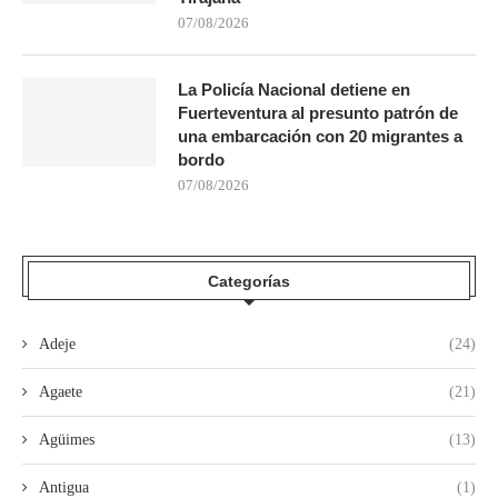
07/08/2026
La Policía Nacional detiene en
Fuerteventura al presunto patrón de
una embarcación con 20 migrantes a
bordo
07/08/2026
Categorías
Adeje
(24)
Agaete
(21)
Agüimes
(13)
Antigua
(1)